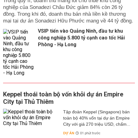
Trong qúy II, doanh thu mảng lõi cho thuê khu công
nghiệp của Sonadezi Châu Đức giảm 84% còn 26 tỷ
đồng. Trong khi đó, doanh thu bán nhà liền kề thương
mại tại dự án Sonadezi Hữu Phước mang về 44 tỷ đồng.
VSIP tiến vào Quảng Ninh, đầu tư khu
công nghiệp 5.800 tỷ cạnh cao tốc Hải
Phòng - Hạ Long
Keppel thoái toàn bộ vốn khỏi dự án Empire
City tại Thủ Thiêm
Tập đoàn Keppel (Singapore) bán
toàn bộ 40% vốn tại dự án Empire
City với giá 270 triệu USD, chấm...
DỰ ÁN
01 phút trước