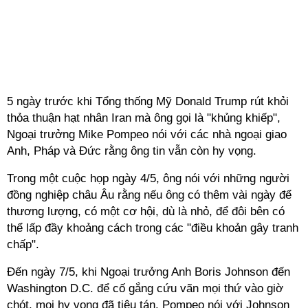
5 ngày trước khi Tổng thống Mỹ Donald Trump rút khỏi
thỏa thuận hạt nhân Iran mà ông gọi là "khủng khiếp",
Ngoại trưởng Mike Pompeo nói với các nhà ngoại giao
Anh, Pháp và Đức rằng ông tin vẫn còn hy vọng.
Trong một cuộc họp ngày 4/5, ông nói với những người
đồng nghiệp châu Âu rằng nếu ông có thêm vài ngày để
thương lượng, có một cơ hội, dù là nhỏ, để đôi bên có
thể lấp đầy khoảng cách trong các "điều khoản gây tranh
chấp".
Đến ngày 7/5, khi Ngoại trưởng Anh Boris Johnson đến
Washington D.C. để cố gắng cứu vãn mọi thứ vào giờ
chót, mọi hy vọng đã tiêu tán. Pompeo nói với Johnson