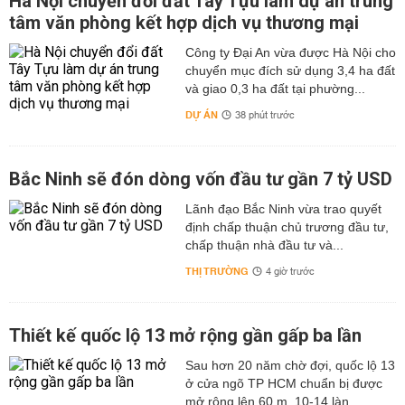
Hà Nội chuyển đổi đất Tây Tựu làm dự án trung
tâm văn phòng kết hợp dịch vụ thương mại
Công ty Đại An vừa được Hà Nội cho
chuyển mục đích sử dụng 3,4 ha đất
và giao 0,3 ha đất tại phường...
DỰ ÁN
38 phút trước
Bắc Ninh sẽ đón dòng vốn đầu tư gần 7 tỷ USD
Lãnh đạo Bắc Ninh vừa trao quyết
định chấp thuận chủ trương đầu tư,
chấp thuận nhà đầu tư và...
THỊ TRƯỜNG
4 giờ trước
Thiết kế quốc lộ 13 mở rộng gần gấp ba lần
Sau hơn 20 năm chờ đợi, quốc lộ 13
ở cửa ngõ TP HCM chuẩn bị được
mở rộng lên 60 m, 10-14 làn...