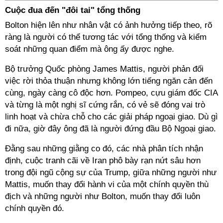
Cuộc đua đến "đôi tai" tổng thống
Bolton hiện lên như nhân vật có ảnh hưởng tiếp theo, rõ
ràng là người có thể tương tác với tổng thống và kiểm
soát những quan điểm mà ông ấy được nghe.
Bộ trưởng Quốc phòng James Mattis, người phản đối
việc rời thỏa thuận nhưng không lớn tiếng ngăn cản đến
cùng, ngày càng cô độc hơn. Pompeo, cựu giám đốc CIA
và từng là một nghị sĩ cứng rắn, có vẻ sẽ đóng vai trò
linh hoạt và chừa chỗ cho các giải pháp ngoại giao. Dù gì
đi nữa, giờ đây ông đã là người đứng đầu Bộ Ngoại giao.
Đằng sau những giằng co đó, các nhà phân tích nhận
định, cuộc tranh cãi về Iran phô bày rạn nứt sâu hơn
trong đội ngũ cộng sự của Trump, giữa những người như
Mattis, muốn thay đổi hành vi của một chính quyền thù
địch và những người như Bolton, muốn thay đổi luôn
chính quyền đó.