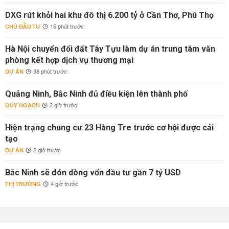
DXG rút khỏi hai khu đô thị 6.200 tỷ ở Cần Thơ, Phú Thọ
CHỦ ĐẦU TƯ
15 phút trước
Hà Nội chuyển đổi đất Tây Tựu làm dự án trung tâm văn
phòng kết hợp dịch vụ thương mại
DỰ ÁN
38 phút trước
Quảng Ninh, Bắc Ninh đủ điều kiện lên thành phố
QUY HOẠCH
2 giờ trước
Hiện trạng chung cư 23 Hàng Tre trước cơ hội được cải
tạo
DỰ ÁN
2 giờ trước
Bắc Ninh sẽ đón dòng vốn đầu tư gần 7 tỷ USD
THỊ TRƯỜNG
4 giờ trước