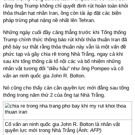
rằng ông Trump không chỉ quyết định rút hoàn toàn khỏi
thỏa thuận hạt nhân Iran, ông còn tái áp đặt các biện
pháp trừng phạt nặng nề nhất lên Tehran.
Những ngày cuối đầy căng thẳng trước khi Tổng thống
Trump chính thức thông báo rút khỏi thỏa thuận Iran đã
phô bày sự thật rằng thỏa thuận này vẫn là một vấn đề
phức tạp và gây chia rẽ trong Nhà Trắng, ngay cả khi
sau khi tổng thống cải tổ nội các và bổ nhiệm những
nhân vật tương đối "diều hâu" như ông Pompeo và cố
vấn an ninh quốc gia John R. Bolton.
Nó cũng cho thấy cán cân quyền lực mới đằng sau tổng
thống trong năm thứ 2 của ông tại Nhà Trắng.
Cố vấn an ninh quốc gia John R. Bolton là nhân vật
quyền lực mới trong Nhà Trắng (Ảnh:
AFP)