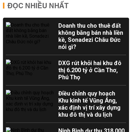
ĐỌC NHIỀU NHẤT
Doanh thu cho thuê đất
không bằng bán nhà liền
kề, Sonadezi Châu Đức
nói gì?
DXG rút khỏi hai khu đô
thị 6.200 tỷ ở Cần Thơ,
Phú Thọ
Điều chỉnh quy hoạch
Khu kinh tế Vũng Áng,
xác định vị trí xây dựng
khu đô thị và du lịch
Ninh Bình dự thu 318.000