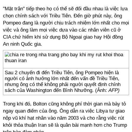
"Mặt trận" tiếp theo họ có thể sẽ đối đầu nhau là việc lựa
chọn chính sách với Triều Tiên. Đến giờ phút này, ông
Pompeo đang là người chịu trách nhiệm lớn nhất cho mọi
việc và ông làm mọi việc dựa vào các nhân viên cũ ở
CIA chứ hiếm khi sử dụng Bộ Ngoại giao hay Hội đồng
An ninh Quốc gia.
Sau 2 chuyến đi đến Triều Tiên, ông Pompeo hiện là
người có ảnh hưởng lớn nhất đến vấn đề Triều Tiên,
nhưng ông có thể không phải người quyết định chính
sách của Washington đến Bình Nhưỡng. (Ảnh:
AFP)
Trong khi đó, Bolton cũng không phí thời gian mà bày tỏ
ngay quan điểm của ông. Ông dẫn ra việc Libya tự giao
nộp vũ khí hạt nhân vào năm 2003 và cho rằng việc rút
khỏi thỏa thuận Iran sẽ là quân bài mạnh hơn cho Trump