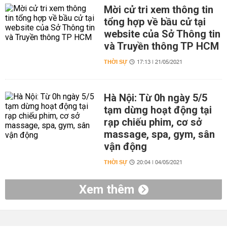
Mời cử tri xem thông tin
tổng hợp về bầu cử tại
website của Sở Thông tin
và Truyền thông TP HCM
THỜI SỰ
17:13 | 21/05/2021
Hà Nội: Từ 0h ngày 5/5
tạm dừng hoạt động tại
rạp chiếu phim, cơ sở
massage, spa, gym, sân
vận động
THỜI SỰ
20:04 | 04/05/2021
Xem thêm