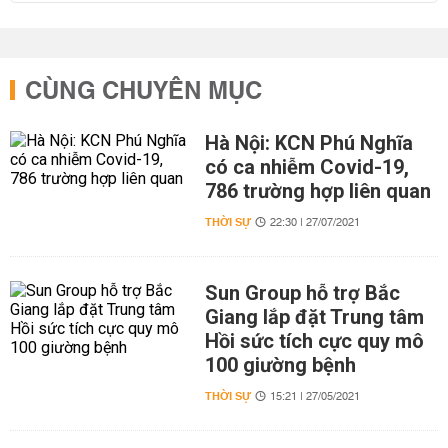
CÙNG CHUYÊN MỤC
Hà Nội: KCN Phú Nghĩa
có ca nhiễm Covid-19,
786 trường hợp liên quan
THỜI SỰ
22:30 | 27/07/2021
Sun Group hỗ trợ Bắc
Giang lắp đặt Trung tâm
Hồi sức tích cực quy mô
100 giường bệnh
THỜI SỰ
15:21 | 27/05/2021