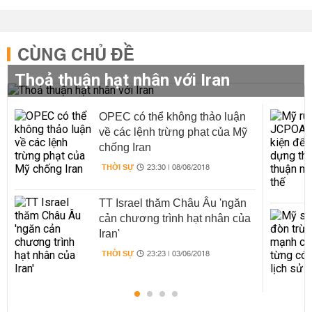
CÙNG CHỦ ĐỀ
Thoả thuận hạt nhân với Iran
OPEC có thể không thảo luận
về các lệnh trừng phạt của Mỹ
chống Iran
THỜI SỰ
23:30 | 08/06/2018
TT Israel thăm Châu Âu 'ngăn
cản chương trình hạt nhân của
Iran'
THỜI SỰ
23:23 | 03/06/2018