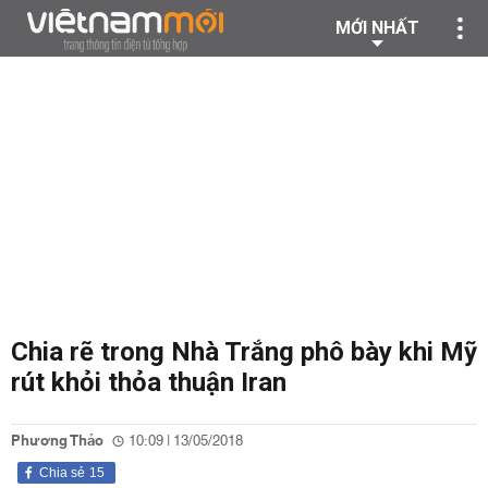
MỚI NHẤT
Chia rẽ trong Nhà Trắng phô bày khi Mỹ
rút khỏi thỏa thuận Iran
Phương Thảo
10:09 | 13/05/2018
Chia sẻ
15