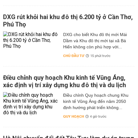
DXG rút khỏi hai khu đô thị 6.200 tỷ ở Cần Thơ,
Phú Thọ
DXG cho biết Khu đô thị mới Mái
Dầm và Khu đô thị mới tại xã Bá
Hiến không còn phù hợp với...
CHỦ ĐẦU TƯ
15 phút trước
Điều chỉnh quy hoạch Khu kinh tế Vũng Áng,
xác định vị trí xây dựng khu đô thị và du lịch
Điều chỉnh Quy hoạch chung Khu
kinh tế Vũng Áng đến năm 2050
định hướng phát triển không...
QUY HOẠCH
4 giờ trước