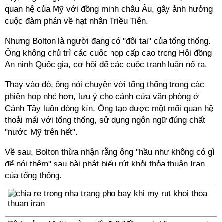
quan hệ của Mỹ với đồng minh châu Âu, gây ảnh hưởng
cuộc đàm phán về hạt nhân Triều Tiên.
Nhưng Bolton là người đang có "đôi tai" của tổng thống.
Ông không chủ trì các cuộc họp cấp cao trong Hội đồng
An ninh Quốc gia, cơ hội để các cuộc tranh luận nổ ra.
Thay vào đó, ông nói chuyện với tổng thống trong các
phiên họp nhỏ hơn, lưu ý cho cánh cửa văn phòng ở
Cánh Tây luôn đóng kín. Ông tạo được một mối quan hệ
thoải mái với tổng thống, sử dụng ngôn ngữ đúng chất
"nước Mỹ trên hết".
Về sau, Bolton thừa nhận rằng ông "hầu như không có gì
để nói thêm" sau bài phát biểu rút khỏi thỏa thuận Iran
của tổng thống.