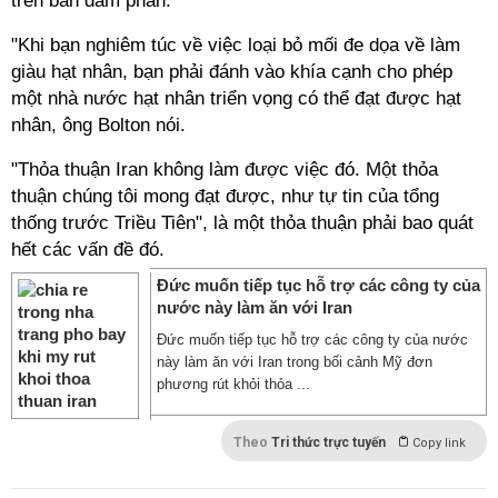
trên bàn đàm phán.
"Khi bạn nghiêm túc về việc loại bỏ mối đe dọa về làm
giàu hạt nhân, bạn phải đánh vào khía cạnh cho phép
một nhà nước hạt nhân triển vọng có thể đạt được hạt
nhân, ông Bolton nói.
"Thỏa thuận Iran không làm được việc đó. Một thỏa
thuận chúng tôi mong đạt được, như tự tin của tổng
thống trước Triều Tiên", là một thỏa thuận phải bao quát
hết các vấn đề đó.
Đức muốn tiếp tục hỗ trợ các công ty của
nước này làm ăn với Iran
Đức muốn tiếp tục hỗ trợ các công ty của nước
này làm ăn với Iran trong bối cảnh Mỹ đơn
phương rút khỏi thỏa ...
Theo
Tri thức trực tuyến
Copy link