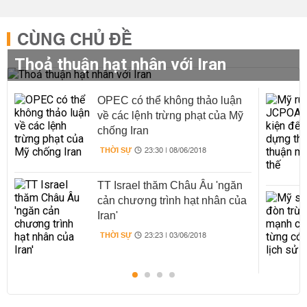
CÙNG CHỦ ĐỀ
Thoả thuận hạt nhân với Iran
OPEC có thể không thảo luận
về các lệnh trừng phạt của Mỹ
chống Iran
THỜI SỰ
23:30 | 08/06/2018
TT Israel thăm Châu Âu 'ngăn
cản chương trình hạt nhân của
Iran'
THỜI SỰ
23:23 | 03/06/2018