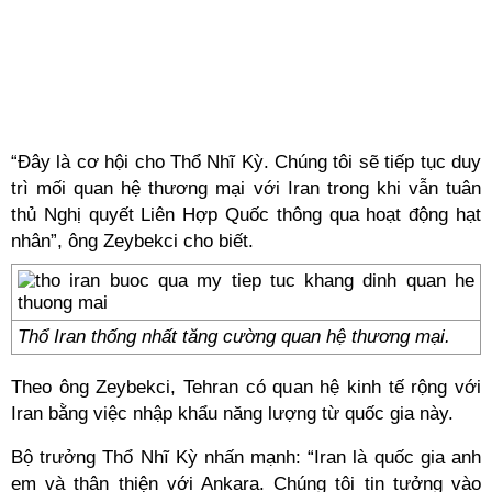
“Đây là cơ hội cho Thổ Nhĩ Kỳ. Chúng tôi sẽ tiếp tục duy
trì mối quan hệ thương mại với Iran trong khi vẫn tuân
thủ Nghị quyết Liên Hợp Quốc thông qua hoạt động hạt
nhân”, ông Zeybekci cho biết.
Thổ Iran thống nhất tăng cường quan hệ thương mại.
Theo ông Zeybekci, Tehran có quan hệ kinh tế rộng với
Iran bằng việc nhập khẩu năng lượng từ quốc gia này.
Bộ trưởng Thổ Nhĩ Kỳ nhấn mạnh: “Iran là quốc gia anh
em và thân thiện với Ankara. Chúng tôi tin tưởng vào