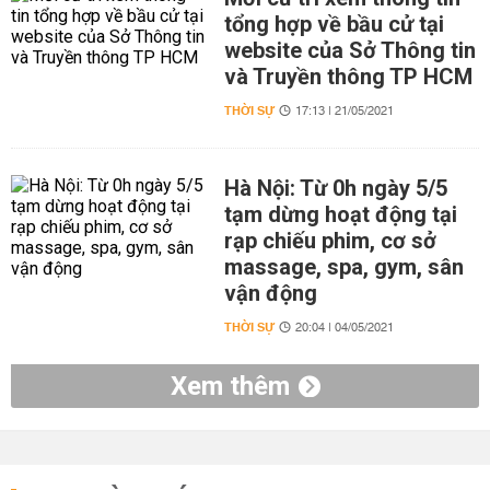
tổng hợp về bầu cử tại
website của Sở Thông tin
và Truyền thông TP HCM
THỜI SỰ
17:13 | 21/05/2021
Hà Nội: Từ 0h ngày 5/5
tạm dừng hoạt động tại
rạp chiếu phim, cơ sở
massage, spa, gym, sân
vận động
THỜI SỰ
20:04 | 04/05/2021
Xem thêm