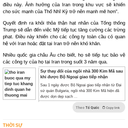
điều này. Ảnh hưởng của Iran trong khu vực sẽ khiến
cho sức mạnh của Thổ Nhĩ Kỳ trở nên mạnh mẽ hơn”.
Quyết định ra khỏi thỏa thận hạt nhân của Tổng thống
Trump sẽ dẫn đến việc Mỹ tiếp tục tăng cường các trừng
phạt. Điều này khiến cho các công ty toàn cầu có quan
hệ với Iran hoặc đặt tại Iran trở nên khó khăn.
Nhiều quốc gia châu Âu cho biết, họ sẽ tiếp tục bảo vệ
các công ty của họ tại Iran trong suốt 3 năm qua.
Sự thay đổi của ngôi nhà 300 Kim Mã sau
khi được Bộ Ngoại giao tiếp nhận
Sau 1 ngày được Bộ Ngoại giao tiếp nhận từ Đại
sứ quán Bulgaria, ngôi nhà 300 Kim Mã hiện đã
được dọn dẹp sạch ...
Theo
Tổ Quốc
Copy link
THỜI SỰ