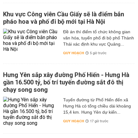
Khu vực Công viên Cầu Giấy sẽ là điểm bắn
pháo hoa và phố đi bộ mới tại Hà Nội
Đề án thí điểm tổ chức không gian
văn hóa, tuyến phố đi bộ phố Thành
Thái xác định khu vực Quảng...
QUY HOẠCH
5 giờ trước
Hưng Yên sắp xây đường Phố Hiến - Hưng Hà
gần 16.500 tỷ, bố trí tuyến đường sắt đô thị
chạy song song
Tuyến đường từ Phố Hiến đến xã
Hưng Hà có tổng chiều dài khoảng
15,4 km. Hưng Yên dự kiến...
QUY HOẠCH
17 giờ trước