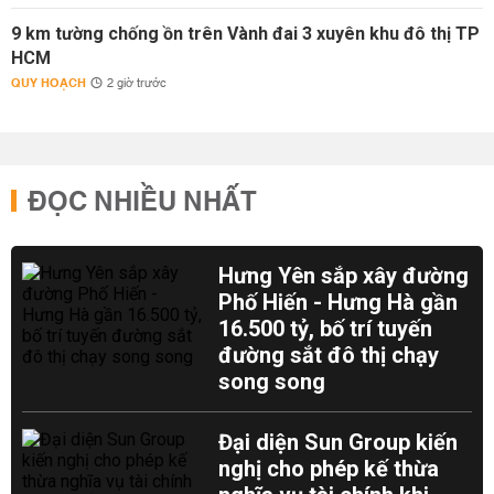
9 km tường chống ồn trên Vành đai 3 xuyên khu đô thị TP
HCM
QUY HOẠCH
2 giờ trước
ĐỌC NHIỀU NHẤT
Hưng Yên sắp xây đường
Phố Hiến - Hưng Hà gần
16.500 tỷ, bố trí tuyến
đường sắt đô thị chạy
song song
Đại diện Sun Group kiến
nghị cho phép kế thừa