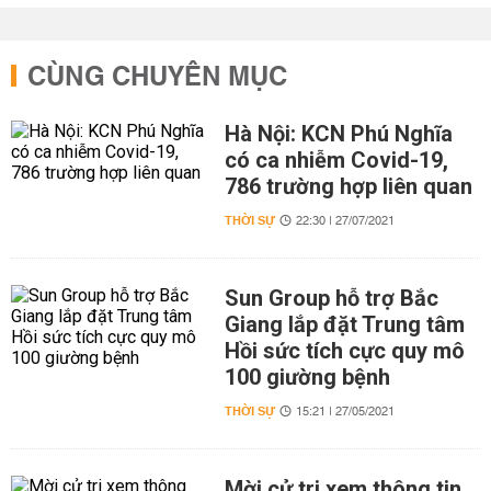
CÙNG CHUYÊN MỤC
Hà Nội: KCN Phú Nghĩa
có ca nhiễm Covid-19,
786 trường hợp liên quan
THỜI SỰ
22:30 | 27/07/2021
Sun Group hỗ trợ Bắc
Giang lắp đặt Trung tâm
Hồi sức tích cực quy mô
100 giường bệnh
THỜI SỰ
15:21 | 27/05/2021
Mời cử tri xem thông tin