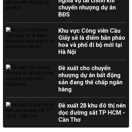
nghĩa vụ tài chính khi
chuyển nhượng dự án
BĐS
Khu vực Công viên Cầu
Giấy sẽ là điểm bắn pháo
hoa và phố đi bộ mới tại
Hà Nội
Đề xuất cho chuyển
nhượng dự án bất động
sản đang thế chấp ngân
hàng
Đề xuất 28 khu đô thị nén
dọc đường sắt TP HCM -
Cần Thơ