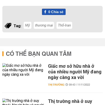
0
Chia sẻ
Mỹ
thương mại
Thổ-Iran
Tag:
CÓ THỂ BẠN QUAN TÂM
Giấc mơ sở hữu nhà ở
của nhiều người Mỹ đang
ngày càng xa vời
THỊ TRƯỜNG
09:43 | 11/11/2022
Thị trường nhà ở suy