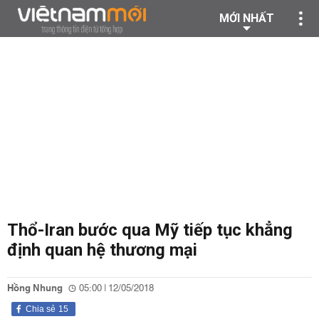
MỚI NHẤT
Thổ-Iran bước qua Mỹ tiếp tục khẳng
định quan hệ thương mại
Hồng Nhung
05:00 | 12/05/2018
Chia sẻ
15