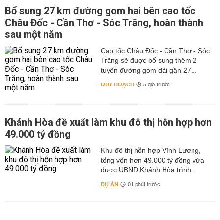
Bổ sung 27 km đường gom hai bên cao tốc
Châu Đốc - Cần Thơ - Sóc Trăng, hoàn thành
sau một năm
Cao tốc Châu Đốc - Cần Thơ - Sóc
Trăng sẽ được bổ sung thêm 2
tuyến đường gom dài gần 27...
QUY HOẠCH
5 giờ trước
Khánh Hòa đề xuất làm khu đô thị hỗn hợp hơn
49.000 tỷ đồng
Khu đô thị hỗn hợp Vĩnh Lương,
tổng vốn hơn 49.000 tỷ đồng vừa
được UBND Khánh Hòa trình...
DỰ ÁN
01 phút trước