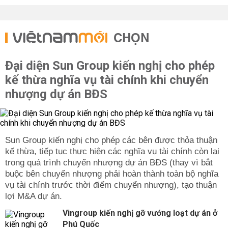
CHỌN
Đại diện Sun Group kiến nghị cho phép
kế thừa nghĩa vụ tài chính khi chuyển
nhượng dự án BĐS
Sun Group kiến nghị cho phép các bên được thỏa thuận
kế thừa, tiếp tục thực hiện các nghĩa vụ tài chính còn lại
trong quá trình chuyển nhượng dự án BĐS (thay vì bắt
buộc bên chuyển nhượng phải hoàn thành toàn bộ nghĩa
vụ tài chính trước thời điểm chuyển nhượng), tạo thuận
lợi M&A dự án.
Vingroup kiến nghị gỡ vướng loạt dự án ở
Phú Quốc