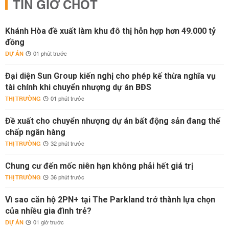
TIN GIỜ CHÓT
Khánh Hòa đề xuất làm khu đô thị hỗn hợp hơn 49.000 tỷ
đồng
DỰ ÁN
01 phút trước
Đại diện Sun Group kiến nghị cho phép kế thừa nghĩa vụ
tài chính khi chuyển nhượng dự án BĐS
THỊ TRƯỜNG
01 phút trước
Đề xuất cho chuyển nhượng dự án bất động sản đang thế
chấp ngân hàng
THỊ TRƯỜNG
32 phút trước
Chung cư đến mốc niên hạn không phải hết giá trị
THỊ TRƯỜNG
36 phút trước
Vì sao căn hộ 2PN+ tại The Parkland trở thành lựa chọn
của nhiều gia đình trẻ?
DỰ ÁN
01 giờ trước