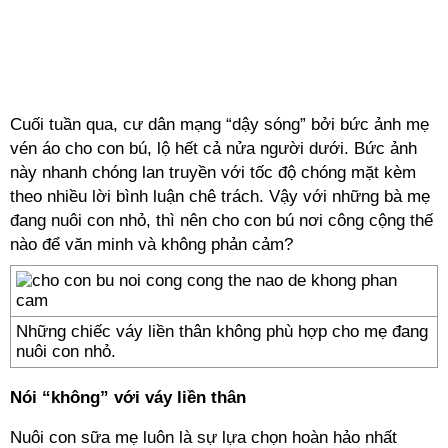
Cuối tuần qua, cư dân mạng “dậy sóng” bởi bức ảnh mẹ
vén áo cho con bú, lộ hết cả nửa người dưới. Bức ảnh
này nhanh chóng lan truyền với tốc độ chóng mặt kèm
theo nhiều lời bình luận chê trách. Vậy với những bà mẹ
đang nuôi con nhỏ, thì nên cho con bú nơi công cộng thế
nào để văn minh và không phản cảm?
Những chiếc váy liền thân không phù hợp cho mẹ đang
nuôi con nhỏ.
Nói “không” với váy liền thân
Nuôi con sữa mẹ luôn là sự lựa chọn hoàn hảo nhất