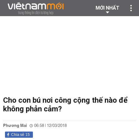
MỚI NHẤT
Cho con bú nơi công cộng thế nào để
không phản cảm?
Phương Mai
06:58 | 12/03/2018
Chia sẻ
15