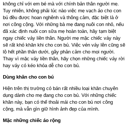
không chỉ với em bé mà với chính bản thân người mẹ.
Tuy nhiên, không phải lúc nào việc mẹ vạch áo cho con
bú đều được hoan nghênh và thông cảm, đặc biệt là ở
nơi công cộng. Với những bà mẹ đang nuôi con nhỏ, nếu
đã xác định nuôi con sữa mẹ hoàn toàn, hãy tạm biệt
ngay chiếc váy liền thân. Người mẹ mặc chiếc váy này
sẽ rất khó khăn khi cho con bú. Việc vén váy lên cũng sẽ
lộ hết phần thân dưới, gây phản cảm cho mọi người.
Thay vì mặc váy liền thân, hãy chọn những chiếc váy rời
hay váy có kéo khóa dễ cho con bú.
Dùng khăn cho con bú
Hiện trên thị trường có bán rất nhiều loại khăn chuyên
dụng dành cho mẹ đang cho con bú. Với những chiếc
khăn này, bạn có thể thoải mái cho con bú nơi công
cộng, mà vẫn gìn giữ hình ảnh đẹp của mình.
Mặc những chiếc áo rộng