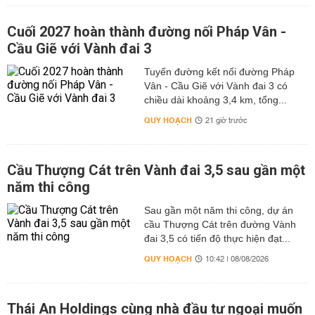
Cuối 2027 hoàn thành đường nối Pháp Vân -
Cầu Giẽ với Vành đai 3
Tuyến đường kết nối đường Pháp
Vân - Cầu Giẽ với Vành đai 3 có
chiều dài khoảng 3,4 km, tổng...
QUY HOẠCH
21 giờ trước
Cầu Thượng Cát trên Vành đai 3,5 sau gần một
năm thi công
Sau gần một năm thi công, dự án
cầu Thượng Cát trên đường Vành
đai 3,5 có tiến độ thực hiện đạt...
QUY HOẠCH
10:42 | 08/08/2026
Thái An Holdings cùng nhà đầu tư ngoại muốn