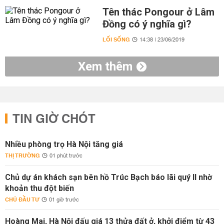
Tên thác Pongour ở Lâm
Đồng có ý nghĩa gì?
LỐI SỐNG
14:38 | 23/06/2019
Xem thêm
TIN GIỜ CHÓT
Nhiều phòng trọ Hà Nội tăng giá
THỊ TRƯỜNG
01 phút trước
Chủ dự án khách sạn bên hồ Trúc Bạch báo lãi quý II nhờ
khoản thu đột biến
CHỦ ĐẦU TƯ
01 giờ trước
Hoàng Mai, Hà Nội đấu giá 13 thửa đất ở, khởi điểm từ 43