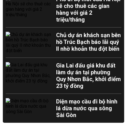
sẽ cho thuê các gian
hàng với giá 2
triệu/tháng
Chủ dự án khách sạn bên
hồ Trúc Bạch báo lãi quý
II nhờ khoản thu đột biến
Gia Lai đấu giá khu đất
làm dự án tại phường
Quy Nhơn Bắc, khởi điểm
23 tỷ đồng
Diện mạo cầu đi bộ hình
lá dừa nước qua sông
Sài Gòn