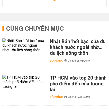
CÙNG CHUYÊN MỤC
Nhật Bản 'hốt bạc' của du
khách nước ngoài nhờ…
du lịch nông thôn
LỐI SỐNG
08:50 | 25/06/2019
TP HCM vào top 20 thành
phố điểm đến của tương
lai
LỐI SỐNG
20:09 | 24/06/2019