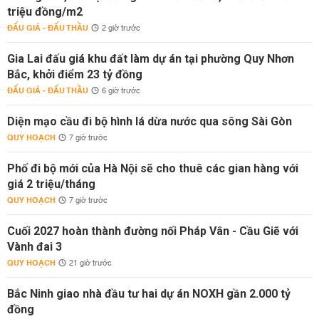
triệu đồng/m2
ĐẤU GIÁ - ĐẤU THẦU
2 giờ trước
Gia Lai đấu giá khu đất làm dự án tại phường Quy Nhơn
Bắc, khởi điểm 23 tỷ đồng
ĐẤU GIÁ - ĐẤU THẦU
6 giờ trước
Diện mạo cầu đi bộ hình lá dừa nước qua sông Sài Gòn
QUY HOẠCH
7 giờ trước
Phố đi bộ mới của Hà Nội sẽ cho thuê các gian hàng với
giá 2 triệu/tháng
QUY HOẠCH
7 giờ trước
Cuối 2027 hoàn thành đường nối Pháp Vân - Cầu Giẽ với
Vành đai 3
QUY HOẠCH
21 giờ trước
Bắc Ninh giao nhà đầu tư hai dự án NOXH gần 2.000 tỷ
đồng