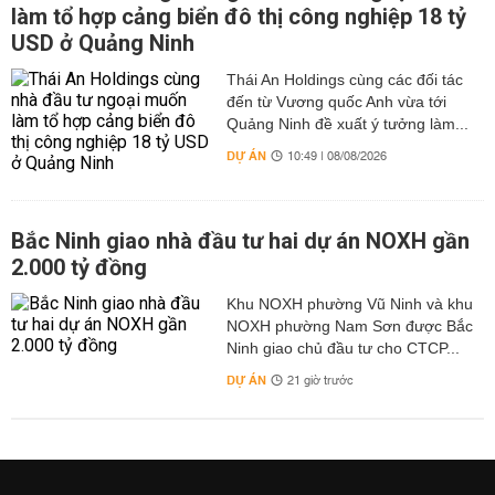
làm tổ hợp cảng biển đô thị công nghiệp 18 tỷ
USD ở Quảng Ninh
Thái An Holdings cùng các đối tác
đến từ Vương quốc Anh vừa tới
Quảng Ninh đề xuất ý tưởng làm...
DỰ ÁN
10:49 | 08/08/2026
Bắc Ninh giao nhà đầu tư hai dự án NOXH gần
2.000 tỷ đồng
Khu NOXH phường Vũ Ninh và khu
NOXH phường Nam Sơn được Bắc
Ninh giao chủ đầu tư cho CTCP...
DỰ ÁN
21 giờ trước