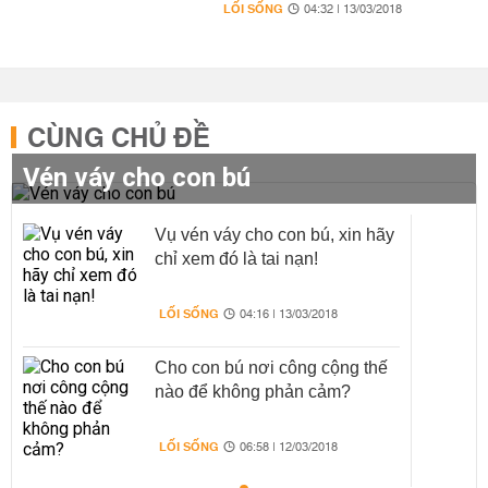
LỐI SỐNG
04:32 | 13/03/2018
CÙNG CHỦ ĐỀ
Vén váy cho con bú
Vụ vén váy cho con bú, xin hãy
chỉ xem đó là tai nạn!
LỐI SỐNG
04:16 | 13/03/2018
Cho con bú nơi công cộng thế
nào để không phản cảm?
LỐI SỐNG
06:58 | 12/03/2018