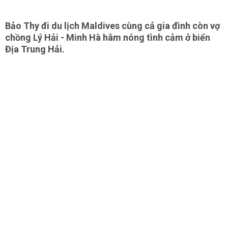
Bảo Thy đi du lịch Maldives cùng cả gia đình còn vợ
chồng Lý Hải - Minh Hà hâm nóng tình cảm ở biển
Địa Trung Hải.