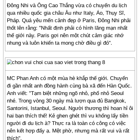
Đông Nhi và Ông Cao Thắng vừa có chuyến du lịch
qua nhiều quốc gia châu Âu như Italy, Áo, Thụy Sĩ,
Pháp. Quá yêu mến cảnh đẹp ở Paris, Đông Nhi phải
thốt lên rằng: "Nhất định phải có hình lãng mạn nhất
thế giới này. Paris gợi nên một chút cảm giác nhớ
nhung và luôn khiến ta mong chờ điều gì đó".
MC Phan Anh có một mùa hè khắp thế giới. Chuyến
đi gần nhất anh đồng hành cùng bà xã đến Hàn Quốc.
Anh viết: "Tạm biệt những ngõ nhỏ, phố nhỏ Seoul
nhé. Trong vòng 30 ngày mà lượn qua đủ Bangkok,
Santorini, Istanbul, Seoul. Người thương thì hoan hỉ ôi
hai bạn thích thế! Kẻ ghen ghét thì vu khống lấy tiền
người đi du lịch à? Thực ra là toàn có công có việc
nên kết hợp đấy ạ. Mệt phờ, nhưng mà rất vui và rất
thích".