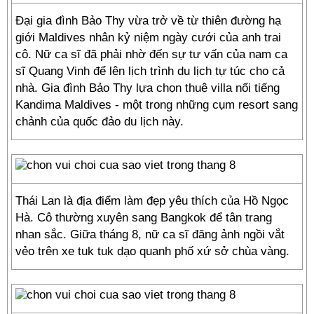
Đại gia đình Bảo Thy vừa trở về từ thiên đường hạ
giới Maldives nhân kỷ niệm ngày cưới của anh trai
cô. Nữ ca sĩ đã phải nhờ đến sự tư vấn của nam ca
sĩ Quang Vinh để lên lịch trình du lịch tự túc cho cả
nhà. Gia đình Bảo Thy lựa chọn thuê villa nổi tiếng
Kandima Maldives - một trong những cụm resort sang
chảnh của quốc đảo du lịch này.
Thái Lan là địa điểm làm đẹp yêu thích của Hồ Ngọc
Hà. Cô thường xuyên sang Bangkok để tân trang
nhan sắc. Giữa tháng 8, nữ ca sĩ đăng ảnh ngồi vắt
vẻo trên xe tuk tuk dạo quanh phố xứ sở chùa vàng.