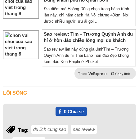
Địa điểm mà Hoàng Dũng chọn trong hành trình
lần này, chỉ nằm cách Hà Nội chừng 40km. Nơi
được nhiều người ưu ái gọi ...
Sao review: Tim – Trương Quỳnh Anh du
hí ở hòn đảo chiều lòng mọi du khách
Sao review lần này cùng gia đìnhTim – Trương
Quỳnh Anh du hí Thái Lanở hòn đảo đẹp không
kém đảo Koh Phiphi ở Phuket.
Theo
VnExpress
Copy link
LỐI SỐNG
0
Chia sẻ
du lich cung sao
sao review
Tag: