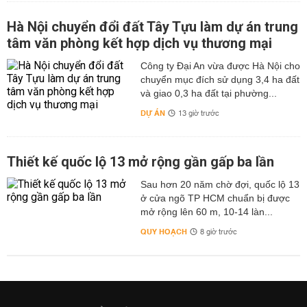
Hà Nội chuyển đổi đất Tây Tựu làm dự án trung
tâm văn phòng kết hợp dịch vụ thương mại
Công ty Đại An vừa được Hà Nội cho
chuyển mục đích sử dụng 3,4 ha đất
và giao 0,3 ha đất tại phường...
DỰ ÁN
13 giờ trước
Thiết kế quốc lộ 13 mở rộng gần gấp ba lần
Sau hơn 20 năm chờ đợi, quốc lộ 13
ở cửa ngõ TP HCM chuẩn bị được
mở rộng lên 60 m, 10-14 làn...
QUY HOẠCH
8 giờ trước