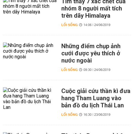
Tìm thấy 7 xác chết của
nhóm 8 người mất tích
trên dãy Himalaya
LỐI SỐNG
14:06 | 24/06/2019
Những điểm chụp ảnh
cưới được yêu thích ở
nước ngoài
LỐI SỐNG
09:30 | 24/06/2019
Cuộc giải cứu thần kì đưa
hang Tham Luang vào
bản đồ du lịch Thái Lan
LỐI SỐNG
16:30 | 23/06/2019