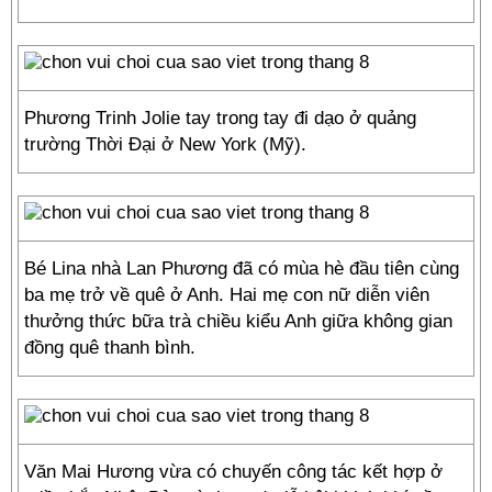
Phương Trinh Jolie tay trong tay đi dạo ở quảng
trường Thời Đại ở New York (Mỹ).
Bé Lina nhà Lan Phương đã có mùa hè đầu tiên cùng
ba mẹ trở về quê ở Anh. Hai mẹ con nữ diễn viên
thưởng thức bữa trà chiều kiểu Anh giữa không gian
đồng quê thanh bình.
Văn Mai Hương vừa có chuyến công tác kết hợp ở