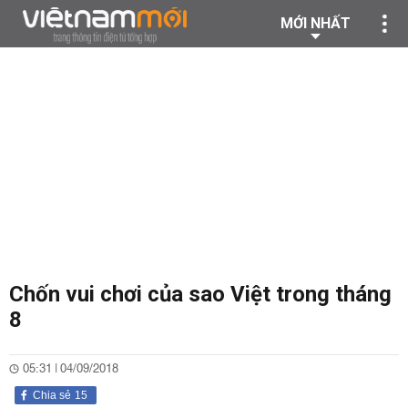
MỚI NHẤT
Chốn vui chơi của sao Việt trong tháng
8
05:31 | 04/09/2018
Chia sẻ
15