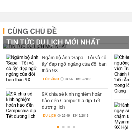
CÙNG CHỦ ĐỀ
TIN TỨC DU LỊCH MỚI NHẤT
Ngắm bộ ảnh 'Sapa - Tôi và cô
ấy' đẹp ngỡ ngàng của đôi bạn
thân 9X
LỐI SỐNG
04:56 | 18/12/2018
9X chia sẻ kinh nghiệm hoàn
hảo đến Campuchia dịp Tết
dương lịch
DU LỊCH
23:49 | 13/12/2018