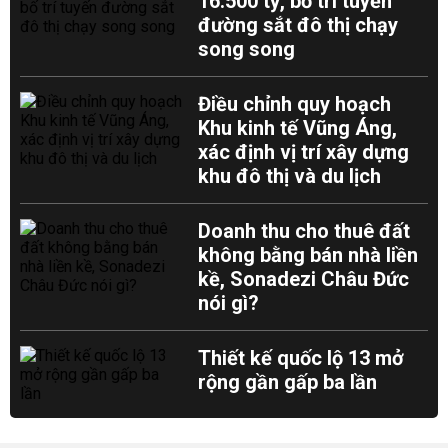
16.500 tỷ, bố trí tuyến
đường sắt đô thị chạy
song song
Điều chỉnh quy hoạch
Khu kinh tế Vũng Áng,
xác định vị trí xây dựng
khu đô thị và du lịch
Doanh thu cho thuê đất
không bằng bán nhà liền
kề, Sonadezi Châu Đức
nói gì?
Thiết kế quốc lộ 13 mở
rộng gần gấp ba lần