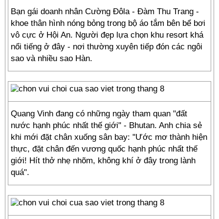
Bạn gái doanh nhân Cường Đôla - Đàm Thu Trang -
khoe thân hình nóng bỏng trong bộ áo tắm bên bể bơi
vô cực ở Hội An. Người đẹp lựa chọn khu resort khá
nổi tiếng ở đây - nơi thường xuyên tiếp đón các ngôi
sao và nhiều sao Hàn.
Quang Vinh đang có những ngày tham quan "đất
nước hạnh phúc nhất thế giới" - Bhutan. Anh chia sẻ
khi mới đặt chân xuống sân bay: "Ước mơ thành hiện
thực, đặt chân đến vương quốc hạnh phúc nhất thế
giới! Hít thở nhẹ nhõm, không khí ở đây trong lành
quá".