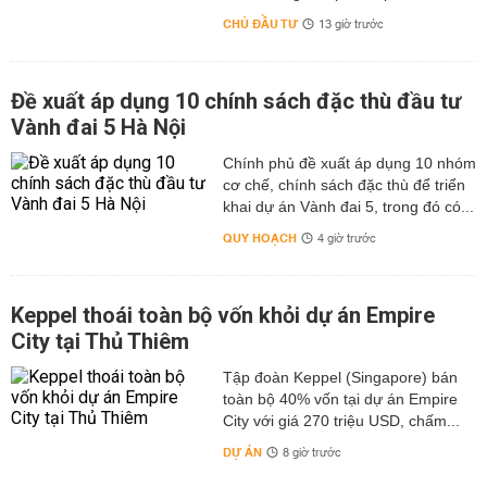
CHỦ ĐẦU TƯ
13 giờ trước
Đề xuất áp dụng 10 chính sách đặc thù đầu tư
Vành đai 5 Hà Nội
Chính phủ đề xuất áp dụng 10 nhóm
cơ chế, chính sách đặc thù để triển
khai dự án Vành đai 5, trong đó có...
QUY HOẠCH
4 giờ trước
Keppel thoái toàn bộ vốn khỏi dự án Empire
City tại Thủ Thiêm
Tập đoàn Keppel (Singapore) bán
toàn bộ 40% vốn tại dự án Empire
City với giá 270 triệu USD, chấm...
DỰ ÁN
8 giờ trước