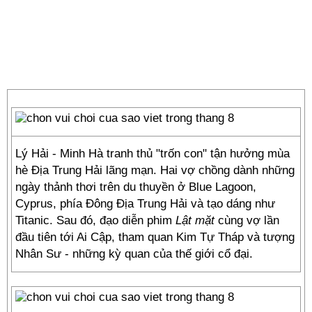
Lý Hải - Minh Hà tranh thủ "trốn con" tận hưởng mùa
hè Địa Trung Hải lãng mạn. Hai vợ chồng dành những
ngày thảnh thơi trên du thuyền ở Blue Lagoon,
Cyprus, phía Đông Địa Trung Hải và tạo dáng như
Titanic. Sau đó, đạo diễn phim
Lật mặt
cùng vợ lần
đầu tiên tới Ai Cập, tham quan Kim Tự Tháp và tượng
Nhân Sư - những kỳ quan của thế giới cổ đại.