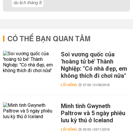
du lịch tháng 8
CÓ THỂ BẠN QUAN TÂM
Soi vương quốc của
'hoàng tử bé' Thành
Nghiệp: "Có nhà đẹp, em
không thích đi chơi nữa"
LỐI SỐNG
07:00 | 01/06/2018
Minh tinh Gwyneth
Paltrow và 5 ngày phiêu
lưu kỳ thú ở Iceland
LỐI SỐNG
00:00 | 03/11/2016