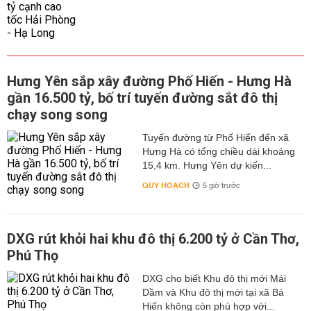
Hưng Yên sắp xây đường Phố Hiến - Hưng Hà
gần 16.500 tỷ, bố trí tuyến đường sắt đô thị
chạy song song
Tuyến đường từ Phố Hiến đến xã
Hưng Hà có tổng chiều dài khoảng
15,4 km. Hưng Yên dự kiến...
QUY HOẠCH
5 giờ trước
DXG rút khỏi hai khu đô thị 6.200 tỷ ở Cần Thơ,
Phú Thọ
DXG cho biết Khu đô thị mới Mái
Dầm và Khu đô thị mới tại xã Bá
Hiến không còn phù hợp với...