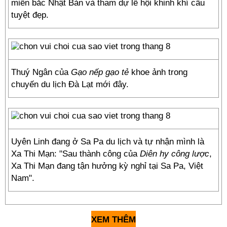
miền bắc Nhật Bản và tham dự lễ hội khinh khí cầu
tuyệt đẹp.
Thuý Ngân của
Gạo nếp gạo tẻ
khoe ảnh trong
chuyến du lịch Đà Lạt mới đây.
Uyên Linh đang ở Sa Pa du lịch và tự nhận mình là
Xa Thi Mạn: "Sau thành công của
Diên hy công lược
,
Xa Thi Mạn đang tận hưởng kỳ nghỉ tại Sa Pa, Việt
Nam".
XEM THÊM