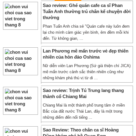
Sao review: Ghé quán cafe ca sĩ Phan
Tuấn Anh thường trú chân kể chuyện đời
thường
Phan Tuấn Anh chia sẻ "Quán cafe này luôn đem
lại cho mình cảm giác yên bình, êm đềm mỗi khi
đến. Từ không gian, ...
Lan Phương mê mẩn trước vẻ đẹp thiên
nhiên của hòn đảo Oshima
Nữ diễn viên Lan Phương (Sứ giả thiện chí JICA)
mê mẩn trước cảnh sắc thiên nhiên cũng như
những khám phá thú vị từ di ...
Sao review: Trịnh Tú Trung lang thang
thành cổ Chiang Mai
Chiang Mai là một thành phố trung tâm ở miền
Bắc của đất nước Thái Lan, đây là một trong
những điểm đến nổi tiếng ...
Sao Review: Theo chân ca sĩ Hoàng
Dũng khám phá hồ Quan Sơn