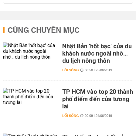
CÙNG CHUYÊN MỤC
Nhật Bản 'hốt bạc' của du
khách nước ngoài nhờ…
du lịch nông thôn
LỐI SỐNG
08:50 | 25/06/2019
TP HCM vào top 20 thành
phố điểm đến của tương
lai
LỐI SỐNG
20:09 | 24/06/2019