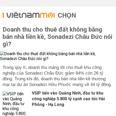
CHỌN
Doanh thu cho thuê đất không bằng
bán nhà liền kề, Sonadezi Châu Đức nói
gì?
Trong qúy II, doanh thu mảng lõi cho thuê khu công
nghiệp của Sonadezi Châu Đức giảm 84% còn 26 tỷ
đồng. Trong khi đó, doanh thu bán nhà liền kề thương
mại tại dự án Sonadezi Hữu Phước mang về 44 tỷ đồng.
VSIP tiến vào Quảng Ninh, đầu tư khu
công nghiệp 5.800 tỷ cạnh cao tốc Hải
Phòng - Hạ Long