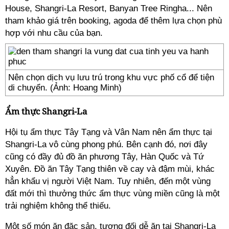
House, Shangri-La Resort, Banyan Tree Ringha... Nên
tham khảo giá trên booking, agoda để thêm lựa chọn phù
hợp với nhu cầu của bạn.
Nên chọn dịch vụ lưu trú trong khu vực phố cổ để tiện
di chuyển. (Ảnh: Hoang Minh)
Ẩm thực Shangri-La
Hội tụ ẩm thực Tây Tạng và Vân Nam nên ẩm thực tại
Shangri-La vô cùng phong phú. Bên cạnh đó, nơi đây
cũng có đầy đủ đồ ăn phương Tây, Hàn Quốc và Tứ
Xuyên. Đồ ăn Tây Tạng thiên về cay và đậm mùi, khác
hẳn khẩu vị người Việt Nam. Tuy nhiên, đến một vùng
đất mới thì thưởng thức ẩm thực vùng miền cũng là một
trải nghiệm không thể thiếu.
Một số món ăn đặc sản, tương đối dễ ăn tại Shangri-La