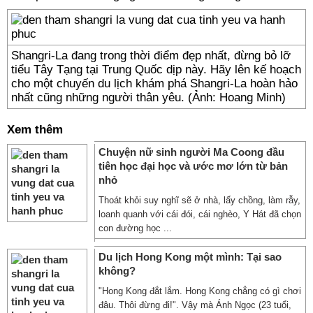
Shangri-La đang trong thời điểm đẹp nhất, đừng bỏ lỡ
tiểu Tây Tạng tại Trung Quốc dịp này. Hãy lên kế hoạch
cho một chuyến du lịch khám phá Shangri-La hoàn hảo
nhất cũng những người thân yêu. (Ảnh: Hoang Minh)
Xem thêm
Chuyện nữ sinh người Ma Coong đầu
tiên học đại học và ước mơ lớn từ bản
nhỏ
Thoát khỏi suy nghĩ sẽ ở nhà, lấy chồng, làm rẫy,
loanh quanh với cái đói, cái nghèo, Y Hát đã chọn
con đường học ...
Du lịch Hong Kong một mình: Tại sao
không?
"Hong Kong đắt lắm. Hong Kong chẳng có gì chơi
đâu. Thôi đừng đi!". Vậy mà Ánh Ngọc (23 tuổi,