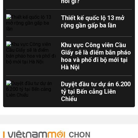
nói gì?
Thiết kế quốc lộ 13 mở
rộng gần gấp ba lần
Khu vực Công viên Cầu
Giấy sẽ là điểm bắn pháo
hoa và phố đi bộ mới tại
Hà Nội
Duyệt đầu tư dự án 6.200
tỷ tại Bến cảng Liên
Chiểu
CHỌN