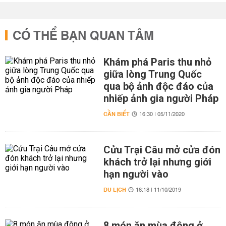
CÓ THỂ BẠN QUAN TÂM
Khám phá Paris thu nhỏ
giữa lòng Trung Quốc
qua bộ ảnh độc đáo của
nhiếp ảnh gia người Pháp
CẦN BIẾT
16:30 | 05/11/2020
Cửu Trại Câu mở cửa đón
khách trở lại nhưng giới
hạn người vào
DU LỊCH
16:18 | 11/10/2019
8 món ăn mùa đông ở