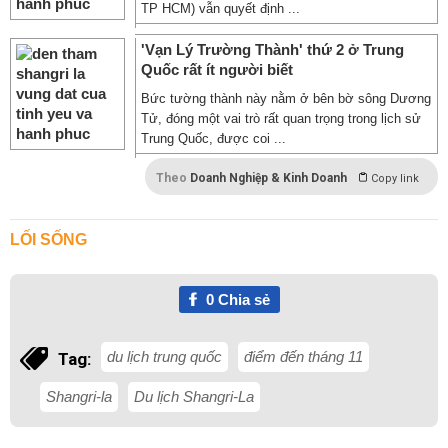
TP HCM) vẫn quyết định ...
'Vạn Lý Trường Thành' thứ 2 ở Trung
Quốc rất ít người biết
Bức tường thành này nằm ở bên bờ sông Dương
Tử, đóng một vai trò rất quan trọng trong lịch sử
Trung Quốc, được coi ...
Theo
Doanh Nghiệp & Kinh Doanh
Copy link
LỐI SỐNG
0
Chia sẻ
du lịch trung quốc
điểm đến tháng 11
Tag:
Shangri-la
Du lịch Shangri-La