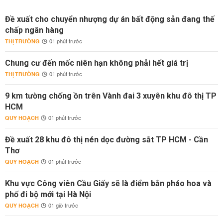
Đề xuất cho chuyển nhượng dự án bất động sản đang thế
chấp ngân hàng
THỊ TRƯỜNG
01 phút trước
Chung cư đến mốc niên hạn không phải hết giá trị
THỊ TRƯỜNG
01 phút trước
9 km tường chống ồn trên Vành đai 3 xuyên khu đô thị TP
HCM
QUY HOẠCH
01 phút trước
Đề xuất 28 khu đô thị nén dọc đường sắt TP HCM - Cần
Thơ
QUY HOẠCH
01 phút trước
Khu vực Công viên Cầu Giấy sẽ là điểm bắn pháo hoa và
phố đi bộ mới tại Hà Nội
QUY HOẠCH
01 giờ trước