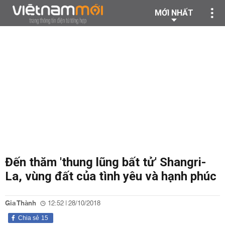
MỚI NHẤT
Đến thăm 'thung lũng bất tử' Shangri-
La, vùng đất của tình yêu và hạnh phúc
Gia Thành
12:52 | 28/10/2018
Chia sẻ
15