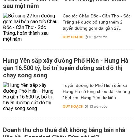
sau một năm
Cao tốc Châu Đốc - Cần Thơ - Sóc
Trăng sẽ được bổ sung thêm 2
tuyến đường gom dài gần 27...
QUY HOẠCH
01 giờ trước
Hưng Yên sắp xây đường Phố Hiến - Hưng Hà
gần 16.500 tỷ, bố trí tuyến đường sắt đô thị
chạy song song
Tuyến đường từ Phố Hiến đến xã
Hưng Hà có tổng chiều dài khoảng
15,4 km. Hưng Yên dự kiến...
QUY HOẠCH
13 giờ trước
Doanh thu cho thuê đất không bằng bán nhà