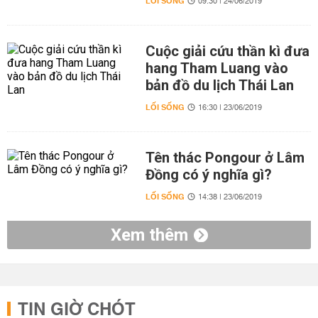
LỐI SỐNG
09:30 | 24/06/2019
Cuộc giải cứu thần kì đưa
hang Tham Luang vào
bản đồ du lịch Thái Lan
LỐI SỐNG
16:30 | 23/06/2019
Tên thác Pongour ở Lâm
Đồng có ý nghĩa gì?
LỐI SỐNG
14:38 | 23/06/2019
Xem thêm
TIN GIỜ CHÓT