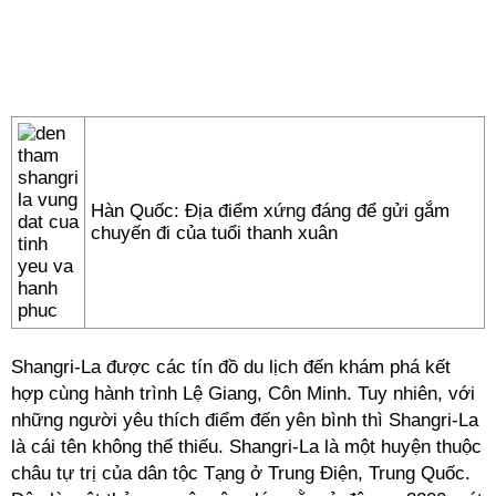
Hàn Quốc: Địa điểm xứng đáng để gửi gắm
chuyến đi của tuổi thanh xuân
Shangri-La được các tín đồ du lịch đến khám phá kết
hợp cùng hành trình Lệ Giang, Côn Minh. Tuy nhiên, với
những người yêu thích điểm đến yên bình thì Shangri-La
là cái tên không thể thiếu. Shangri-La là một huyện thuộc
châu tự trị của dân tộc Tạng ở Trung Điện, Trung Quốc.