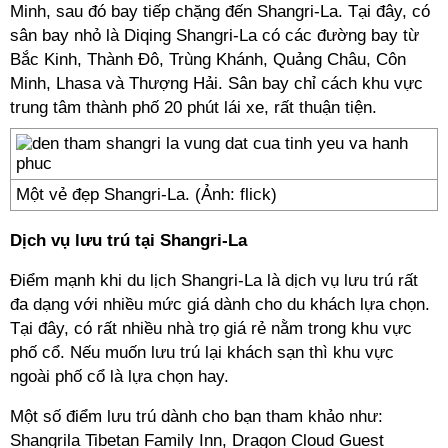
Minh, sau đó bay tiếp chặng đến Shangri-La. Tại đây, có
sân bay nhỏ là Diqing Shangri-La có các đường bay từ
Bắc Kinh, Thành Đô, Trùng Khánh, Quảng Châu, Côn
Minh, Lhasa và Thượng Hải. Sân bay chỉ cách khu vực
trung tâm thành phố 20 phút lái xe, rất thuận tiện.
Một vẻ đẹp Shangri-La. (Ảnh: flick)
Dịch vụ lưu trú tại Shangri-La
Điểm mạnh khi du lịch Shangri-La là dịch vụ lưu trú rất
đa dạng với nhiều mức giá dành cho du khách lựa chọn.
Tại đây, có rất nhiều nhà trọ giá rẻ nằm trong khu vực
phố cổ. Nếu muốn lưu trú lại khách sạn thì khu vực
ngoài phố cổ là lựa chọn hay.
Một số điểm lưu trú dành cho bạn tham khảo như:
Shangrila Tibetan Family Inn, Dragon Cloud Guest