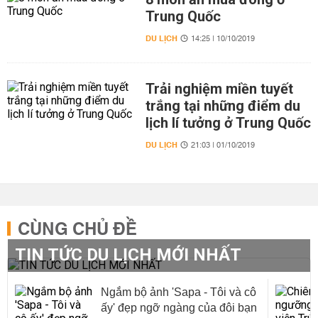
Trung Quốc
DU LỊCH
14:25 | 10/10/2019
Trải nghiệm miền tuyết
trắng tại những điểm du
lịch lí tưởng ở Trung Quốc
DU LỊCH
21:03 | 01/10/2019
CÙNG CHỦ ĐỀ
TIN TỨC DU LỊCH MỚI NHẤT
Ngắm bộ ảnh 'Sapa - Tôi và cô
ấy' đẹp ngỡ ngàng của đôi bạn