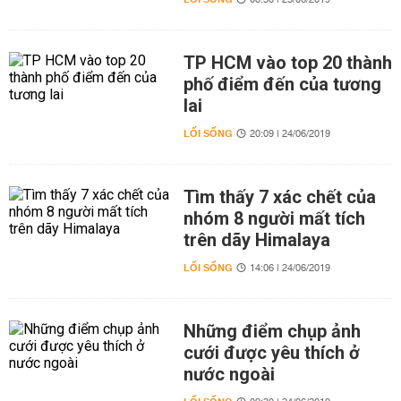
08:50 | 25/06/2019
TP HCM vào top 20 thành
phố điểm đến của tương
lai
LỐI SỐNG
20:09 | 24/06/2019
Tìm thấy 7 xác chết của
nhóm 8 người mất tích
trên dãy Himalaya
LỐI SỐNG
14:06 | 24/06/2019
Những điểm chụp ảnh
cưới được yêu thích ở
nước ngoài