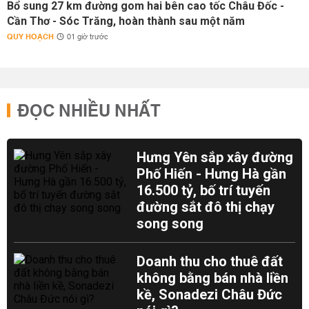
Bổ sung 27 km đường gom hai bên cao tốc Châu Đốc -
Cần Thơ - Sóc Trăng, hoàn thành sau một năm
QUY HOẠCH
01 giờ trước
ĐỌC NHIỀU NHẤT
Hưng Yên sắp xây đường
Phố Hiến - Hưng Hà gần
16.500 tỷ, bố trí tuyến
đường sắt đô thị chạy
song song
Doanh thu cho thuê đất
không bằng bán nhà liền
kề, Sonadezi Châu Đức