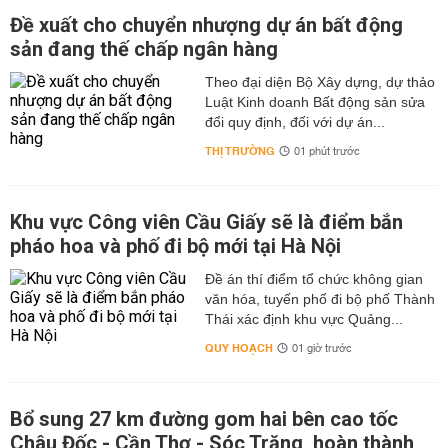
Đề xuất cho chuyển nhượng dự án bất động
sản đang thế chấp ngân hàng
Theo đại diện Bộ Xây dựng, dự thảo
Luật Kinh doanh Bất động sản sửa
đổi quy định, đối với dự án...
THỊ TRƯỜNG
01 phút trước
Khu vực Công viên Cầu Giấy sẽ là điểm bắn
pháo hoa và phố đi bộ mới tại Hà Nội
Đề án thí điểm tổ chức không gian
văn hóa, tuyến phố đi bộ phố Thành
Thái xác định khu vực Quảng...
QUY HOẠCH
01 giờ trước
Bổ sung 27 km đường gom hai bên cao tốc
Châu Đốc - Cần Thơ - Sóc Trăng, hoàn thành