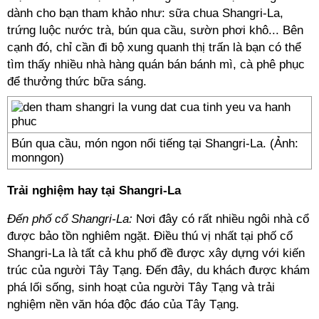
dành cho bạn tham khảo như: sữa chua Shangri-La,
trứng luộc nước trà, bún qua cầu, sườn phơi khô... Bên
cạnh đó, chỉ cần đi bộ xung quanh thị trấn là bạn có thể
tìm thấy nhiều nhà hàng quán bán bánh mì, cà phê phục
để thưởng thức bữa sáng.
Bún qua cầu, món ngon nổi tiếng tại Shangri-La. (Ảnh:
monngon)
Trải nghiệm hay tại Shangri-La
Đến phố cổ Shangri-La:
Nơi đây có rất nhiều ngôi nhà cổ
được bảo tồn nghiêm ngặt. Điều thú vị nhất tại phố cổ
Shangri-La là tất cả khu phố đề được xây dựng với kiến
trúc của người Tây Tạng. Đến đây, du khách được khám
phá lối sống, sinh hoạt của người Tây Tạng và trải
nghiệm nền văn hóa độc đáo của Tây Tạng.