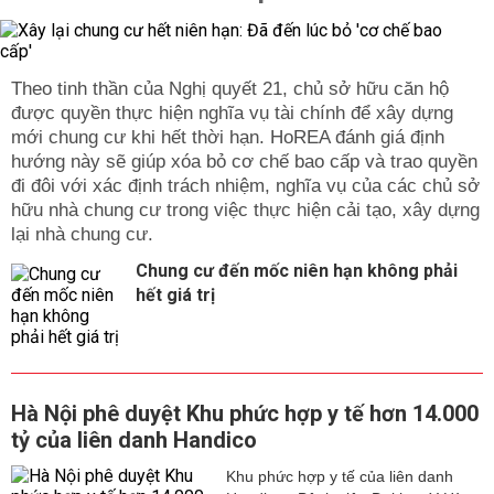
Theo tinh thần của Nghị quyết 21, chủ sở hữu căn hộ
được quyền thực hiện nghĩa vụ tài chính để xây dựng
mới chung cư khi hết thời hạn. HoREA đánh giá định
hướng này sẽ giúp xóa bỏ cơ chế bao cấp và trao quyền
đi đôi với xác định trách nhiệm, nghĩa vụ của các chủ sở
hữu nhà chung cư trong việc thực hiện cải tạo, xây dựng
lại nhà chung cư.
Chung cư đến mốc niên hạn không phải
hết giá trị
Hà Nội phê duyệt Khu phức hợp y tế hơn 14.000
tỷ của liên danh Handico
Khu phức hợp y tế của liên danh