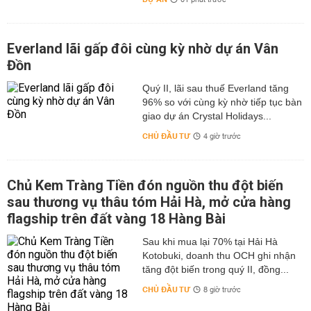
01 phút trước
Everland lãi gấp đôi cùng kỳ nhờ dự án Vân
Đồn
Quý II, lãi sau thuế Everland tăng
96% so với cùng kỳ nhờ tiếp tục bàn
giao dự án Crystal Holidays...
CHỦ ĐẦU TƯ
4 giờ trước
Chủ Kem Tràng Tiền đón nguồn thu đột biến
sau thương vụ thâu tóm Hải Hà, mở cửa hàng
flagship trên đất vàng 18 Hàng Bài
Sau khi mua lại 70% tại Hải Hà
Kotobuki, doanh thu OCH ghi nhận
tăng đột biến trong quý II, đồng...
CHỦ ĐẦU TƯ
8 giờ trước