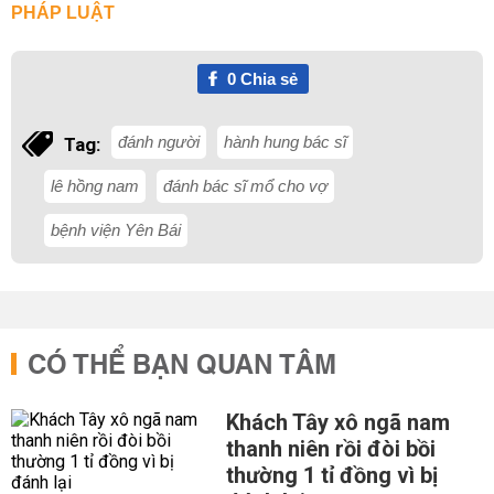
PHÁP LUẬT
0
Chia sẻ
đánh người
hành hung bác sĩ
Tag:
lê hồng nam
đánh bác sĩ mổ cho vợ
bệnh viện Yên Bái
CÓ THỂ BẠN QUAN TÂM
Khách Tây xô ngã nam
thanh niên rồi đòi bồi
thường 1 tỉ đồng vì bị