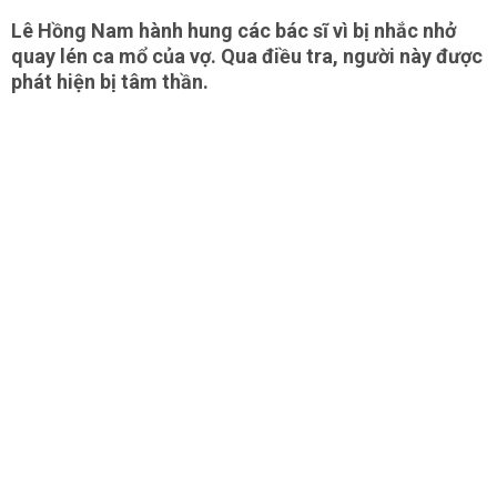
Lê Hồng Nam hành hung các bác sĩ vì bị nhắc nhở
quay lén ca mổ của vợ. Qua điều tra, người này được
phát hiện bị tâm thần.