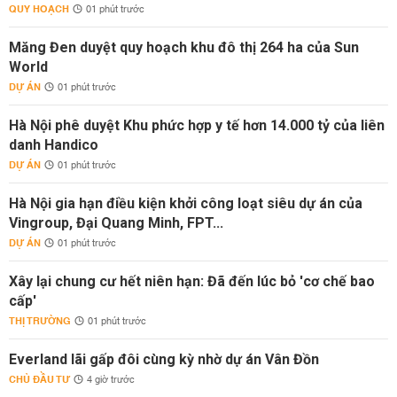
QUY HOẠCH
01 phút trước
Măng Đen duyệt quy hoạch khu đô thị 264 ha của Sun
World
DỰ ÁN
01 phút trước
Hà Nội phê duyệt Khu phức hợp y tế hơn 14.000 tỷ của liên
danh Handico
DỰ ÁN
01 phút trước
Hà Nội gia hạn điều kiện khởi công loạt siêu dự án của
Vingroup, Đại Quang Minh, FPT...
DỰ ÁN
01 phút trước
Xây lại chung cư hết niên hạn: Đã đến lúc bỏ 'cơ chế bao
cấp'
THỊ TRƯỜNG
01 phút trước
Everland lãi gấp đôi cùng kỳ nhờ dự án Vân Đồn
CHỦ ĐẦU TƯ
4 giờ trước