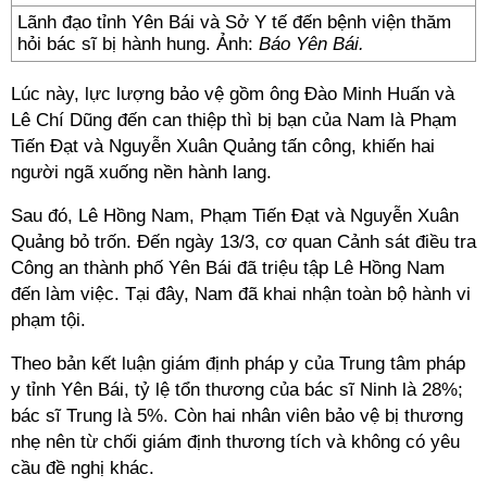
Lãnh đạo tỉnh Yên Bái và Sở Y tế đến bệnh viện thăm
hỏi bác sĩ bị hành hung. Ảnh:
Báo Yên Bái.
Lúc này, lực lượng bảo vệ gồm ông Đào Minh Huấn và
Lê Chí Dũng đến can thiệp thì bị bạn của Nam là Phạm
Tiến Đạt và Nguyễn Xuân Quảng tấn công, khiến hai
người ngã xuống nền hành lang.
Sau đó, Lê Hồng Nam, Phạm Tiến Đạt và Nguyễn Xuân
Quảng bỏ trốn. Đến ngày 13/3, cơ quan Cảnh sát điều tra
Công an thành phố Yên Bái đã triệu tập Lê Hồng Nam
đến làm việc. Tại đây, Nam đã khai nhận toàn bộ hành vi
phạm tội.
Theo bản kết luận giám định pháp y của Trung tâm pháp
y tỉnh Yên Bái, tỷ lệ tổn thương của bác sĩ Ninh là 28%;
bác sĩ Trung là 5%. Còn hai nhân viên bảo vệ bị thương
nhẹ nên từ chối giám định thương tích và không có yêu
cầu đề nghị khác.