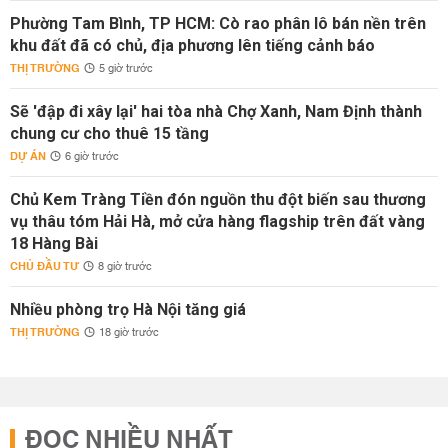
Phường Tam Bình, TP HCM: Cò rao phân lô bán nền trên
khu đất đã có chủ, địa phương lên tiếng cảnh báo
THỊ TRƯỜNG
5 giờ trước
Sẽ 'đập đi xây lại' hai tòa nhà Chợ Xanh, Nam Định thành
chung cư cho thuê 15 tầng
DỰ ÁN
6 giờ trước
Chủ Kem Tràng Tiền đón nguồn thu đột biến sau thương
vụ thâu tóm Hải Hà, mở cửa hàng flagship trên đất vàng
18 Hàng Bài
CHỦ ĐẦU TƯ
8 giờ trước
Nhiều phòng trọ Hà Nội tăng giá
THỊ TRƯỜNG
18 giờ trước
ĐỌC NHIỀU NHẤT