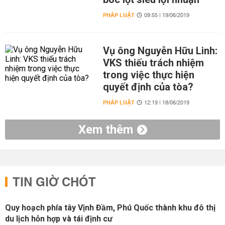
PHÁP LUẬT
09:55 | 19/06/2019
Vụ ông Nguyễn Hữu Linh:
VKS thiếu trách nhiệm
trong việc thực hiện
quyết định của tòa?
PHÁP LUẬT
12:19 | 18/06/2019
Xem thêm
TIN GIỜ CHÓT
Quy hoạch phía tây Vịnh Đầm, Phú Quốc thành khu đô thị
du lịch hỗn hợp và tái định cư