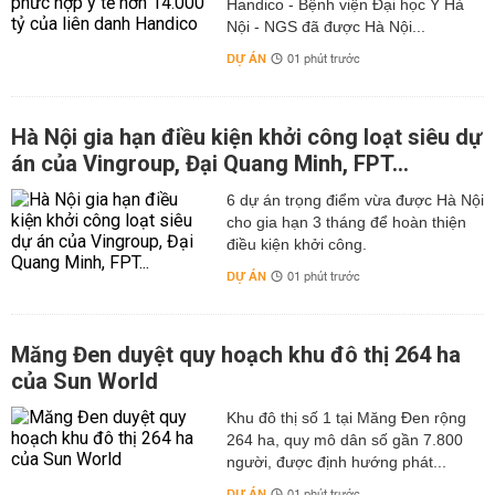
Handico - Bệnh viện Đại học Y Hà
Nội - NGS đã được Hà Nội...
DỰ ÁN
01 phút trước
Hà Nội gia hạn điều kiện khởi công loạt siêu dự
án của Vingroup, Đại Quang Minh, FPT...
6 dự án trọng điểm vừa được Hà Nội
cho gia hạn 3 tháng để hoàn thiện
điều kiện khởi công.
DỰ ÁN
01 phút trước
Măng Đen duyệt quy hoạch khu đô thị 264 ha
của Sun World
Khu đô thị số 1 tại Măng Đen rộng
264 ha, quy mô dân số gần 7.800
người, được định hướng phát...
DỰ ÁN