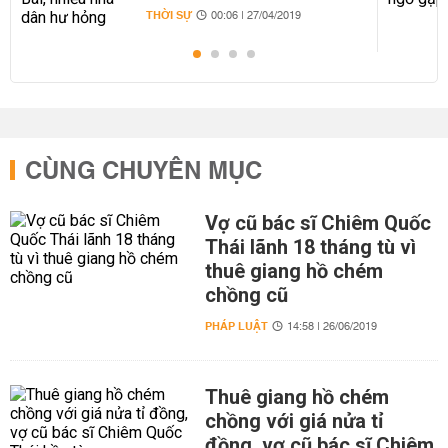
THỜI SỰ
00:06 | 27/04/2019
CÙNG CHUYÊN MỤC
Vợ cũ bác sĩ Chiêm Quốc
Thái lãnh 18 tháng tù vì
thuê giang hồ chém
chồng cũ
PHÁP LUẬT
14:58 | 26/06/2019
Thuê giang hồ chém
chồng với giá nửa tỉ
đồng, vợ cũ bác sĩ Chiêm