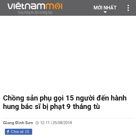
MỚI NHẤT
Chồng sản phụ gọi 15 người đến hành
hung bác sĩ bị phạt 9 tháng tù
Giang Đình Sơn
12:11 | 25/08/2018
Chia sẻ
15