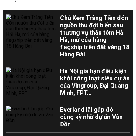
Chủ Kem Tràng Tiền đón
nguồn thu đột biến sau
thương vụ thâu tóm Hải
Hà, mở cửa hàng
flagship trên đất vàng 18
Hàng Bài
Hà Nội gia hạn điều kiện
khởi công loạt siêu dự án
của Vingroup, Đại Quang
Minh, FPT...
Everland lãi gấp đôi
cùng kỳ nhờ dự án Vân
Đồn