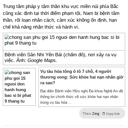
Trung tâm pháp y tâm thần khu vực miền núi phía Bắc
cũng xác định tại thời điểm phạm tội, Nam bị bệnh tâm
thần, rối loạn nhân cách, cảm xúc không ổn định, hạn
chế khả năng nhận thức và hành vi.
Bệnh viện Sản Nhi Yên Bái (chấm đỏ), nơi xảy ra vụ
việc. Ảnh:
Google Maps.
Vụ tàu hỏa tông ô tô 7 chỗ, 4 người
thương vong: Sức khỏe hai nạn nhân giờ
ra sao?
Đại diện Bệnh viện Hữu nghị Đa khoa Nghệ An đã
thông tin chính thức về sức khỏe hai nạn nhân
trong vụ tàu hỏa ...
Theo
Zing
Copy link