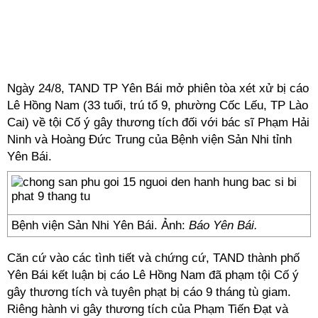
Ngày 24/8, TAND TP Yên Bái mở phiên tòa xét xử bị cáo
Lê Hồng Nam (33 tuổi, trú tổ 9, phường Cốc Lếu, TP Lào
Cai) về tội Cố ý gây thương tích đối với bác sĩ Phạm Hải
Ninh và Hoàng Đức Trung của Bệnh viện Sản Nhi tỉnh
Yên Bái.
Bệnh viện Sản Nhi Yên Bái. Ảnh:
Báo Yên Bái.
Căn cứ vào các tình tiết và chứng cứ, TAND thành phố
Yên Bái kết luận bị cáo Lê Hồng Nam đã phạm tội Cố ý
gây thương tích và tuyên phạt bị cáo 9 tháng tù giam.
Riêng hành vi gây thương tích của Phạm Tiến Đạt và