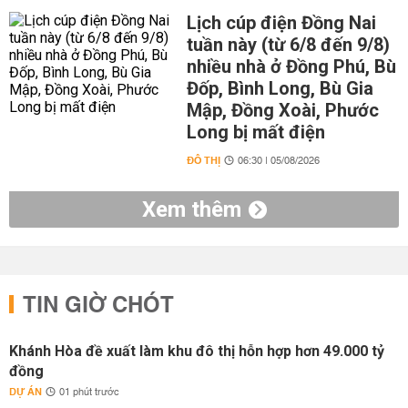
Lịch cúp điện Đồng Nai
tuần này (từ 6/8 đến 9/8)
nhiều nhà ở Đồng Phú, Bù
Đốp, Bình Long, Bù Gia
Mập, Đồng Xoài, Phước
Long bị mất điện
ĐÔ THỊ
06:30 | 05/08/2026
Xem thêm
TIN GIỜ CHÓT
Khánh Hòa đề xuất làm khu đô thị hỗn hợp hơn 49.000 tỷ
đồng
DỰ ÁN
01 phút trước