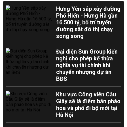
Hưng Yên sắp xây đường
Phố Hiến - Hưng Hà gần
16.500 tỷ, bố trí tuyến
đường sắt đô thị chạy
song song
Đại diện Sun Group kiến
nghị cho phép kế thừa
nghĩa vụ tài chính khi
chuyển nhượng dự án
BĐS
Khu vực Công viên Cầu
Giấy sẽ là điểm bắn pháo
hoa và phố đi bộ mới tại
Hà Nội