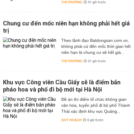
THỊ TRƯỜNG
01 giờ trước
Chung cư đến mốc niên hạn không phải hết giá
trị
Theo lãnh đạo Batdongsan.com.vn,
không phải cứ đến mốc thời gian hết
niên hạn là chung cư sẽ hết giá...
THỊ TRƯỜNG
01 giờ trước
Khu vực Công viên Cầu Giấy sẽ là điểm bắn
pháo hoa và phố đi bộ mới tại Hà Nội
Đề án thí điểm tổ chức không gian
văn hóa, tuyến phố đi bộ phố Thành
Thái xác định khu vực Quảng...
QUY HOẠCH
6 giờ trước