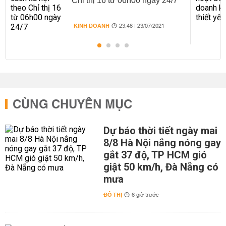
Chỉ thị 16 từ 06h00 ngày 24/7
KINH DOANH
23:48 | 23/07/2021
CÙNG CHUYÊN MỤC
Dự báo thời tiết ngày mai
8/8 Hà Nội nắng nóng gay
gắt 37 độ, TP HCM gió
giật 50 km/h, Đà Nẵng có
mưa
ĐÔ THỊ
6 giờ trước