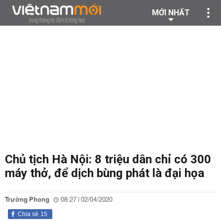
MỚI NHẤT
Chủ tịch Hà Nội: 8 triệu dân chỉ có 300
máy thở, để dịch bùng phát là đại họa
Trường Phong
08:27 | 02/04/2020
Chia sẻ
15