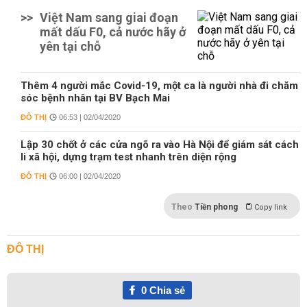
>>
Việt Nam sang giai đoạn
mất dấu F0, cả nước hãy ở
yên tại chỗ
Thêm 4 người mắc Covid-19, một ca là người nhà đi chăm
sóc bệnh nhân tại BV Bạch Mai
ĐÔ THỊ
06:53 | 02/04/2020
Lập 30 chốt ở các cửa ngõ ra vào Hà Nội để giám sát cách
li xã hội, dựng trạm test nhanh trên diện rộng
ĐÔ THỊ
06:00 | 02/04/2020
Theo
Tiền phong
Copy link
ĐÔ THỊ
0
Chia sẻ