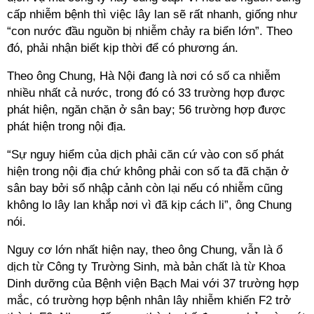
cấp nhiễm bệnh thì việc lây lan sẽ rất nhanh, giống như
“con nước đầu nguồn bị nhiễm chảy ra biển lớn”. Theo
đó, phải nhận biết kịp thời để có phương án.
Theo ông Chung, Hà Nội đang là nơi có số ca nhiễm
nhiều nhất cả nước, trong đó có 33 trường hợp được
phát hiện, ngăn chặn ở sân bay; 56 trường hợp được
phát hiện trong nội địa.
“Sự nguy hiểm của dịch phải căn cứ vào con số phát
hiện trong nội địa chứ không phải con số ta đã chặn ở
sân bay bởi số nhập cảnh còn lại nếu có nhiễm cũng
không lo lây lan khắp nơi vì đã kịp
cách li
”, ông Chung
nói.
Nguy cơ lớn nhất hiện nay, theo ông Chung, vẫn là ổ
dịch từ Công ty Trường Sinh, mà bản chất là từ Khoa
Dinh dưỡng của Bệnh viện Bạch Mai với 37 trường hợp
mắc, có trường hợp bệnh nhân lây nhiễm khiến F2 trở