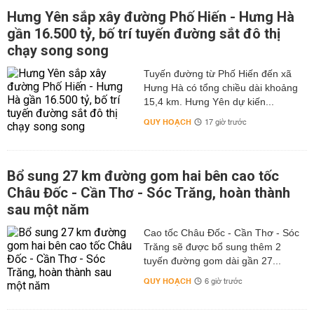
Hưng Yên sắp xây đường Phố Hiến - Hưng Hà
gần 16.500 tỷ, bố trí tuyến đường sắt đô thị
chạy song song
Tuyến đường từ Phố Hiến đến xã
Hưng Hà có tổng chiều dài khoảng
15,4 km. Hưng Yên dự kiến...
QUY HOẠCH
17 giờ trước
Bổ sung 27 km đường gom hai bên cao tốc
Châu Đốc - Cần Thơ - Sóc Trăng, hoàn thành
sau một năm
Cao tốc Châu Đốc - Cần Thơ - Sóc
Trăng sẽ được bổ sung thêm 2
tuyến đường gom dài gần 27...
QUY HOẠCH
6 giờ trước