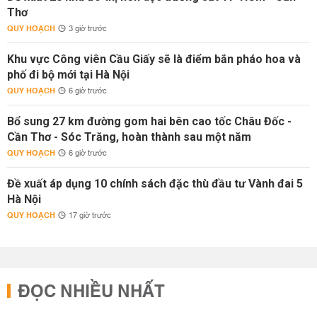
Thơ
QUY HOẠCH
3 giờ trước
Khu vực Công viên Cầu Giấy sẽ là điểm bắn pháo hoa và
phố đi bộ mới tại Hà Nội
QUY HOẠCH
6 giờ trước
Bổ sung 27 km đường gom hai bên cao tốc Châu Đốc -
Cần Thơ - Sóc Trăng, hoàn thành sau một năm
QUY HOẠCH
6 giờ trước
Đề xuất áp dụng 10 chính sách đặc thù đầu tư Vành đai 5
Hà Nội
QUY HOẠCH
17 giờ trước
ĐỌC NHIỀU NHẤT