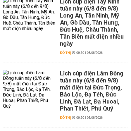
Lịch cúp điện Tây Ninh
tuần này (6/8 đến 9/8)
Long An, Tân Ninh, Mỹ
An, Gò Dầu, Tân Hưng,
Đức Huệ, Châu Thành,
Tân Biên mất điện nhiều
ngày
ĐÔ THỊ
09:30 | 05/08/2026
Lịch cúp điện Lâm Đồng
tuần này (6/8 đến 9/8)
mất điện tại Đức Trọng,
Bảo Lộc, Đạ Tẻh, Đức
Linh, Đà Lạt, Đạ Huoai,
Phan Thiết, Phú Quý
ĐÔ THỊ
09:30 | 05/08/2026