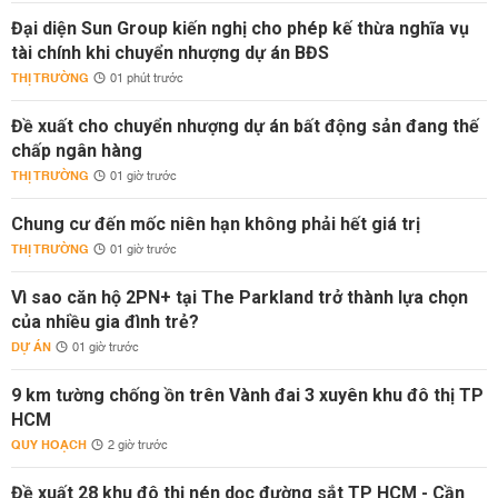
Đại diện Sun Group kiến nghị cho phép kế thừa nghĩa vụ
tài chính khi chuyển nhượng dự án BĐS
THỊ TRƯỜNG
01 phút trước
Đề xuất cho chuyển nhượng dự án bất động sản đang thế
chấp ngân hàng
THỊ TRƯỜNG
01 giờ trước
Chung cư đến mốc niên hạn không phải hết giá trị
THỊ TRƯỜNG
01 giờ trước
Vì sao căn hộ 2PN+ tại The Parkland trở thành lựa chọn
của nhiều gia đình trẻ?
DỰ ÁN
01 giờ trước
9 km tường chống ồn trên Vành đai 3 xuyên khu đô thị TP
HCM
QUY HOẠCH
2 giờ trước
Đề xuất 28 khu đô thị nén dọc đường sắt TP HCM - Cần