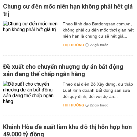
Chung cư đến mốc niên hạn không phải hết giá
trị
Theo lãnh đạo Batdongsan.com.vn,
không phải cứ đến mốc thời gian hết
niên hạn là chung cư sẽ hết giá...
THỊ TRƯỜNG
22 giờ trước
Đề xuất cho chuyển nhượng dự án bất động
sản đang thế chấp ngân hàng
Theo đại diện Bộ Xây dựng, dự thảo
Luật Kinh doanh Bất động sản sửa
đổi quy định, đối với dự án...
THỊ TRƯỜNG
22 giờ trước
Khánh Hòa đề xuất làm khu đô thị hỗn hợp hơn
49.000 tỷ đồng