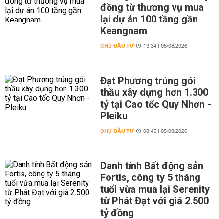
đồng từ thương vụ mua
lại dự án 100 tầng gần
Keangnam
CHỦ ĐẦU TƯ
13:34 | 05/08/2026
Đạt Phương trúng gói
thầu xây dựng hơn 1.300
tỷ tại Cao tốc Quy Nhơn -
Pleiku
CHỦ ĐẦU TƯ
08:45 | 05/08/2026
Danh tính Bất động sản
Fortis, công ty 5 tháng
tuổi vừa mua lại Serenity
từ Phát Đạt với giá 2.500
tỷ đồng