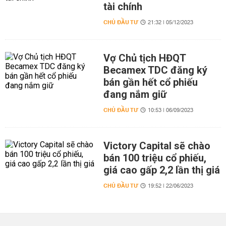
tài chính
CHỦ ĐẦU TƯ
21:32 | 05/12/2023
Vợ Chủ tịch HĐQT
Becamex TDC đăng ký
bán gần hết cổ phiếu
đang nắm giữ
CHỦ ĐẦU TƯ
10:53 | 06/09/2023
Victory Capital sẽ chào
bán 100 triệu cổ phiếu,
giá cao gấp 2,2 lần thị giá
CHỦ ĐẦU TƯ
19:52 | 22/06/2023