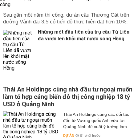
Sau gần một năm thi công, dự án cầu Thượng Cát trên
đường Vành đai 3,5 có tiến độ thực hiện đạt hơn 10%.
Những mét đầu tiên của trụ cầu Tứ Liên
đã vươn lên khỏi mặt nước sông Hồng
Thái An Holdings cùng nhà đầu tư ngoại muốn
làm tổ hợp cảng biển đô thị công nghiệp 18 tỷ
USD ở Quảng Ninh
Thái An Holdings cùng các đối tác
đến từ Vương quốc Anh vừa tới
Quảng Ninh đề xuất ý tưởng làm...
DỰ ÁN
01 phút trước