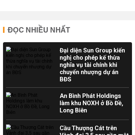
ĐỌC NHIỀU NHẤT
Đại diện Sun Group kiến
nghị cho phép kế thừa
nghĩa vụ tài chính khi
chuyển nhượng dự án
BĐS
An Bình Phát Holdings
làm khu NOXH ở Bồ Đề,
Long Biên
Cầu Thượng Cát trên