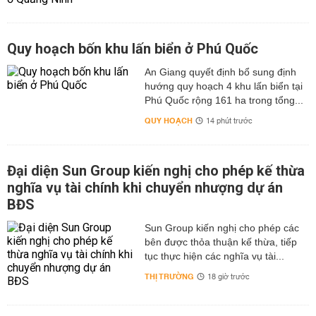
Quy hoạch bốn khu lấn biển ở Phú Quốc
An Giang quyết định bổ sung định
hướng quy hoạch 4 khu lấn biển tại
Phú Quốc rộng 161 ha trong tổng...
QUY HOẠCH
14 phút trước
Đại diện Sun Group kiến nghị cho phép kế thừa
nghĩa vụ tài chính khi chuyển nhượng dự án
BĐS
Sun Group kiến nghị cho phép các
bên được thỏa thuận kế thừa, tiếp
tục thực hiện các nghĩa vụ tài...
THỊ TRƯỜNG
18 giờ trước