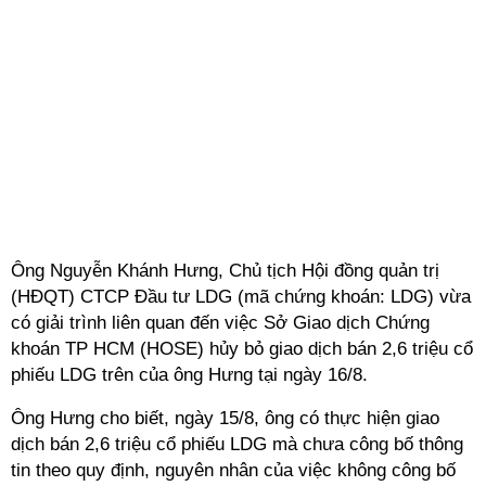
Ông Nguyễn Khánh Hưng, Chủ tịch Hội đồng quản trị
(HĐQT) CTCP Đầu tư LDG (mã chứng khoán: LDG) vừa
có giải trình liên quan đến việc Sở Giao dịch Chứng
khoán TP HCM (HOSE) hủy bỏ giao dịch bán 2,6 triệu cổ
phiếu LDG trên của ông Hưng tại ngày 16/8.
Ông Hưng cho biết, ngày 15/8, ông có thực hiện giao
dịch bán 2,6 triệu cổ phiếu LDG mà chưa công bố thông
tin theo quy định, nguyên nhân của việc không công bố