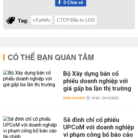
0
Chia sẻ
cổ phiếu
CTCP Đầu tư LDG
Tag:
CÓ THỂ BẠN QUAN TÂM
Bộ Xây dựng bán cổ
phiếu doanh nghiệp với
giá gấp ba lần thị trường
KINH DOANH
19:56 | 24/12/2023
Sẽ đình chỉ cổ phiếu
UPCoM với doanh nghiệp
vi phạm công bố báo cáo