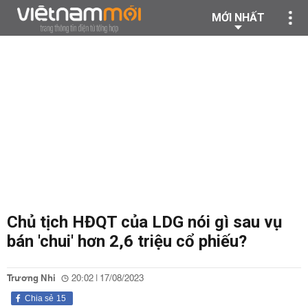
MỚI NHẤT
Chủ tịch HĐQT của LDG nói gì sau vụ
bán 'chui' hơn 2,6 triệu cổ phiếu?
Trương Nhi
20:02 | 17/08/2023
Chia sẻ
15