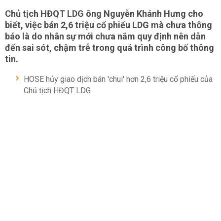
Chủ tịch HĐQT LDG ông Nguyễn Khánh Hưng cho
biết, việc bán 2,6 triệu cổ phiếu LDG mà chưa thông
báo là do nhân sự mới chưa nắm quy định nên dẫn
đến sai sót, chậm trễ trong quá trình công bố thông
tin.
HOSE hủy giao dịch bán 'chui' hơn 2,6 triệu cổ phiếu của
Chủ tịch HĐQT LDG