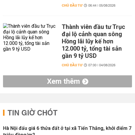
CHỦ ĐẦU TƯ
06:44 | 05/08/2026
Thành viên đầu tư Trục
đại lộ cảnh quan sông
Hồng lãi lũy kế hơn
12.000 tỷ, tổng tài sản
gần 9 tỷ USD
CHỦ ĐẦU TƯ
07:00 | 04/08/2026
Xem thêm
TIN GIỜ CHÓT
Hà Nội đấu giá 6 thửa đất ở tại xã Tiến Thắng, khởi điểm 7
triệu đồng/m2