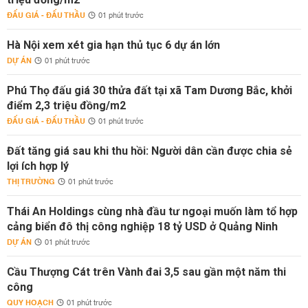
ĐẤU GIÁ - ĐẤU THẦU
01 phút trước
Hà Nội xem xét gia hạn thủ tục 6 dự án lớn
DỰ ÁN
01 phút trước
Phú Thọ đấu giá 30 thửa đất tại xã Tam Dương Bắc, khởi
điểm 2,3 triệu đồng/m2
ĐẤU GIÁ - ĐẤU THẦU
01 phút trước
Đất tăng giá sau khi thu hồi: Người dân cần được chia sẻ
lợi ích hợp lý
THỊ TRƯỜNG
01 phút trước
Thái An Holdings cùng nhà đầu tư ngoại muốn làm tổ hợp
cảng biển đô thị công nghiệp 18 tỷ USD ở Quảng Ninh
DỰ ÁN
01 phút trước
Cầu Thượng Cát trên Vành đai 3,5 sau gần một năm thi
công
QUY HOẠCH
01 phút trước