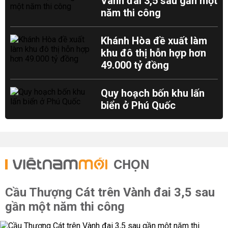
Vành đai 3,5 sau gần một
năm thi công
Khánh Hòa đề xuất làm
khu đô thị hỗn hợp hơn
49.000 tỷ đồng
Quy hoạch bốn khu lấn
biển ở Phú Quốc
CHỌN
Cầu Thượng Cát trên Vành đai 3,5 sau
gần một năm thi công