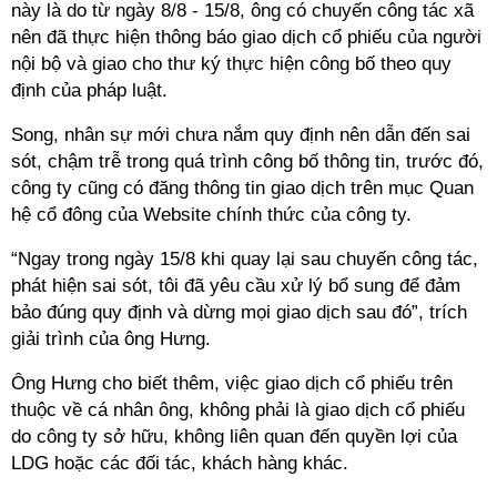
này là do từ ngày 8/8 - 15/8, ông có chuyến công tác xã
nên đã thực hiện thông báo giao dịch cổ phiếu của người
nội bộ và giao cho thư ký thực hiện công bố theo quy
định của pháp luật.
Song, nhân sự mới chưa nắm quy định nên dẫn đến sai
sót, chậm trễ trong quá trình công bố thông tin, trước đó,
công ty cũng có đăng thông tin giao dịch trên mục Quan
hệ cổ đông của Website chính thức của công ty.
“Ngay trong ngày 15/8 khi quay lại sau chuyến công tác,
phát hiện sai sót, tôi đã yêu cầu xử lý bổ sung để đảm
bảo đúng quy định và dừng mọi giao dịch sau đó”, trích
giải trình của ông Hưng.
Ông Hưng cho biết thêm, việc giao dịch cổ phiếu trên
thuộc về cá nhân ông, không phải là giao dịch cổ phiếu
do công ty sở hữu, không liên quan đến quyền lợi của
LDG hoặc các đối tác, khách hàng khác.