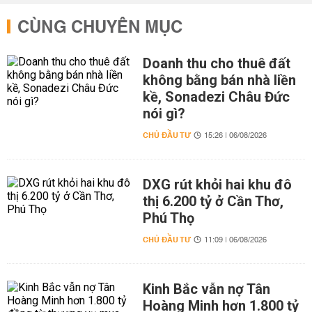
CÙNG CHUYÊN MỤC
Doanh thu cho thuê đất
không bằng bán nhà liền
kề, Sonadezi Châu Đức
nói gì?
CHỦ ĐẦU TƯ
15:26 | 06/08/2026
DXG rút khỏi hai khu đô
thị 6.200 tỷ ở Cần Thơ,
Phú Thọ
CHỦ ĐẦU TƯ
11:09 | 06/08/2026
Kinh Bắc vẫn nợ Tân
Hoàng Minh hơn 1.800 tỷ