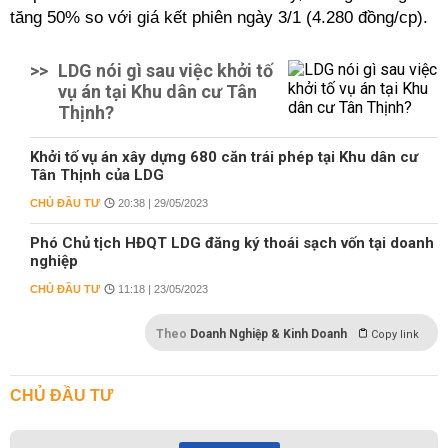
tăng 50% so với giá kết phiên ngày 3/1 (4.280 đồng/cp).
>>
LDG nói gì sau việc khởi tố
vụ án tại Khu dân cư Tân
Thịnh?
Khởi tố vụ án xây dựng 680 căn trái phép tại Khu dân cư
Tân Thịnh của LDG
CHỦ ĐẦU TƯ
20:38 | 29/05/2023
Phó Chủ tịch HĐQT LDG đăng ký thoái sạch vốn tại doanh
nghiệp
CHỦ ĐẦU TƯ
11:18 | 23/05/2023
Theo
Doanh Nghiệp & Kinh Doanh
Copy link
CHỦ ĐẦU TƯ