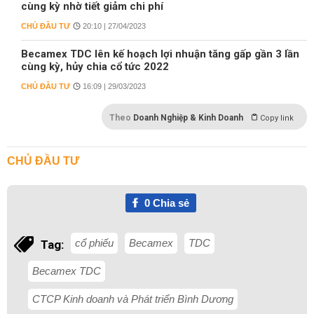
cùng kỳ nhờ tiết giảm chi phí
CHỦ ĐẦU TƯ
20:10 | 27/04/2023
Becamex TDC lên kế hoạch lợi nhuận tăng gấp gần 3 lần
cùng kỳ, hủy chia cổ tức 2022
CHỦ ĐẦU TƯ
16:09 | 29/03/2023
Theo
Doanh Nghiệp & Kinh Doanh
Copy link
CHỦ ĐẦU TƯ
0
Chia sẻ
cổ phiếu
Becamex
TDC
Tag:
Becamex TDC
CTCP Kinh doanh và Phát triển Bình Dương