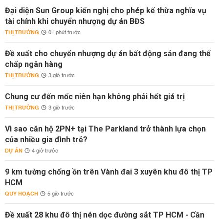
Đại diện Sun Group kiến nghị cho phép kế thừa nghĩa vụ
tài chính khi chuyển nhượng dự án BĐS
THỊ TRƯỜNG
01 phút trước
Đề xuất cho chuyển nhượng dự án bất động sản đang thế
chấp ngân hàng
THỊ TRƯỜNG
3 giờ trước
Chung cư đến mốc niên hạn không phải hết giá trị
THỊ TRƯỜNG
3 giờ trước
Vì sao căn hộ 2PN+ tại The Parkland trở thành lựa chọn
của nhiều gia đình trẻ?
DỰ ÁN
4 giờ trước
9 km tường chống ồn trên Vành đai 3 xuyên khu đô thị TP
HCM
QUY HOẠCH
5 giờ trước
Đề xuất 28 khu đô thị nén dọc đường sắt TP HCM - Cần