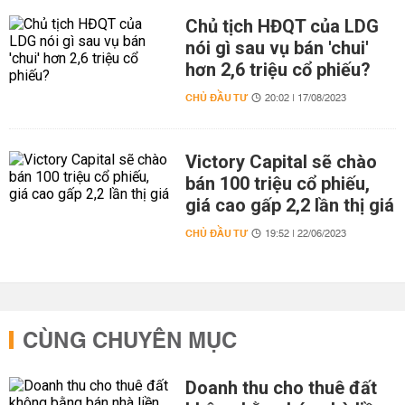
Chủ tịch HĐQT của LDG
nói gì sau vụ bán 'chui'
hơn 2,6 triệu cổ phiếu?
CHỦ ĐẦU TƯ
20:02 | 17/08/2023
Victory Capital sẽ chào
bán 100 triệu cổ phiếu,
giá cao gấp 2,2 lần thị giá
CHỦ ĐẦU TƯ
19:52 | 22/06/2023
CÙNG CHUYÊN MỤC
Doanh thu cho thuê đất