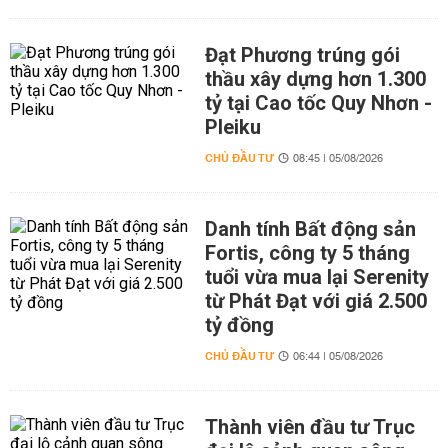
Đạt Phương trúng gói
thầu xây dựng hơn 1.300
tỷ tại Cao tốc Quy Nhơn -
Pleiku
CHỦ ĐẦU TƯ
08:45 | 05/08/2026
Danh tính Bất động sản
Fortis, công ty 5 tháng
tuổi vừa mua lại Serenity
từ Phát Đạt với giá 2.500
tỷ đồng
CHỦ ĐẦU TƯ
06:44 | 05/08/2026
Thành viên đầu tư Trục