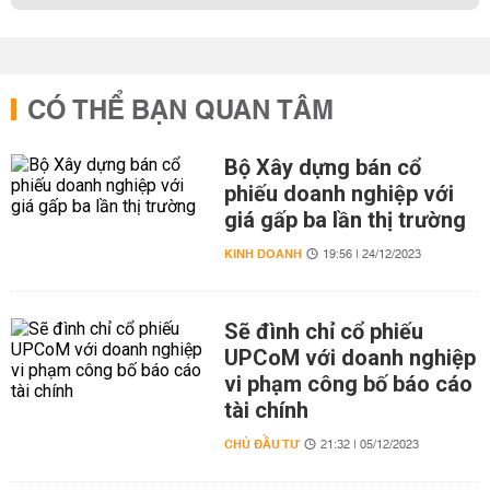
CÓ THỂ BẠN QUAN TÂM
Bộ Xây dựng bán cổ
phiếu doanh nghiệp với
giá gấp ba lần thị trường
KINH DOANH
19:56 | 24/12/2023
Sẽ đình chỉ cổ phiếu
UPCoM với doanh nghiệp
vi phạm công bố báo cáo
tài chính
CHỦ ĐẦU TƯ
21:32 | 05/12/2023