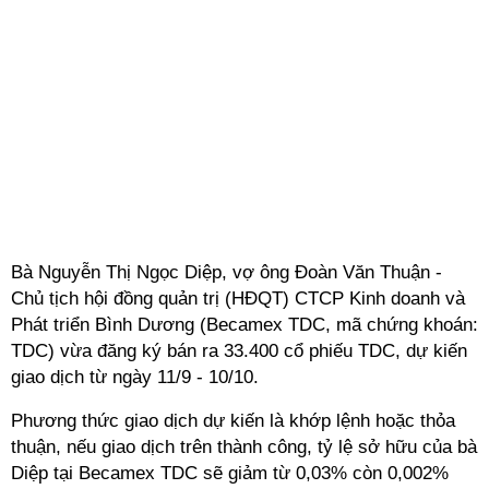
Bà Nguyễn Thị Ngọc Diệp, vợ ông Đoàn Văn Thuận -
Chủ tịch hội đồng quản trị (HĐQT) CTCP Kinh doanh và
Phát triển Bình Dương (Becamex TDC, mã chứng khoán:
TDC) vừa đăng ký bán ra 33.400 cổ phiếu TDC, dự kiến
giao dịch từ ngày 11/9 - 10/10.
Phương thức giao dịch dự kiến là khớp lệnh hoặc thỏa
thuận, nếu giao dịch trên thành công, tỷ lệ sở hữu của bà
Diệp tại Becamex TDC sẽ giảm từ 0,03% còn 0,002%