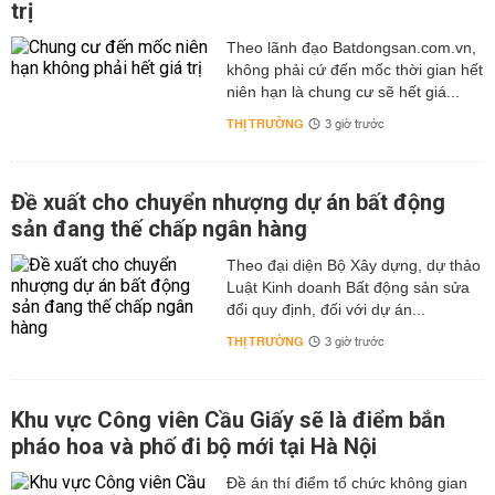
trị
Theo lãnh đạo Batdongsan.com.vn,
không phải cứ đến mốc thời gian hết
niên hạn là chung cư sẽ hết giá...
THỊ TRƯỜNG
3 giờ trước
Đề xuất cho chuyển nhượng dự án bất động
sản đang thế chấp ngân hàng
Theo đại diện Bộ Xây dựng, dự thảo
Luật Kinh doanh Bất động sản sửa
đổi quy định, đối với dự án...
THỊ TRƯỜNG
3 giờ trước
Khu vực Công viên Cầu Giấy sẽ là điểm bắn
pháo hoa và phố đi bộ mới tại Hà Nội
Đề án thí điểm tổ chức không gian