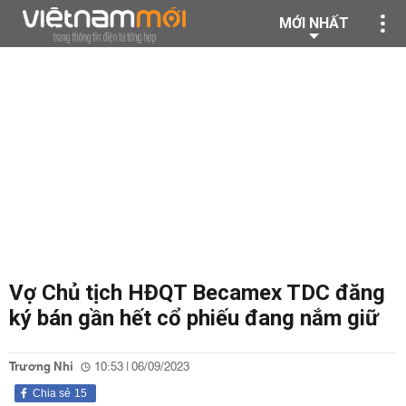
MỚI NHẤT
Vợ Chủ tịch HĐQT Becamex TDC đăng
ký bán gần hết cổ phiếu đang nắm giữ
Trương Nhi
10:53 | 06/09/2023
Chia sẻ
15