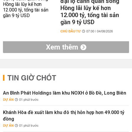
đại lộ cảnh quan sông
Hồng lãi lũy kế hơn
12.000 tỷ, tổng tài sản
gần 9 tỷ USD
CHỦ ĐẦU TƯ
07:00 | 04/08/2026
Xem thêm
TIN GIỜ CHÓT
An Bình Phát Holdings làm khu NOXH ở Bồ Đề, Long Biên
DỰ ÁN
01 phút trước
Khánh Hòa đề xuất làm khu đô thị hỗn hợp hơn 49.000 tỷ
đồng
DỰ ÁN
01 phút trước