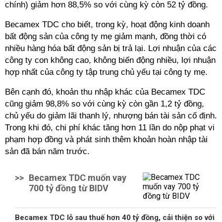
chính) giảm hơn 88,5% so với cùng kỳ còn 52 tỷ đồng.
Becamex TDC cho biết, trong kỳ, hoạt động kinh doanh
bất động sản của công ty mẹ giảm mạnh, đồng thời có
nhiều hàng hóa bất động sản bị trả lại. Lợi nhuận của các
công ty con không cao, không biến động nhiều, lợi nhuận
hợp nhất của công ty tập trung chủ yếu tại công ty mẹ.
Bên cạnh đó, khoản thu nhập khác của Becamex TDC
cũng giảm 98,8% so với cùng kỳ còn gần 1,2 tỷ đồng,
chủ yếu do giảm lãi thanh lý, nhượng bán tài sản cố định.
Trong khi đó, chi phí khác tăng hơn 11 lần do nộp phạt vi
phạm hợp đồng và phát sinh thêm khoản hoàn nhập tài
sản đã bán năm trước.
>>
Becamex TDC muốn vay
700 tỷ đồng từ BIDV
Becamex TDC lỗ sau thuế hơn 40 tỷ đồng, cải thiện so với