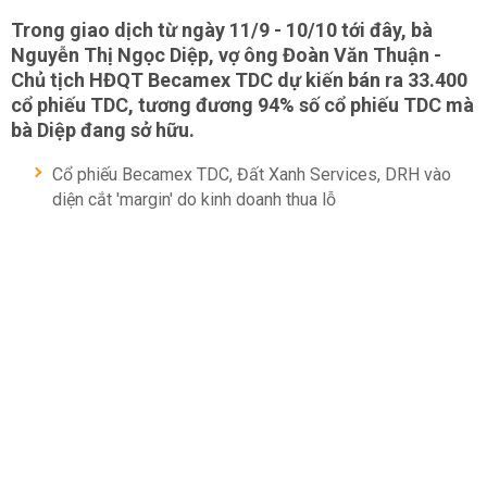
Trong giao dịch từ ngày 11/9 - 10/10 tới đây, bà
Nguyễn Thị Ngọc Diệp, vợ ông Đoàn Văn Thuận -
Chủ tịch HĐQT Becamex TDC dự kiến bán ra 33.400
cổ phiếu TDC, tương đương 94% số cổ phiếu TDC mà
bà Diệp đang sở hữu.
Cổ phiếu Becamex TDC, Đất Xanh Services, DRH vào
diện cắt 'margin' do kinh doanh thua lỗ