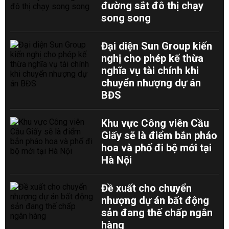
đường sắt đô thị chạy
song song
Đại diện Sun Group kiến
nghị cho phép kế thừa
nghĩa vụ tài chính khi
chuyển nhượng dự án
BĐS
Khu vực Công viên Cầu
Giấy sẽ là điểm bắn pháo
hoa và phố đi bộ mới tại
Hà Nội
Đề xuất cho chuyển
nhượng dự án bất động
sản đang thế chấp ngân
hàng