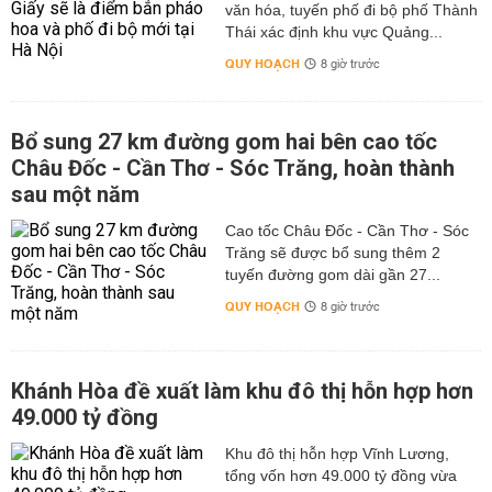
văn hóa, tuyến phố đi bộ phố Thành
Thái xác định khu vực Quảng...
QUY HOẠCH
8 giờ trước
Bổ sung 27 km đường gom hai bên cao tốc
Châu Đốc - Cần Thơ - Sóc Trăng, hoàn thành
sau một năm
Cao tốc Châu Đốc - Cần Thơ - Sóc
Trăng sẽ được bổ sung thêm 2
tuyến đường gom dài gần 27...
QUY HOẠCH
8 giờ trước
Khánh Hòa đề xuất làm khu đô thị hỗn hợp hơn
49.000 tỷ đồng
Khu đô thị hỗn hợp Vĩnh Lương,
tổng vốn hơn 49.000 tỷ đồng vừa