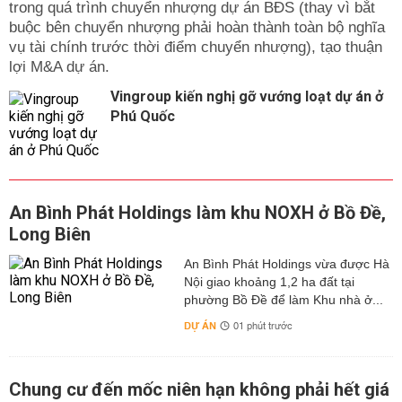
trong quá trình chuyển nhượng dự án BĐS (thay vì bắt
buộc bên chuyển nhượng phải hoàn thành toàn bộ nghĩa
vụ tài chính trước thời điểm chuyển nhượng), tạo thuận
lợi M&A dự án.
Vingroup kiến nghị gỡ vướng loạt dự án ở
Phú Quốc
An Bình Phát Holdings làm khu NOXH ở Bồ Đề,
Long Biên
An Bình Phát Holdings vừa được Hà
Nội giao khoảng 1,2 ha đất tại
phường Bồ Đề để làm Khu nhà ở...
DỰ ÁN
01 phút trước
Chung cư đến mốc niên hạn không phải hết giá