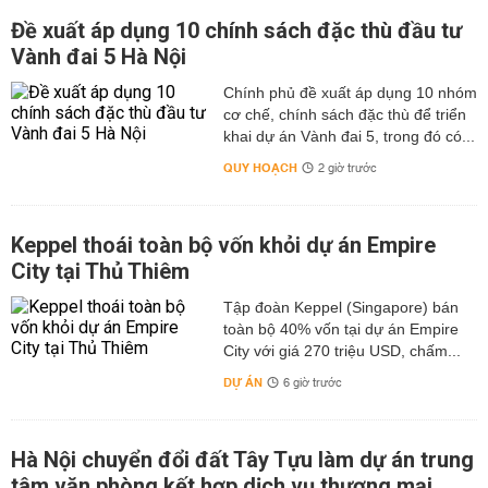
Đề xuất áp dụng 10 chính sách đặc thù đầu tư
Vành đai 5 Hà Nội
Chính phủ đề xuất áp dụng 10 nhóm
cơ chế, chính sách đặc thù để triển
khai dự án Vành đai 5, trong đó có...
QUY HOẠCH
2 giờ trước
Keppel thoái toàn bộ vốn khỏi dự án Empire
City tại Thủ Thiêm
Tập đoàn Keppel (Singapore) bán
toàn bộ 40% vốn tại dự án Empire
City với giá 270 triệu USD, chấm...
DỰ ÁN
6 giờ trước
Hà Nội chuyển đổi đất Tây Tựu làm dự án trung
tâm văn phòng kết hợp dịch vụ thương mại