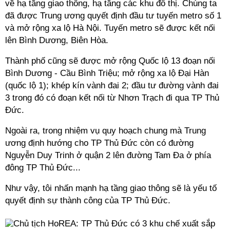
về hạ tầng giao thông, hạ tầng các khu đô thị. Chúng ta
đã được Trung ương quyết định đầu tư tuyến metro số 1
và mở rộng xa lộ Hà Nội. Tuyến metro sẽ được kết nối
lên Bình Dương, Biên Hòa.
Thành phố cũng sẽ được mở rộng Quốc lộ 13 đoạn nối
Bình Dương - Cầu Bình Triệu; mở rộng xa lộ Đại Hàn
(quốc lộ 1); khép kín vành đai 2; đầu tư đường vành đai
3 trong đó có đoạn kết nối từ Nhơn Trạch đi qua TP Thủ
Đức.
Ngoài ra, trong nhiệm vụ quy hoạch chung mà Trung
ương định hướng cho TP Thủ Đức còn có đường
Nguyễn Duy Trinh ở quận 2 lên đường Tam Đa ở phía
đông TP Thủ Đức...
Như vậy, tôi nhấn mạnh hạ tầng giao thông sẽ là yếu tố
quyết định sự thành công của TP Thủ Đức.