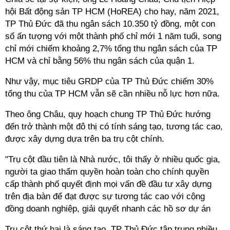
hội Bất động sản TP HCM (HoREA) cho hay, năm 2021,
TP Thủ Đức đã thu ngân sách 10.350 tỷ đồng, một con
số ấn tượng với một thành phố chỉ mới 1 năm tuổi, song
chỉ mới chiếm khoảng 2,7% tổng thu ngân sách của TP
HCM và chỉ bằng 56% thu ngân sách của quận 1.
Như vậy, mục tiêu GRDP của TP Thủ Đức chiếm 30%
tổng thu của TP HCM vẫn sẽ cần nhiều nỗ lực hơn nữa.
Theo ông Châu, quy hoạch chung TP Thủ Đức hướng
đến trở thành một đô thị có tính sáng tạo, tương tác cao,
được xây dựng dựa trên ba trụ cột chính.
"Trụ cột đầu tiên là Nhà nước, tôi thấy ở nhiều quốc gia,
người ta giao thẩm quyền hoàn toàn cho chính quyền
cấp thành phố quyết định mọi vấn đề đầu tư xây dựng
trên địa bàn để đạt được sự tương tác cao với cộng
đồng doanh nghiệp, giải quyết nhanh các hồ sơ dự án
Trụ cột thứ hai là sáng tạo, TP Thủ Đức tập trung nhiều