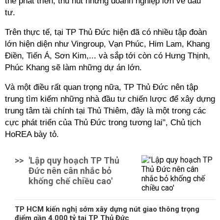
thế phát triển, thu hút những doanh nghiệp lớn về đầu
tư.
Trên thực tế, tại TP Thủ Đức hiện đã có nhiều tập đoàn
lớn hiện diện như Vingroup, Vạn Phúc, Him Lam, Khang
Điền, Tiến Á, Sơn Kim,... và sắp tới còn có Hưng Thịnh,
Phúc Khang sẽ làm những dự án lớn.
Và một điều rất quan trọng nữa, TP Thủ Đức nên tập
trung tìm kiếm những nhà đầu tư chiến lược để xây dựng
trung tâm tài chính tại Thủ Thiêm, đây là một trong các
cực phát triển của Thủ Đức trong tương lai", Chủ tịch
HoREA bày tỏ.
>>
'Lập quy hoạch TP Thủ
Đức nên cân nhắc bỏ
khống chế chiều cao'
TP HCM kiến nghị sớm xây dựng nút giao thông trọng
điểm gần 4.000 tỷ tại TP Thủ Đức