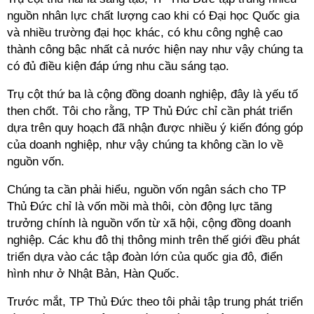
nguồn nhân lực chất lượng cao khi có Đại học Quốc gia
và nhiều trường đại học khác, có khu công nghệ cao
thành công bậc nhất cả nước hiện nay như vậy chúng ta
có đủ điều kiện đáp ứng nhu cầu sáng tạo.
Trụ cột thứ ba là cộng đồng doanh nghiệp, đây là yếu tố
then chốt. Tôi cho rằng, TP Thủ Đức chỉ cần phát triển
dựa trên quy hoạch đã nhận được nhiều ý kiến đóng góp
của doanh nghiệp, như vậy chúng ta không cần lo về
nguồn vốn.
Chúng ta cần phải hiểu, nguồn vốn ngân sách cho TP
Thủ Đức chỉ là vốn mồi mà thôi, còn động lực tăng
trưởng chính là nguồn vốn từ xã hội, cộng đồng doanh
nghiệp. Các khu đô thị thông minh trên thế giới đều phát
triển dựa vào các tập đoàn lớn của quốc gia đô, điển
hình như ở Nhật Bản, Hàn Quốc.
Trước mắt, TP Thủ Đức theo tôi phải tập trung phát triển