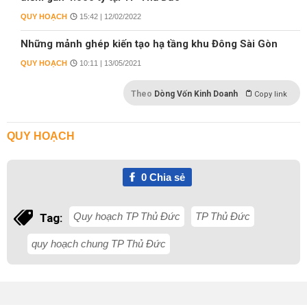
QUY HOẠCH
15:42 | 12/02/2022
Những mảnh ghép kiến tạo hạ tầng khu Đông Sài Gòn
QUY HOẠCH
10:11 | 13/05/2021
Theo
Dòng Vốn Kinh Doanh
Copy link
QUY HOẠCH
0
Chia sẻ
Quy hoạch TP Thủ Đức
TP Thủ Đức
Tag:
quy hoạch chung TP Thủ Đức