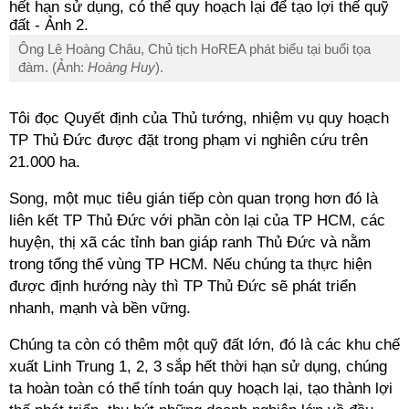
Ông Lê Hoàng Châu, Chủ tịch HoREA phát biểu tại buổi tọa
đàm. (Ảnh:
Hoàng Huy
).
Tôi đọc Quyết định của Thủ tướng, nhiệm vụ quy hoạch
TP Thủ Đức được đặt trong phạm vi nghiên cứu trên
21.000 ha.
Song, một mục tiêu gián tiếp còn quan trọng hơn đó là
liên kết TP Thủ Đức với phần còn lại của TP HCM, các
huyện, thị xã các tỉnh ban giáp ranh Thủ Đức và nằm
trong tổng thể vùng TP HCM. Nếu chúng ta thực hiện
được định hướng này thì TP Thủ Đức sẽ phát triển
nhanh, mạnh và bền vững.
Chúng ta còn có thêm một quỹ đất lớn, đó là các khu chế
xuất Linh Trung 1, 2, 3 sắp hết thời hạn sử dụng, chúng
ta hoàn toàn có thể tính toán quy hoạch lại, tạo thành lợi