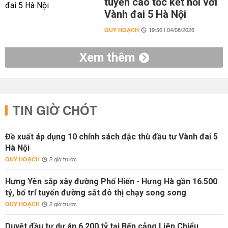
tuyến cao tốc kết nối với
Vành đai 5 Hà Nội
QUY HOẠCH
19:56 | 04/08/2026
Xem thêm
TIN GIỜ CHÓT
Đề xuất áp dụng 10 chính sách đặc thù đầu tư Vành đai 5
Hà Nội
QUY HOẠCH
2 giờ trước
Hưng Yên sắp xây đường Phố Hiến - Hưng Hà gần 16.500
tỷ, bố trí tuyến đường sắt đô thị chạy song song
QUY HOẠCH
2 giờ trước
Duyệt đầu tư dự án 6.200 tỷ tại Bến cảng Liên Chiểu