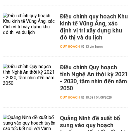
Điều chỉnh quy hoạch Khu
kinh tế Vũng Áng, xác
định vị trí xây dựng khu
đô thị và du lịch
QUY HOẠCH
13 giờ trước
Điều chỉnh Quy hoạch
tỉnh Nghệ An thời kỳ 2021
- 2030, tầm nhìn đến năm
2050
QUY HOẠCH
19:59 | 04/08/2026
Quảng Ninh đề xuất bổ
sung vào quy hoạch