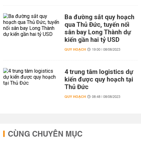
Ba đường sắt quy hoạch
qua Thủ Đức, tuyến nối
sân bay Long Thành dự
kiến gần hai tỷ USD
QUY HOẠCH
19:00 | 08/08/2023
4 trung tâm logistics dự
kiến được quy hoạch tại
Thủ Đức
QUY HOẠCH
08:48 | 08/08/2023
CÙNG CHUYÊN MỤC