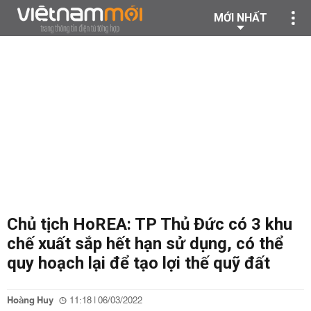
MỚI NHẤT
Chủ tịch HoREA: TP Thủ Đức có 3 khu
chế xuất sắp hết hạn sử dụng, có thể
quy hoạch lại để tạo lợi thế quỹ đất
Hoàng Huy
11:18 | 06/03/2022