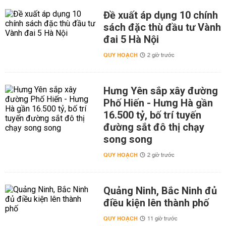
Đề xuất áp dụng 10 chính
sách đặc thù đầu tư Vành
đai 5 Hà Nội
QUY HOẠCH
2 giờ trước
Hưng Yên sắp xây đường
Phố Hiến - Hưng Hà gần
16.500 tỷ, bố trí tuyến
đường sắt đô thị chạy
song song
QUY HOẠCH
2 giờ trước
Quảng Ninh, Bắc Ninh đủ
điều kiện lên thành phố
QUY HOẠCH
11 giờ trước