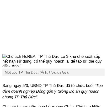
Một góc TP Thủ Đức. (Ảnh:
Hoàng Huy
).
Sáng ngày 5/3, UBND TP Thủ Đức đã tổ chức buổi
"Tọa
đàm doanh nghiệp Đóng góp ý tưởng Đồ án quy hoạch
chung TP Thủ Đức"
.
Chia sẻ tại sự kiện, ông Lê Hoàng Châu, Chủ tịch Hiệp