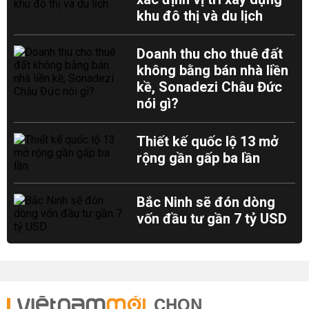
khu đô thị và du lịch
Doanh thu cho thuê đất
không bằng bán nhà liền
kề, Sonadezi Châu Đức
nói gì?
Thiết kế quốc lộ 13 mở
rộng gần gấp ba lần
Bắc Ninh sẽ đón dòng
vốn đầu tư gần 7 tỷ USD
CHỌN