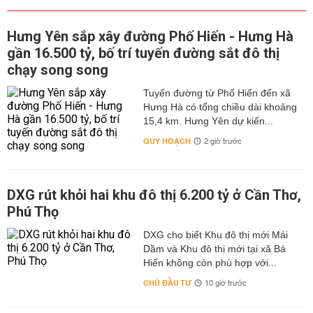
Hưng Yên sắp xây đường Phố Hiến - Hưng Hà
gần 16.500 tỷ, bố trí tuyến đường sắt đô thị
chạy song song
Tuyến đường từ Phố Hiến đến xã
Hưng Hà có tổng chiều dài khoảng
15,4 km. Hưng Yên dự kiến...
QUY HOẠCH
2 giờ trước
DXG rút khỏi hai khu đô thị 6.200 tỷ ở Cần Thơ,
Phú Thọ
DXG cho biết Khu đô thị mới Mái
Dầm và Khu đô thị mới tại xã Bá
Hiến không còn phù hợp với...
CHỦ ĐẦU TƯ
10 giờ trước