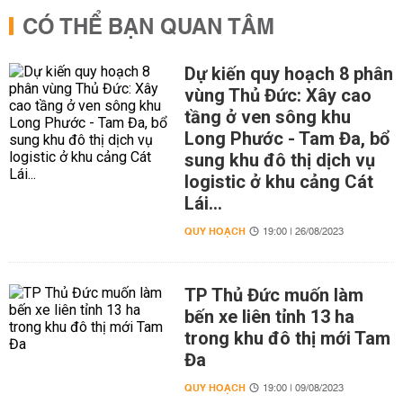
CÓ THỂ BẠN QUAN TÂM
Dự kiến quy hoạch 8 phân
vùng Thủ Đức: Xây cao
tầng ở ven sông khu
Long Phước - Tam Đa, bổ
sung khu đô thị dịch vụ
logistic ở khu cảng Cát
Lái...
QUY HOẠCH
19:00 | 26/08/2023
TP Thủ Đức muốn làm
bến xe liên tỉnh 13 ha
trong khu đô thị mới Tam
Đa
QUY HOẠCH
19:00 | 09/08/2023