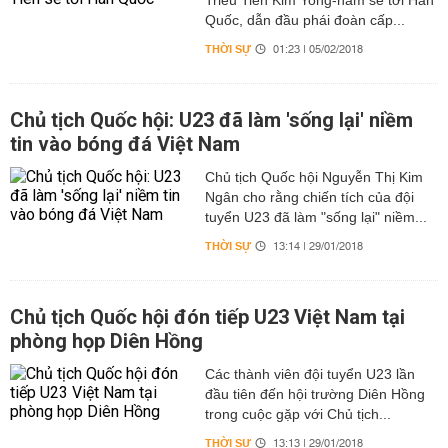
Triều Tiên Kim Yong-nam sẽ tới Hàn
Quốc, dẫn đầu phái đoàn cấp...
THỜI SỰ
01:23 | 05/02/2018
Chủ tịch Quốc hội: U23 đã làm 'sống lại' niềm
tin vào bóng đá Việt Nam
Chủ tịch Quốc hội Nguyễn Thị Kim
Ngân cho rằng chiến tích của đội
tuyển U23 đã làm "sống lại" niềm...
THỜI SỰ
13:14 | 29/01/2018
Chủ tịch Quốc hội đón tiếp U23 Việt Nam tại
phòng họp Diên Hồng
Các thành viên đội tuyển U23 lần
đầu tiên đến hội trường Diên Hồng
trong cuộc gặp với Chủ tịch...
THỜI SỰ
13:13 | 29/01/2018