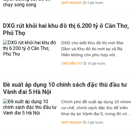
QUY HOẠCH
2 giờ trước
DXG rút khỏi hai khu đô thị 6.200 tỷ ở Cần Thơ,
Phú Thọ
DXG cho biết Khu đô thị mới Mái
Dầm và Khu đô thị mới tại xã Bá
Hiến không còn phù hợp với...
CHỦ ĐẦU TƯ
10 giờ trước
Đề xuất áp dụng 10 chính sách đặc thù đầu tư
Vành đai 5 Hà Nội
Chính phủ đề xuất áp dụng 10 nhóm
cơ chế, chính sách đặc thù để triển
khai dự án Vành đai 5, trong đó có...
QUY HOẠCH
2 giờ trước