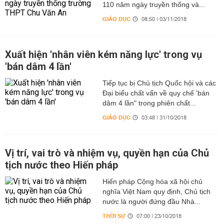
110 năm ngày truyền thống và...
GIÁO DỤC
08:50 | 03/11/2018
Xuất hiện 'nhân viên kém năng lực' trong vụ
'bán dâm 4 lần'
Tiếp tục bị Chủ tịch Quốc hội và các
Đại biểu chất vấn về quy chế 'bán
dâm 4 lần" trong phiên chất...
GIÁO DỤC
03:48 | 31/10/2018
Vị trí, vai trò và nhiệm vụ, quyền hạn của Chủ
tịch nước theo Hiến pháp
Hiến pháp Cộng hòa xã hội chủ
nghĩa Việt Nam quy định, Chủ tịch
nước là người đứng đầu Nhà...
THỜI SỰ
07:00 | 23/10/2018