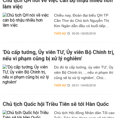
Chủ tịch QH nói về việc cán bộ nhậu nhiều hơn
làm việc
Chiều nay, Đoàn đại biểu QH TP
Cần Thơ do Chủ tịch Nguyễn Thị
Kim Ngân dẫn đầu có buổi tiếp...
THỜI SỰ
00:00 | 05/05/2018
'Dù cấp tướng, Ủy viên TƯ, Ủy viên Bộ Chính trị,
nếu vi phạm cũng bị xử lý nghiêm'
Dù đó là cấp tướng, ủy viên TƯ, Ủy
viên Bộ Chính trị…, nếu vi phạm thì
cũng sẽ bị xử lý nghiêm', Chủ...
THỜI SỰ
00:01 | 04/05/2018
Chủ tịch Quốc hội Triều Tiên sẽ tới Hàn Quốc
Chủ tịch Hội đồng Nhân dân Tối cao