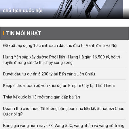
chủ tịch quốc hội
TIN MỚI NHẤT
Đề xuất áp dụng 10 chính sách đặc thù đầu tư Vành đai 5 Hà Nội
Hưng Yên sắp xây đường Phố Hiến - Hưng Hà gần 16.500 tỷ, bố trí
tuyến đường sắt đô thị chạy song song
Duyệt đầu tư dự án 6.200 tỷ tại Bến cảng Liên Chiểu
Keppel thoái toàn bộ vốn khỏi dự án Empire City tại Thủ Thiêm
Thiết kế quốc lộ 13 mở rộng gần gấp ba lần
Doanh thu cho thuê đất không bằng bán nhà liền kề, Sonadezi Châu
Đức nói gì?
Bảng giá vàng hôm nay 6/8: Vàng SJC, vàng nhẫn và vàng nữ trang