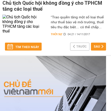
Chủ tịch Quốc hội không đồng ý cho TPHCM
tăng các loại thuế
“Trao quyền tăng một số loại thuế
như thuế bảo vệ môi trường, thuế
tiêu thụ đặc biệt… có thể chấp...
THỜI SỰ
04:21 | 14/11/2017
TRƯỚC
SAU
TÌM THEO NGÀY