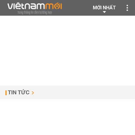
MỚI NHẤT
TIN TỨC