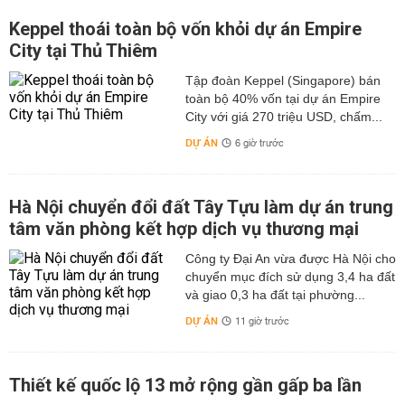
Keppel thoái toàn bộ vốn khỏi dự án Empire
City tại Thủ Thiêm
Tập đoàn Keppel (Singapore) bán
toàn bộ 40% vốn tại dự án Empire
City với giá 270 triệu USD, chấm...
DỰ ÁN
6 giờ trước
Hà Nội chuyển đổi đất Tây Tựu làm dự án trung
tâm văn phòng kết hợp dịch vụ thương mại
Công ty Đại An vừa được Hà Nội cho
chuyển mục đích sử dụng 3,4 ha đất
và giao 0,3 ha đất tại phường...
DỰ ÁN
11 giờ trước
Thiết kế quốc lộ 13 mở rộng gần gấp ba lần