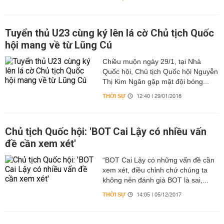
Tuyển thủ U23 cùng ký lên lá cờ Chủ tịch Quốc
hội mang về từ Lũng Cú
Chiều muộn ngày 29/1, tại Nhà
Quốc hội, Chủ tịch Quốc hội Nguyễn
Thị Kim Ngân gặp mặt đội bóng...
THỜI SỰ
12:40 | 29/01/2018
Chủ tịch Quốc hội: 'BOT Cai Lậy có nhiều vấn
đề cần xem xét'
“BOT Cai Lậy có những vấn đề cần
xem xét, điều chỉnh chứ chúng ta
không nên đánh giá BOT là sai,...
THỜI SỰ
14:05 | 05/12/2017