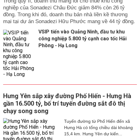
Trong qúy II, doanh thu mảng lõi cho thuê khu công
nghiệp của Sonadezi Châu Đức giảm 84% còn 26 tỷ
đồng. Trong khi đó, doanh thu bán nhà liền kề thương
mại tại dự án Sonadezi Hữu Phước mang về 44 tỷ đồng.
VSIP tiến vào Quảng Ninh, đầu tư khu
công nghiệp 5.800 tỷ cạnh cao tốc Hải
Phòng - Hạ Long
Hưng Yên sắp xây đường Phố Hiến - Hưng Hà
gần 16.500 tỷ, bố trí tuyến đường sắt đô thị
chạy song song
Tuyến đường từ Phố Hiến đến xã
Hưng Hà có tổng chiều dài khoảng
15,4 km. Hưng Yên dự kiến...