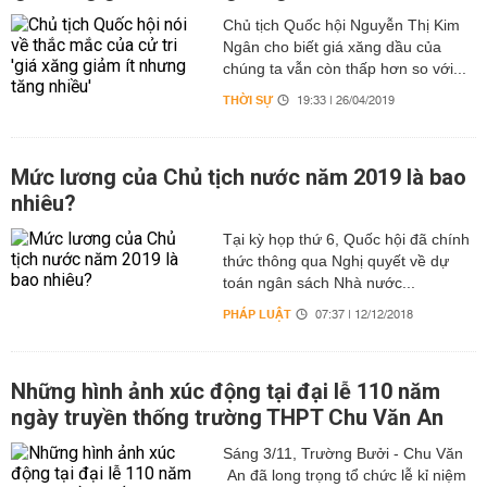
Chủ tịch Quốc hội Nguyễn Thị Kim
Ngân cho biết giá xăng dầu của
chúng ta vẫn còn thấp hơn so với...
THỜI SỰ
19:33 | 26/04/2019
Mức lương của Chủ tịch nước năm 2019 là bao
nhiêu?
Tại kỳ họp thứ 6, Quốc hội đã chính
thức thông qua Nghị quyết về dự
toán ngân sách Nhà nước...
PHÁP LUẬT
07:37 | 12/12/2018
Những hình ảnh xúc động tại đại lễ 110 năm
ngày truyền thống trường THPT Chu Văn An
Sáng 3/11, Trường Bưởi - Chu Văn
An đã long trọng tổ chức lễ kỉ niệm