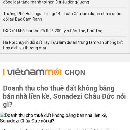
đồng loạt tăng mạnh tới hơn 3 triệu đồng/lượng
Trường Phú Holdings - Licogi 14 - Toàn Cầu làm dự án nhà ở quân
đội tại Bắc Cam Ranh
DXG rút khỏi hai khu đô thị 6.200 tỷ ở Cần Thơ, Phú Thọ
Hà Nội chuyển đổi đất Tây Tựu làm dự án trung tâm văn phòng kết
hợp dịch vụ thương mại
CHỌN
Doanh thu cho thuê đất không bằng
bán nhà liền kề, Sonadezi Châu Đức nói
gì?