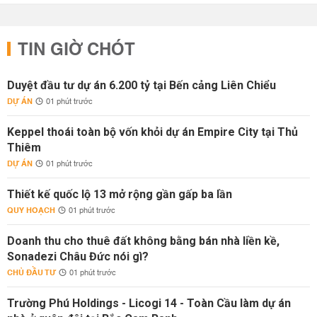
TIN GIỜ CHÓT
Duyệt đầu tư dự án 6.200 tỷ tại Bến cảng Liên Chiểu
DỰ ÁN
01 phút trước
Keppel thoái toàn bộ vốn khỏi dự án Empire City tại Thủ
Thiêm
DỰ ÁN
01 phút trước
Thiết kế quốc lộ 13 mở rộng gần gấp ba lần
QUY HOẠCH
01 phút trước
Doanh thu cho thuê đất không bằng bán nhà liền kề,
Sonadezi Châu Đức nói gì?
CHỦ ĐẦU TƯ
01 phút trước
Trường Phú Holdings - Licogi 14 - Toàn Cầu làm dự án