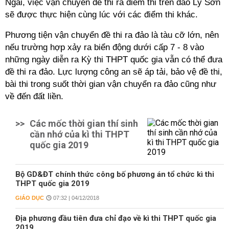
Ngãi, việc vận chuyển đề thi ra điểm thi trên đảo Lý Sơn
sẽ được thực hiện cùng lúc với các điểm thi khác.
Phương tiện vận chuyển đề thi ra đảo là tàu cỡ lớn, nên
nếu trường hợp xảy ra biển động dưới cấp 7 - 8 vào
những ngày diễn ra Kỳ thi THPT quốc gia vẫn có thể đưa
đề thi ra đảo. Lực lượng công an sẽ áp tải, bảo vệ đề thi,
bài thi trong suốt thời gian vận chuyển ra đảo cũng như
về đến đất liền.
>>
Các mốc thời gian thí sinh
cần nhớ của kì thi THPT
quốc gia 2019
Bộ GD&ĐT chính thức công bố phương án tổ chức kì thi
THPT quốc gia 2019
GIÁO DỤC
07:32 | 04/12/2018
Địa phương đầu tiên đưa chỉ đạo về kì thi THPT quốc gia
2019