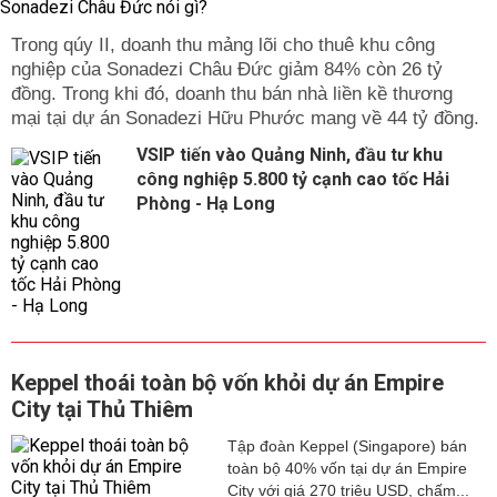
Trong qúy II, doanh thu mảng lõi cho thuê khu công
nghiệp của Sonadezi Châu Đức giảm 84% còn 26 tỷ
đồng. Trong khi đó, doanh thu bán nhà liền kề thương
mại tại dự án Sonadezi Hữu Phước mang về 44 tỷ đồng.
VSIP tiến vào Quảng Ninh, đầu tư khu
công nghiệp 5.800 tỷ cạnh cao tốc Hải
Phòng - Hạ Long
Keppel thoái toàn bộ vốn khỏi dự án Empire
City tại Thủ Thiêm
Tập đoàn Keppel (Singapore) bán
toàn bộ 40% vốn tại dự án Empire
City với giá 270 triệu USD, chấm...