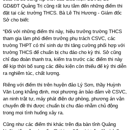
GD&ĐT Quảng Trị cũng rất lưu tâm đến những điểm thi
đặt tại các trường THCS. Bà Lê Thị Hương - Giám đốc
Sở cho biết:
“Đối với những điểm thi này, hiệu trưởng trường THCS
tham gia làm phó điểm trưởng phụ trách CSVC, các
trường THPT có thí sinh dự thi tăng cường phối hợp với
trường THCS để chuẩn bị chu đáo cho kỳ thi. Sở cũng
chỉ đạo đoàn thanh tra, kiểm tra trước các điểm thi này
để kịp thời bổ sung các điều kiện còn thiếu để kỳ thi diễn
ra nghiêm túc, chất lượng.
Riêng với điểm thi trên huyện đảo Lý Sơn, thầy Huỳnh
Văn Long khẳng định, mọi phương án bảo đảm về CSVC,
an ninh trật tự, máy phát điện dự phòng, phương án vận
chuyển đề thi được chuẩn bị chu đáo nhằm chủ động
trong mọi tình huống xảy ra.
Cũng như các điểm thi khác trên địa bàn tỉnh Quảng