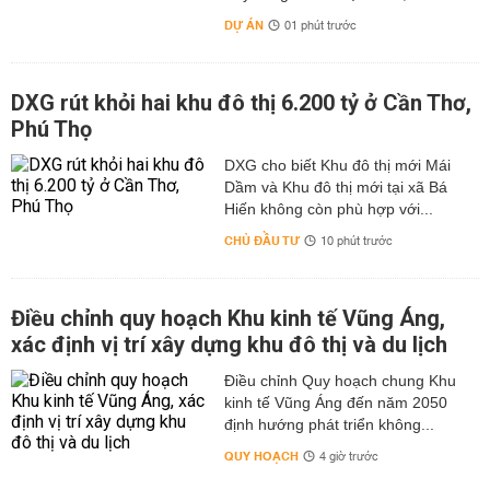
DỰ ÁN
01 phút trước
DXG rút khỏi hai khu đô thị 6.200 tỷ ở Cần Thơ,
Phú Thọ
DXG cho biết Khu đô thị mới Mái
Dầm và Khu đô thị mới tại xã Bá
Hiến không còn phù hợp với...
CHỦ ĐẦU TƯ
10 phút trước
Điều chỉnh quy hoạch Khu kinh tế Vũng Áng,
xác định vị trí xây dựng khu đô thị và du lịch
Điều chỉnh Quy hoạch chung Khu
kinh tế Vũng Áng đến năm 2050
định hướng phát triển không...
QUY HOẠCH
4 giờ trước