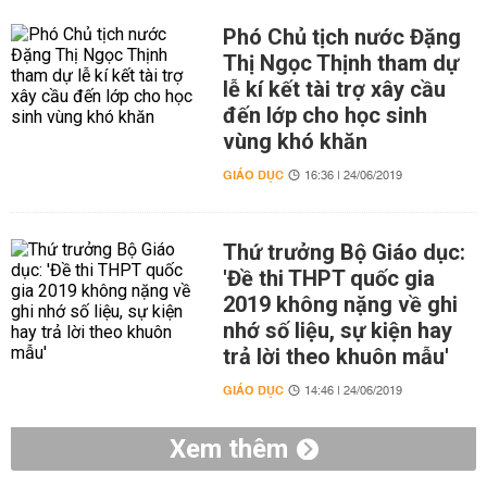
Phó Chủ tịch nước Đặng
Thị Ngọc Thịnh tham dự
lễ kí kết tài trợ xây cầu
đến lớp cho học sinh
vùng khó khăn
GIÁO DỤC
16:36 | 24/06/2019
Thứ trưởng Bộ Giáo dục:
'Đề thi THPT quốc gia
2019 không nặng về ghi
nhớ số liệu, sự kiện hay
trả lời theo khuôn mẫu'
GIÁO DỤC
14:46 | 24/06/2019
Xem thêm