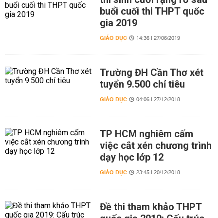
buổi cuối thi THPT quốc
gia 2019
GIÁO DỤC
14:36 | 27/06/2019
Trường ĐH Cần Thơ xét
tuyển 9.500 chỉ tiêu
GIÁO DỤC
04:06 | 27/12/2018
TP HCM nghiêm cấm
việc cắt xén chương trình
dạy học lớp 12
GIÁO DỤC
23:45 | 20/12/2018
Đề thi tham khảo THPT