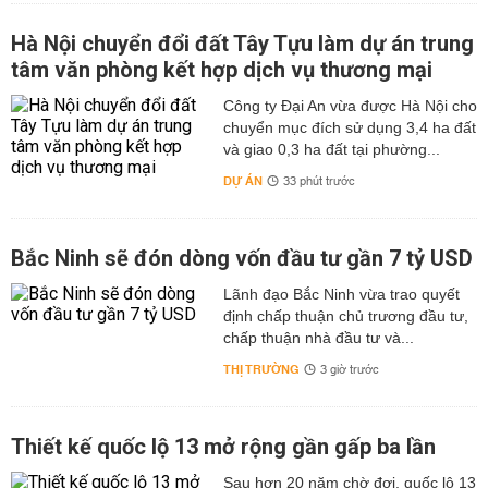
Hà Nội chuyển đổi đất Tây Tựu làm dự án trung
tâm văn phòng kết hợp dịch vụ thương mại
Công ty Đại An vừa được Hà Nội cho
chuyển mục đích sử dụng 3,4 ha đất
và giao 0,3 ha đất tại phường...
DỰ ÁN
33 phút trước
Bắc Ninh sẽ đón dòng vốn đầu tư gần 7 tỷ USD
Lãnh đạo Bắc Ninh vừa trao quyết
định chấp thuận chủ trương đầu tư,
chấp thuận nhà đầu tư và...
THỊ TRƯỜNG
3 giờ trước
Thiết kế quốc lộ 13 mở rộng gần gấp ba lần
Sau hơn 20 năm chờ đợi, quốc lộ 13