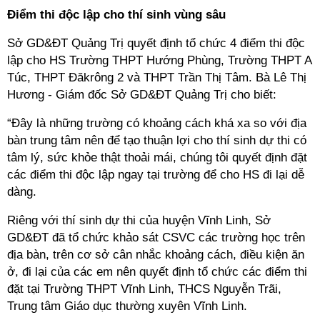
Điểm thi độc lập cho thí sinh vùng sâu
Sở GD&ĐT Quảng Trị quyết định tổ chức 4 điểm thi độc
lập cho HS Trường THPT Hướng Phùng, Trường THPT A
Túc, THPT Đăkrông 2 và THPT Trần Thị Tâm. Bà Lê Thị
Hương - Giám đốc Sở GD&ĐT Quảng Trị cho biết:
“Đây là những trường có khoảng cách khá xa so với địa
bàn trung tâm nên để tạo thuận lợi cho thí sinh dự thi có
tâm lý, sức khỏe thật thoải mái, chúng tôi quyết định đặt
các điểm thi độc lập ngay tại trường để cho HS đi lại dễ
dàng.
Riêng với thí sinh dự thi của huyện Vĩnh Linh, Sở
GD&ĐT đã tổ chức khảo sát CSVC các trường học trên
địa bàn, trên cơ sở cân nhắc khoảng cách, điều kiện ăn
ở, đi lại của các em nên quyết định tổ chức các điểm thi
đặt tại Trường THPT Vĩnh Linh, THCS Nguyễn Trãi,
Trung tâm Giáo dục thường xuyên Vĩnh Linh.