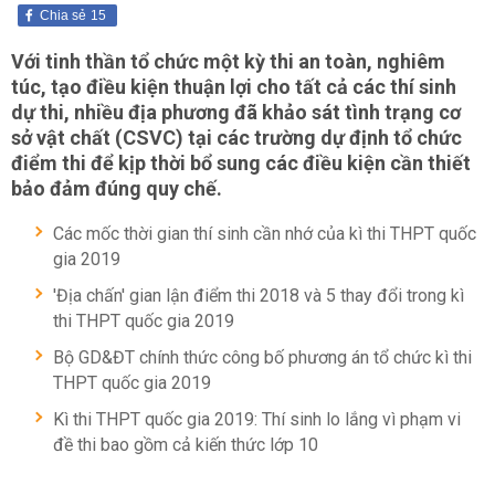
Chia sẻ
15
Với tinh thần tổ chức một kỳ thi an toàn, nghiêm
túc, tạo điều kiện thuận lợi cho tất cả các thí sinh
dự thi, nhiều địa phương đã khảo sát tình trạng cơ
sở vật chất (CSVC) tại các trường dự định tổ chức
điểm thi để kịp thời bổ sung các điều kiện cần thiết
bảo đảm đúng quy chế.
Các mốc thời gian thí sinh cần nhớ của kì thi THPT quốc
gia 2019
'Địa chấn' gian lận điểm thi 2018 và 5 thay đổi trong kì
thi THPT quốc gia 2019
Bộ GD&ĐT chính thức công bố phương án tổ chức kì thi
THPT quốc gia 2019
Kì thi THPT quốc gia 2019: Thí sinh lo lắng vì phạm vi
đề thi bao gồm cả kiến thức lớp 10