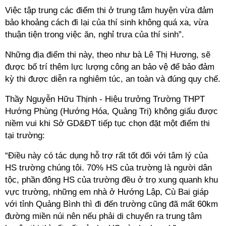
Việc tập trung các điểm thi ở trung tâm huyện vừa đảm
bảo khoảng cách đi lại của thí sinh không quá xa, vừa
thuận tiện trong việc ăn, nghỉ trưa của thí sinh”.
Những địa điểm thi này, theo như bà Lê Thị Hương, sẽ
được bố trí thêm lực lượng công an bảo vệ để bảo đảm
kỳ thi được diễn ra nghiêm túc, an toàn và đúng quy chế.
Thầy Nguyễn Hữu Thịnh - Hiệu trưởng Trường THPT
Hướng Phùng (Hướng Hóa, Quảng Trị) không giấu được
niềm vui khi Sở GD&ĐT tiếp tục chọn đặt một điểm thi
tại trường:
“Điều này có tác dụng hỗ trợ rất tốt đối với tâm lý của
HS trường chúng tôi. 70% HS của trường là người dân
tộc, phần đông HS của trường đều ở trọ xung quanh khu
vực trường, những em nhà ở Hướng Lập, Cù Bai giáp
với tỉnh Quảng Bình thì đi đến trường cũng đã mất 60km
đường miền núi nên nếu phải di chuyển ra trung tâm