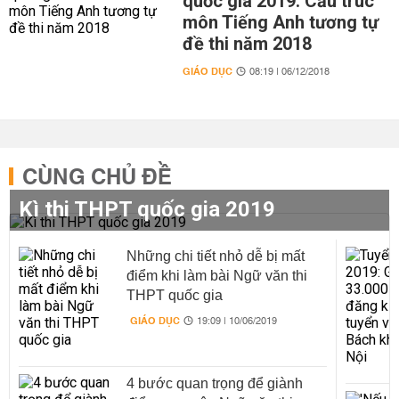
quốc gia 2019: Cấu trúc
môn Tiếng Anh tương tự
đề thi năm 2018
GIÁO DỤC
08:19 | 06/12/2018
CÙNG CHỦ ĐỀ
Kì thi THPT quốc gia 2019
Những chi tiết nhỏ dễ bị mất
điểm khi làm bài Ngữ văn thi
THPT quốc gia
GIÁO DỤC
19:09 | 10/06/2019
4 bước quan trọng để giành