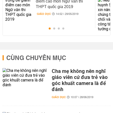
điểm cao môn Ngữ văn thi
THPT quốc gia 2019
GIÁO DỤC
14:02 | 29/05/2019
CÙNG CHUYÊN MỤC
Cha mẹ không nên nghĩ
giáo viên cứ đưa trẻ vào
góc khuất camera là để
đánh
GIÁO DỤC
10:07 | 28/06/2019