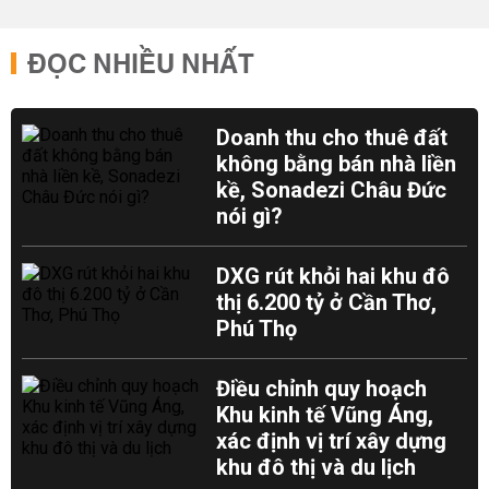
ĐỌC NHIỀU NHẤT
Doanh thu cho thuê đất
không bằng bán nhà liền
kề, Sonadezi Châu Đức
nói gì?
DXG rút khỏi hai khu đô
thị 6.200 tỷ ở Cần Thơ,
Phú Thọ
Điều chỉnh quy hoạch
Khu kinh tế Vũng Áng,
xác định vị trí xây dựng
khu đô thị và du lịch