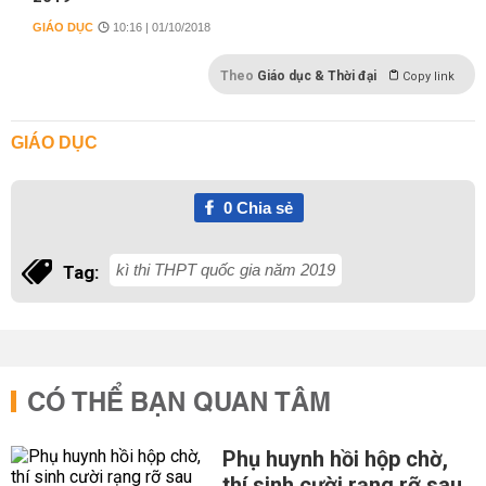
GIÁO DỤC
10:16 | 01/10/2018
Theo
Giáo dục & Thời đại
Copy link
GIÁO DỤC
0
Chia sẻ
kì thi THPT quốc gia năm 2019
Tag:
CÓ THỂ BẠN QUAN TÂM
Phụ huynh hồi hộp chờ,
thí sinh cười rạng rỡ sau