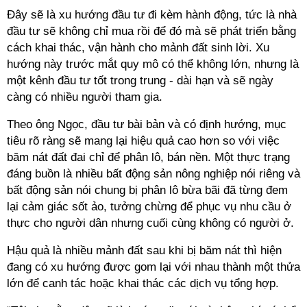
Đây sẽ là xu hướng đầu tư đi kèm hành động, tức là nhà
đầu tư sẽ không chỉ mua rồi để đó mà sẽ phát triển bằng
cách khai thác, vận hành cho mảnh đất sinh lời. Xu
hướng này trước mắt quy mô có thể không lớn, nhưng là
một kênh đầu tư tốt trong trung - dài hạn và sẽ ngày
càng có nhiều người tham gia.
Theo ông Ngọc, đầu tư bài bản và có định hướng, mục
tiêu rõ ràng sẽ mang lại hiệu quả cao hơn so với việc
băm nát đất đai chỉ để phân lô, bán nền. Một thực trạng
đáng buồn là nhiều bất động sản nông nghiệp nói riêng và
bất động sản nói chung bị phân lô bừa bãi đã từng đem
lại cảm giác sốt ảo, tưởng chừng để phục vụ nhu cầu ở
thực cho người dân nhưng cuối cùng không có người ở.
Hậu quả là nhiều mảnh đất sau khi bị băm nát thì hiện
đang có xu hướng được gom lại với nhau thành một thửa
lớn để canh tác hoặc khai thác các dịch vụ tổng hợp.