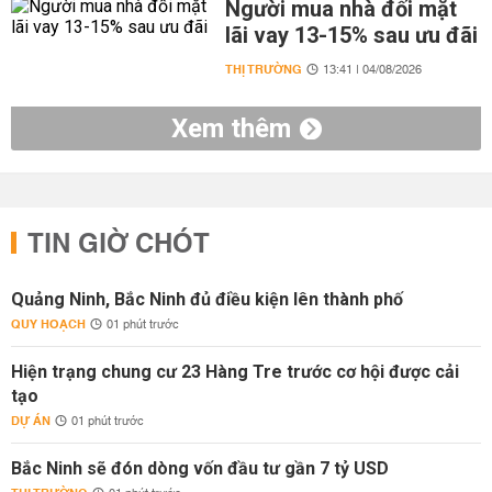
Người mua nhà đối mặt
lãi vay 13-15% sau ưu đãi
THỊ TRƯỜNG
13:41 | 04/08/2026
Xem thêm
TIN GIỜ CHÓT
Quảng Ninh, Bắc Ninh đủ điều kiện lên thành phố
QUY HOẠCH
01 phút trước
Hiện trạng chung cư 23 Hàng Tre trước cơ hội được cải
tạo
DỰ ÁN
01 phút trước
Bắc Ninh sẽ đón dòng vốn đầu tư gần 7 tỷ USD