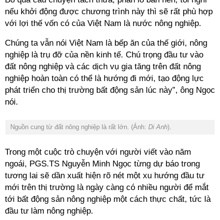
nếu khởi động được chương trình này thì sẽ rất phù hợp
với lợi thế vốn có của Việt Nam là nước nông nghiệp.
Chúng ta vẫn nói Việt Nam là bếp ăn của thế giới, nông
nghiệp là trụ đỡ của nền kinh tế. Chú trọng đầu tư vào
đất nông nghiệp và các dịch vụ gia tăng trên đất nông
nghiệp hoàn toàn có thể là hướng đi mới, tạo động lực
phát triển cho thị trường bất động sản lúc này”, ông Ngọc
nói.
Nguồn cung từ đất nông nghiệp là rất lớn. (Ảnh:
Di Anh
).
Trong một cuộc trò chuyện với người viết vào năm
ngoái, PGS.TS Nguyễn Minh Ngọc từng dự báo trong
tương lai sẽ dần xuất hiện rõ nét một xu hướng đầu tư
mới trên thị trường là ngày càng có nhiều người để mắt
tới bất động sản nông nghiệp một cách thực chất, tức là
đầu tư làm nông nghiệp.