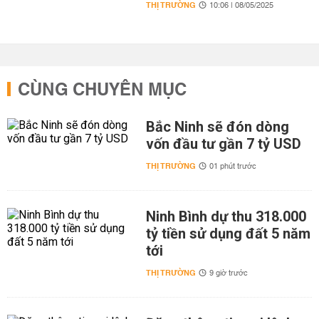
THỊ TRƯỜNG
10:06 | 08/05/2025
CÙNG CHUYÊN MỤC
Bắc Ninh sẽ đón dòng
vốn đầu tư gần 7 tỷ USD
THỊ TRƯỜNG
01 phút trước
Ninh Bình dự thu 318.000
tỷ tiền sử dụng đất 5 năm
tới
THỊ TRƯỜNG
9 giờ trước