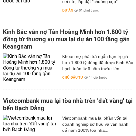
cơi nới, lắp đặt "chuồng cọp"...
DỰ ÁN
01 phút trước
Kinh Bắc vẫn nợ Tân Hoàng Minh hơn 1.800 tỷ
đồng từ thương vụ mua lại dự án 100 tầng gần
Keangnam
hơn 1.800 tỷ đồng đã được Kinh Bắc
hạch toán từ 6 năm trước liên...
CHỦ ĐẦU TƯ
14 giờ trước
Vietcombank mua lại tòa nhà trên 'đất vàng' tại
bến Bạch Đằng
Vietcombank mua lại phần vốn tại
doanh nghiệp sở hữu và vận hành
để nắm 100% tòa nhà...