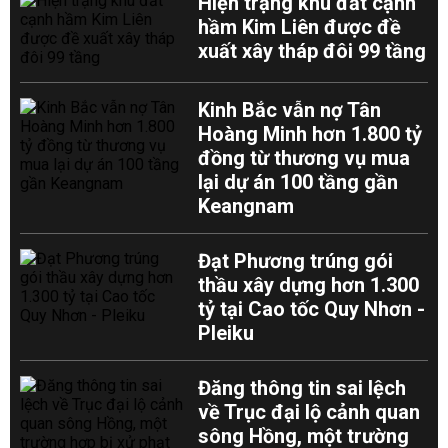
Hiện trạng khu đất cạnh
hầm Kim Liên được đề
xuất xây tháp đôi 99 tầng
Kinh Bắc vẫn nợ Tân
Hoàng Minh hơn 1.800 tỷ
đồng từ thương vụ mua
lại dự án 100 tầng gần
Keangnam
Đạt Phương trúng gói
thầu xây dựng hơn 1.300
tỷ tại Cao tốc Quy Nhơn -
Pleiku
Đăng thông tin sai lệch
về Trục đại lộ cảnh quan
sông Hồng, một trường