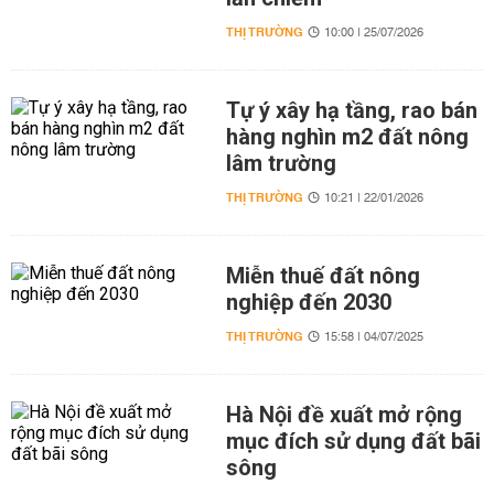
THỊ TRƯỜNG
10:00 | 25/07/2026
Tự ý xây hạ tầng, rao bán
hàng nghìn m2 đất nông
lâm trường
THỊ TRƯỜNG
10:21 | 22/01/2026
Miễn thuế đất nông
nghiệp đến 2030
THỊ TRƯỜNG
15:58 | 04/07/2025
Hà Nội đề xuất mở rộng
mục đích sử dụng đất bãi
sông