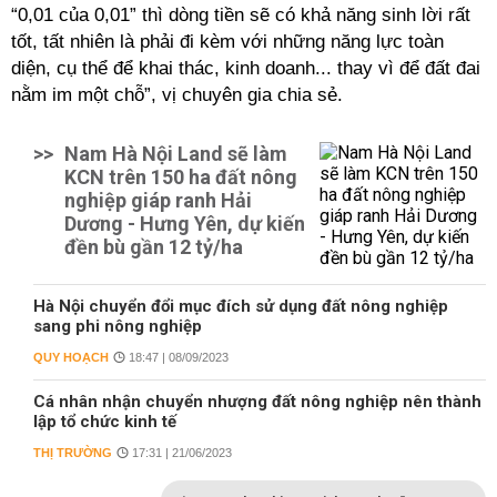
“0,01 của 0,01” thì dòng tiền sẽ có khả năng sinh lời rất
tốt, tất nhiên là phải đi kèm với những năng lực toàn
diện, cụ thể để khai thác, kinh doanh... thay vì để đất đai
nằm im một chỗ”, vị chuyên gia chia sẻ.
>>
Nam Hà Nội Land sẽ làm
KCN trên 150 ha đất nông
nghiệp giáp ranh Hải
Dương - Hưng Yên, dự kiến
đền bù gần 12 tỷ/ha
Hà Nội chuyển đổi mục đích sử dụng đất nông nghiệp
sang phi nông nghiệp
QUY HOẠCH
18:47 | 08/09/2023
Cá nhân nhận chuyển nhượng đất nông nghiệp nên thành
lập tổ chức kinh tế
THỊ TRƯỜNG
17:31 | 21/06/2023