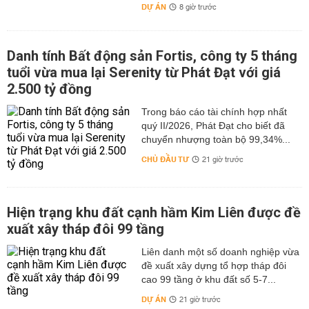
DỰ ÁN
8 giờ trước
Danh tính Bất động sản Fortis, công ty 5 tháng
tuổi vừa mua lại Serenity từ Phát Đạt với giá
2.500 tỷ đồng
Trong báo cáo tài chính hợp nhất
quý II/2026, Phát Đạt cho biết đã
chuyển nhượng toàn bộ 99,34%...
CHỦ ĐẦU TƯ
21 giờ trước
Hiện trạng khu đất cạnh hầm Kim Liên được đề
xuất xây tháp đôi 99 tầng
Liên danh một số doanh nghiệp vừa
đề xuất xây dựng tổ hợp tháp đôi
cao 99 tầng ở khu đất số 5-7...
DỰ ÁN
21 giờ trước