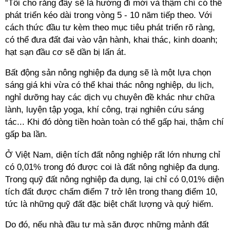
“Tôi cho rằng đây sẽ là hướng đi mới và thậm chí có thể
phát triển kéo dài trong vòng 5 - 10 năm tiếp theo. Với
cách thức đầu tư kèm theo mục tiêu phát triển rõ ràng,
có thể đưa đất đai vào vận hành, khai thác, kinh doanh;
hạt sạn đầu cơ sẽ dần bị lấn át.
Bất động sản nông nghiệp đa dụng sẽ là một lựa chọn
sáng giá khi vừa có thể khai thác nông nghiệp, du lịch,
nghỉ dưỡng hay các dịch vụ chuyên đề khác như chữa
lành, luyện tập yoga, khí công, trại nghiên cứu sáng
tác... Khi đó dòng tiền hoàn toàn có thể gấp hai, thậm chí
gấp ba lần.
Ở Việt Nam, diện tích đất nông nghiệp rất lớn nhưng chỉ
có 0,01% trong đó được coi là đất nông nghiệp đa dụng.
Trong quỹ đất nông nghiệp đa dụng, lại chỉ có 0,01% diện
tích đất được chấm điểm 7 trở lên trong thang điểm 10,
tức là những quỹ đất đặc biệt chất lượng và quý hiếm.
Do đó, nếu nhà đầu tư mà săn được những mảnh đất