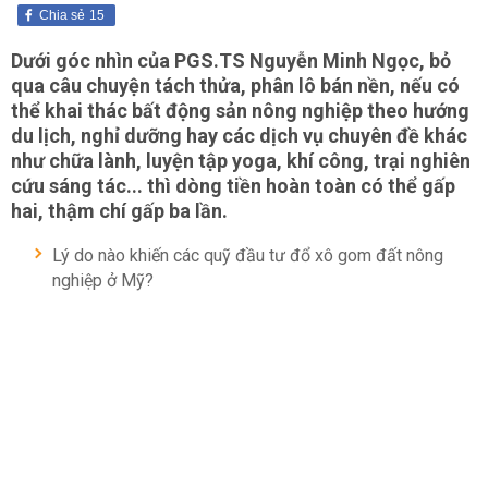
Chia sẻ
15
Dưới góc nhìn của PGS.TS Nguyễn Minh Ngọc, bỏ
qua câu chuyện tách thửa, phân lô bán nền, nếu có
thể khai thác bất động sản nông nghiệp theo hướng
du lịch, nghỉ dưỡng hay các dịch vụ chuyên đề khác
như chữa lành, luyện tập yoga, khí công, trại nghiên
cứu sáng tác... thì dòng tiền hoàn toàn có thể gấp
hai, thậm chí gấp ba lần.
Lý do nào khiến các quỹ đầu tư đổ xô gom đất nông
nghiệp ở Mỹ?