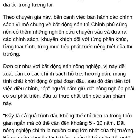
địa ốc trong tương lai.
Theo chuyên gia này, bên cạnh việc ban hành các chính
sách vĩ mô chung về bất động sản thì Chính phủ cũng
nên có thêm những nghiên cứu chuyên sâu và đưa ra
các chính sách, khuyến khích đối với từng phân khúc,
từng loại hình, từng mục tiêu phát triển riêng biệt của thị
trường.
Đơn cử như với bất động sản nông nghiệp, vị này đề
xuất cần có các chính sách hỗ trợ, hướng dẫn, mang
tính chất khởi động ở giai đoạn đầu, sau đó dần tiến tới
việc điều chỉnh, “ép” người nắm giữ đất nông nghiệp phải
có sự phát triển, đầu tư thực chất trên các sản phẩm
này.
“Đây là cả quá trình dài, không thể chỉ diễn ra trong thời
gian ngắn mà có thể cần đến khoảng 5 - 10 năm. Đất
nông nghiệp chính là nguồn cung lớn nhất của thị trường.
Bỏ qua câu chuyện tách thửa, phân lô bán nền, tôi nghĩ