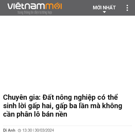
MỚI NHẤT
Chuyên gia: Đất nông nghiệp có thể
sinh lời gấp hai, gấp ba lần mà không
cần phân lô bán nền
Di Anh
13:30 | 30/03/2024