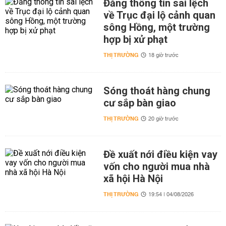
Đăng thông tin sai lệch
về Trục đại lộ cảnh quan
sông Hồng, một trường
hợp bị xử phạt
THỊ TRƯỜNG
18 giờ trước
Sóng thoát hàng chung
cư sắp bàn giao
THỊ TRƯỜNG
20 giờ trước
Đề xuất nới điều kiện vay
vốn cho người mua nhà
xã hội Hà Nội
THỊ TRƯỜNG
19:54 | 04/08/2026