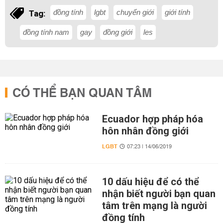
đồng tính
lgbt
chuyển giới
giới tính
Tag:
đồng tính nam
gay
đồng giới
les
CÓ THỂ BẠN QUAN TÂM
Ecuador hợp pháp hóa
hôn nhân đồng giới
LGBT
07:23 | 14/06/2019
10 dấu hiệu để có thể
nhận biết người bạn quan
tâm trên mạng là người
đồng tính