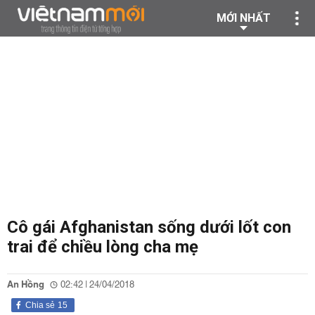
MỚI NHẤT
Cô gái Afghanistan sống dưới lốt con
trai để chiều lòng cha mẹ
An Hồng
02:42 | 24/04/2018
Chia sẻ
15