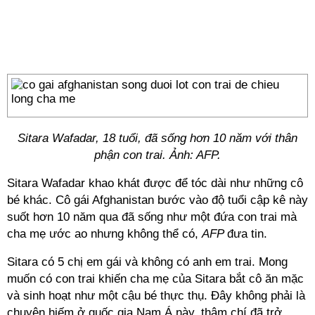
Sitara Wafadar, 18 tuổi, đã sống hơn 10 năm với thân
phận con trai. Ảnh: AFP.
Sitara Wafadar khao khát được để tóc dài như những cô
bé khác. Cô gái Afghanistan bước vào độ tuổi cập kê này
suốt hơn 10 năm qua đã sống như một đứa con trai mà
cha mẹ ước ao nhưng không thể có,
AFP
đưa tin.
Sitara có 5 chị em gái và không có anh em trai. Mong
muốn có con trai khiến cha mẹ của Sitara bắt cô ăn mặc
và sinh hoạt như một cậu bé thực thụ. Đây không phải là
chuyện hiếm ở quốc gia Nam Á này, thậm chí đã trở