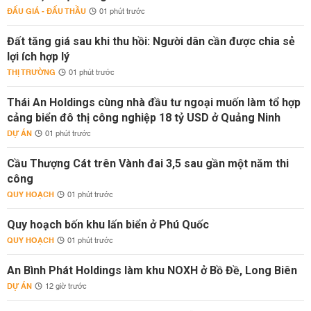
ĐẤU GIÁ - ĐẤU THẦU
01 phút trước
Đất tăng giá sau khi thu hồi: Người dân cần được chia sẻ
lợi ích hợp lý
THỊ TRƯỜNG
01 phút trước
Thái An Holdings cùng nhà đầu tư ngoại muốn làm tổ hợp
cảng biển đô thị công nghiệp 18 tỷ USD ở Quảng Ninh
DỰ ÁN
01 phút trước
Cầu Thượng Cát trên Vành đai 3,5 sau gần một năm thi
công
QUY HOẠCH
01 phút trước
Quy hoạch bốn khu lấn biển ở Phú Quốc
QUY HOẠCH
01 phút trước
An Bình Phát Holdings làm khu NOXH ở Bồ Đề, Long Biên
DỰ ÁN
12 giờ trước