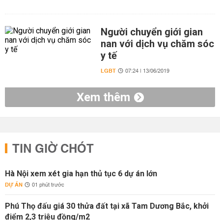
Người chuyển giới gian
nan với dịch vụ chăm sóc
y tế
LGBT
07:24 | 13/06/2019
Xem thêm
TIN GIỜ CHÓT
Hà Nội xem xét gia hạn thủ tục 6 dự án lớn
DỰ ÁN
01 phút trước
Phú Thọ đấu giá 30 thửa đất tại xã Tam Dương Bắc, khởi
điểm 2,3 triệu đồng/m2