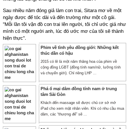
Sau nhiều năm đóng giả làm con trai, Sitara mơ về một
ngày được để tóc dài và đến trường như một cô gái.
"Mỗi lần tôi vận đồ con trai lên người, tôi chỉ ước giá như
mình có một người anh, lúc đó ước mơ của tôi sẽ thành
hiện thực".
Phim về tình yêu đồng giới: Những kết
thúc dần có hậu
2015 có lẽ là một năm thăng hoa của phim về
cộng đồng LGBT (đồng tính nam/nữ, lưỡng tính
và chuyển giới). Chỉ riêng LHP ...
Phá ổ mại dâm đồng tính nam ở trung
tâm Sài Gòn
Khách đến massage sẽ được chủ cơ sở mở
iPad cho xem mặt nhân viên. Khi có nhu cầu mua
dâm, các “thượng đế” sẽ ...