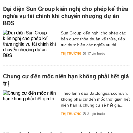
Đại diện Sun Group kiến nghị cho phép kế thừa
nghĩa vụ tài chính khi chuyển nhượng dự án
BĐS
Sun Group kiến nghị cho phép các
bên được thỏa thuận kế thừa, tiếp
tục thực hiện các nghĩa vụ tài...
THỊ TRƯỜNG
17 giờ trước
Chung cư đến mốc niên hạn không phải hết giá
trị
Theo lãnh đạo Batdongsan.com.vn,
không phải cứ đến mốc thời gian hết
niên hạn là chung cư sẽ hết giá...
THỊ TRƯỜNG
21 giờ trước