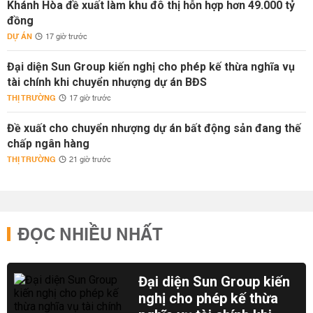
Khánh Hòa đề xuất làm khu đô thị hỗn hợp hơn 49.000 tỷ
đồng
DỰ ÁN
17 giờ trước
Đại diện Sun Group kiến nghị cho phép kế thừa nghĩa vụ
tài chính khi chuyển nhượng dự án BĐS
THỊ TRƯỜNG
17 giờ trước
Đề xuất cho chuyển nhượng dự án bất động sản đang thế
chấp ngân hàng
THỊ TRƯỜNG
21 giờ trước
ĐỌC NHIỀU NHẤT
Đại diện Sun Group kiến
nghị cho phép kế thừa