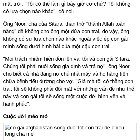
mặt trời. "Tôi có thể làm gì bây giờ cơ chứ? Tôi không
có lựa chọn nào khác", cô nói.
Ông Noor, cha của Sitara, than thở "thánh Allah toàn
năng" đã không cho ông một đứa con trai, do vậy, ông
không có sự lựa chọn nào khác ngoài việc ép con gái
mình sống dưới hình hài của một cậu con trai.
"Mọi trách nhiệm hiện dồn lên vai tôi và con gái Sitara.
Chúng tôi phải nuôi sống gia đình và trả nợ", ông Noor
cho biết cả nhà đang nợ chủ nhà máy và họ hàng tiền
chữa bệnh tiểu đường cho vợ. "Giá mà tôi có thằng con
trai, tôi sẽ không phải đối mặt với những vấn đề như thế
này và con gái tôi sẽ sống một cuộc đời bình yên và
hạnh phúc".
Cuộc đời méo mó