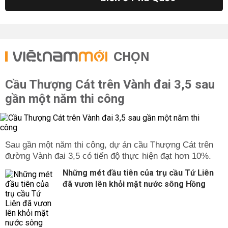
CHỌN
Cầu Thượng Cát trên Vành đai 3,5 sau
gần một năm thi công
Sau gần một năm thi công, dự án cầu Thượng Cát trên
đường Vành đai 3,5 có tiến độ thực hiện đạt hơn 10%.
Những mét đầu tiên của trụ cầu Tứ Liên
đã vươn lên khỏi mặt nước sông Hồng