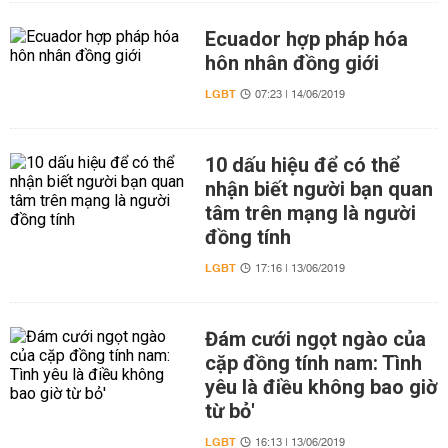
Ecuador hợp pháp hóa
hôn nhân đồng giới
LGBT
07:23 | 14/06/2019
10 dấu hiệu để có thể
nhận biết người bạn quan
tâm trên mạng là người
đồng tính
LGBT
17:16 | 13/06/2019
Đám cưới ngọt ngào của
cặp đồng tính nam: Tình
yêu là điều không bao giờ
từ bỏ'
LGBT
16:13 | 13/06/2019