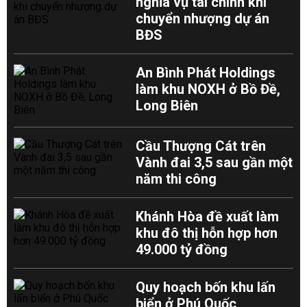
nghĩa vụ tài chính khi
chuyển nhượng dự án
BĐS
An Bình Phát Holdings
làm khu NOXH ở Bồ Đề,
Long Biên
Cầu Thượng Cát trên
Vành đai 3,5 sau gần một
năm thi công
Khánh Hòa đề xuất làm
khu đô thị hỗn hợp hơn
49.000 tỷ đồng
Quy hoạch bốn khu lấn
biển ở Phú Quốc