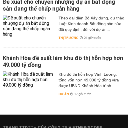
Đề xuất cho chuyển nhượng dự án bất động
sản đang thế chấp ngân hàng
Theo đại diện Bộ Xây dựng, dự thảo
Luật Kinh doanh Bất động sản sửa
đổi quy định, đối với dự án...
THỊ TRƯỜNG
21 giờ trước
Khánh Hòa đề xuất làm khu đô thị hỗn hợp hơn
49.000 tỷ đồng
Khu đô thị hỗn hợp Vĩnh Lương,
tổng vốn hơn 49.000 tỷ đồng vừa
được UBND Khánh Hòa trình...
DỰ ÁN
17 giờ trước
TRANG TTĐTTH CỦA CÔNG TY VIETNEWSCORP