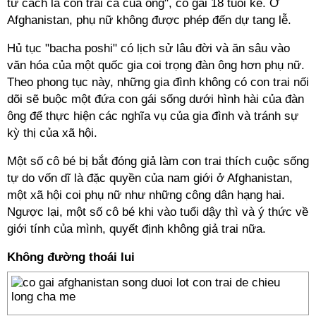
tư cách là con trai cả của ông", cô gái 18 tuổi kể. Ở
Afghanistan, phụ nữ không được phép đến dự tang lễ.
Hủ tục "bacha poshi" có lịch sử lâu đời và ăn sâu vào
văn hóa của một quốc gia coi trọng đàn ông hơn phụ nữ.
Theo phong tục này, những gia đình không có con trai nối
dõi sẽ buộc một đứa con gái sống dưới hình hài của đàn
ông để thực hiện các nghĩa vụ của gia đình và tránh sự
kỳ thị của xã hội.
Một số cô bé bị bắt đóng giả làm con trai thích cuộc sống
tự do vốn dĩ là đặc quyền của nam giới ở Afghanistan,
một xã hội coi phụ nữ như những công dân hạng hai.
Ngược lại, một số cô bé khi vào tuổi dậy thì và ý thức về
giới tính của mình, quyết định không giả trai nữa.
Không đường thoái lui