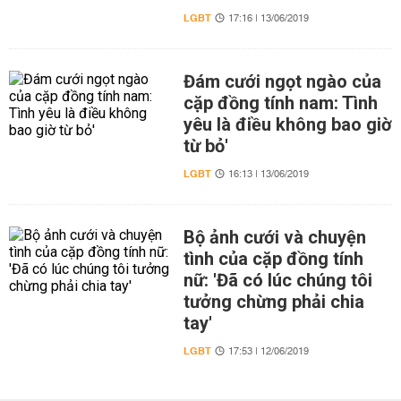
LGBT
17:16 | 13/06/2019
Đám cưới ngọt ngào của
cặp đồng tính nam: Tình
yêu là điều không bao giờ
từ bỏ'
LGBT
16:13 | 13/06/2019
Bộ ảnh cưới và chuyện
tình của cặp đồng tính
nữ: 'Đã có lúc chúng tôi
tưởng chừng phải chia
tay'
LGBT
17:53 | 12/06/2019