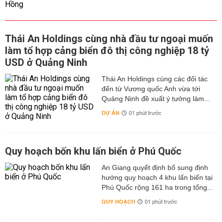
Thái An Holdings cùng nhà đầu tư ngoại muốn
làm tổ hợp cảng biển đô thị công nghiệp 18 tỷ
USD ở Quảng Ninh
Thái An Holdings cùng các đối tác
đến từ Vương quốc Anh vừa tới
Quảng Ninh đề xuất ý tưởng làm...
DỰ ÁN
01 phút trước
Quy hoạch bốn khu lấn biển ở Phú Quốc
An Giang quyết định bổ sung định
hướng quy hoạch 4 khu lấn biển tại
Phú Quốc rộng 161 ha trong tổng...
QUY HOẠCH
01 phút trước