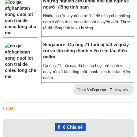
Những nghiên cứu khoa học bất ngờ về
người đồng tính nam
Nhiều người hay dùng từ “bị” để dùng cho những
người đồng tính, song tính và chuyển giới. Thực
tế thì đồng tính là xu hướng ...
Singapore: Cụ ông 71 tuổi bị bắt vì quấy
rối và tấn công thanh niên trên tàu điện
ngầm
Cụ ông 71 tuổi này đã bị cáo buộc về hành vi
quấy rối và tấn công một thanh niên trên tàu điện
ngầm.
Theo
VnExpress
Copy link
LGBT
0
Chia sẻ