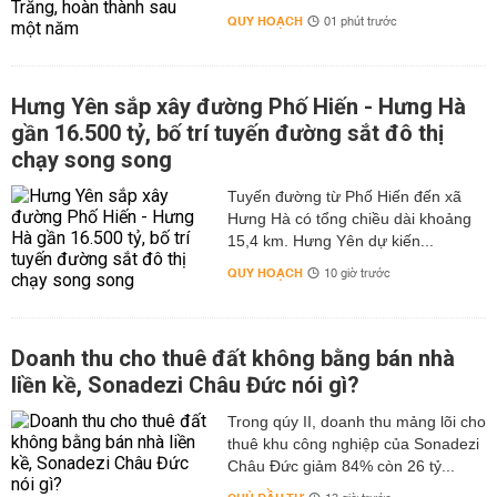
QUY HOẠCH
01 phút trước
Hưng Yên sắp xây đường Phố Hiến - Hưng Hà
gần 16.500 tỷ, bố trí tuyến đường sắt đô thị
chạy song song
Tuyến đường từ Phố Hiến đến xã
Hưng Hà có tổng chiều dài khoảng
15,4 km. Hưng Yên dự kiến...
QUY HOẠCH
10 giờ trước
Doanh thu cho thuê đất không bằng bán nhà
liền kề, Sonadezi Châu Đức nói gì?
Trong qúy II, doanh thu mảng lõi cho
thuê khu công nghiệp của Sonadezi
Châu Đức giảm 84% còn 26 tỷ...