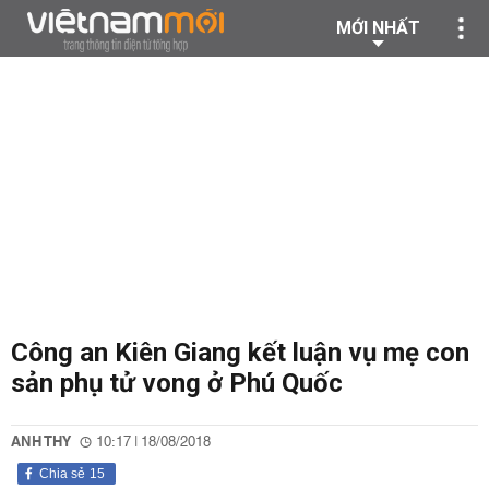
MỚI NHẤT
Công an Kiên Giang kết luận vụ mẹ con
sản phụ tử vong ở Phú Quốc
ANH THY
10:17 | 18/08/2018
Chia sẻ
15