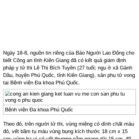
Ngày 18-8, nguồn tin riêng của Báo Người Lao Động cho
biết Công an tỉnh Kiên Giang đã có kết quả giám định
pháp y tử thi Lê Thị Bích Tuyền (27 tuổi; ngụ ở xã Gành
Dầu, huyện Phú Quốc, tỉnh Kiên Giang), sản phụ tử vong
tại Bệnh viện Đa khoa Phú Quốc.
Bệnh viện Đa khoa Phú Quốc
Theo đó, trên người tử thi, vùng miệng có dính chất màu
đỏ, vết bầm tụ máu vùng bụng kích thước 18 cm x 15
cm; vùng hạ vị có vết thương nằm ngang dài 15 cm, đã