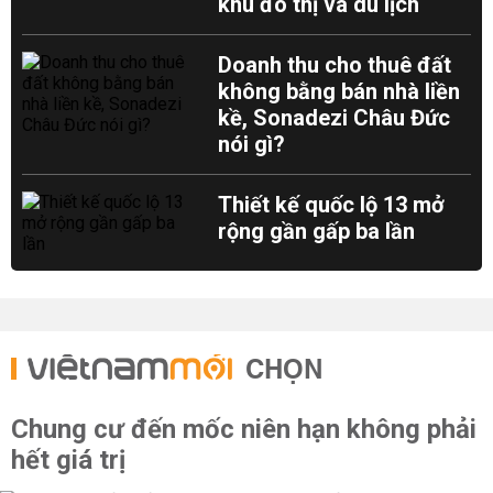
khu đô thị và du lịch
Doanh thu cho thuê đất
không bằng bán nhà liền
kề, Sonadezi Châu Đức
nói gì?
Thiết kế quốc lộ 13 mở
rộng gần gấp ba lần
CHỌN
Chung cư đến mốc niên hạn không phải
hết giá trị