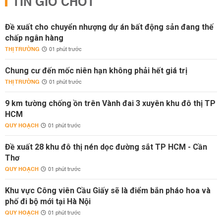
TIN GIỜ CHÓT
Đề xuất cho chuyển nhượng dự án bất động sản đang thế
chấp ngân hàng
THỊ TRƯỜNG
01 phút trước
Chung cư đến mốc niên hạn không phải hết giá trị
THỊ TRƯỜNG
01 phút trước
9 km tường chống ồn trên Vành đai 3 xuyên khu đô thị TP
HCM
QUY HOẠCH
01 phút trước
Đề xuất 28 khu đô thị nén dọc đường sắt TP HCM - Cần
Thơ
QUY HOẠCH
01 phút trước
Khu vực Công viên Cầu Giấy sẽ là điểm bắn pháo hoa và
phố đi bộ mới tại Hà Nội
QUY HOẠCH
01 phút trước