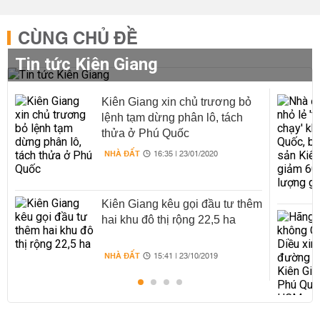
CÙNG CHỦ ĐỀ
Tin tức Kiên Giang
Kiên Giang xin chủ trương bỏ
lệnh tạm dừng phân lô, tách
thửa ở Phú Quốc
NHÀ ĐẤT
16:35 | 23/01/2020
Kiên Giang kêu gọi đầu tư thêm
hai khu đô thị rộng 22,5 ha
NHÀ ĐẤT
15:41 | 23/10/2019