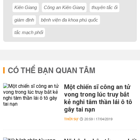
Kiên Giang
Công an Kiên Giang
thuyên tắc ối
giám định
bệnh viện đa khoa phú quốc
tắc mạch phổi
CÓ THỂ BẠN QUAN TÂM
Một chiến sĩ công an tử
vong trong lúc truy bắt
kẻ nghi tâm thần lái ô tô
gây tai nạn
THỜI SỰ
20:59 | 17/04/2019