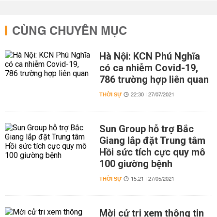
CÙNG CHUYÊN MỤC
Hà Nội: KCN Phú Nghĩa
có ca nhiễm Covid-19,
786 trường hợp liên quan
THỜI SỰ
22:30 | 27/07/2021
Sun Group hỗ trợ Bắc
Giang lắp đặt Trung tâm
Hồi sức tích cực quy mô
100 giường bệnh
THỜI SỰ
15:21 | 27/05/2021
Mời cử tri xem thông tin