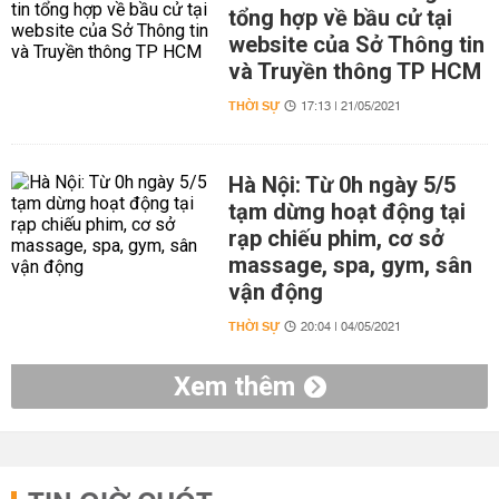
tổng hợp về bầu cử tại
website của Sở Thông tin
và Truyền thông TP HCM
THỜI SỰ
17:13 | 21/05/2021
Hà Nội: Từ 0h ngày 5/5
tạm dừng hoạt động tại
rạp chiếu phim, cơ sở
massage, spa, gym, sân
vận động
THỜI SỰ
20:04 | 04/05/2021
Xem thêm