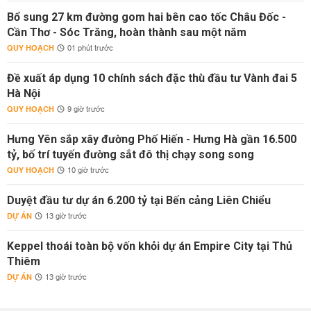
Bổ sung 27 km đường gom hai bên cao tốc Châu Đốc -
Cần Thơ - Sóc Trăng, hoàn thành sau một năm
QUY HOẠCH
01 phút trước
Đề xuất áp dụng 10 chính sách đặc thù đầu tư Vành đai 5
Hà Nội
QUY HOẠCH
9 giờ trước
Hưng Yên sắp xây đường Phố Hiến - Hưng Hà gần 16.500
tỷ, bố trí tuyến đường sắt đô thị chạy song song
QUY HOẠCH
10 giờ trước
Duyệt đầu tư dự án 6.200 tỷ tại Bến cảng Liên Chiểu
DỰ ÁN
13 giờ trước
Keppel thoái toàn bộ vốn khỏi dự án Empire City tại Thủ
Thiêm
DỰ ÁN
13 giờ trước