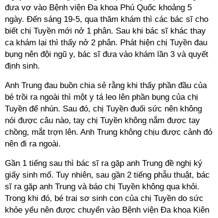
đưa vợ vào Bệnh viện Đa khoa Phú Quốc khoảng 5
ngày. Đến sáng 19-5, qua thăm khám thì các bác sĩ cho
biết chị Tuyền mới nở 1 phân. Sau khi bác sĩ khác thay
ca khám lại thì thấy nở 2 phân. Phát hiện chị Tuyền đau
bụng nên đội ngũ y, bác sĩ đưa vào khám lần 3 và quyết
định sinh.
Anh Trung đau buồn chia sẻ rằng khi thấy phần đầu của
bé trồi ra ngoài thì một y tá leo lên phần bụng của chị
Tuyền để nhún. Sau đó, chị Tuyền đuối sức nên không
nói được câu nào, tay chị Tuyền không nắm được tay
chồng, mắt trợn lên. Anh Trung không chịu được cảnh đó
nên đi ra ngoài.
Gần 1 tiếng sau thì bác sĩ ra gặp anh Trung đề nghị ký
giấy sinh mổ. Tuy nhiên, sau gần 2 tiếng phẫu thuật, bác
sĩ ra gặp anh Trung và báo chị Tuyền không qua khỏi.
Trong khi đó, bé trai sơ sinh con của chị Tuyền do sức
khỏe yếu nên được chuyển vào Bệnh viện Đa khoa Kiên