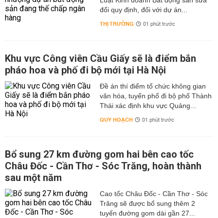
Luật Kinh doanh Bất động sản sửa
đổi quy định, đối với dự án...
THỊ TRƯỜNG
01 phút trước
Khu vực Công viên Cầu Giấy sẽ là điểm bắn
pháo hoa và phố đi bộ mới tại Hà Nội
Đề án thí điểm tổ chức không gian
văn hóa, tuyến phố đi bộ phố Thành
Thái xác định khu vực Quảng...
QUY HOẠCH
01 phút trước
Bổ sung 27 km đường gom hai bên cao tốc
Châu Đốc - Cần Thơ - Sóc Trăng, hoàn thành
sau một năm
Cao tốc Châu Đốc - Cần Thơ - Sóc
Trăng sẽ được bổ sung thêm 2
tuyến đường gom dài gần 27...