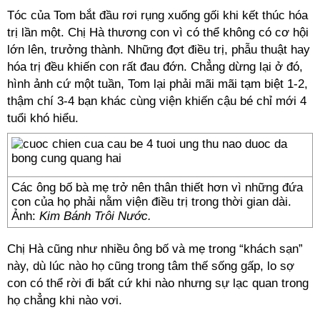
Tóc của Tom bắt đầu rơi rụng xuống gối khi kết thúc hóa
trị lần một. Chị Hà thương con vì có thể không có cơ hội
lớn lên, trưởng thành. Những đợt điều trị, phẫu thuật hay
hóa trị đều khiến con rất đau đớn. Chẳng dừng lại ở đó,
hình ảnh cứ một tuần, Tom lại phải mãi mãi tạm biệt 1-2,
thậm chí 3-4 bạn khác cùng viện khiến cậu bé chỉ mới 4
tuổi khó hiểu.
Các ông bố bà mẹ trở nên thân thiết hơn vì những đứa
con của họ phải nằm viện điều trị trong thời gian dài.
Ảnh:
Kim Bánh Trôi Nước.
Chị Hà cũng như nhiều ông bố và mẹ trong “khách sạn”
này, dù lúc nào họ cũng trong tâm thế sống gấp, lo sợ
con có thể rời đi bất cứ khi nào nhưng sự lạc quan trong
họ chẳng khi nào vơi.