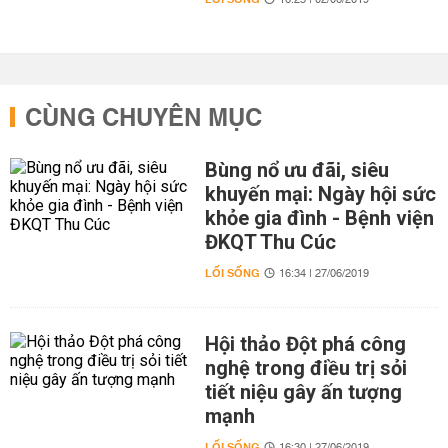
16:25 | 02/06/2019
CÙNG CHUYÊN MỤC
Bùng nổ ưu đãi, siêu
khuyến mại: Ngày hội sức
khỏe gia đình - Bệnh viện
ĐKQT Thu Cúc
LỐI SỐNG
16:34 | 27/06/2019
Hội thảo Đột phá công
nghệ trong điều trị sỏi
tiết niệu gây ấn tượng
mạnh
LỐI SỐNG