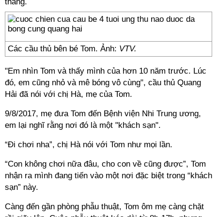
tháng.
Các cầu thủ bên bé Tom. Ảnh:
VTV.
"Em nhìn Tom và thấy mình của hơn 10 năm trước. Lúc
đó, em cũng nhỏ và mê bóng vô cùng", cầu thủ Quang
Hải đã nói với chị Hà, mẹ của Tom.
9/8/2017, mẹ đưa Tom đến Bệnh viện Nhi Trung ương,
em lại nghĩ rằng nơi đó là một "khách sạn".
“Đi chơi nha”, chị Hà nói với Tom như mọi lần.
“Con không chơi nữa đâu, cho con về cũng được”, Tom
nhận ra mình đang tiến vào một nơi đặc biệt trong “khách
sạn” này.
Càng đến gần phòng phẫu thuật, Tom ôm mẹ càng chặt