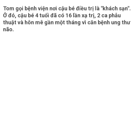
Tom gọi bệnh viện nơi cậu bé điều trị là "khách sạn".
Ở đó, cậu bé 4 tuổi đã có 16 lần xạ trị, 2 ca phẫu
thuật và hôn mê gần một tháng vì căn bệnh ung thư
não.