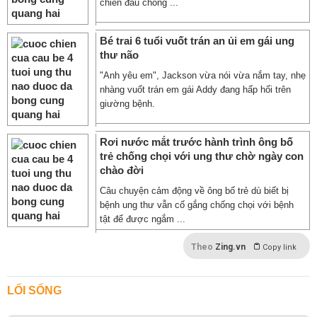
chiến đấu chống ...
Bé trai 6 tuổi vuốt trán an ủi em gái ung
thư não
"Anh yêu em", Jackson vừa nói vừa nắm tay, nhẹ
nhàng vuốt trán em gái Addy đang hấp hối trên
giường bệnh.
Rơi nước mắt trước hành trình ông bố
trẻ chống chọi với ung thư chờ ngày con
chào đời
Câu chuyện cảm động về ông bố trẻ dù biết bị
bệnh ung thư vẫn cố gắng chống chọi với bệnh
tật để được ngắm ...
Theo
Zing.vn
Copy link
LỐI SỐNG