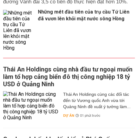
đường Vành đai 3,5 có tiến độ thực hiện đạt hơn 10%.
Những mét đầu tiên của trụ cầu Tứ Liên
đã vươn lên khỏi mặt nước sông Hồng
Thái An Holdings cùng nhà đầu tư ngoại muốn
làm tổ hợp cảng biển đô thị công nghiệp 18 tỷ
USD ở Quảng Ninh
Thái An Holdings cùng các đối tác
đến từ Vương quốc Anh vừa tới
Quảng Ninh đề xuất ý tưởng làm...
DỰ ÁN
01 phút trước