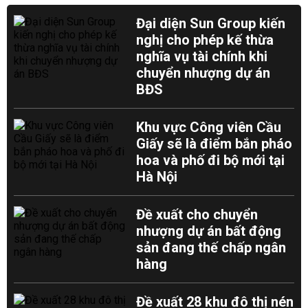
Đại diện Sun Group kiến
nghị cho phép kế thừa
nghĩa vụ tài chính khi
chuyển nhượng dự án
BĐS
Khu vực Công viên Cầu
Giấy sẽ là điểm bắn pháo
hoa và phố đi bộ mới tại
Hà Nội
Đề xuất cho chuyển
nhượng dự án bất động
sản đang thế chấp ngân
hàng
Đề xuất 28 khu đô thị nén