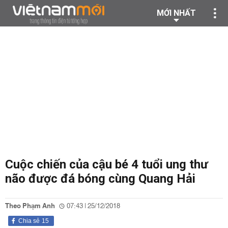
MỚI NHẤT
Cuộc chiến của cậu bé 4 tuổi ung thư
não được đá bóng cùng Quang Hải
Theo Phạm Anh
07:43 | 25/12/2018
Chia sẻ
15