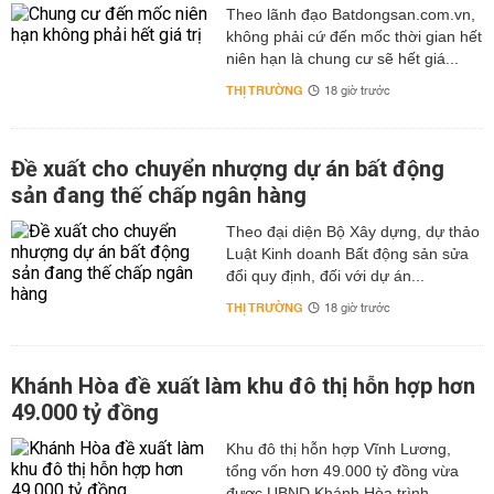
Theo lãnh đạo Batdongsan.com.vn,
không phải cứ đến mốc thời gian hết
niên hạn là chung cư sẽ hết giá...
THỊ TRƯỜNG
18 giờ trước
Đề xuất cho chuyển nhượng dự án bất động
sản đang thế chấp ngân hàng
Theo đại diện Bộ Xây dựng, dự thảo
Luật Kinh doanh Bất động sản sửa
đổi quy định, đối với dự án...
THỊ TRƯỜNG
18 giờ trước
Khánh Hòa đề xuất làm khu đô thị hỗn hợp hơn
49.000 tỷ đồng
Khu đô thị hỗn hợp Vĩnh Lương,
tổng vốn hơn 49.000 tỷ đồng vừa
được UBND Khánh Hòa trình...