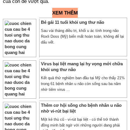
của con để vượt qua.
XEM THÊM
Bé gái 11 tuổi khỏi ung thư não
Sau vài tháng điều trị, khối u ác tính trong não
Roxli Doss (Mỹ) biến mất hoàn toàn, không để lại
dấu vết.
Virus bại liệt mang lại hy vọng mới chữa
khỏi ung thư não
Kết quả thử nghiệm ban đầu tại Mỹ cho thấy 21%
trong 61 bệnh nhân u não còn sống sau ba năm
nhờ tiêm virus ...
Thêm cơ hội sống cho bệnh nhân u não
nhờ vi-rút bại liệt
Một kẻ thù cũ - vi-rút bại liệt - có thể trở thành
đồng minh bất ngờ với những người đang phải