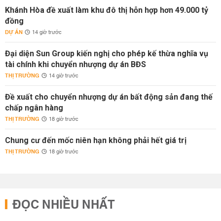
Khánh Hòa đề xuất làm khu đô thị hỗn hợp hơn 49.000 tỷ
đồng
DỰ ÁN
14 giờ trước
Đại diện Sun Group kiến nghị cho phép kế thừa nghĩa vụ
tài chính khi chuyển nhượng dự án BĐS
THỊ TRƯỜNG
14 giờ trước
Đề xuất cho chuyển nhượng dự án bất động sản đang thế
chấp ngân hàng
THỊ TRƯỜNG
18 giờ trước
Chung cư đến mốc niên hạn không phải hết giá trị
THỊ TRƯỜNG
18 giờ trước
ĐỌC NHIỀU NHẤT