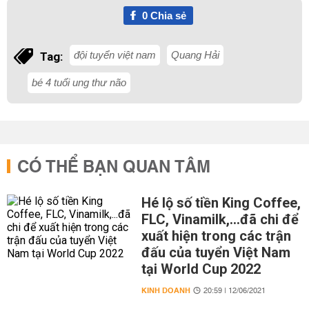
0
Chia sẻ
đội tuyển việt nam
Quang Hải
Tag:
bé 4 tuổi ung thư não
CÓ THỂ BẠN QUAN TÂM
Hé lộ số tiền King Coffee,
FLC, Vinamilk,...đã chi để
xuất hiện trong các trận
đấu của tuyển Việt Nam
tại World Cup 2022
KINH DOANH
20:59 | 12/06/2021