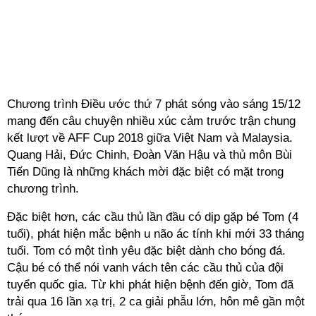
Chương trình Điều ước thứ 7 phát sóng vào sáng 15/12
mang đến câu chuyện nhiều xúc cảm trước trận chung
kết lượt về AFF Cup 2018 giữa Việt Nam và Malaysia.
Quang Hải, Đức Chinh, Đoàn Văn Hậu và thủ môn Bùi
Tiến Dũng là những khách mời đặc biệt có mặt trong
chương trình.
Đặc biệt hơn, các cầu thủ lần đầu có dịp gặp bé Tom (4
tuổi), phát hiện mắc bệnh u não ác tính khi mới 33 tháng
tuổi. Tom có một tình yêu đặc biệt dành cho bóng đá.
Cậu bé có thể nói vanh vách tên các cầu thủ của đội
tuyển quốc gia. Từ khi phát hiện bệnh đến giờ, Tom đã
trải qua 16 lần xạ trị, 2 ca giải phẫu lớn, hôn mê gần một