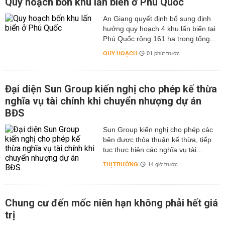
Quy hoạch bốn khu lấn biển ở Phú Quốc
An Giang quyết định bổ sung định
hướng quy hoạch 4 khu lấn biển tại
Phú Quốc rộng 161 ha trong tổng...
QUY HOẠCH
01 phút trước
Đại diện Sun Group kiến nghị cho phép kế thừa
nghĩa vụ tài chính khi chuyển nhượng dự án
BĐS
Sun Group kiến nghị cho phép các
bên được thỏa thuận kế thừa, tiếp
tục thực hiện các nghĩa vụ tài...
THỊ TRƯỜNG
14 giờ trước
Chung cư đến mốc niên hạn không phải hết giá
trị