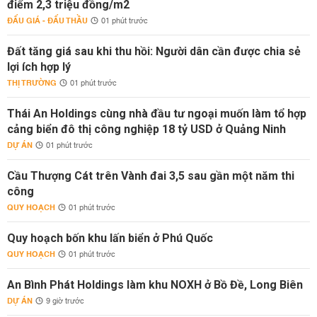
điểm 2,3 triệu đồng/m2
ĐẤU GIÁ - ĐẤU THẦU
01 phút trước
Đất tăng giá sau khi thu hồi: Người dân cần được chia sẻ
lợi ích hợp lý
THỊ TRƯỜNG
01 phút trước
Thái An Holdings cùng nhà đầu tư ngoại muốn làm tổ hợp
cảng biển đô thị công nghiệp 18 tỷ USD ở Quảng Ninh
DỰ ÁN
01 phút trước
Cầu Thượng Cát trên Vành đai 3,5 sau gần một năm thi
công
QUY HOẠCH
01 phút trước
Quy hoạch bốn khu lấn biển ở Phú Quốc
QUY HOẠCH
01 phút trước
An Bình Phát Holdings làm khu NOXH ở Bồ Đề, Long Biên
DỰ ÁN
9 giờ trước