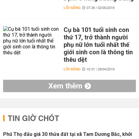
LỐI SỐNG
07:26 | 02/05/2019
Cụ bà 101 tuổi sinh con
thứ 17, trở thành người
phụ nữ lớn tuổi nhất thế
giới sinh con là thông tin
thêu dệt
LỐI SỐNG
10:31 | 29/04/2019
Xem thêm
TIN GIỜ CHÓT
Phú Thọ đấu giá 30 thửa đất tại xã Tam Dương Bắc, khởi