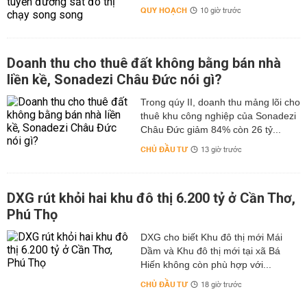
QUY HOẠCH
10 giờ trước
Doanh thu cho thuê đất không bằng bán nhà
liền kề, Sonadezi Châu Đức nói gì?
Trong qúy II, doanh thu mảng lõi cho
thuê khu công nghiệp của Sonadezi
Châu Đức giảm 84% còn 26 tỷ...
CHỦ ĐẦU TƯ
13 giờ trước
DXG rút khỏi hai khu đô thị 6.200 tỷ ở Cần Thơ,
Phú Thọ
DXG cho biết Khu đô thị mới Mái
Dầm và Khu đô thị mới tại xã Bá
Hiến không còn phù hợp với...
CHỦ ĐẦU TƯ
18 giờ trước