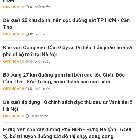
QUY HOẠCH
01 phút trước
Đề xuất 28 khu đô thị nén dọc đường sắt TP HCM - Cần
Thơ
QUY HOẠCH
01 phút trước
Khu vực Công viên Cầu Giấy sẽ là điểm bắn pháo hoa và
phố đi bộ mới tại Hà Nội
QUY HOẠCH
01 phút trước
Bổ sung 27 km đường gom hai bên cao tốc Châu Đốc -
Cần Thơ - Sóc Trăng, hoàn thành sau một năm
QUY HOẠCH
01 phút trước
Đề xuất áp dụng 10 chính sách đặc thù đầu tư Vành đai 5
Hà Nội
QUY HOẠCH
10 giờ trước
Hưng Yên sắp xây đường Phố Hiến - Hưng Hà gần 16.500
tỷ, bố trí tuyến đường sắt đô thị chạy song song