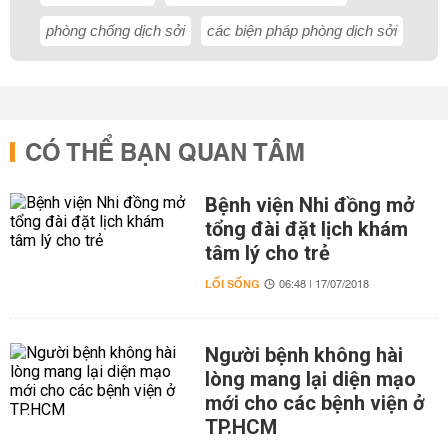
phòng chống dịch sởi
các biện pháp phòng dịch sởi
CÓ THỂ BẠN QUAN TÂM
Bệnh viện Nhi đồng mở
tổng đài đặt lịch khám
tâm lý cho trẻ
LỐI SỐNG
06:48 | 17/07/2018
Người bệnh không hài
lòng mang lại diện mạo
mới cho các bệnh viện ở
TP.HCM