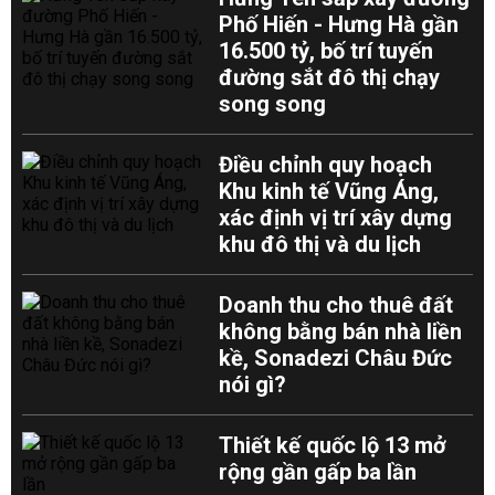
Phố Hiến - Hưng Hà gần
16.500 tỷ, bố trí tuyến
đường sắt đô thị chạy
song song
Điều chỉnh quy hoạch
Khu kinh tế Vũng Áng,
xác định vị trí xây dựng
khu đô thị và du lịch
Doanh thu cho thuê đất
không bằng bán nhà liền
kề, Sonadezi Châu Đức
nói gì?
Thiết kế quốc lộ 13 mở
rộng gần gấp ba lần