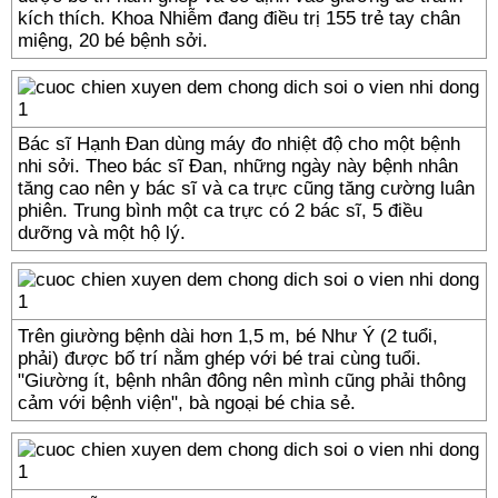
kích thích. Khoa Nhiễm đang điều trị 155 trẻ tay chân
miệng, 20 bé bệnh sởi.
Bác sĩ Hạnh Đan dùng máy đo nhiệt độ cho một bệnh
nhi sởi. Theo bác sĩ Đan, những ngày này bệnh nhân
tăng cao nên y bác sĩ và ca trực cũng tăng cường luân
phiên. Trung bình một ca trực có 2 bác sĩ, 5 điều
dưỡng và một hộ lý.
Trên giường bệnh dài hơn 1,5 m, bé Như Ý (2 tuổi,
phải) được bố trí nằm ghép với bé trai cùng tuổi.
"Giường ít, bệnh nhân đông nên mình cũng phải thông
cảm với bệnh viện", bà ngoại bé chia sẻ.