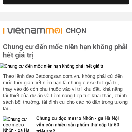
CHỌN
Chung cư đến mốc niên hạn không phải
hết giá trị
Theo lãnh đạo Batdongsan.com.vn, không phải cứ đến
mốc thời gian hết niên hạn là chung cư sẽ hết giá trị,
thay vào đó còn phụ thuộc vào vị trí khu đất, khả năng
tái thiết của dự án và tiềm năng tiếp tục khai thác, chính
sách bồi thường, tái định cư cho các hộ dân trong tương
lai…
Chung cư dọc metro Nhổn - ga Hà Nội
vẫn còn nhiều sản phẩm thứ cấp từ 60
triệu/m2