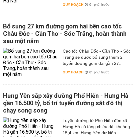
QUY HOẠCH
01 phút trước
Bổ sung 27 km đường gom hai bên cao tốc
Châu Đốc - Cần Thơ - Sóc Trăng, hoàn thành
sau một năm
Cao tốc Châu Đốc - Cần Thơ - Sóc
Trăng sẽ được bổ sung thêm 2
tuyến đường gom dài gần 27...
QUY HOẠCH
01 phút trước
Hưng Yên sắp xây đường Phố Hiến - Hưng Hà
gần 16.500 tỷ, bố trí tuyến đường sắt đô thị
chạy song song
Tuyến đường từ Phố Hiến đến xã
Hưng Hà có tổng chiều dài khoảng
15,4 km. Hưng Yên dự kiến...