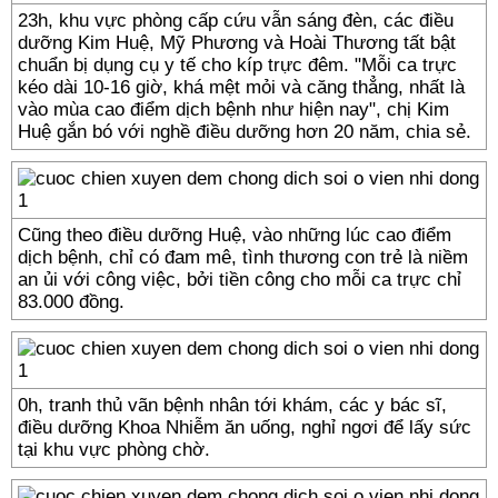
23h, khu vực phòng cấp cứu vẫn sáng đèn, các điều
dưỡng Kim Huệ, Mỹ Phương và Hoài Thương tất bật
chuẩn bị dụng cụ y tế cho kíp trực đêm. "Mỗi ca trực
kéo dài 10-16 giờ, khá mệt mỏi và căng thẳng, nhất là
vào mùa cao điểm dịch bệnh như hiện nay", chị Kim
Huệ gắn bó với nghề điều dưỡng hơn 20 năm, chia sẻ.
Cũng theo điều dưỡng Huệ, vào những lúc cao điểm
dịch bệnh, chỉ có đam mê, tình thương con trẻ là niềm
an ủi với công việc, bởi tiền công cho mỗi ca trực chỉ
83.000 đồng.
0h, tranh thủ vãn bệnh nhân tới khám, các y bác sĩ,
điều dưỡng Khoa Nhiễm ăn uống, nghỉ ngơi để lấy sức
tại khu vực phòng chờ.