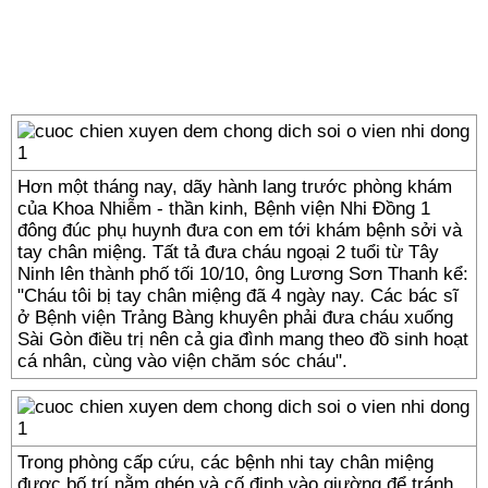
Hơn một tháng nay, dãy hành lang trước phòng khám
của Khoa Nhiễm - thần kinh, Bệnh viện Nhi Đồng 1
đông đúc phụ huynh đưa con em tới khám bệnh sởi và
tay chân miệng. Tất tả đưa cháu ngoại 2 tuổi từ Tây
Ninh lên thành phố tối 10/10, ông Lương Sơn Thanh kể:
"Cháu tôi bị tay chân miệng đã 4 ngày nay. Các bác sĩ
ở Bệnh viện Trảng Bàng khuyên phải đưa cháu xuống
Sài Gòn điều trị nên cả gia đình mang theo đồ sinh hoạt
cá nhân, cùng vào viện chăm sóc cháu".
Trong phòng cấp cứu, các bệnh nhi tay chân miệng
được bố trí nằm ghép và cố định vào giường để tránh