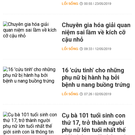
LỐI SỐNG
00:55 | 23/05/2019
Chuyên gia hóa giải quan
niệm sai lầm về kích cỡ
cậu nhỏ
LỐI SỐNG
09:33 | 12/05/2019
16 'cứu tinh' cho những
phụ nữ bị hành hạ bởi
bệnh u nang buồng trứng
LỐI SỐNG
07:26 | 02/05/2019
Cụ bà 101 tuổi sinh con
thứ 17, trở thành người
phụ nữ lớn tuổi nhất thế