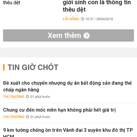
giới sinh con là thông tin
thêu dệt
LỐI SỐNG
10:31 | 29/04/2019
Xem thêm
TIN GIỜ CHÓT
Đề xuất cho chuyển nhượng dự án bất động sản đang thế
chấp ngân hàng
THỊ TRƯỜNG
01 phút trước
Chung cư đến mốc niên hạn không phải hết giá trị
THỊ TRƯỜNG
01 phút trước
9 km tường chống ồn trên Vành đai 3 xuyên khu đô thị TP
HCM