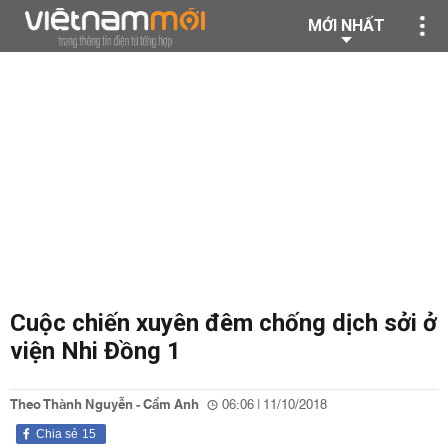
MỚI NHẤT
Cuộc chiến xuyên đêm chống dịch sởi ở
viện Nhi Đồng 1
Theo Thành Nguyễn - Cẩm Anh
06:06 | 11/10/2018
Chia sẻ
15