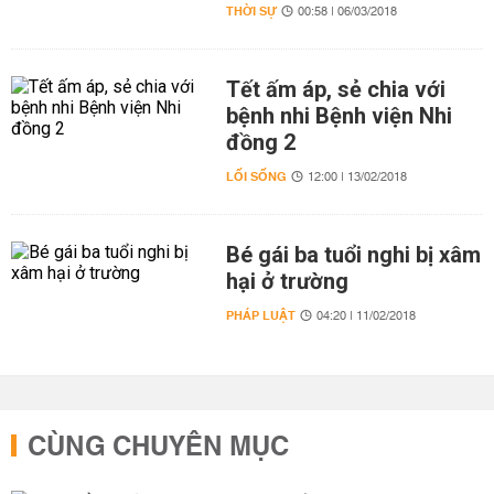
THỜI SỰ
00:58 | 06/03/2018
Tết ấm áp, sẻ chia với
bệnh nhi Bệnh viện Nhi
đồng 2
LỐI SỐNG
12:00 | 13/02/2018
Bé gái ba tuổi nghi bị xâm
hại ở trường
PHÁP LUẬT
04:20 | 11/02/2018
CÙNG CHUYÊN MỤC