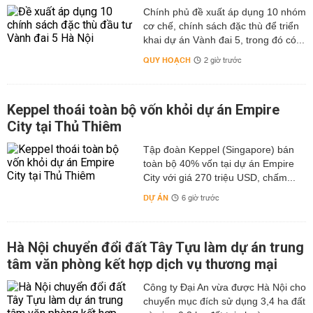
Chính phủ đề xuất áp dụng 10 nhóm
cơ chế, chính sách đặc thù để triển
khai dự án Vành đai 5, trong đó có...
QUY HOẠCH
2 giờ trước
Keppel thoái toàn bộ vốn khỏi dự án Empire
City tại Thủ Thiêm
Tập đoàn Keppel (Singapore) bán
toàn bộ 40% vốn tại dự án Empire
City với giá 270 triệu USD, chấm...
DỰ ÁN
6 giờ trước
Hà Nội chuyển đổi đất Tây Tựu làm dự án trung
tâm văn phòng kết hợp dịch vụ thương mại
Công ty Đại An vừa được Hà Nội cho
chuyển mục đích sử dụng 3,4 ha đất