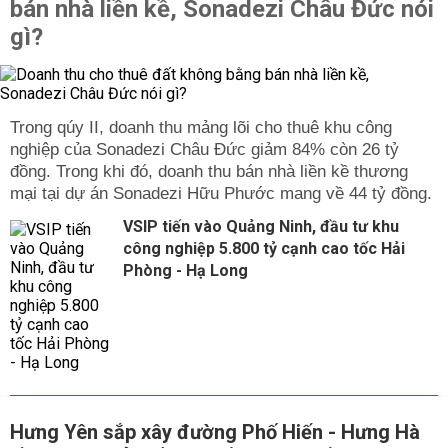
bán nhà liền kề, Sonadezi Châu Đức nói
gì?
Trong qúy II, doanh thu mảng lõi cho thuê khu công
nghiệp của Sonadezi Châu Đức giảm 84% còn 26 tỷ
đồng. Trong khi đó, doanh thu bán nhà liền kề thương
mại tại dự án Sonadezi Hữu Phước mang về 44 tỷ đồng.
VSIP tiến vào Quảng Ninh, đầu tư khu
công nghiệp 5.800 tỷ cạnh cao tốc Hải
Phòng - Hạ Long
Hưng Yên sắp xây đường Phố Hiến - Hưng Hà