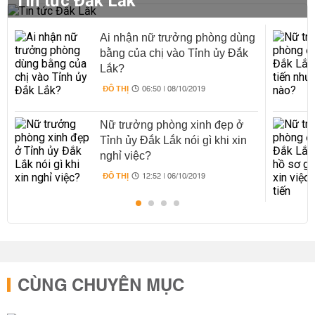
Tin tức Đắk Lắk
Ai nhận nữ trưởng phòng dùng
bằng của chị vào Tỉnh ủy Đắk
Lắk?
ĐÔ THỊ
06:50 | 08/10/2019
Nữ trưởng phòng xinh đẹp ở
Tỉnh ủy Đắk Lắk nói gì khi xin
nghỉ việc?
ĐÔ THỊ
12:52 | 06/10/2019
CÙNG CHUYÊN MỤC