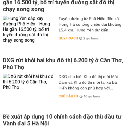
gần 16.500 tỷ, bố trí tuyến đường sắt đô thị
chạy song song
Tuyến đường từ Phố Hiến đến xã
Hưng Hà có tổng chiều dài khoảng
15,4 km. Hưng Yên dự kiến...
QUY HOẠCH
2 giờ trước
DXG rút khỏi hai khu đô thị 6.200 tỷ ở Cần Thơ,
Phú Thọ
DXG cho biết Khu đô thị mới Mái
Dầm và Khu đô thị mới tại xã Bá
Hiến không còn phù hợp với...
CHỦ ĐẦU TƯ
10 giờ trước
Đề xuất áp dụng 10 chính sách đặc thù đầu tư
Vành đai 5 Hà Nội