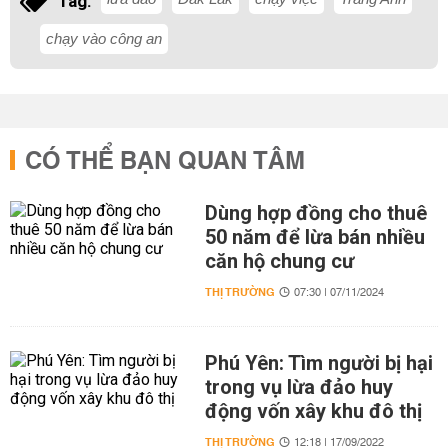
Tag:
chạy vào công an
CÓ THỂ BẠN QUAN TÂM
Dùng hợp đồng cho thuê
50 năm để lừa bán nhiều
căn hộ chung cư
THỊ TRƯỜNG
07:30 | 07/11/2024
Phú Yên: Tìm người bị hại
trong vụ lừa đảo huy
động vốn xây khu đô thị
THỊ TRƯỜNG
12:18 | 17/09/2022