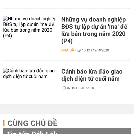
Những vụ doanh nghiệp
BĐS tự lập dự án 'ma' để
lừa bán trong năm 2020
(P4)
NHÀ ĐẤT
18:13 | 12/10/2020
Cảnh báo lừa đảo giao
dịch điện tử cuối năm
07:19 | 15/01/2020
CÙNG CHỦ ĐỀ