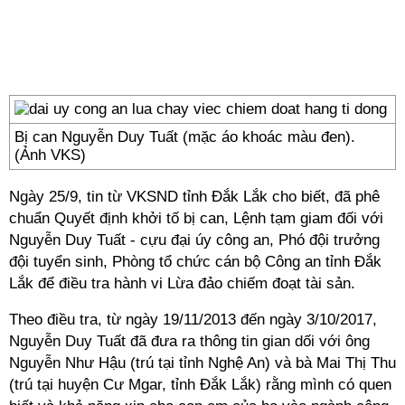
Bị can Nguyễn Duy Tuất (mặc áo khoác màu đen).
(Ảnh VKS)
Ngày 25/9, tin từ VKSND tỉnh Đắk Lắk cho biết, đã phê
chuẩn Quyết định khởi tố bị can, Lệnh tạm giam đối với
Nguyễn Duy Tuất - cựu đại úy công an, Phó đội trưởng
đội tuyển sinh, Phòng tổ chức cán bộ Công an tỉnh Đắk
Lắk để điều tra hành vi Lừa đảo chiếm đoạt tài sản.
Theo điều tra, từ ngày 19/11/2013 đến ngày 3/10/2017,
Nguyễn Duy Tuất đã đưa ra thông tin gian dối với ông
Nguyễn Như Hậu (trú tại tỉnh Nghệ An) và bà Mai Thị Thu
(trú tại huyện Cư Mgar, tỉnh Đắk Lắk) rằng mình có quen