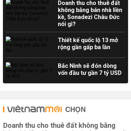
Doanh thu cho thuê đất
không bằng bán nhà liền
kề, Sonadezi Châu Đức
nói gì?
Thiết kế quốc lộ 13 mở
rộng gần gấp ba lần
Bắc Ninh sẽ đón dòng
vốn đầu tư gần 7 tỷ USD
CHỌN
Doanh thu cho thuê đất không bằng