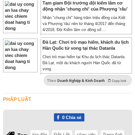
Tạm giam Đội trưởng đội kiểm lâm cơ
động nhận 'chung chi' của Phượng 'râu'
Nhận "chung chi" hàng trăm triệu đồng của Kiệt
và Phượng 'râu' nên từ tháng 4/2017 đến tháng
4/2018, Đội Kiểm lâm cơ động số ...
Đà Lạt: Chơi trò mạo hiểm, khách du lịch
Hàn Quốc tử vong tại thác Datanla
Chơi trò mạo hiểm tại Khu du lịch thác Datanla
Đà Lạt, một du khách người Hàn Quốc đã tử
vong.
Theo
Doanh Nghiệp & Kinh Doanh
Copy link
PHÁP LUẬT
0
Chia sẻ
lừa đảo
Đắk Lắk
chạy việc
Trang Anh