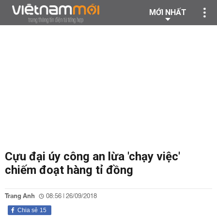
MỚI NHẤT
Cựu đại úy công an lừa 'chạy việc'
chiếm đoạt hàng tỉ đồng
Trang Anh
08:56 | 26/09/2018
Chia sẻ
15