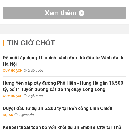
Xem thêm
TIN GIỜ CHÓT
Đề xuất áp dụng 10 chính sách đặc thù đầu tư Vành đai 5
Hà Nội
QUY HOẠCH
2 giờ trước
Hưng Yên sắp xây đường Phố Hiến - Hưng Hà gần 16.500
tỷ, bố trí tuyến đường sắt đô thị chạy song song
QUY HOẠCH
2 giờ trước
Duyệt đầu tư dự án 6.200 tỷ tại Bến cảng Liên Chiểu
DỰ ÁN
6 giờ trước
Keppel thoái toàn bộ vốn khỏi dự án Empire City tại Thủ