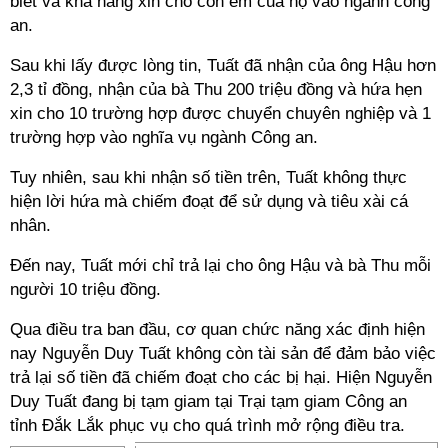
biết và khả năng xin cho con em của họ vào ngành công
an.
Sau khi lấy được lòng tin, Tuất đã nhận của ông Hậu hơn
2,3 tỉ đồng, nhận của bà Thu 200 triệu đồng và hứa hẹn
xin cho 10 trường hợp được chuyển chuyên nghiệp và 1
trường hợp vào nghĩa vụ ngành Công an.
Tuy nhiên, sau khi nhận số tiền trên, Tuất không thực
hiện lời hứa mà chiếm đoạt để sử dụng và tiêu xài cá
nhân.
Đến nay, Tuất mới chỉ trả lại cho ông Hậu và bà Thu mỗi
người 10 triệu đồng.
Qua điều tra ban đầu, cơ quan chức năng xác định hiện
nay Nguyễn Duy Tuất không còn tài sản để đảm bảo việc
trả lại số tiền đã chiếm đoạt cho các bị hại. Hiện Nguyễn
Duy Tuất đang bị tạm giam tại Trại tạm giam Công an
tỉnh Đắk Lắk phục vụ cho quá trình mở rộng điều tra.