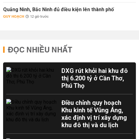
Quảng Ninh, Bắc Ninh đủ điều kiện lên thành phố
QUY HOẠCH
12 giờ trước
ĐỌC NHIỀU NHẤT
DXG rút khỏi hai khu đô
thị 6.200 tỷ ở Cần Thơ,
Phú Thọ
Điều chỉnh quy hoạch
Khu kinh tế Vũng Áng,
xác định vị trí xây dựng
khu đô thị và du lịch