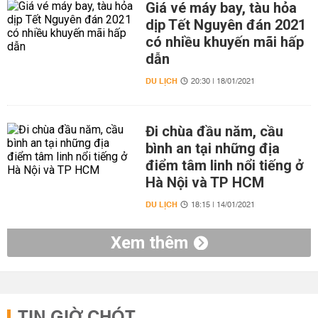
Giá vé máy bay, tàu hỏa
dịp Tết Nguyên đán 2021
có nhiều khuyến mãi hấp
dẫn
DU LỊCH
20:30 | 18/01/2021
Đi chùa đầu năm, cầu
bình an tại những địa
điểm tâm linh nổi tiếng ở
Hà Nội và TP HCM
DU LỊCH
18:15 | 14/01/2021
Xem thêm