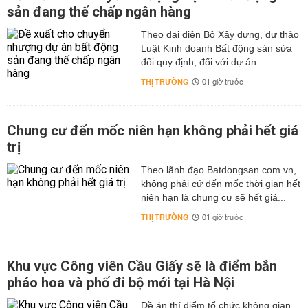
sản đang thế chấp ngân hàng
Theo đại diện Bộ Xây dựng, dự thảo
Luật Kinh doanh Bất động sản sửa
đổi quy định, đối với dự án...
THỊ TRƯỜNG
01 giờ trước
Chung cư đến mốc niên hạn không phải hết giá
trị
Theo lãnh đạo Batdongsan.com.vn,
không phải cứ đến mốc thời gian hết
niên hạn là chung cư sẽ hết giá...
THỊ TRƯỜNG
01 giờ trước
Khu vực Công viên Cầu Giấy sẽ là điểm bắn
pháo hoa và phố đi bộ mới tại Hà Nội
Đề án thí điểm tổ chức không gian