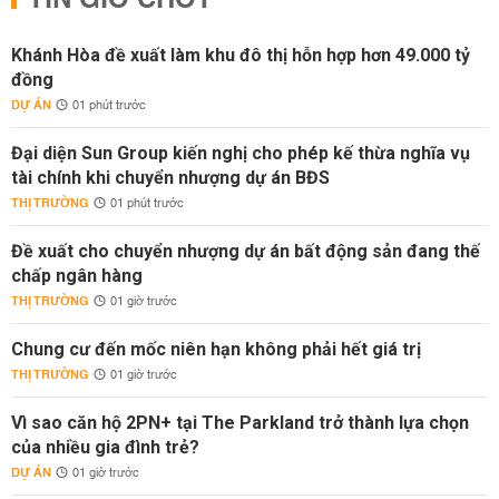
TIN GIỜ CHÓT
Khánh Hòa đề xuất làm khu đô thị hỗn hợp hơn 49.000 tỷ
đồng
DỰ ÁN
01 phút trước
Đại diện Sun Group kiến nghị cho phép kế thừa nghĩa vụ
tài chính khi chuyển nhượng dự án BĐS
THỊ TRƯỜNG
01 phút trước
Đề xuất cho chuyển nhượng dự án bất động sản đang thế
chấp ngân hàng
THỊ TRƯỜNG
01 giờ trước
Chung cư đến mốc niên hạn không phải hết giá trị
THỊ TRƯỜNG
01 giờ trước
Vì sao căn hộ 2PN+ tại The Parkland trở thành lựa chọn
của nhiều gia đình trẻ?
DỰ ÁN
01 giờ trước