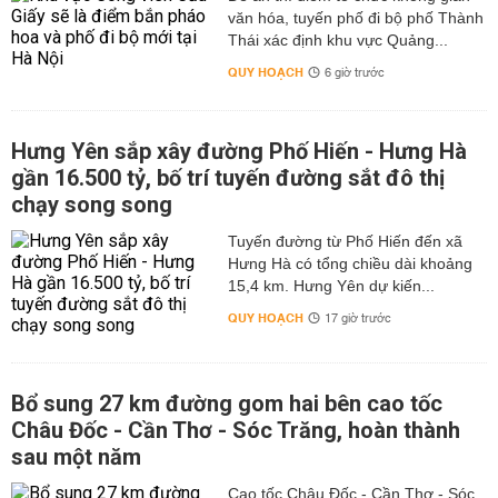
văn hóa, tuyến phố đi bộ phố Thành
Thái xác định khu vực Quảng...
QUY HOẠCH
6 giờ trước
Hưng Yên sắp xây đường Phố Hiến - Hưng Hà
gần 16.500 tỷ, bố trí tuyến đường sắt đô thị
chạy song song
Tuyến đường từ Phố Hiến đến xã
Hưng Hà có tổng chiều dài khoảng
15,4 km. Hưng Yên dự kiến...
QUY HOẠCH
17 giờ trước
Bổ sung 27 km đường gom hai bên cao tốc
Châu Đốc - Cần Thơ - Sóc Trăng, hoàn thành
sau một năm
Cao tốc Châu Đốc - Cần Thơ - Sóc