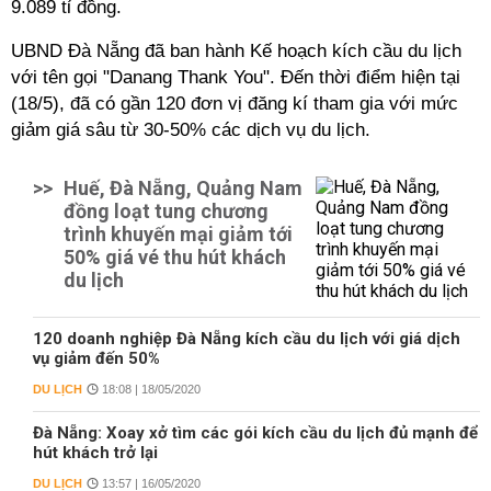
9.089 tỉ đồng.
UBND Đà Nẵng đã ban hành Kế hoạch kích cầu du lịch
với tên gọi "Danang Thank You". Đến thời điểm hiện tại
(18/5), đã có gần 120 đơn vị đăng kí tham gia với mức
giảm giá sâu từ 30-50% các dịch vụ du lịch.
>>
Huế, Đà Nẵng, Quảng Nam
đồng loạt tung chương
trình khuyến mại giảm tới
50% giá vé thu hút khách
du lịch
120 doanh nghiệp Đà Nẵng kích cầu du lịch với giá dịch
vụ giảm đến 50%
DU LỊCH
18:08 | 18/05/2020
Đà Nẵng: Xoay xở tìm các gói kích cầu du lịch đủ mạnh để
hút khách trở lại
DU LỊCH
13:57 | 16/05/2020