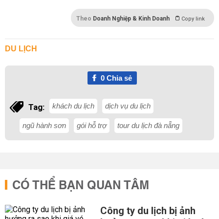
Theo
Doanh Nghiệp & Kinh Doanh
Copy link
DU LỊCH
0
Chia sẻ
khách du lịch
dịch vụ du lịch
Tag:
ngũ hành sơn
gói hỗ trợ
tour du lịch đà nẵng
CÓ THỂ BẠN QUAN TÂM
Công ty du lịch bị ảnh