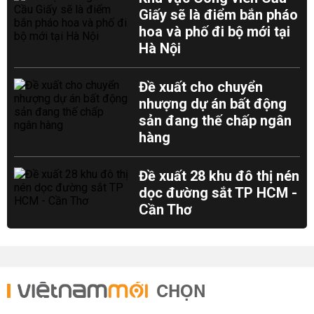
Giấy sẽ là điểm bắn pháo
hoa và phố đi bộ mới tại
Hà Nội
Đề xuất cho chuyển
nhượng dự án bất động
sản đang thế chấp ngân
hàng
Đề xuất 28 khu đô thị nén
dọc đường sắt TP HCM -
Cần Thơ
CHỌN