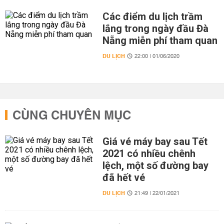
Các điểm du lịch trầm
lắng trong ngày đầu Đà
Nẵng miễn phí tham quan
DU LỊCH
22:00 | 01/06/2020
CÙNG CHUYÊN MỤC
Giá vé máy bay sau Tết
2021 có nhiều chênh
lệch, một số đường bay
đã hết vé
DU LỊCH
21:49 | 22/01/2021