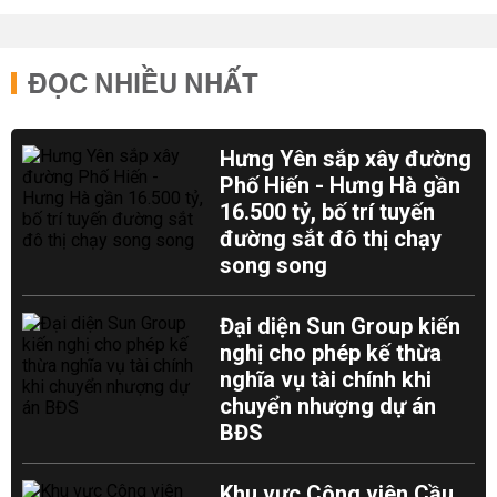
ĐỌC NHIỀU NHẤT
Hưng Yên sắp xây đường
Phố Hiến - Hưng Hà gần
16.500 tỷ, bố trí tuyến
đường sắt đô thị chạy
song song
Đại diện Sun Group kiến
nghị cho phép kế thừa
nghĩa vụ tài chính khi
chuyển nhượng dự án
BĐS
Khu vực Công viên Cầu