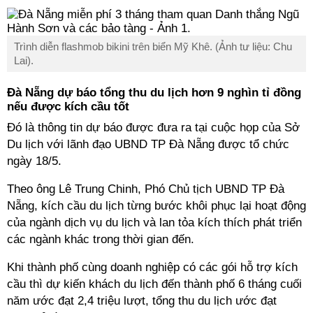
Trình diễn flashmob bikini trên biển Mỹ Khê. (Ảnh tư liệu: Chu
Lai).
Đà Nẵng dự báo tổng thu du lịch hơn 9 nghìn tỉ đồng
nếu được kích cầu tốt
Đó là thông tin dự báo được đưa ra tại cuộc họp của Sở
Du lịch với lãnh đạo UBND TP Đà Nẵng được tổ chức
ngày 18/5.
Theo ông Lê Trung Chinh, Phó Chủ tịch UBND TP Đà
Nẵng, kích cầu du lịch từng bước khôi phục lại hoạt động
của ngành dịch vụ du lịch và lan tỏa kích thích phát triển
các ngành khác trong thời gian đến.
Khi thành phố cùng doanh nghiệp có các gói hỗ trợ kích
cầu thì dự kiến khách du lịch đến thành phố 6 tháng cuối
năm ước đạt 2,4 triệu lượt, tổng thu du lịch ước đạt