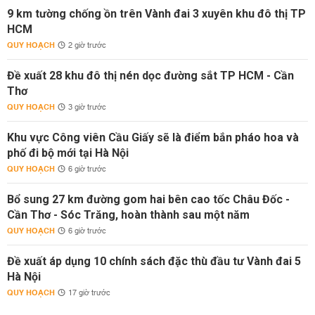
9 km tường chống ồn trên Vành đai 3 xuyên khu đô thị TP
HCM
QUY HOẠCH
2 giờ trước
Đề xuất 28 khu đô thị nén dọc đường sắt TP HCM - Cần
Thơ
QUY HOẠCH
3 giờ trước
Khu vực Công viên Cầu Giấy sẽ là điểm bắn pháo hoa và
phố đi bộ mới tại Hà Nội
QUY HOẠCH
6 giờ trước
Bổ sung 27 km đường gom hai bên cao tốc Châu Đốc -
Cần Thơ - Sóc Trăng, hoàn thành sau một năm
QUY HOẠCH
6 giờ trước
Đề xuất áp dụng 10 chính sách đặc thù đầu tư Vành đai 5
Hà Nội
QUY HOẠCH
17 giờ trước