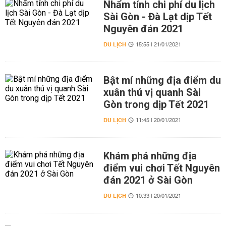
Nhẩm tính chi phí du lịch
Sài Gòn - Đà Lạt dịp Tết
Nguyên đán 2021
DU LỊCH
15:55 | 21/01/2021
Bật mí những địa điểm du
xuân thú vị quanh Sài
Gòn trong dịp Tết 2021
DU LỊCH
11:45 | 20/01/2021
Khám phá những địa
điểm vui chơi Tết Nguyên
đán 2021 ở Sài Gòn
DU LỊCH
10:33 | 20/01/2021