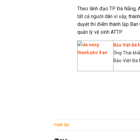
Theo lãnh đạo TP. Đà Nẵng, A
tất cả người dân vì vậy, thà
duyệt thí điểm thành lập Ba
quản lý vệ sinh ATTP.
Bảo Việt Đà 
Ông Thái khẳ
Bảo Việt Đà N
THỜI SỰ