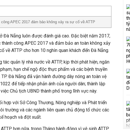
nh công APEC 2017 đảm bảo không xảy ra sự cố về ATTP
ở Đà Nẵng luôn được đánh giá cao. Đặc biệt năm 2017,
ức thành công APEC 2017 và đảm bảo an toàn không xảy
cố về ATTP cho hơn 10 nghìn quan khách đến Đà Nẵng.
 tác quản lý nhà nước về ATTP, kịp thời phát hiện, ngăn
i phạm, hạn chế ngộ độc thực phẩm và các bệnh truyền
 TP. Đà Nẵng đã vận hành đường dây nóng an toàn vệ
1022 để tiếp nhận phản ánh của người dân; thành lập
việc Chủ tịch UBND thành phố trong lĩnh vực này.
ối hợp với Sở Công Thương, Nông nghiệp và Phát triển
ôi trường và các ngành liên quan chủ động tổ chức các
 kế hoạch và đột xuất.
g ATTP hơn nữa, trong Tháng hành động vì vệ sinh ATTP