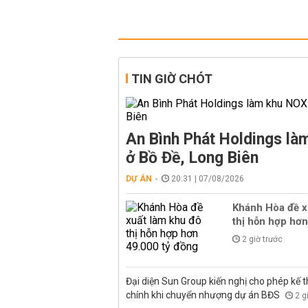
TIN GIỜ CHÓT
An Bình Phát Holdings l
ở Bồ Đề, Long Biên
DỰ ÁN
20:31 | 07/08/2026
Khánh Hòa đề x
thị hỗn hợp hơn
2 giờ trước
Đại diện Sun Group kiến nghị cho phép kế t
chính khi chuyển nhượng dự án BĐS
2 g