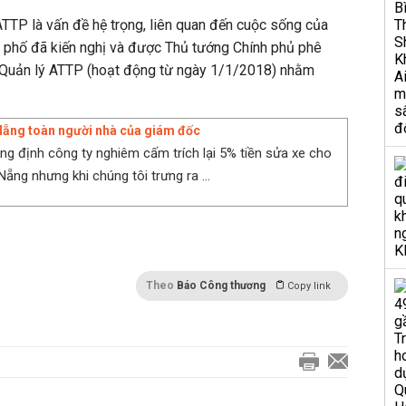
TTP là vấn đề hệ trọng, liên quan đến cuộc sống của
nh phố đã kiến nghị và được Thủ tướng Chính phủ phê
n Quản lý ATTP (hoạt động từ ngày 1/1/2018) nhằm
Nẵng toàn người nhà của giám đốc
ng định công ty nghiêm cấm trích lại 5% tiền sửa xe cho
ẵng nhưng khi chúng tôi trưng ra ...
Theo
Báo Công thương
Copy link