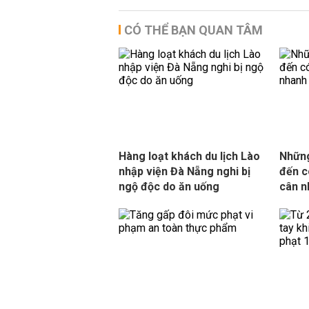
CÓ THỂ BẠN QUAN TÂM
Hàng loạt khách du lịch Lào
Nhữn
nhập viện Đà Nẵng nghi bị
đến c
ngộ độc do ăn uống
cân n