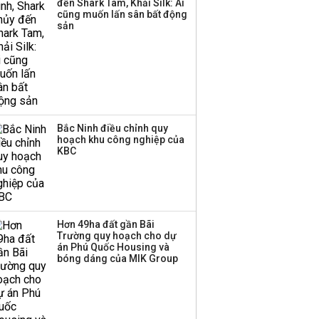
đến Shark Tam, Khải Silk: Ai
cũng muốn lấn sân bất động
sản
Bắc Ninh điều chỉnh quy
hoạch khu công nghiệp của
KBC
Hơn 49ha đất gần Bãi
Trường quy hoạch cho dự
án Phú Quốc Housing và
bóng dáng của MIK Group