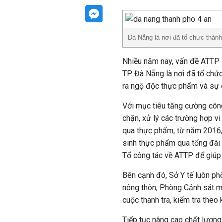
Đà Nẵng là nơi đã tổ chức thà
Nhiều năm nay, vấn đề ATTP 
TP. Đà Nẵng là nơi đã tổ ch
ra ngộ độc thực phẩm và sự 
Với mục tiêu tăng cường công
chặn, xử lý các trường hợp v
qua thực phẩm, từ năm 2016,
sinh thực phẩm qua tổng đài 
Tổ công tác về ATTP để giúp 
Bên cạnh đó, Sở Y tế luôn ph
nông thôn, Phòng Cảnh sát m
cuộc thanh tra, kiểm tra theo
Tiếp tục nâng cao chất lượn