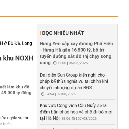
ĐỌC NHIỀU NHẤT
Hưng Yên sắp xây đường Phố Hiến
- Hưng Hà gần 16.500 tỷ, bố trí
tuyến đường sắt đô thị chạy song
àm khu NOXH
song
19:00 | 06/08/2026
Đại diện Sun Group kiến nghị cho
phép kế thừa nghĩa vụ tài chính khi
uất làm khu đô
chuyển nhượng dự án BĐS
 49.000 tỷ đồng
14:54 | 07/08/2026
Khu vực Công viên Cầu Giấy sẽ là
điểm bắn pháo hoa và phố đi bộ mới
hừa nghĩa vụ tài
tại Hà Nội
06:45 | 07/08/2026
iờ trước