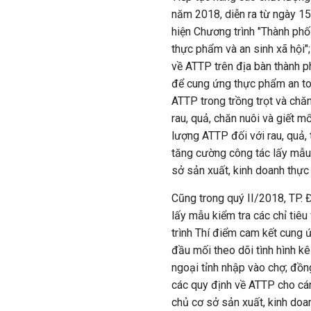
năm 2018, diễn ra từ ngày 15/
hiện Chương trình "Thành phố 4
thực phẩm và an sinh xã hội";
về ATTP trên địa bàn thành ph
để cung ứng thực phẩm an to
ATTP trong trồng trọt và chăn
rau, quả, chăn nuôi và giết m
lượng ATTP đối với rau, quả, 
tăng cường công tác lấy mẫu
sở sản xuất, kinh doanh thự
Cũng trong quý II/2018, TP. Đ
lấy mẫu kiểm tra các chỉ ti
trình Thí điểm cam kết cung 
đầu mối theo dõi tình hình kê
ngoại tỉnh nhập vào chợ; đồn
các quy định về ATTP cho cán
chủ cơ sở sản xuất, kinh doa