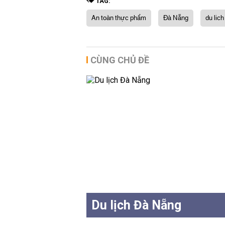
TAG:
An toàn thực phẩm
Đà Nẵng
du lic
CÙNG CHỦ ĐỀ
Du lịch Đà Nẵng