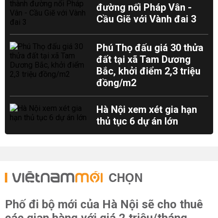
đường nối Pháp Vân -
Cầu Giẽ với Vành đai 3
Phú Thọ đấu giá 30 thửa
đất tại xã Tam Dương
Bắc, khởi điểm 2,3 triệu
đồng/m2
Hà Nội xem xét gia hạn
thủ tục 6 dự án lớn
CHỌN
Phố đi bộ mới của Hà Nội sẽ cho thuê