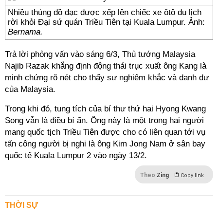
Nhiều thùng đồ đạc được xếp lên chiếc xe ôtô du lịch
rời khỏi Đại sứ quán Triều Tiên tại Kuala Lumpur. Ảnh:
Bernama.
Trả lời phỏng vấn vào sáng 6/3, Thủ tướng Malaysia
Najib Razak khẳng định động thái trục xuất ông Kang là
minh chứng rõ nét cho thấy sự nghiêm khắc và danh dự
của Malaysia.
Trong khi đó, tung tích của bí thư thứ hai Hyong Kwang
Song vẫn là điều bí ẩn. Ông này là một trong hai người
mang quốc tịch Triều Tiên được cho có liên quan tới vụ
tấn công người bị nghi là ông Kim Jong Nam ở sân bay
quốc tế Kuala Lumpur 2 vào ngày 13/2.
Theo
Zing
Copy link
THỜI SỰ