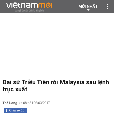
MỚI NHẤT
Đại sứ Triều Tiên rời Malaysia sau lệnh
trục xuất
Thế Long
08:48 | 06/03/2017
Chia sẻ
15