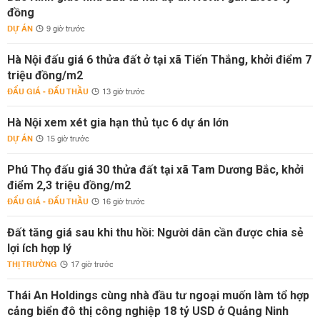
đồng
DỰ ÁN
9 giờ trước
Hà Nội đấu giá 6 thửa đất ở tại xã Tiến Thắng, khởi điểm 7
triệu đồng/m2
ĐẤU GIÁ - ĐẤU THẦU
13 giờ trước
Hà Nội xem xét gia hạn thủ tục 6 dự án lớn
DỰ ÁN
15 giờ trước
Phú Thọ đấu giá 30 thửa đất tại xã Tam Dương Bắc, khởi
điểm 2,3 triệu đồng/m2
ĐẤU GIÁ - ĐẤU THẦU
16 giờ trước
Đất tăng giá sau khi thu hồi: Người dân cần được chia sẻ
lợi ích hợp lý
THỊ TRƯỜNG
17 giờ trước
Thái An Holdings cùng nhà đầu tư ngoại muốn làm tổ hợp
cảng biển đô thị công nghiệp 18 tỷ USD ở Quảng Ninh