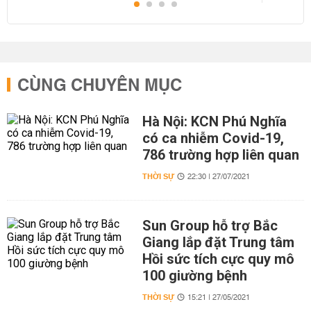
CÙNG CHUYÊN MỤC
Hà Nội: KCN Phú Nghĩa
có ca nhiễm Covid-19,
786 trường hợp liên quan
THỜI SỰ
22:30 | 27/07/2021
Sun Group hỗ trợ Bắc
Giang lắp đặt Trung tâm
Hồi sức tích cực quy mô
100 giường bệnh
THỜI SỰ
15:21 | 27/05/2021