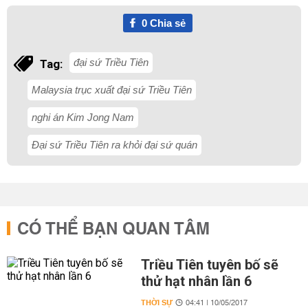
0
Chia sẻ
đại sứ Triều Tiên
Tag:
Malaysia trục xuất đại sứ Triều Tiên
nghi án Kim Jong Nam
Đại sứ Triều Tiên ra khỏi đại sứ quán
CÓ THỂ BẠN QUAN TÂM
Triều Tiên tuyên bố sẽ
thử hạt nhân lần 6
THỜI SỰ
04:41 | 10/05/2017