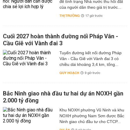
để tình trạng Nhà nước thu hồi đất
của người dân theo giá trị trước...
THỊ TRƯỜNG
17 giờ trước
Cuối 2027 hoàn thành đường nối Pháp Vân -
Cầu Giẽ với Vành đai 3
Tuyến đường kết nối đường Pháp
Vân - Cầu Giẽ với Vành đai 3 có
chiều dài khoảng 3,4 km, tổng...
QUY HOẠCH
9 giờ trước
Bắc Ninh giao nhà đầu tư hai dự án NOXH gần
2.000 tỷ đồng
Khu NOXH phường Vũ Ninh và khu
NOXH phường Nam Sơn được Bắc
Ninh giao chủ đầu tư cho CTCP...