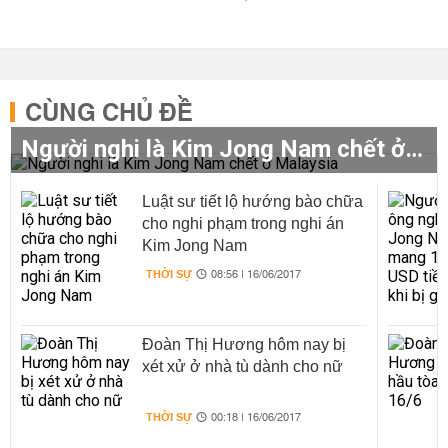
CÙNG CHỦ ĐỀ
Người nghi là Kim Jong Nam chết ở Malaysia
Luật sư tiết lộ hướng bào chữa
cho nghi phạm trong nghi án
Kim Jong Nam
THỜI SỰ
08:56 | 16/06/2017
Đoàn Thị Hương hôm nay bị
xét xử ở nhà tù dành cho nữ
THỜI SỰ
00:18 | 16/06/2017