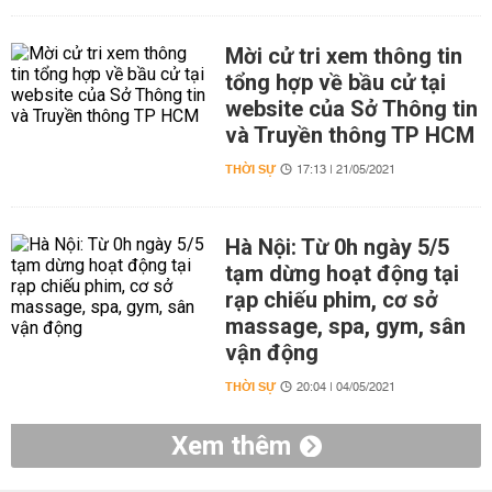
Mời cử tri xem thông tin
tổng hợp về bầu cử tại
website của Sở Thông tin
và Truyền thông TP HCM
THỜI SỰ
17:13 | 21/05/2021
Hà Nội: Từ 0h ngày 5/5
tạm dừng hoạt động tại
rạp chiếu phim, cơ sở
massage, spa, gym, sân
vận động
THỜI SỰ
20:04 | 04/05/2021
Xem thêm