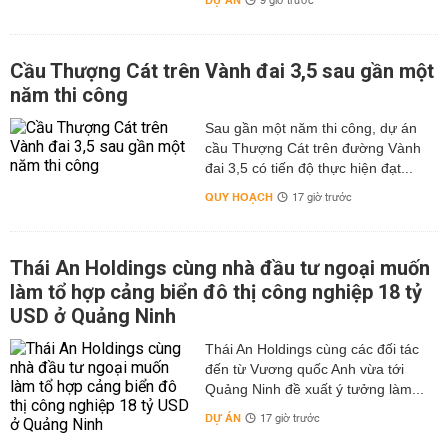
DỰ ÁN
9 giờ trước
Cầu Thượng Cát trên Vành đai 3,5 sau gần một
năm thi công
Sau gần một năm thi công, dự án
cầu Thượng Cát trên đường Vành
đai 3,5 có tiến độ thực hiện đạt...
QUY HOẠCH
17 giờ trước
Thái An Holdings cùng nhà đầu tư ngoại muốn
làm tổ hợp cảng biển đô thị công nghiệp 18 tỷ
USD ở Quảng Ninh
Thái An Holdings cùng các đối tác
đến từ Vương quốc Anh vừa tới
Quảng Ninh đề xuất ý tưởng làm...
DỰ ÁN
17 giờ trước