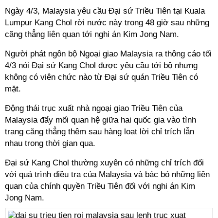
Ngày 4/3, Malaysia yêu cầu Đại sứ Triều Tiên tại Kuala
Lumpur Kang Chol rời nước này trong 48 giờ sau những
căng thẳng liên quan tới nghi án Kim Jong Nam.
Người phát ngôn bộ Ngoại giao Malaysia ra thông cáo tối
4/3 nói Đại sứ Kang Chol được yêu cầu tới bộ nhưng
không có viên chức nào từ Đại sứ quán Triều Tiên có
mặt.
Động thái trục xuất nhà ngoại giao Triều Tiên của
Malaysia đẩy mối quan hệ giữa hai quốc gia vào tình
trạng căng thẳng thêm sau hàng loạt lời chỉ trích lẫn
nhau trong thời gian qua.
Đại sứ Kang Chol thường xuyên có những chỉ trích đối
với quá trình điều tra của Malaysia và bác bỏ những liên
quan của chính quyền Triều Tiên đối với nghi án Kim
Jong Nam.