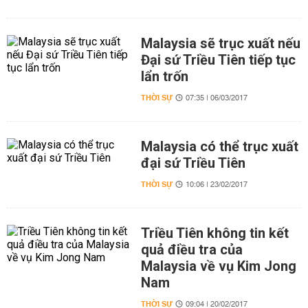
Malaysia sẽ trục xuất nếu
Đại sứ Triều Tiên tiếp tục
lẩn trốn
THỜI SỰ
07:35 | 06/03/2017
Malaysia có thể trục xuất
đại sứ Triều Tiên
THỜI SỰ
10:06 | 23/02/2017
Triều Tiên không tin kết
quả điều tra của
Malaysia về vụ Kim Jong
Nam
THỜI SỰ
09:04 | 20/02/2017