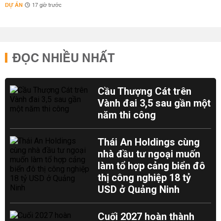
DỰ ÁN
17 giờ trước
ĐỌC NHIỀU NHẤT
Cầu Thượng Cát trên
Vành đai 3,5 sau gần một
năm thi công
Thái An Holdings cùng
nhà đầu tư ngoại muốn
làm tổ hợp cảng biển đô
thị công nghiệp 18 tỷ
USD ở Quảng Ninh
Cuối 2027 hoàn thành