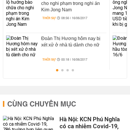
cho nghi phạm trong nghi án
Kim Jong Nam
THỜI SỰ
08:56 | 16/06/2017
Đoàn Thị Hương hôm nay bị
xét xử ở nhà tù dành cho nữ
THỜI SỰ
00:18 | 16/06/2017
CÙNG CHUYÊN MỤC
Hà Nội: KCN Phú Nghĩa
có ca nhiễm Covid-19,