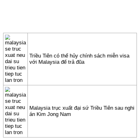
Triều Tiên có thể hủy chính sách miễn visa
với Malaysia để trả đũa
Malaysia trục xuất đại sứ Triều Tiên sau nghi
án Kim Jong Nam