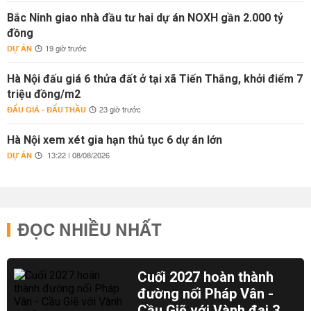
Bắc Ninh giao nhà đầu tư hai dự án NOXH gần 2.000 tỷ
đồng
DỰ ÁN
19 giờ trước
Hà Nội đấu giá 6 thửa đất ở tại xã Tiến Thắng, khởi điểm 7
triệu đồng/m2
ĐẤU GIÁ - ĐẤU THẦU
23 giờ trước
Hà Nội xem xét gia hạn thủ tục 6 dự án lớn
DỰ ÁN
13:22 | 08/08/2026
ĐỌC NHIỀU NHẤT
Cuối 2027 hoàn thành
đường nối Pháp Vân -
Cầu Giẽ với Vành đai 3