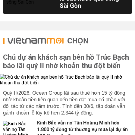
Sài Gòn
CHỌN
Chủ dự án khách sạn bên hồ Trúc Bạch
báo lãi quý II nhờ khoản thu đột biến
Quý II/2026, Ocean Group lãi sau thuế hơn 15 tỷ đồng
nhờ khoản tiền liên quan đến tiền đặt mua cổ phần với
đối tác từ các năm trước. Tính đến 30/6, tập đoàn vẫn
gánh khoản lỗ lũy kế hơn 2.344 tỷ đồng.
Kinh Bắc vẫn nợ Tân Hoàng Minh hơn
1.800 tỷ đồng từ thương vụ mua lại dự án