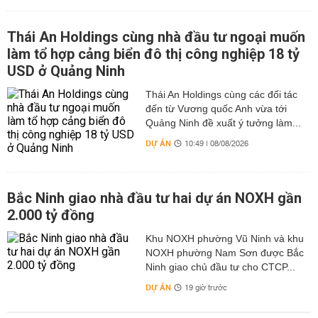
Thái An Holdings cùng nhà đầu tư ngoại muốn
làm tổ hợp cảng biển đô thị công nghiệp 18 tỷ
USD ở Quảng Ninh
Thái An Holdings cùng các đối tác
đến từ Vương quốc Anh vừa tới
Quảng Ninh đề xuất ý tưởng làm...
DỰ ÁN
10:49 | 08/08/2026
Bắc Ninh giao nhà đầu tư hai dự án NOXH gần
2.000 tỷ đồng
Khu NOXH phường Vũ Ninh và khu
NOXH phường Nam Sơn được Bắc
Ninh giao chủ đầu tư cho CTCP...
DỰ ÁN
19 giờ trước