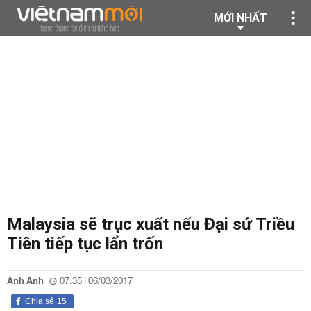
MỚI NHẤT
Malaysia sẽ trục xuất nếu Đại sứ Triều
Tiên tiếp tục lẩn trốn
Anh Anh
07:35 | 06/03/2017
Chia sẻ
15