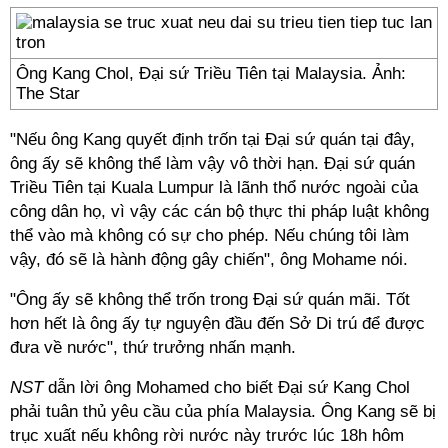
Ông Kang Chol, Đại sứ Triều Tiên tại Malaysia. Ảnh:
The Star
"Nếu ông Kang quyết định trốn tại Đại sứ quán tại đây,
ông ấy sẽ không thể làm vậy vô thời hạn. Đại sứ quán
Triều Tiên tại Kuala Lumpur là lãnh thổ nước ngoài của
công dân họ, vì vậy các cán bộ thực thi pháp luật không
thể vào mà không có sự cho phép. Nếu chúng tôi làm
vậy, đó sẽ là hành động gây chiến", ông Mohame nói.
"Ông ấy sẽ không thể trốn trong Đại sứ quán mãi. Tốt
hơn hết là ông ấy tự nguyện đầu đến Sở Di trú để được
đưa về nước", thứ trưởng nhấn mạnh.
NST
dẫn lời ông Mohamed cho biết Đại sứ Kang Chol
phải tuân thủ yêu cầu của phía Malaysia. Ông Kang sẽ bị
trục xuất nếu không rời nước này trước lúc 18h hôm