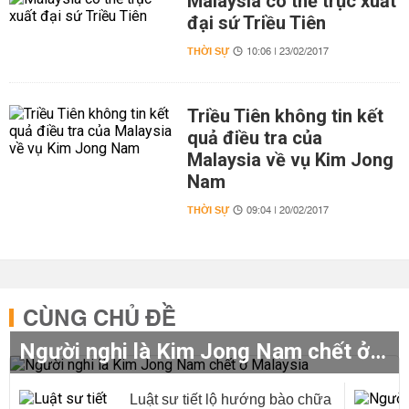
Malaysia có thể trục xuất
đại sứ Triều Tiên
THỜI SỰ
10:06 | 23/02/2017
Triều Tiên không tin kết
quả điều tra của
Malaysia về vụ Kim Jong
Nam
THỜI SỰ
09:04 | 20/02/2017
CÙNG CHỦ ĐỀ
Người nghi là Kim Jong Nam chết ở Malaysia
Luật sư tiết lộ hướng bào chữa