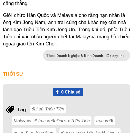
căng thẳng.
Giới chức Hàn Quốc và Malaysia cho rằng nạn nhân là
ông Kim Jong Nam, anh trai cùng cha khác mẹ của nhà
lãnh đạo Triều Tiên Kim Jong Un. Trong khi đó, phía Triều
Tiên chỉ xác nhận người chết tại Malaysia mang hộ chiếu
ngoại giao tên Kim Chol.
Theo
Doanh Nghiệp & Kinh Doanh
Copy link
THỜI SỰ
0
Chia sẻ
đại sứ Triều Tiên
Tag:
Malaysia sẽ trục xuất Đại sứ Triều Tiên
trục xuất
vụ án Kim Jong Nam
Đại sứ Triều Tiên tại Malaysia