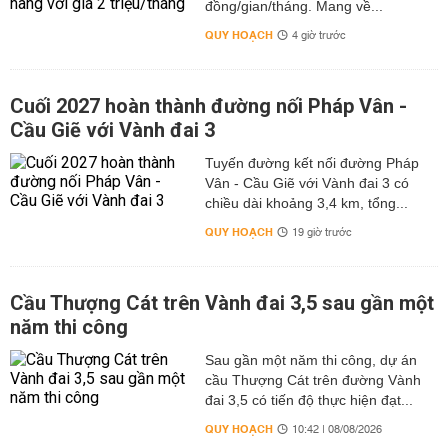
đồng/gian/tháng. Mang về...
QUY HOẠCH
4 giờ trước
Cuối 2027 hoàn thành đường nối Pháp Vân -
Cầu Giẽ với Vành đai 3
Tuyến đường kết nối đường Pháp
Vân - Cầu Giẽ với Vành đai 3 có
chiều dài khoảng 3,4 km, tổng...
QUY HOẠCH
19 giờ trước
Cầu Thượng Cát trên Vành đai 3,5 sau gần một
năm thi công
Sau gần một năm thi công, dự án
cầu Thượng Cát trên đường Vành
đai 3,5 có tiến độ thực hiện đạt...
QUY HOẠCH
10:42 | 08/08/2026