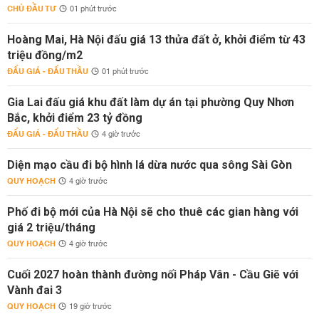
CHỦ ĐẦU TƯ
01 phút trước
Hoàng Mai, Hà Nội đấu giá 13 thửa đất ở, khởi điểm từ 43
triệu đồng/m2
ĐẤU GIÁ - ĐẤU THẦU
01 phút trước
Gia Lai đấu giá khu đất làm dự án tại phường Quy Nhơn
Bắc, khởi điểm 23 tỷ đồng
ĐẤU GIÁ - ĐẤU THẦU
4 giờ trước
Diện mạo cầu đi bộ hình lá dừa nước qua sông Sài Gòn
QUY HOẠCH
4 giờ trước
Phố đi bộ mới của Hà Nội sẽ cho thuê các gian hàng với
giá 2 triệu/tháng
QUY HOẠCH
4 giờ trước
Cuối 2027 hoàn thành đường nối Pháp Vân - Cầu Giẽ với
Vành đai 3
QUY HOẠCH
19 giờ trước