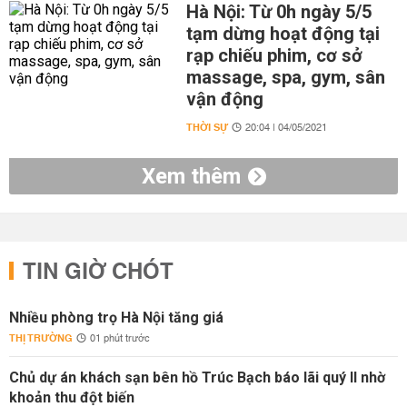
Hà Nội: Từ 0h ngày 5/5
tạm dừng hoạt động tại
rạp chiếu phim, cơ sở
massage, spa, gym, sân
vận động
THỜI SỰ
20:04 | 04/05/2021
Xem thêm
TIN GIỜ CHÓT
Nhiều phòng trọ Hà Nội tăng giá
THỊ TRƯỜNG
01 phút trước
Chủ dự án khách sạn bên hồ Trúc Bạch báo lãi quý II nhờ
khoản thu đột biến