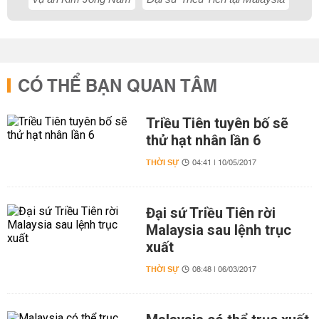
CÓ THỂ BẠN QUAN TÂM
Triều Tiên tuyên bố sẽ
thử hạt nhân lần 6
THỜI SỰ
04:41 | 10/05/2017
Đại sứ Triều Tiên rời
Malaysia sau lệnh trục
xuất
THỜI SỰ
08:48 | 06/03/2017