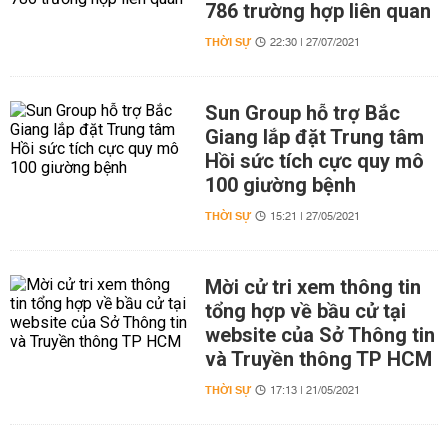
786 trường hợp liên quan
THỜI SỰ
22:30 | 27/07/2021
Sun Group hỗ trợ Bắc
Giang lắp đặt Trung tâm
Hồi sức tích cực quy mô
100 giường bệnh
THỜI SỰ
15:21 | 27/05/2021
Mời cử tri xem thông tin
tổng hợp về bầu cử tại
website của Sở Thông tin
và Truyền thông TP HCM
THỜI SỰ
17:13 | 21/05/2021