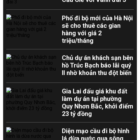
Phố đi bộ mới của Hà Nội
sẽ cho thuê các gian
hàng với giá 2
triệu/tháng
Chủ dự án khách sạn bên
hồ Trúc Bạch báo lãi quý
II nhờ khoản thu đột biến
Gia Lai đấu giá khu đất
làm dự án tại phường
Quy Nhơn Bắc, khởi điểm
23 tỷ đồng
Diện mạo cầu đi bộ hình
lá dừa nước qua sông