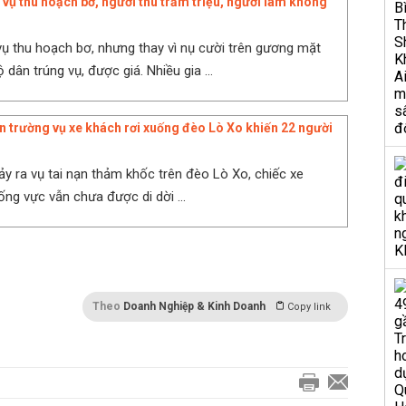
 vụ thu hoạch bơ, người thu trăm triệu, người làm không
ụ thu hoạch bơ, nhưng thay vì nụ cười trên gương mặt
dân trúng vụ, được giá. Nhiều gia ...
n trường vụ xe khách rơi xuống đèo Lò Xo khiến 22 người
ảy ra vụ tai nạn thảm khốc trên đèo Lò Xo, chiếc xe
ống vực vẫn chưa được di dời ...
Theo
Doanh Nghiệp & Kinh Doanh
Copy link