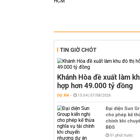
TIN GIỜ CHÓT
Khánh Hòa đề xuất làm kh
hợp hơn 49.000 tỷ đồng
DỰ ÁN
15:04 | 07/08/2026
Đại diện Sun Gr
cho phép kế thừ
chính khi chuy
BĐS
01 phút trước