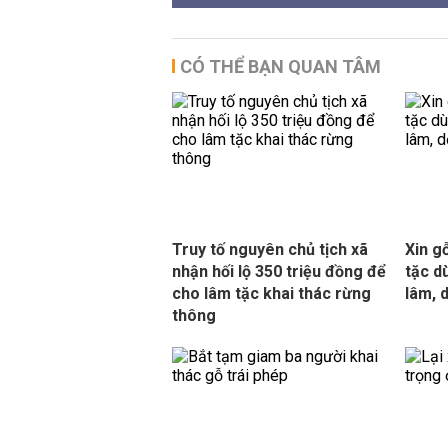
CÓ THỂ BẠN QUAN TÂM
Truy tố nguyên chủ tịch xã
Xin g
nhận hối lộ 350 triệu đồng để
tặc d
cho lâm tặc khai thác rừng
lâm, 
thông