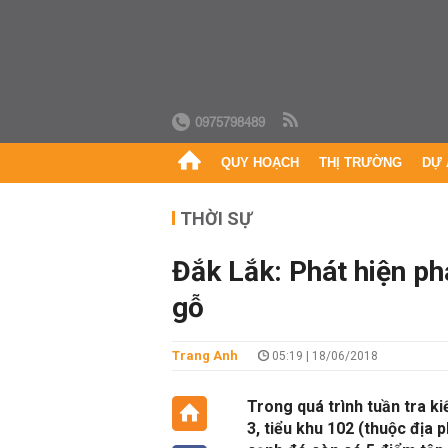
0975798489
QUY HOẠCH
THỊ TRƯỜNG
DỰ 
THỜI SỰ
Đắk Lắk: Phát hiện ph
gỗ
Trang Anh
05:19 | 18/06/2018
Trong quá trình tuần tra k
3, tiểu khu 102 (thuộc địa