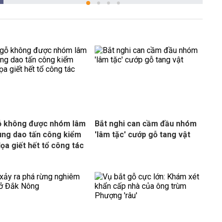
ỗ không được nhóm lâm
Bắt nghi can cầm đầu nhóm
ùng dao tấn công kiểm
'lâm tặc' cướp gỗ tang vật
dọa giết hết tổ công tác