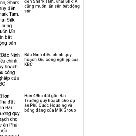
đến Shark Tam, Khải Silk: Ai
cũng muốn lấn sân bất động
sản
Bắc Ninh điều chỉnh quy
hoạch khu công nghiệp của
KBC
Hơn 49ha đất gần Bãi
Trường quy hoạch cho dự
án Phú Quốc Housing và
bóng dáng của MIK Group