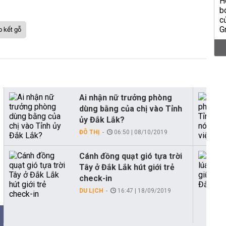
p kết gỗ
Ai nhận nữ trưởng phòng
dùng bằng của chị vào Tỉnh
ủy Đắk Lắk?
ĐÔ THỊ
06:50 | 08/10/2019
Cánh đồng quạt gió tựa trời
Tây ở Đắk Lắk hút giới trẻ
check-in
DU LỊCH
16:47 | 18/09/2019