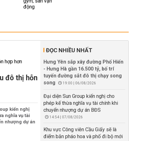
ĐỌC NHIỀU NHẤT
Hưng Yên sắp xây đường Phố Hiến
- Hưng Hà gần 16.500 tỷ, bố trí
tuyến đường sắt đô thị chạy song
u đô thị hỗn
song
19:00 | 06/08/2026
Đại diện Sun Group kiến nghị cho
phép kế thừa nghĩa vụ tài chính khi
oup kiến nghị
chuyển nhượng dự án BĐS
a nghĩa vụ tài
14:54 | 07/08/2026
ển nhượng dự án
Khu vực Công viên Cầu Giấy sẽ là
điểm bắn pháo hoa và phố đi bộ mới