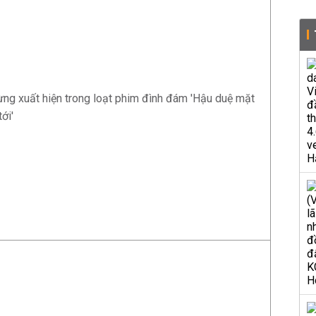
ng xuất hiện trong loạt phim đình đám 'Hậu duệ mặt
tới'