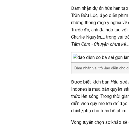
Đảm nhận dự án hứa hẹn tạo n
Trần Bửu Lộc, đạo diễn phi
những thông điệp ý nghĩa về c
Trước đó, anh đã hợp tác với 
Charlie Nguyễn,… trong vai t
Tấm Cám - Chuyện chưa kể.
..
Đảm nhận vai trò đạo diễn cho d
Được biết, kịch bản
Hậu duệ m
Indonesia mua bản quyền sản 
thức lên sóng. Trong thời gia
diễn viên quy mô lớn để đạo 
chính/phụ cho toàn bộ phim.
Vòng tuyển chọn sơ khảo sẽ 