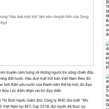
ong 'Hậu duệ mặt trời' làm nên chuyện tình của Song
 Kyo
him truyền cảm hứng về những người trẻ sống chiến đấu
hương đất nước.
Hậu duệ mặt trời
bản Việt Nam theo đó
o tinh thần yêu nước của thanh niên thế hệ mới, do đạo
n Bửu Lộc đảm nhận vai trò đạo diễn.
ô Thị Bích Hạnh, Giám đốc Công ty BHD cho biết: “Khi
23 Việt Nam tại AFC Cup 2018, đội tuyển đã thực sự