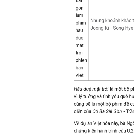
Những khoảnh khắc tr
Joong Ki - Song Hye
Hậu duệ mặt trời
là một bộ p
vì lý tưởng và tình yêu quê 
cũng sẽ là một bộ phim đề ca
diễn của
Cô Ba Sài Gòn
- Trầ
Về dự án Việt hóa này, bà Ng
chứng kiến hành trình của U.