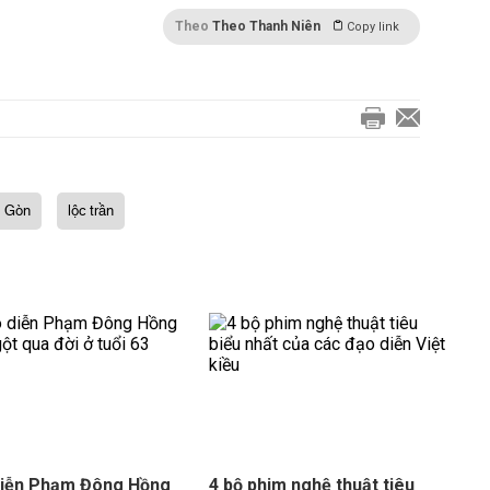
Theo
Theo Thanh Niên
Copy link
i Gòn
lộc trần
diễn Phạm Đông Hồng
4 bộ phim nghệ thuật tiêu