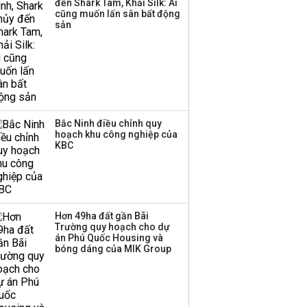
đến Shark Tam, Khải Silk: Ai
cũng muốn lấn sân bất động
sản
Bắc Ninh điều chỉnh quy
hoạch khu công nghiệp của
KBC
Hơn 49ha đất gần Bãi
Trường quy hoạch cho dự
án Phú Quốc Housing và
bóng dáng của MIK Group