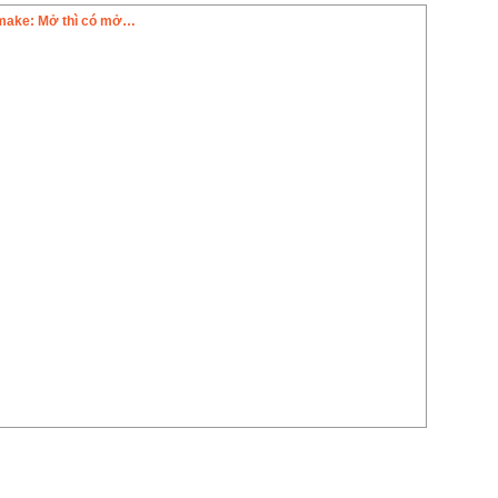
emake: Mở thì có mở…