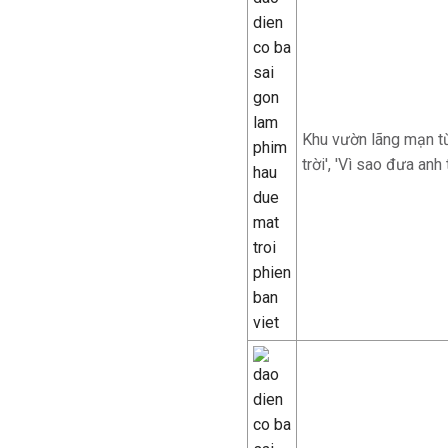
Khu vườn lãng mạn từ
trời', 'Vì sao đưa anh 