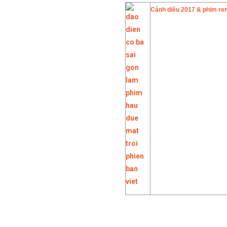
Cánh diều 2017 & phim r