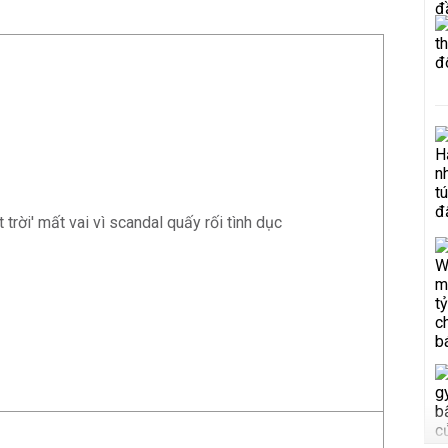
rời' mất vai vì scandal quấy rối tình dục