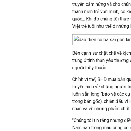
truyền cảm hứng và cho chún
thanh niên trẻ văn minh, có k
quốc... Khi đó chúng tôi th
Việt trẻ tuổi như thế ở những 
Bên cạnh sự chặt chẽ về kịch
trung ở tinh thần yêu thương
người thầy thuốc
Chính vì thế, BHD mua bản q
truyền hình về những người lí
luôn sẵn lòng "bảo vệ các cụ 
trong bản gốc), chiến đấu vì 
nhân và về những phẩm chất t
"Chúng tôi tin rằng những điề
Nam nào trong máu cũng có m