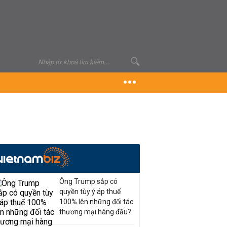
Ông Trump sắp có
quyền tùy ý áp thuế
100% lên những đối tác
thương mại hàng đầu?