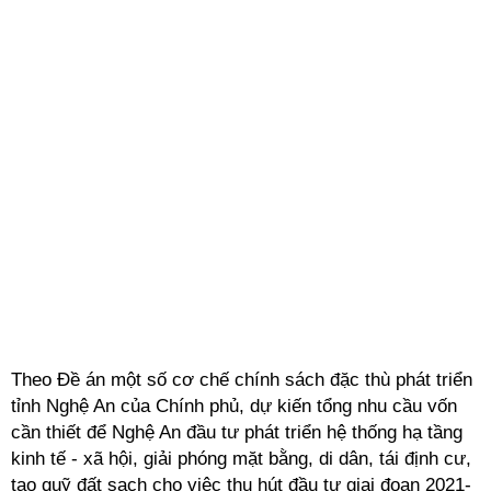
Theo Đề án một số cơ chế chính sách đặc thù phát triển
tỉnh Nghệ An của Chính phủ, dự kiến tổng nhu cầu vốn
cần thiết để Nghệ An đầu tư phát triển hệ thống hạ tầng
kinh tế - xã hội, giải phóng mặt bằng, di dân, tái định cư,
tạo quỹ đất sạch cho việc thu hút đầu tư giai đoạn 2021-