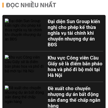
ĐỌC NHIỀU NHẤT
Đại diện Sun Group kiến
nghị cho phép kế thừa
nghĩa vụ tài chính khi
chuyển nhượng dự án
BĐS
Khu vực Công viên Cầu
Giấy sẽ là điểm bắn pháo
hoa và phố đi bộ mới tại
Hà Nội
Đề xuất cho chuyển
nhượng dự án bất động
sản đang thế chấp ngân
hàng