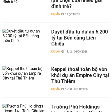
lựa chọn của nhiều gia
đình trẻ?
DỰ ÁN
11 giờ trước
Duyệt đầu tư dự án 6.200
tỷ tại Bến cảng Liên
Chiểu
DỰ ÁN
15:42 | 06/08/2026
Keppel thoái toàn bộ vốn
khỏi dự án Empire City tại
Thủ Thiêm
DỰ ÁN
15:28 | 06/08/2026
Trường Phú Holdings -