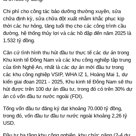
Chi phí cho công tác bảo dưỡng thường xuyên, sửa
chữa định kỳ, sửa chữa đột xuất nhằm khắc phục kịp
thời các hư hỏng, tăng tuổi thọ cho các công trình cầu
đường, hệ thống thủy lợi và các hồ đập đến năm 2025 là
1.532 tỷ đồng.
Căn cứ tình hình thu hút đầu tư thực tế các dự án trong
Khu kinh tế Đông Nam và các khu công nghiệp tập trung
của tỉnh Nghệ An, nhất là các dự án mới đầu tư trong
các khu công nghiệp VSIP, WHA IZ 1, Hoàng Mai 1, dự
kiến giai đoạn 2021 - 2025, Khu kinh tế Đông Nam sẽ thu
hút được trên 100 dự án đầu tư, trong đó có trên 30% dự
án có vốn đầu tư nước ngoài (FDI).
Tổng vốn đầu tư đăng ký đạt khoảng 70.000 tỷ đồng,
trong đó, vốn đầu tư đầu tư nước ngoài khoảng 2,26 tỷ
USD.
Đầu tư hạ tầng khu công nghiệp, khu chức năng (2-4 dự