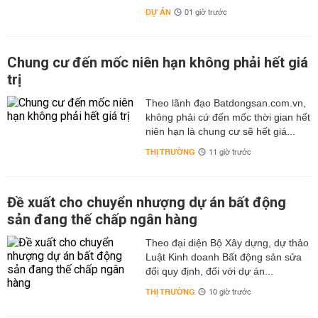
DỰ ÁN
01 giờ trước
Chung cư đến mốc niên hạn không phải hết giá
trị
Theo lãnh đạo Batdongsan.com.vn,
không phải cứ đến mốc thời gian hết
niên hạn là chung cư sẽ hết giá...
THỊ TRƯỜNG
11 giờ trước
Đề xuất cho chuyển nhượng dự án bất động
sản đang thế chấp ngân hàng
Theo đại diện Bộ Xây dựng, dự thảo
Luật Kinh doanh Bất động sản sửa
đổi quy định, đối với dự án...
THỊ TRƯỜNG
10 giờ trước