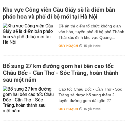
Khu vực Công viên Cầu Giấy sẽ là điểm bắn
pháo hoa và phố đi bộ mới tại Hà Nội
Đề án thí điểm tổ chức không gian
văn hóa, tuyến phố đi bộ phố Thành
Thái xác định khu vực Quảng...
QUY HOẠCH
15 giờ trước
Bổ sung 27 km đường gom hai bên cao tốc
Châu Đốc - Cần Thơ - Sóc Trăng, hoàn thành
sau một năm
Cao tốc Châu Đốc - Cần Thơ - Sóc
Trăng sẽ được bổ sung thêm 2
tuyến đường gom dài gần 27...
QUY HOẠCH
15 giờ trước