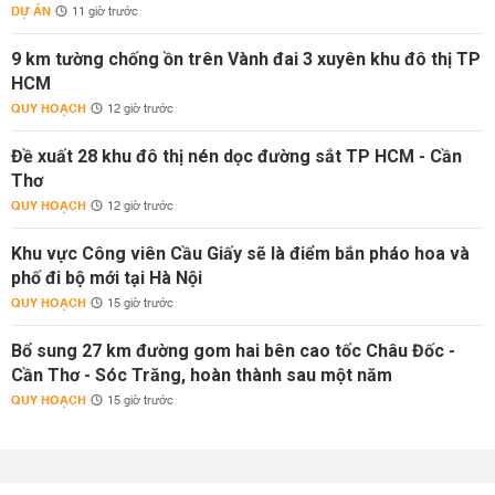
DỰ ÁN
11 giờ trước
9 km tường chống ồn trên Vành đai 3 xuyên khu đô thị TP
HCM
QUY HOẠCH
12 giờ trước
Đề xuất 28 khu đô thị nén dọc đường sắt TP HCM - Cần
Thơ
QUY HOẠCH
12 giờ trước
Khu vực Công viên Cầu Giấy sẽ là điểm bắn pháo hoa và
phố đi bộ mới tại Hà Nội
QUY HOẠCH
15 giờ trước
Bổ sung 27 km đường gom hai bên cao tốc Châu Đốc -
Cần Thơ - Sóc Trăng, hoàn thành sau một năm
QUY HOẠCH
15 giờ trước