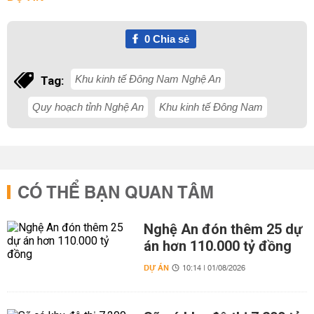
0
Chia sẻ
Khu kinh tế Đông Nam Nghệ An
Tag:
Quy hoạch tỉnh Nghệ An
Khu kinh tế Đông Nam
CÓ THỂ BẠN QUAN TÂM
Nghệ An đón thêm 25 dự
án hơn 110.000 tỷ đồng
DỰ ÁN
10:14 | 01/08/2026