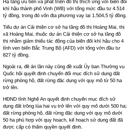
Hạ tầng ưu tiên và phát triển đô thị thích ứng với biến đổi
khí hậu thành phố Vinh (WB) với tổng mức đầu tư 4.514
tỷ đồng, trong đó vốn địa phương vay lại 1.504,5 tỷ đồng.
Tiểu dự án Cải thiện cơ sở hạ tầng đô thị Hoàng Mai, thị
xã Hoàng Mai, thuộc dự án Cải thiện cơ sở hạ tầng đô
thị nhằm giảm thiểu tác động của biến đổi khí hậu cho 4
tỉnh ven biển Bắc Trung Bộ (AFD) với tổng vớn đầu tư
827 tỷ đồng.
Ngoài ra, đề án lần này cũng đề xuất Ủy ban Thường vụ
Quốc hội quyết định chuyển đổi mục đích sử dụng đất
rừng phòng hộ, đất rừng đặc dụng với quy mô từ 50 ha
trở lên.
HĐND tỉnh Nghệ An quyết định chuyển mục đích sử
dụng đất trồng lúa hai vụ trở lên với quy mô dưới 500 ha;
đất rừng phòng hộ, đất rừng đặc dụng với quy mô dưới
50 ha phù hợp với quy hoạch, kế hoạch sử dụng đất đã
được cấp có thẩm quyền quyết định.