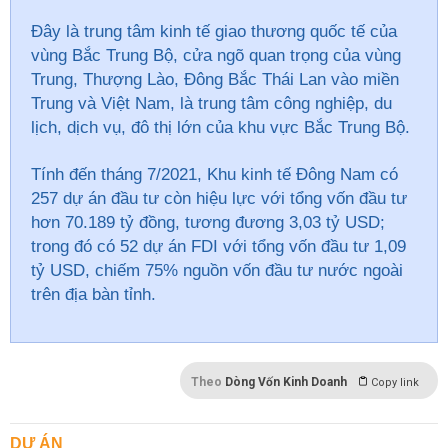
Đây là trung tâm kinh tế giao thương quốc tế của
vùng Bắc Trung Bộ, cửa ngõ quan trọng của vùng
Trung, Thượng Lào, Đông Bắc Thái Lan vào miền
Trung và Việt Nam, là trung tâm công nghiệp, du
lịch, dịch vụ, đô thị lớn của khu vực Bắc Trung Bộ.
Tính đến tháng 7/2021, Khu kinh tế Đông Nam có
257 dự án đầu tư còn hiệu lực với tổng vốn đầu tư
hơn 70.189 tỷ đồng, tương đương 3,03 tỷ USD;
trong đó có 52 dự án FDI với tổng vốn đầu tư 1,09
tỷ USD, chiếm 75% nguồn vốn đầu tư nước ngoài
trên địa bàn tỉnh.
Theo
Dòng Vốn Kinh Doanh
Copy link
DỰ ÁN