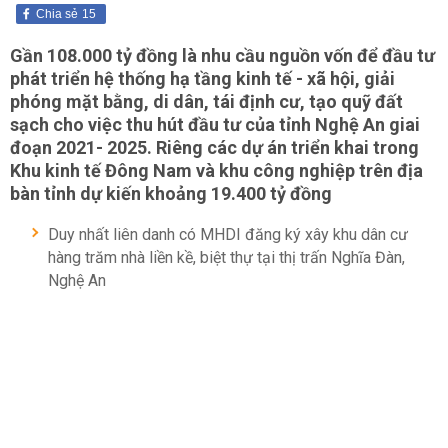
Chia sẻ
15
Gần 108.000 tỷ đồng là nhu cầu nguồn vốn để đầu tư
phát triển hệ thống hạ tầng kinh tế - xã hội, giải
phóng mặt bằng, di dân, tái định cư, tạo quỹ đất
sạch cho việc thu hút đầu tư của tỉnh Nghệ An giai
đoạn 2021- 2025. Riêng các dự án triển khai trong
Khu kinh tế Đông Nam và khu công nghiệp trên địa
bàn tỉnh dự kiến khoảng 19.400 tỷ đồng
Duy nhất liên danh có MHDI đăng ký xây khu dân cư
hàng trăm nhà liền kề, biệt thự tại thị trấn Nghĩa Đàn,
Nghệ An