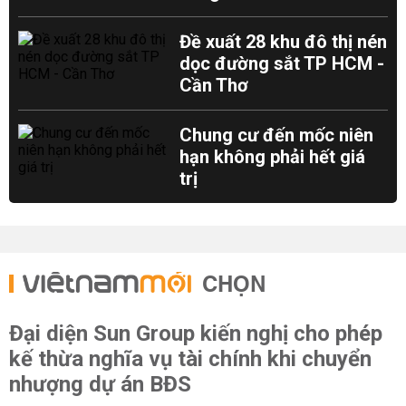
Đề xuất 28 khu đô thị nén
dọc đường sắt TP HCM -
Cần Thơ
Chung cư đến mốc niên
hạn không phải hết giá
trị
CHỌN
Đại diện Sun Group kiến nghị cho phép
kế thừa nghĩa vụ tài chính khi chuyển
nhượng dự án BĐS