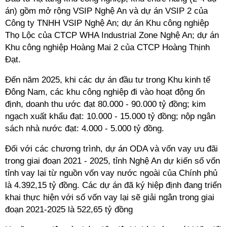
án) gồm mở rộng VSIP Nghệ An và dự án VSIP 2 của
Công ty TNHH VSIP Nghệ An; dự án Khu công nghiệp
Thọ Lộc của CTCP WHA Industrial Zone Nghệ An; dự án
Khu công nghiệp Hoàng Mai 2 của CTCP Hoàng Thịnh
Đạt.
Đến năm 2025, khi các dự án đầu tư trong Khu kinh tế
Đông Nam, các khu công nghiệp đi vào hoạt động ổn
định, doanh thu ước đạt 80.000 - 90.000 tỷ đồng; kim
ngạch xuất khẩu đạt: 10.000 - 15.000 tỷ đồng; nộp ngân
sách nhà nước đạt: 4.000 - 5.000 tỷ đồng.
Đối với các chương trình, dự án ODA và vốn vay ưu đãi
trong giai đoạn 2021 - 2025, tỉnh Nghệ An dự kiến số vốn
tỉnh vay lại từ nguồn vốn vay nước ngoài của Chính phủ
là 4.392,15 tỷ đồng. Các dự án đã ký hiệp định đang triển
khai thực hiện với số vốn vay lại sẽ giải ngân trong giai
đoạn 2021-2025 là 522,65 tỷ đồng