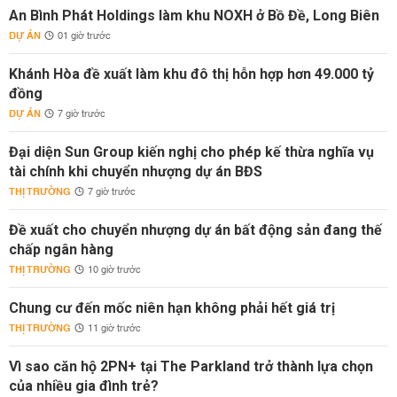
An Bình Phát Holdings làm khu NOXH ở Bồ Đề, Long Biên
DỰ ÁN
01 giờ trước
Khánh Hòa đề xuất làm khu đô thị hỗn hợp hơn 49.000 tỷ
đồng
DỰ ÁN
7 giờ trước
Đại diện Sun Group kiến nghị cho phép kế thừa nghĩa vụ
tài chính khi chuyển nhượng dự án BĐS
THỊ TRƯỜNG
7 giờ trước
Đề xuất cho chuyển nhượng dự án bất động sản đang thế
chấp ngân hàng
THỊ TRƯỜNG
10 giờ trước
Chung cư đến mốc niên hạn không phải hết giá trị
THỊ TRƯỜNG
11 giờ trước
Vì sao căn hộ 2PN+ tại The Parkland trở thành lựa chọn
của nhiều gia đình trẻ?