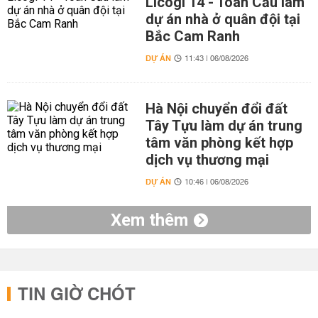
Licogi 14 - Toàn Cầu làm
dự án nhà ở quân đội tại
Bắc Cam Ranh
DỰ ÁN
11:43 | 06/08/2026
Hà Nội chuyển đổi đất
Tây Tựu làm dự án trung
tâm văn phòng kết hợp
dịch vụ thương mại
DỰ ÁN
10:46 | 06/08/2026
Xem thêm
TIN GIỜ CHÓT