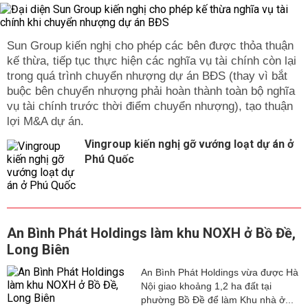
Sun Group kiến nghị cho phép các bên được thỏa thuận
kế thừa, tiếp tục thực hiện các nghĩa vụ tài chính còn lại
trong quá trình chuyển nhượng dự án BĐS (thay vì bắt
buộc bên chuyển nhượng phải hoàn thành toàn bộ nghĩa
vụ tài chính trước thời điểm chuyển nhượng), tạo thuận
lợi M&A dự án.
Vingroup kiến nghị gỡ vướng loạt dự án ở
Phú Quốc
An Bình Phát Holdings làm khu NOXH ở Bồ Đề,
Long Biên
An Bình Phát Holdings vừa được Hà
Nội giao khoảng 1,2 ha đất tại
phường Bồ Đề để làm Khu nhà ở...