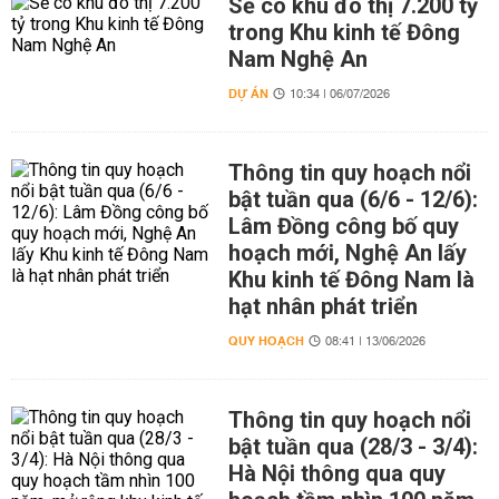
Sẽ có khu đô thị 7.200 tỷ
trong Khu kinh tế Đông
Nam Nghệ An
DỰ ÁN
10:34 | 06/07/2026
Thông tin quy hoạch nổi
bật tuần qua (6/6 - 12/6):
Lâm Đồng công bố quy
hoạch mới, Nghệ An lấy
Khu kinh tế Đông Nam là
hạt nhân phát triển
QUY HOẠCH
08:41 | 13/06/2026
Thông tin quy hoạch nổi
bật tuần qua (28/3 - 3/4):
Hà Nội thông qua quy