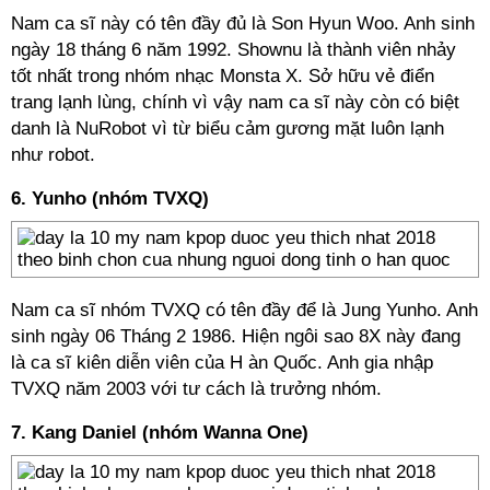
Nam ca sĩ này có tên đầy đủ là Son Hyun Woo. Anh sinh
ngày 18 tháng 6 năm 1992. Shownu là thành viên nhảy
tốt nhất trong nhóm nhạc Monsta X. Sở hữu vẻ điển
trang lạnh lùng, chính vì vậy nam ca sĩ này còn có biệt
danh là NuRobot vì từ biểu cảm gương mặt luôn lạnh
như robot.
6. Yunho (nhóm TVXQ)
Nam ca sĩ nhóm TVXQ có tên đầy để là
Jung Yunho. Anh
sinh
ngày 06 Tháng 2 1986. Hiện ngôi sao 8X này đang
là ca sĩ kiên diễn viên của H àn Quốc. Anh gia nhập
TVXQ năm 2003 với tư cách là trưởng nhóm.
7. Kang Daniel (nhóm Wanna One)