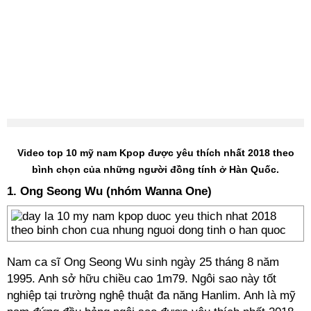
Video top 10 mỹ nam Kpop được yêu thích nhất 2018 theo
bình chọn của những người đồng tính ở Hàn Quốc.
1. Ong Seong Wu (nhóm Wanna One)
Nam ca sĩ Ong Seong Wu sinh ngày 25 tháng 8 năm
1995. Anh sở hữu c
hiều cao 1m79. Ngôi sao này tốt
nghiệp tại t
rường nghệ thuật đa năng Hanlim. Anh là mỹ