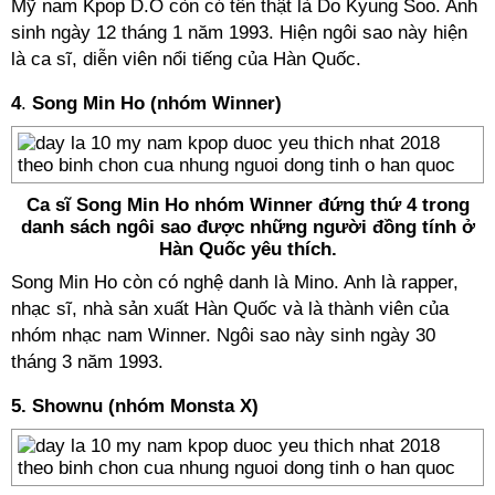
Mỹ nam Kpop D.O còn có tên thật là
Do Kyung Soo. Anh
sinh
ngày 12 tháng 1 năm 1993.
Hiện ngôi sao này hiện
là ca sĩ, diễn viên nổi tiếng của Hàn Quốc.
4
.
Song Min Ho (nhóm Winner)
Ca sĩ Song Min Ho nhóm Winner đứng thứ 4 trong
danh sách ngôi sao được những người đồng tính ở
Hàn Quốc yêu thích.
Song Min Ho còn có nghệ danh là
Mino. Anh là rapper,
nhạc sĩ, nhà sản xuất Hàn Quốc và là thành viên của
nhóm nhạc nam Winner. Ngôi sao này
sinh ngày 30
tháng 3 năm 1993.
5. Shownu (nhóm Monsta X)