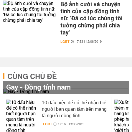
Bộ ảnh cưới và chuyện
tình của cặp đồng tính
nữ: 'Đã có lúc chúng tôi
tưởng chừng phải chia
tay'
LGBT
17:53 | 12/06/2019
CÙNG CHỦ ĐỀ
Gay - Đồng tính nam
10 dấu hiệu để có thể nhận biết
người bạn quan tâm trên mạng
là người đồng tính
LGBT
17:16 | 13/06/2019