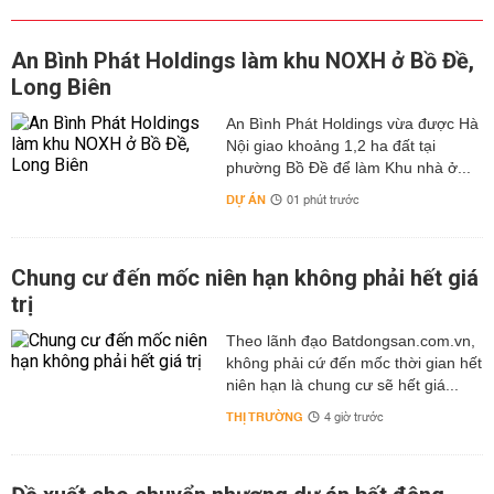
An Bình Phát Holdings làm khu NOXH ở Bồ Đề,
Long Biên
An Bình Phát Holdings vừa được Hà
Nội giao khoảng 1,2 ha đất tại
phường Bồ Đề để làm Khu nhà ở...
DỰ ÁN
01 phút trước
Chung cư đến mốc niên hạn không phải hết giá
trị
Theo lãnh đạo Batdongsan.com.vn,
không phải cứ đến mốc thời gian hết
niên hạn là chung cư sẽ hết giá...
THỊ TRƯỜNG
4 giờ trước