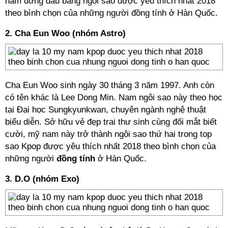
nam đứng đầu bảng ngôi sao được yêu thích nhất 2018
theo bình chọn của những người
đồng tính
ở Hàn Quốc.
2. Cha Eun Woo (nhóm Astro)
Cha Eun Woo
sinh ngày 30 tháng 3 năm 1997. Anh còn
có tên khác là
Lee Dong Min. Nam ngôi sao này theo học
tại Đại học Sungkyunkwan, chuyên ngành nghệ thuật
biểu diễn. Sở hữu vẻ đẹp trai thư sinh cùng đối mắt biết
cười, mỹ nam này trở thành ngôi sao thứ hai trong top
sao Kpop được yêu thích nhất 2018 theo bình chọn của
những người
đồng tính
ở Hàn Quốc.
3. D.O (nhóm Exo)