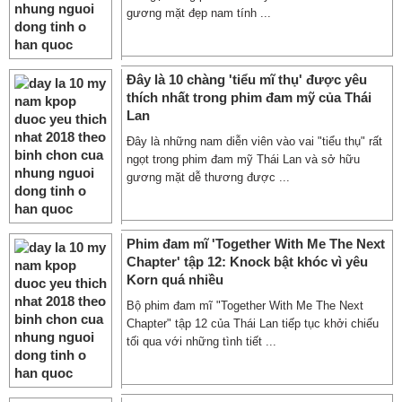
gương mặt đẹp nam tính ...
Đây là 10 chàng 'tiểu mĩ thụ' được yêu
thích nhất trong phim đam mỹ của Thái
Lan
Đây là những nam diễn viên vào vai "tiểu thụ" rất
ngọt trong phim đam mỹ Thái Lan và sở hữu
gương mặt dễ thương được ...
Phim đam mĩ 'Together With Me The Next
Chapter' tập 12: Knock bật khóc vì yêu
Korn quá nhiều
Bộ phim đam mĩ "Together With Me The Next
Chapter" tập 12 của Thái Lan tiếp tục khởi chiếu
tối qua với những tình tiết ...