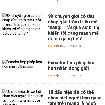
9X chuyển giới có thu
nhập gần trăm triệu mỗi
tháng: 'Trải qua sự kì thị
khiến tôi càng mạnh mẽ
để cố gắng hơn'
LGBT
15:55 | 14/06/2019
Ecuador hợp pháp hóa
hôn nhân đồng giới
LGBT
07:23 | 14/06/2019
10 dấu hiệu để có thể
nhận biết người bạn quan
tâm trên mạng là người