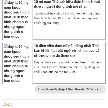
10 mĩ nam Thái sở hữu thân hình 6 múi
được người đồng tính mê nhất
Tài năng diễn xuất và sở hữu vẻ điển trai cùng
thân hình 6 múi, 10 mĩ nam Thái Lan này luôn
khiến người đồng ...
10 diễn viên đam mĩ nổi tiếng nhất Thái
Lan khiến fan bất ngờ với chiều cao và
những phim đã tham gia
Đây là danh sách các diễn viên đam mĩ nổi tiếng
của Thái Lan với những bộ phim từng đóng và
chiều cao của họ mà fan Việt ...
Theo
Doanh Nghiệp & Kinh Doanh
Copy link
LGBT