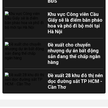
BĐS
Khu vực Công viên Cầu
Giấy sẽ là điểm bắn pháo
hoa và phố đi bộ mới tại
Hà Nội
Đề xuất cho chuyển
nhượng dự án bất động
sản đang thế chấp ngân
hàng
Đề xuất 28 khu đô thị nén
dọc đường sắt TP HCM -
Cần Thơ