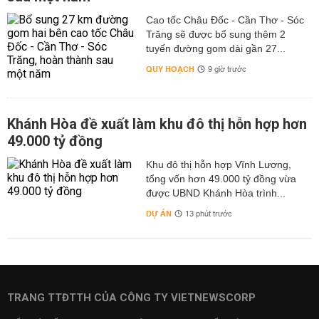
Cao tốc Châu Đốc - Cần Thơ - Sóc
Trăng sẽ được bổ sung thêm 2
tuyến đường gom dài gần 27...
QUY HOẠCH
9 giờ trước
Khánh Hòa đề xuất làm khu đô thị hỗn hợp hơn
49.000 tỷ đồng
Khu đô thị hỗn hợp Vĩnh Lương,
tổng vốn hơn 49.000 tỷ đồng vừa
được UBND Khánh Hòa trình...
DỰ ÁN
13 phút trước
TRANG TTĐTTH CỦA CÔNG TY VIETNEWSCORP