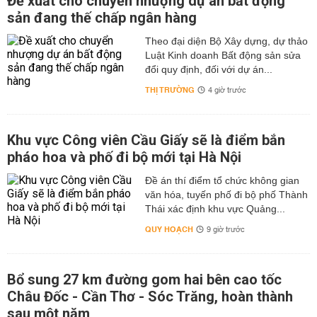
Đề xuất cho chuyển nhượng dự án bất động
sản đang thế chấp ngân hàng
Theo đại diện Bộ Xây dựng, dự thảo
Luật Kinh doanh Bất động sản sửa
đổi quy định, đối với dự án...
THỊ TRƯỜNG
4 giờ trước
Khu vực Công viên Cầu Giấy sẽ là điểm bắn
pháo hoa và phố đi bộ mới tại Hà Nội
Đề án thí điểm tổ chức không gian
văn hóa, tuyến phố đi bộ phố Thành
Thái xác định khu vực Quảng...
QUY HOẠCH
9 giờ trước
Bổ sung 27 km đường gom hai bên cao tốc
Châu Đốc - Cần Thơ - Sóc Trăng, hoàn thành
sau một năm