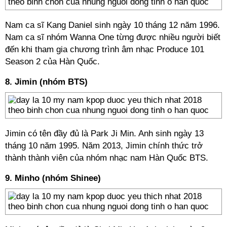
Nam ca sĩ
Kang Daniel
sinh ngày 10 tháng 12 năm 1996.
Nam ca sĩ nhóm Wanna One từng được nhiều người biết
đến khi tham gia chương trình âm nhạc Produce 101
Season 2 của
Hàn Quốc.
8. Jimin (nhóm BTS)
Jimin có tên đầy đủ là
Park Ji Min. Anh sinh
ngày 13
tháng 10 năm 1995.
Năm 2013,
Jimin chính thức trở
thành
thành viên của nhóm nhạc nam Hàn Quốc BTS.
9. Minho (nhóm Shinee)