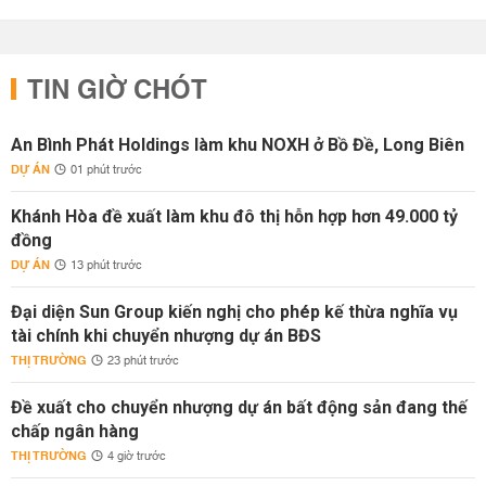
TIN GIỜ CHÓT
An Bình Phát Holdings làm khu NOXH ở Bồ Đề, Long Biên
DỰ ÁN
01 phút trước
Khánh Hòa đề xuất làm khu đô thị hỗn hợp hơn 49.000 tỷ
đồng
DỰ ÁN
13 phút trước
Đại diện Sun Group kiến nghị cho phép kế thừa nghĩa vụ
tài chính khi chuyển nhượng dự án BĐS
THỊ TRƯỜNG
23 phút trước
Đề xuất cho chuyển nhượng dự án bất động sản đang thế
chấp ngân hàng
THỊ TRƯỜNG
4 giờ trước