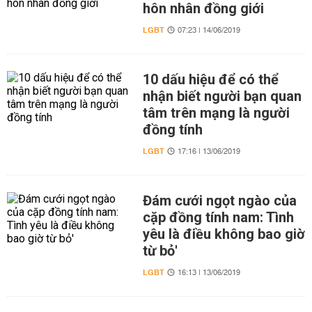
hôn nhân đồng giới
LGBT
07:23 | 14/06/2019
10 dấu hiệu để có thể
nhận biết người bạn quan
tâm trên mạng là người
đồng tính
LGBT
17:16 | 13/06/2019
Đám cưới ngọt ngào của
cặp đồng tính nam: Tình
yêu là điều không bao giờ
từ bỏ'
LGBT
16:13 | 13/06/2019