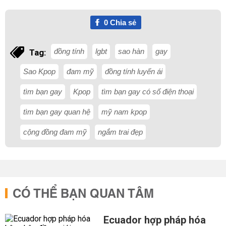
0
Chia sẻ
đồng tính
lgbt
sao hàn
gay
Tag:
Sao Kpop
đam mỹ
đồng tính luyến ái
tìm bạn gay
Kpop
tìm bạn gay có số điện thoại
tìm bạn gay quan hệ
mỹ nam kpop
cộng đồng đam mỹ
ngắm trai đẹp
CÓ THỂ BẠN QUAN TÂM
Ecuador hợp pháp hóa