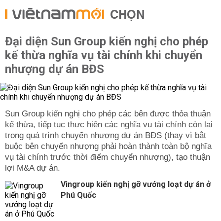
CHỌN
Đại diện Sun Group kiến nghị cho phép
kế thừa nghĩa vụ tài chính khi chuyển
nhượng dự án BĐS
Sun Group kiến nghị cho phép các bên được thỏa thuận
kế thừa, tiếp tục thực hiện các nghĩa vụ tài chính còn lại
trong quá trình chuyển nhượng dự án BĐS (thay vì bắt
buộc bên chuyển nhượng phải hoàn thành toàn bộ nghĩa
vụ tài chính trước thời điểm chuyển nhượng), tạo thuận
lợi M&A dự án.
Vingroup kiến nghị gỡ vướng loạt dự án ở
Phú Quốc