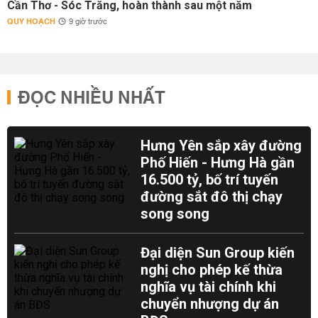
Cần Thơ - Sóc Trăng, hoàn thành sau một năm
QUY HOẠCH
9 giờ trước
ĐỌC NHIỀU NHẤT
Hưng Yên sắp xây đường
Phố Hiến - Hưng Hà gần
16.500 tỷ, bố trí tuyến
đường sắt đô thị chạy
song song
Đại diện Sun Group kiến
nghị cho phép kế thừa
nghĩa vụ tài chính khi
chuyển nhượng dự án