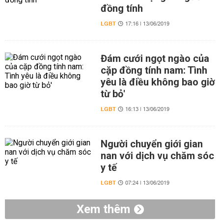
đồng tính
LGBT
17:16 | 13/06/2019
Đám cưới ngọt ngào của
cặp đồng tính nam: Tình
yêu là điều không bao giờ
từ bỏ'
LGBT
16:13 | 13/06/2019
Người chuyển giới gian
nan với dịch vụ chăm sóc
y tế
LGBT
07:24 | 13/06/2019
Xem thêm