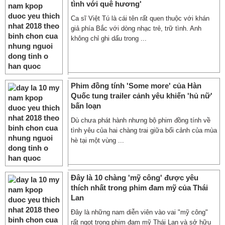
tình với quê hương'
Ca sĩ Việt Tú là cái tên rất quen thuộc với khán
giả phía Bắc với dòng nhạc trẻ, trữ tình. Anh
không chỉ ghi dấu trong ...
Phim đồng tính 'Some more' của Hàn
Quốc tung trailer cảnh yêu khiến 'hủ nữ'
bấn loạn
Dù chưa phát hành nhưng bộ phim đồng tính về
tình yêu của hai chàng trai giữa bối cảnh của mùa
hè tại một vùng ...
Đây là 10 chàng 'mỹ công' được yêu
thích nhất trong phim đam mỹ của Thái
Lan
Đây là những nam diễn viên vào vai "mỹ công"
rất ngọt trong phim đam mỹ Thái Lan và sở hữu