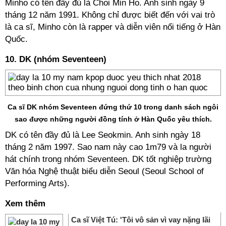
Minho có tên đầy đủ là
Choi Min Ho. Anh
sinh ngày 9
tháng 12 năm 1991. Không chỉ được biết đến với vai trò
là ca sĩ, Minho còn là rapper và diễn viên nổi tiếng ở Hàn
Quốc.
10. DK (nhóm Seventeen)
Ca sĩ DK nhóm Seventeen đứng thứ 10 trong danh sách ngôi
sao được những người đồng tính ở Hàn Quốc yêu thích.
DK có tên đầy đủ là Lee Seokmin. Anh sinh ngày 18
tháng 2 năm 1997. Sao nam này cao 1m79 và la người
hát chính trong nhóm Seventeen. DK tốt nghiệp trường
Văn hóa Nghệ thuật biểu diễn Seoul (Seoul School of
Performing Arts).
Xem thêm
Ca sĩ Việt Tú: 'Tôi vô sản vì vay nặng lãi