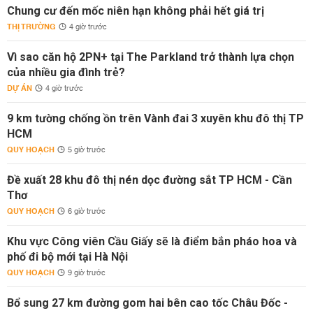
Chung cư đến mốc niên hạn không phải hết giá trị
THỊ TRƯỜNG
4 giờ trước
Vì sao căn hộ 2PN+ tại The Parkland trở thành lựa chọn
của nhiều gia đình trẻ?
DỰ ÁN
4 giờ trước
9 km tường chống ồn trên Vành đai 3 xuyên khu đô thị TP
HCM
QUY HOẠCH
5 giờ trước
Đề xuất 28 khu đô thị nén dọc đường sắt TP HCM - Cần
Thơ
QUY HOẠCH
6 giờ trước
Khu vực Công viên Cầu Giấy sẽ là điểm bắn pháo hoa và
phố đi bộ mới tại Hà Nội
QUY HOẠCH
9 giờ trước
Bổ sung 27 km đường gom hai bên cao tốc Châu Đốc -