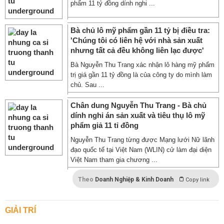
phẩm 11 tỷ đồng dính nghi ...
Bà chủ lô mỹ phẩm gần 11 tỷ bị điều tra:
'Chúng tôi có liên hệ với nhà sản xuất
nhưng tất cả đều không liên lạc được'
Bà Nguyễn Thu Trang xác nhận lô hàng mỹ phẩm
trị giá gần 11 tỷ đồng là của công ty do mình làm
chủ. Sau ...
Chân dung Nguyễn Thu Trang - Bà chủ
dính nghi án sản xuất và tiêu thụ lô mỹ
phẩm giả 11 tỉ đồng
Nguyễn Thu Trang từng được Mạng lưới Nữ lãnh
đạo quốc tế tại Việt Nam (WLIN) cử làm đại diện
Việt Nam tham gia chương ...
Theo
Doanh Nghiệp & Kinh Doanh
Copy link
GIẢI TRÍ