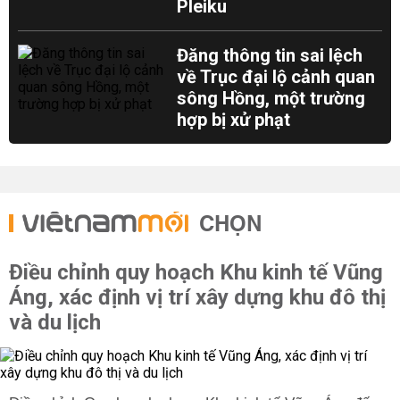
Pleiku
Đăng thông tin sai lệch
về Trục đại lộ cảnh quan
sông Hồng, một trường
hợp bị xử phạt
CHỌN
Điều chỉnh quy hoạch Khu kinh tế Vũng
Áng, xác định vị trí xây dựng khu đô thị
và du lịch