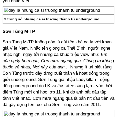
yêu nhạc Việt.
3 trong số những ca sĩ trưởng thành từ underground
Sơn Tùng M-TP
Sơn Tùng M-TP không còn là cái tên khá xa lạ với khán
giả Việt Nam. Nhắc tên giọng ca Thái Bình, người nghe
nhạc nghĩ ngay tới những ca khúc triệu view như:
Em
của ngày hôm qua, Cơn mưa ngang qua, Chúng ta không
thuộc về nhau, Nơi này của anh…
Nhưng ít tai biết rằng
Sơn Tùng trước đây từng xuất thân và hoạt động trong
giới underground. Sơn Tùng gia nhập Ladykillah - cộng
đồng underground do LK và Justatee sáng lập - vào thời
điểm Tùng mới chỉ học lớp 11, khi đó anh bắt đầu tập
tành viết nhạc. Cơn mưa ngang qua là bản hit đầu tiên và
đã gây dựng tên tuổi cho Sơn Tùng vào năm 2011.