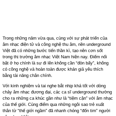
Trong những năm vừa qua, cùng với sự phát triển của
âm nhạc điện tử và công nghệ thu âm, nền underground
Việt đã có những bước tiến thần kì, tạo nên cơn sốt
trong thị trường âm nhạc Việt Nam hiện nay. Điểm nổi
bật ở họ chính là sự đi lên không cần “đòn bẩy”, không
có công nghệ và hoàn toàn được khán giả yêu thích
bằng tài năng chân chính.
Với kinh nghiệm và tai nghe bắt nhịp khá tốt với dòng
chảy âm nhạc đương đại, các ca sĩ underground thường
cho ra những ca khúc gần như là “tiệm cận” với âm nhạc
của thế giới. Cùng điểm qua những ngôi sao trẻ xuất
thân từ “thế giới ngầm” đã nhanh chóng “đốn tim” người