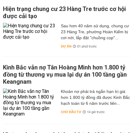
Hiện trạng chung cư 23 Hàng Tre trước cơ hội
được cải tạo
Sau hơn 40 năm sử dụng, chung cư
23 Hàng Tre, phường Hoàn Kiếm bị
cơi nới, lắp đặt "chuồng cọp"...
DỰ ÁN
01 phút trước
Kinh Bắc vẫn nợ Tân Hoàng Minh hơn 1.800 tỷ
đồng từ thương vụ mua lại dự án 100 tầng gần
Keangnam
hơn 1.800 tỷ đồng đã được Kinh Bắc
hạch toán từ 6 năm trước liên...
CHỦ ĐẦU TƯ
14 giờ trước