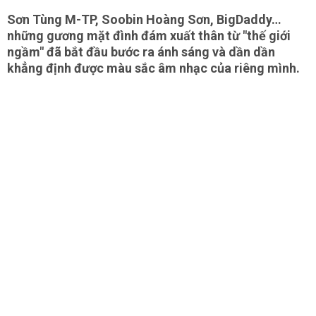
Sơn Tùng M-TP, Soobin Hoàng Sơn, BigDaddy…
những gương mặt đình đám xuất thân từ "thế giới
ngầm" đã bắt đầu bước ra ánh sáng và dần dần
khẳng định được màu sắc âm nhạc của riêng mình.