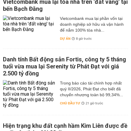
Vietcombank mua lại tòa nhà trên 'đất vàng' tại
bến Bạch Đằng
Vietcombank mua lại phần vốn tại
doanh nghiệp sở hữu và vận hành
để nắm 100% tòa nhà...
DỰ ÁN
8 giờ trước
Danh tính Bất động sản Fortis, công ty 5 tháng
tuổi vừa mua lại Serenity từ Phát Đạt với giá
2.500 tỷ đồng
Trong báo cáo tài chính hợp nhất
quý II/2026, Phát Đạt cho biết đã
chuyển nhượng toàn bộ 99,34%...
CHỦ ĐẦU TƯ
21 giờ trước
Hiện trạng khu đất cạnh hầm Kim Liên được đề