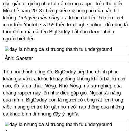
gũi, giản dị giống như tất cả những rapper trên thế giới.
Mùa hè năm 2013 chứng kiến sự bùng nổ của bản hit
khủng
Tình yêu màu nắng
, ca khúc đạt tới 15 triệu lượt
xem trên Youtube và 55 triệu lượt nghe online, đó cũng là
thời điểm mà cái tên BigDaddy bắt đầu được nhiều
người biết đến.
Ảnh: Saostar
Tiếp nối thành công đó, BigDaddy tiếp tục chinh phục
khán giả với ca khúc khuấy động không khí ở bất kì nơi
nào, đó là ca khúc
Nóng
. Nhờ
Nóng
mà sự nghiệp của
chàng rapper này lên như diều gặp gió. Ngoài tài năng
của mình, BigDaddy còn là người có công rất lớn trong
việc mang giới trẻ tới gần hơn với rap thông qua những
ca khúc bình dị nhưng đầy ý nghĩa.