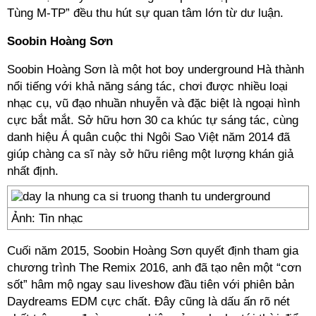
Tùng M-TP” đều thu hút sự quan tâm lớn từ dư luận.
Soobin Hoàng Sơn
Soobin Hoàng Sơn là một hot boy underground Hà thành
nổi tiếng với khả năng sáng tác, chơi được nhiều loại
nhạc cụ, vũ đạo nhuần nhuyễn và đặc biệt là ngoại hình
cực bắt mắt. Sở hữu hơn 30 ca khúc tự sáng tác, cùng
danh hiệu Á quân cuộc thi Ngôi Sao Việt năm 2014 đã
giúp chàng ca sĩ này sở hữu riêng một lượng khán giả
nhất định.
Ảnh: Tin nhạc
Cuối năm 2015, Soobin Hoàng Sơn quyết định tham gia
chương trình The Remix 2016, anh đã tạo nên một “cơn
sốt” hâm mộ ngay sau liveshow đầu tiên với phiên bản
Daydreams EDM cực chất. Đây cũng là dấu ấn rõ nét