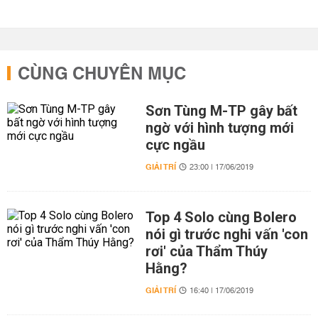
CÙNG CHUYÊN MỤC
Sơn Tùng M-TP gây bất
ngờ với hình tượng mới
cực ngầu
GIẢI TRÍ
23:00 | 17/06/2019
Top 4 Solo cùng Bolero
nói gì trước nghi vấn 'con
rơi' của Thẩm Thúy
Hằng?
GIẢI TRÍ
16:40 | 17/06/2019