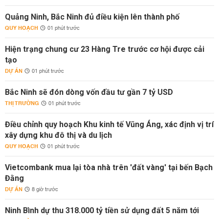
Quảng Ninh, Bắc Ninh đủ điều kiện lên thành phố
QUY HOẠCH
01 phút trước
Hiện trạng chung cư 23 Hàng Tre trước cơ hội được cải
tạo
DỰ ÁN
01 phút trước
Bắc Ninh sẽ đón dòng vốn đầu tư gần 7 tỷ USD
THỊ TRƯỜNG
01 phút trước
Điều chỉnh quy hoạch Khu kinh tế Vũng Áng, xác định vị trí
xây dựng khu đô thị và du lịch
QUY HOẠCH
01 phút trước
Vietcombank mua lại tòa nhà trên 'đất vàng' tại bến Bạch
Đằng
DỰ ÁN
8 giờ trước
Ninh Bình dự thu 318.000 tỷ tiền sử dụng đất 5 năm tới