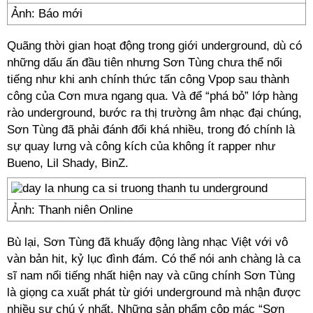
Ảnh: Báo mới
Quãng thời gian hoạt động trong giới underground, dù có
những dấu ấn đầu tiên nhưng Sơn Tùng chưa thể nổi
tiếng như khi anh chính thức tấn công Vpop sau thành
công của Cơn mưa ngang qua. Và để “phá bỏ” lớp hàng
rào underground, bước ra thị trường âm nhạc đại chúng,
Sơn Tùng đã phải đánh đổi khá nhiều, trong đó chính là
sự quay lưng và công kích của không ít rapper như
Bueno, Lil Shady, BinZ.
Ảnh: Thanh niên Online
Bù lại, Sơn Tùng đã khuấy động làng nhạc Việt với vô
vàn bản hit, kỷ lục đình đám. Có thể nói anh chàng là ca
sĩ nam nổi tiếng nhất hiện nay và cũng chính Sơn Tùng
là giọng ca xuất phát từ giới underground mà nhận được
nhiều sự chú ý nhất. Những sản phẩm cộp mác “Sơn