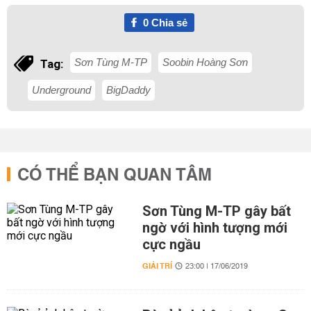
0
Chia sẻ
Sơn Tùng M-TP
Soobin Hoàng Sơn
Tag:
Underground
BigDaddy
CÓ THỂ BẠN QUAN TÂM
Sơn Tùng M-TP gây bất
ngờ với hình tượng mới
cực ngầu
GIẢI TRÍ
23:00 | 17/06/2019