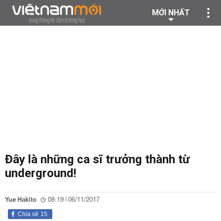
MỚI NHẤT
Đây là những ca sĩ trưởng thành từ
underground!
Yue Hakito
08:19 | 06/11/2017
Chia sẻ
15