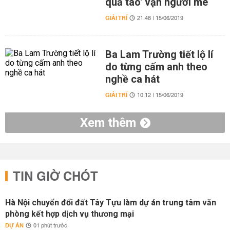
quả táo' vạn người mê
GIẢI TRÍ
21:48 | 15/06/2019
Ba Lam Trường tiết lộ lí
do từng cấm anh theo
nghề ca hát
GIẢI TRÍ
10:12 | 15/06/2019
Xem thêm
TIN GIỜ CHÓT
Hà Nội chuyển đổi đất Tây Tựu làm dự án trung tâm văn
phòng kết hợp dịch vụ thương mại
DỰ ÁN
01 phút trước