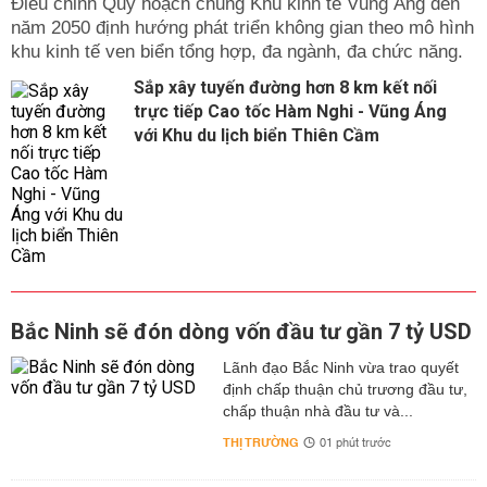
Điều chỉnh Quy hoạch chung Khu kinh tế Vũng Áng đến
năm 2050 định hướng phát triển không gian theo mô hình
khu kinh tế ven biển tổng hợp, đa ngành, đa chức năng.
Sắp xây tuyến đường hơn 8 km kết nối
trực tiếp Cao tốc Hàm Nghi - Vũng Áng
với Khu du lịch biển Thiên Cầm
Bắc Ninh sẽ đón dòng vốn đầu tư gần 7 tỷ USD
Lãnh đạo Bắc Ninh vừa trao quyết
định chấp thuận chủ trương đầu tư,
chấp thuận nhà đầu tư và...
THỊ TRƯỜNG
01 phút trước