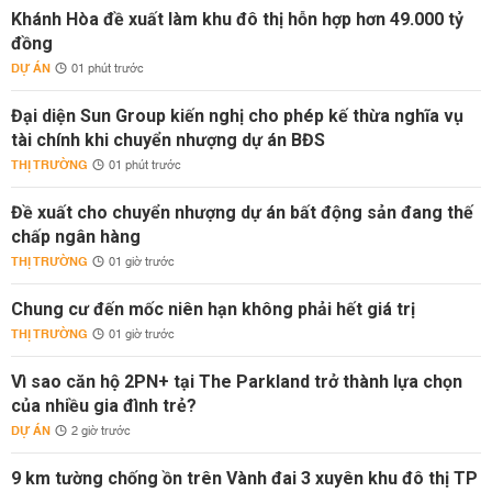
Khánh Hòa đề xuất làm khu đô thị hỗn hợp hơn 49.000 tỷ
đồng
DỰ ÁN
01 phút trước
Đại diện Sun Group kiến nghị cho phép kế thừa nghĩa vụ
tài chính khi chuyển nhượng dự án BĐS
THỊ TRƯỜNG
01 phút trước
Đề xuất cho chuyển nhượng dự án bất động sản đang thế
chấp ngân hàng
THỊ TRƯỜNG
01 giờ trước
Chung cư đến mốc niên hạn không phải hết giá trị
THỊ TRƯỜNG
01 giờ trước
Vì sao căn hộ 2PN+ tại The Parkland trở thành lựa chọn
của nhiều gia đình trẻ?
DỰ ÁN
2 giờ trước
9 km tường chống ồn trên Vành đai 3 xuyên khu đô thị TP