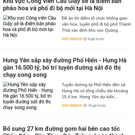
Khu vực Công viên Cầu Giấy sẽ là điểm bắn
pháo hoa và phố đi bộ mới tại Hà Nội
Đề án thí điểm tổ chức không gian
văn hóa, tuyến phố đi bộ phố Thành
Thái xác định khu vực Quảng...
QUY HOẠCH
6 giờ trước
Hưng Yên sắp xây đường Phố Hiến - Hưng Hà
gần 16.500 tỷ, bố trí tuyến đường sắt đô thị
chạy song song
Tuyến đường từ Phố Hiến đến xã
Hưng Hà có tổng chiều dài khoảng
15,4 km. Hưng Yên dự kiến...
QUY HOẠCH
18 giờ trước
Bổ sung 27 km đường gom hai bên cao tốc