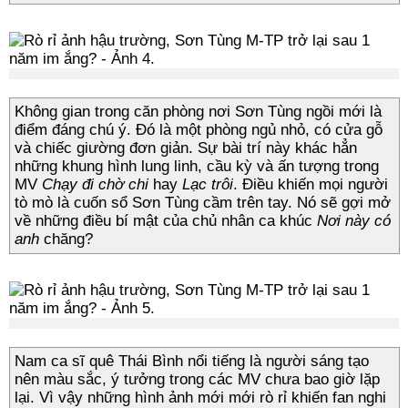
Không gian trong căn phòng nơi Sơn Tùng ngồi mới là
điểm đáng chú ý. Đó là một phòng ngủ nhỏ, có cửa gỗ
và chiếc giường đơn giản. Sự bài trí này khác hẳn
những khung hình lung linh, cầu kỳ và ấn tượng trong
MV
Chạy đi chờ chi
hay
Lạc trôi
. Điều khiến mọi người
tò mò là cuốn sổ Sơn Tùng cầm trên tay. Nó sẽ gợi mở
về những điều bí mật của chủ nhân ca khúc
Nơi này có
anh
chăng?
Nam ca sĩ quê Thái Bình nổi tiếng là người sáng tạo
nên màu sắc, ý tưởng trong các MV chưa bao giờ lặp
lại. Vì vậy những hình ảnh mới mới rò rỉ khiến fan nghi