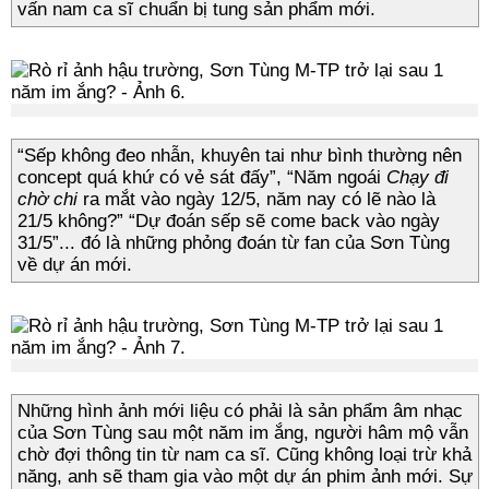
vấn nam ca sĩ chuẩn bị tung sản phẩm mới.
“Sếp không đeo nhẫn, khuyên tai như bình thường nên
concept quá khứ có vẻ sát đấy”, “Năm ngoái
Chạy đi
chờ chi
ra mắt vào ngày 12/5, năm nay có lẽ nào là
21/5 không?” “Dự đoán sếp sẽ come back vào ngày
31/5”... đó là những phỏng đoán từ fan của Sơn Tùng
về dự án mới.
Những hình ảnh mới liệu có phải là sản phẩm âm nhạc
của Sơn Tùng sau một năm im ắng, người hâm mộ vẫn
chờ đợi thông tin từ nam ca sĩ. Cũng không loại trừ khả
năng, anh sẽ tham gia vào một dự án phim ảnh mới. Sự