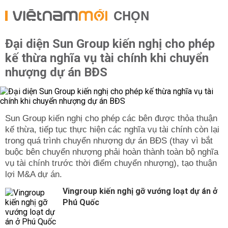
CHỌN
Đại diện Sun Group kiến nghị cho phép
kế thừa nghĩa vụ tài chính khi chuyển
nhượng dự án BĐS
Sun Group kiến nghị cho phép các bên được thỏa thuận
kế thừa, tiếp tục thực hiện các nghĩa vụ tài chính còn lại
trong quá trình chuyển nhượng dự án BĐS (thay vì bắt
buộc bên chuyển nhượng phải hoàn thành toàn bộ nghĩa
vụ tài chính trước thời điểm chuyển nhượng), tạo thuận
lợi M&A dự án.
Vingroup kiến nghị gỡ vướng loạt dự án ở
Phú Quốc