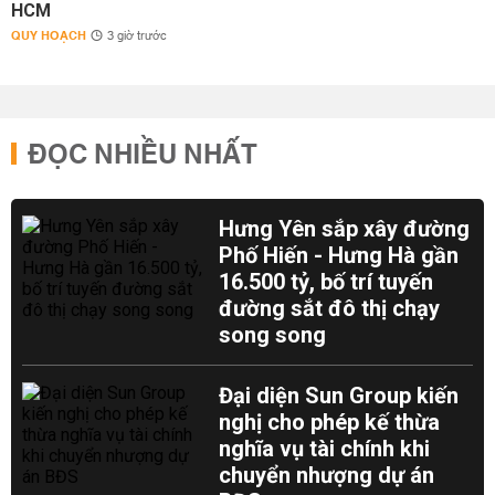
HCM
QUY HOẠCH
3 giờ trước
ĐỌC NHIỀU NHẤT
Hưng Yên sắp xây đường
Phố Hiến - Hưng Hà gần
16.500 tỷ, bố trí tuyến
đường sắt đô thị chạy
song song
Đại diện Sun Group kiến
nghị cho phép kế thừa
nghĩa vụ tài chính khi
chuyển nhượng dự án