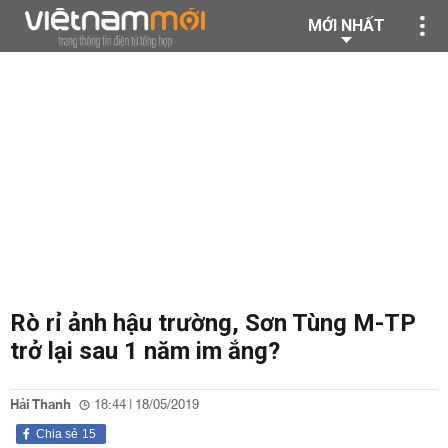
MỚI NHẤT
Rò rỉ ảnh hậu trường, Sơn Tùng M-TP
trở lại sau 1 năm im ắng?
Hải Thanh
18:44 | 18/05/2019
Chia sẻ
15