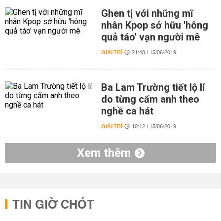
Ghen tị với những mĩ
nhân Kpop sở hữu 'hông
quả táo' vạn người mê
GIẢI TRÍ
21:48 | 15/06/2019
Ba Lam Trường tiết lộ lí
do từng cấm anh theo
nghề ca hát
GIẢI TRÍ
10:12 | 15/06/2019
Xem thêm
TIN GIỜ CHÓT