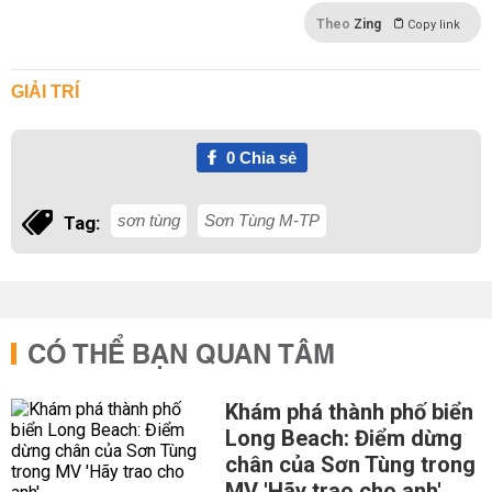
Theo
Zing
Copy link
GIẢI TRÍ
0
Chia sẻ
sơn tùng
Sơn Tùng M-TP
Tag:
CÓ THỂ BẠN QUAN TÂM
Khám phá thành phố biển
Long Beach: Điểm dừng
chân của Sơn Tùng trong
MV 'Hãy trao cho anh'