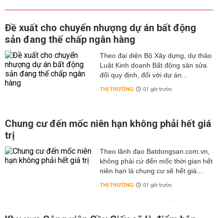
Đề xuất cho chuyển nhượng dự án bất động
sản đang thế chấp ngân hàng
Theo đại diện Bộ Xây dựng, dự thảo
Luật Kinh doanh Bất động sản sửa
đổi quy định, đối với dự án...
THỊ TRƯỜNG
01 giờ trước
Chung cư đến mốc niên hạn không phải hết giá
trị
Theo lãnh đạo Batdongsan.com.vn,
không phải cứ đến mốc thời gian hết
niên hạn là chung cư sẽ hết giá...
THỊ TRƯỜNG
01 giờ trước