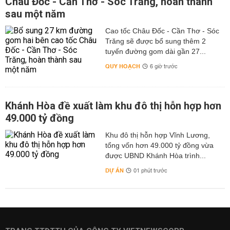
Châu Đốc - Cần Thơ - Sóc Trăng, hoàn thành
sau một năm
Cao tốc Châu Đốc - Cần Thơ - Sóc
Trăng sẽ được bổ sung thêm 2
tuyến đường gom dài gần 27...
QUY HOẠCH
6 giờ trước
Khánh Hòa đề xuất làm khu đô thị hỗn hợp hơn
49.000 tỷ đồng
Khu đô thị hỗn hợp Vĩnh Lương,
tổng vốn hơn 49.000 tỷ đồng vừa
được UBND Khánh Hòa trình...
DỰ ÁN
01 phút trước