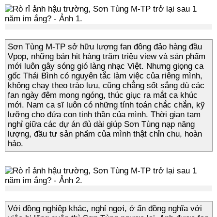
Sơn Tùng M-TP sở hữu lượng fan đông đảo hàng đầu
Vpop, những bản hit hàng trăm triệu view và sản phẩm
mới luôn gây sóng gió làng nhạc Việt. Nhưng giọng ca
gốc Thái Bình có nguyên tắc làm việc của riêng mình,
không chạy theo trào lưu, cũng chẳng sốt sắng dù các
fan ngày đêm mong ngóng, thúc giục ra mắt ca khúc
mới. Nam ca sĩ luôn có những tính toán chắc chắn, kỹ
lưỡng cho đứa con tinh thần của mình. Thời gian tạm
nghỉ giữa các dự án đủ dài giúp Sơn Tùng nạp năng
lượng, đầu tư sản phẩm của mình thật chỉn chu, hoàn
hảo.
Với đồng nghiệp khác, nghỉ ngơi, ở ẩn đồng nghĩa với