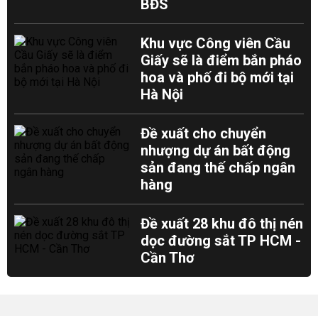
BĐS
Khu vực Công viên Cầu
Giấy sẽ là điểm bắn pháo
hoa và phố đi bộ mới tại
Hà Nội
Đề xuất cho chuyển
nhượng dự án bất động
sản đang thế chấp ngân
hàng
Đề xuất 28 khu đô thị nén
dọc đường sắt TP HCM -
Cần Thơ