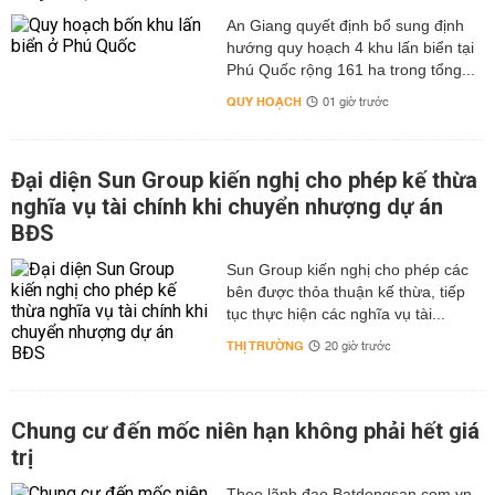
An Giang quyết định bổ sung định
hướng quy hoạch 4 khu lấn biển tại
Phú Quốc rộng 161 ha trong tổng...
QUY HOẠCH
01 giờ trước
Đại diện Sun Group kiến nghị cho phép kế thừa
nghĩa vụ tài chính khi chuyển nhượng dự án
BĐS
Sun Group kiến nghị cho phép các
bên được thỏa thuận kế thừa, tiếp
tục thực hiện các nghĩa vụ tài...
THỊ TRƯỜNG
20 giờ trước
Chung cư đến mốc niên hạn không phải hết giá
trị
Theo lãnh đạo Batdongsan.com.vn,