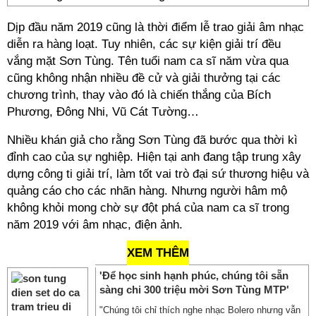
Dịp đầu năm 2019 cũng là thời điểm lễ trao giải âm nhạc
diễn ra hàng loạt. Tuy nhiên, các sự kiện giải trí đều
vắng mặt Sơn Tùng. Tên tuổi nam ca sĩ năm vừa qua
cũng không nhận nhiều đề cử và giải thưởng tại các
chương trình, thay vào đó là chiến thắng của Bích
Phương, Đông Nhi, Vũ Cát Tường…
Nhiều khán giả cho rằng Sơn Tùng đã bước qua thời kì
đỉnh cao của sự nghiệp. Hiện tại anh đang tập trung xây
dựng công ti giải trí, làm tốt vai trò đại sứ thương hiệu và
quảng cáo cho các nhãn hàng. Nhưng người hâm mộ
không khỏi mong chờ sự đột phá của nam ca sĩ trong
năm 2019 với âm nhạc, điện ảnh.
XEM THÊM
'Để học sinh hạnh phúc, chúng tôi sẵn
sàng chi 300 triệu mời Sơn Tùng MTP'
"Chúng tôi chỉ thích nghe nhạc Bolero nhưng vẫn