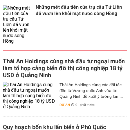
Những mét đầu tiên của trụ cầu Tứ Liên
đã vươn lên khỏi mặt nước sông Hồng
Thái An Holdings cùng nhà đầu tư ngoại muốn
làm tổ hợp cảng biển đô thị công nghiệp 18 tỷ
USD ở Quảng Ninh
Thái An Holdings cùng các đối tác
đến từ Vương quốc Anh vừa tới
Quảng Ninh đề xuất ý tưởng làm...
DỰ ÁN
01 phút trước
Quy hoạch bốn khu lấn biển ở Phú Quốc