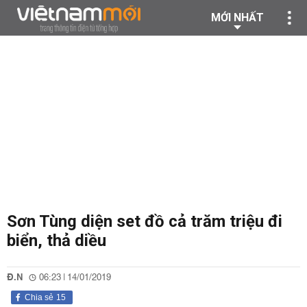
MỚI NHẤT
Sơn Tùng diện set đồ cả trăm triệu đi
biển, thả diều
Đ.N
06:23 | 14/01/2019
Chia sẻ
15