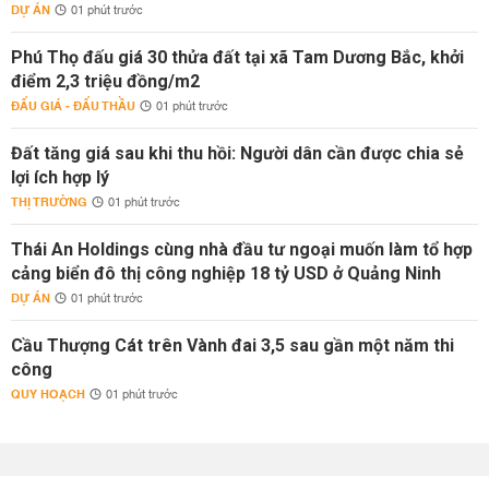
DỰ ÁN
01 phút trước
Phú Thọ đấu giá 30 thửa đất tại xã Tam Dương Bắc, khởi
điểm 2,3 triệu đồng/m2
ĐẤU GIÁ - ĐẤU THẦU
01 phút trước
Đất tăng giá sau khi thu hồi: Người dân cần được chia sẻ
lợi ích hợp lý
THỊ TRƯỜNG
01 phút trước
Thái An Holdings cùng nhà đầu tư ngoại muốn làm tổ hợp
cảng biển đô thị công nghiệp 18 tỷ USD ở Quảng Ninh
DỰ ÁN
01 phút trước
Cầu Thượng Cát trên Vành đai 3,5 sau gần một năm thi
công
QUY HOẠCH
01 phút trước