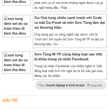
phải mời ca sĩ mà mình không nghe được cái gì
dù ngồi hàng đầu. Thấy ...
Go-Viet tung chiêu cạnh tranh với Grab,
ra mắt Go-Food và mời Sơn Tùng làm đại
sứ thương hiệu
Ứng dụng gọi xe công nghệ này được cho là
“chơi lớn” khi tuyên bố Sơn Tùng M-TP là đại sứ
thương hiệu. Go - ...
Sơn Tùng M-TP cùng hàng loạt sao Việt
bị khóa trang cá nhân Facebook
Trang cá nhân Facebook của nhiều nghệ sĩ Việt
đồng loạt mất tích với nghi án bị kẻ xấu giả mạo,
đăng các ấn phẩm ...
Theo
Doanh Nghiệp & Kinh Doanh
Copy link
GIẢI TRÍ