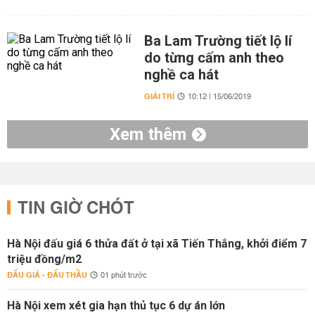
Ba Lam Trường tiết lộ lí
do từng cấm anh theo
nghề ca hát
GIẢI TRÍ
10:12 | 15/06/2019
Xem thêm
TIN GIỜ CHÓT
Hà Nội đấu giá 6 thửa đất ở tại xã Tiến Thắng, khởi điểm 7
triệu đồng/m2
ĐẤU GIÁ - ĐẤU THẦU
01 phút trước
Hà Nội xem xét gia hạn thủ tục 6 dự án lớn