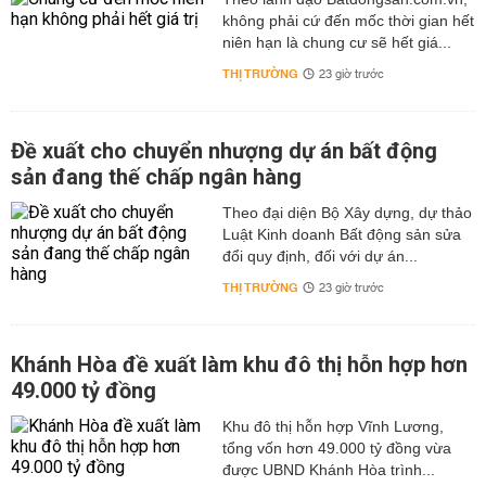
không phải cứ đến mốc thời gian hết
niên hạn là chung cư sẽ hết giá...
THỊ TRƯỜNG
23 giờ trước
Đề xuất cho chuyển nhượng dự án bất động
sản đang thế chấp ngân hàng
Theo đại diện Bộ Xây dựng, dự thảo
Luật Kinh doanh Bất động sản sửa
đổi quy định, đối với dự án...
THỊ TRƯỜNG
23 giờ trước
Khánh Hòa đề xuất làm khu đô thị hỗn hợp hơn
49.000 tỷ đồng
Khu đô thị hỗn hợp Vĩnh Lương,
tổng vốn hơn 49.000 tỷ đồng vừa
được UBND Khánh Hòa trình...