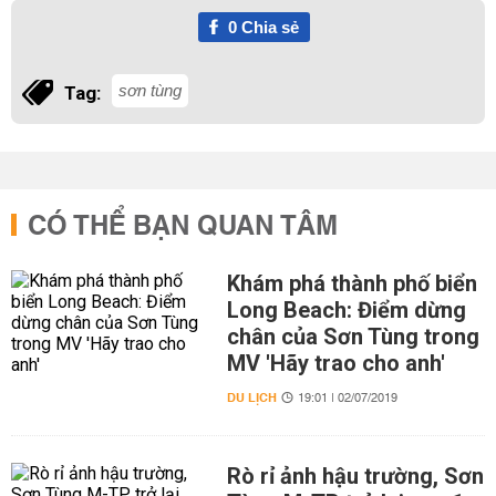
0
Chia sẻ
sơn tùng
Tag:
CÓ THỂ BẠN QUAN TÂM
Khám phá thành phố biển
Long Beach: Điểm dừng
chân của Sơn Tùng trong
MV 'Hãy trao cho anh'
DU LỊCH
19:01 | 02/07/2019
Rò rỉ ảnh hậu trường, Sơn