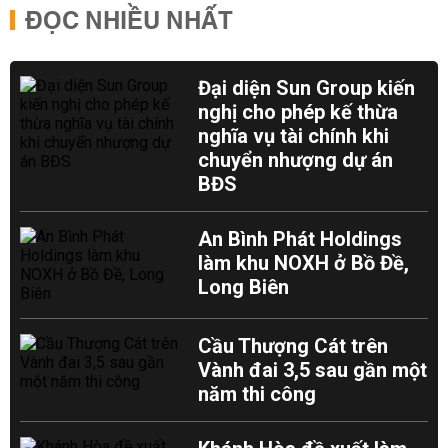
ĐỌC NHIỀU NHẤT
Đại diện Sun Group kiến
nghị cho phép kế thừa
nghĩa vụ tài chính khi
chuyển nhượng dự án
BĐS
An Bình Phát Holdings
làm khu NOXH ở Bồ Đề,
Long Biên
Cầu Thượng Cát trên
Vành đai 3,5 sau gần một
năm thi công