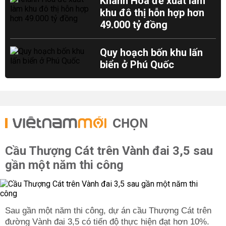
Khánh Hòa đề xuất làm
khu đô thị hỗn hợp hơn
49.000 tỷ đồng
Quy hoạch bốn khu lấn
biển ở Phú Quốc
CHỌN
Cầu Thượng Cát trên Vành đai 3,5 sau
gần một năm thi công
Sau gần một năm thi công, dự án cầu Thượng Cát trên
đường Vành đai 3,5 có tiến độ thực hiện đạt hơn 10%.