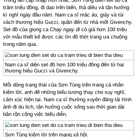
Trong lần cập nhập mới nhất, Sơn Tùng diện set đồ cả
trăm triệu đồng, đi dạo trên biển, thả diều và tận hưởng
kì nghỉ ngày đầu năm. Nam ca sĩ mặc áo, giày và túi
xách thương hiệu Gucci, quần đến từ nhà mốt Givenchy.
Set đồ của giọng ca
Chạy ngay đi
có giá hơn 100 triệu
với mẫu thiết kế được các tín đồ thời trang ưa chuộng
trong năm qua.
Nam ca sĩ diện set đồ hơn 100 triệu đồng đến từ hai
thương hiệu Gucci và Givenchy.
Mỗi dòng trạng thái của Sơn Tùng trên trang cá nhân
kiệm lời, anh để những biểu tượng thay cho suy nghĩ,
cảm xúc hiện tại. Nam ca sĩ thường xuyên đăng tải hình
ảnh đi du lịch, tận hưởng cuộc sống sau thời gian dài
bận rộn công việc biểu diễn.
Sơn Tùng kiệm lời trên mạng xã hội.