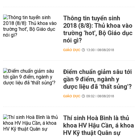
Thông tin tuyển sinh
2018 (8/8): Thủ khoa vào
trường 'hot', Bộ Giáo dục
nói gì?
GIÁO DỤC
13:00 | 08/08/2018
Điểm chuẩn giảm sâu tới
gần 9 điểm, ngành y
dược liệu đã 'thất sủng'?
GIÁO DỤC
09:02 | 08/08/2018
Thí sinh Hoà Bình là thủ
khoa HV Hậu Cần, á khoa
HV Kỹ thuật Quân sự