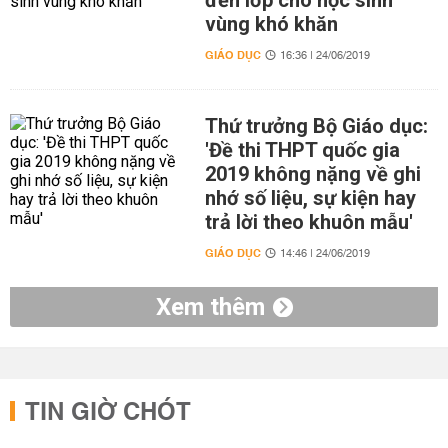
đến lớp cho học sinh
vùng khó khăn
GIÁO DỤC
16:36 | 24/06/2019
Thứ trưởng Bộ Giáo dục:
'Đề thi THPT quốc gia
2019 không nặng về ghi
nhớ số liệu, sự kiện hay
trả lời theo khuôn mẫu'
GIÁO DỤC
14:46 | 24/06/2019
Xem thêm
TIN GIỜ CHÓT