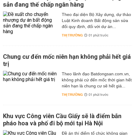
sản đang thế chấp ngân hàng
Theo đại diện Bộ Xây dựng, dự thảo
Luật Kinh doanh Bất động sản sửa
đổi quy định, đối với dự án...
THỊ TRƯỜNG
01 phút trước
Chung cư đến mốc niên hạn không phải hết giá
trị
Theo lãnh đạo Batdongsan.com.vn,
không phải cứ đến mốc thời gian hết
niên hạn là chung cư sẽ hết giá...
THỊ TRƯỜNG
01 phút trước
Khu vực Công viên Cầu Giấy sẽ là điểm bắn
pháo hoa và phố đi bộ mới tại Hà Nội
Đề án thí điểm tổ chức không gian