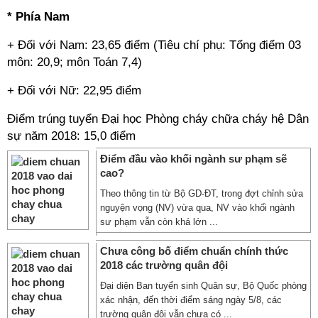
* Phía Nam
+ Đối với Nam: 23,65 điểm (Tiêu chí phụ: Tổng điểm 03
môn: 20,9; môn Toán 7,4)
+ Đối với Nữ: 22,95 điểm
Điểm trúng tuyển Đại học Phòng cháy chữa cháy hệ Dân
sự năm 2018: 15,0 điểm
Điểm đầu vào khối ngành sư phạm sẽ
cao?
Theo thông tin từ Bộ GD-ĐT, trong đợt chỉnh sửa
nguyện vọng (NV) vừa qua, NV vào khối ngành
sư phạm vẫn còn khá lớn ...
Chưa công bố điểm chuẩn chính thức
2018 các trường quân đội
Đại diện Ban tuyển sinh Quân sự, Bộ Quốc phòng
xác nhận, đến thời điểm sáng ngày 5/8, các
trường quân đội vẫn chưa có ...