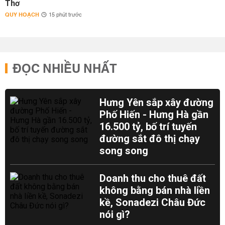
Thơ
QUY HOẠCH
15 phút trước
ĐỌC NHIỀU NHẤT
Hưng Yên sắp xây đường
Phố Hiến - Hưng Hà gần
16.500 tỷ, bố trí tuyến
đường sắt đô thị chạy
song song
Doanh thu cho thuê đất
không bằng bán nhà liền
kề, Sonadezi Châu Đức
nói gì?