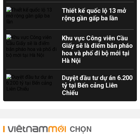
Thiết kế quốc lộ 13 mở
rộng gần gấp ba lần
Khu vực Công viên Cầu
Giấy sẽ là điểm bắn pháo
hoa và phố đi bộ mới tại
Hà Nội
Duyệt đầu tư dự án 6.200
tỷ tại Bến cảng Liên
Chiểu
CHỌN