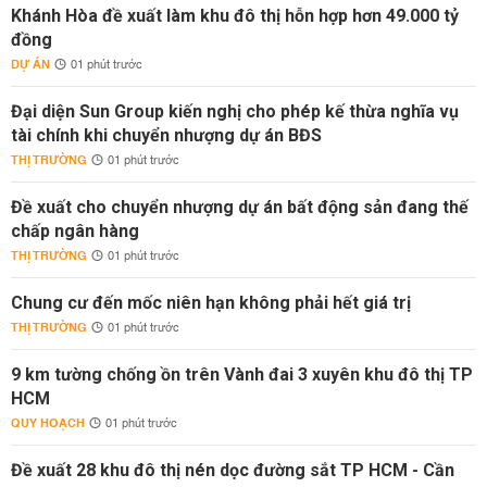
Khánh Hòa đề xuất làm khu đô thị hỗn hợp hơn 49.000 tỷ
đồng
DỰ ÁN
01 phút trước
Đại diện Sun Group kiến nghị cho phép kế thừa nghĩa vụ
tài chính khi chuyển nhượng dự án BĐS
THỊ TRƯỜNG
01 phút trước
Đề xuất cho chuyển nhượng dự án bất động sản đang thế
chấp ngân hàng
THỊ TRƯỜNG
01 phút trước
Chung cư đến mốc niên hạn không phải hết giá trị
THỊ TRƯỜNG
01 phút trước
9 km tường chống ồn trên Vành đai 3 xuyên khu đô thị TP
HCM
QUY HOẠCH
01 phút trước
Đề xuất 28 khu đô thị nén dọc đường sắt TP HCM - Cần