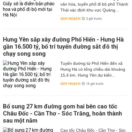
văn hóa, tuyến phố đi bộ phố Thành
Thái xác định khu vực Quảng...
QUY HOẠCH
3 giờ trước
Hưng Yên sắp xây đường Phố Hiến - Hưng Hà
gần 16.500 tỷ, bố trí tuyến đường sắt đô thị
chạy song song
Tuyến đường từ Phố Hiến đến xã
Hưng Hà có tổng chiều dài khoảng
15,4 km. Hưng Yên dự kiến...
QUY HOẠCH
15 giờ trước
Bổ sung 27 km đường gom hai bên cao tốc
Châu Đốc - Cần Thơ - Sóc Trăng, hoàn thành
sau một năm
Cao tốc Châu Đốc - Cần Thơ - Sóc