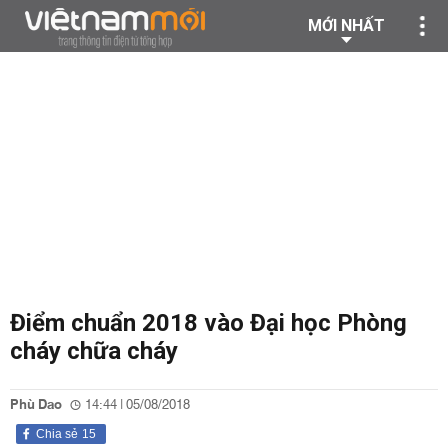
MỚI NHẤT
Điểm chuẩn 2018 vào Đại học Phòng
cháy chữa cháy
Phù Dao
14:44 | 05/08/2018
Chia sẻ
15