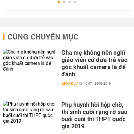
CÙNG CHUYÊN MỤC
Cha mẹ không nên nghĩ
giáo viên cứ đưa trẻ vào
góc khuất camera là để
đánh
GIÁO DỤC
10:07 | 28/06/2019
Phụ huynh hồi hộp chờ,
thí sinh cười rạng rỡ sau
buổi cuối thi THPT quốc
gia 2019