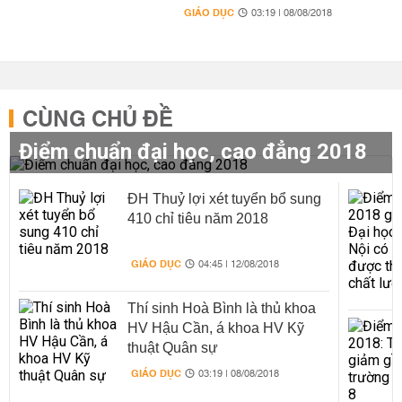
GIÁO DỤC
03:19 | 08/08/2018
CÙNG CHỦ ĐỀ
Điểm chuẩn đại học, cao đẳng 2018
ĐH Thuỷ lợi xét tuyển bổ sung
410 chỉ tiêu năm 2018
GIÁO DỤC
04:45 | 12/08/2018
Thí sinh Hoà Bình là thủ khoa
HV Hậu Cần, á khoa HV Kỹ
thuật Quân sự
GIÁO DỤC
03:19 | 08/08/2018