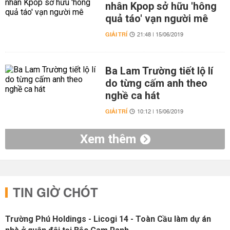
nhân Kpop sở hữu 'hông
quả táo' vạn người mê
GIẢI TRÍ
21:48 | 15/06/2019
Ba Lam Trường tiết lộ lí
do từng cấm anh theo
nghề ca hát
GIẢI TRÍ
10:12 | 15/06/2019
Xem thêm
TIN GIỜ CHÓT
Trường Phú Holdings - Licogi 14 - Toàn Cầu làm dự án