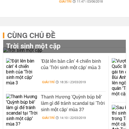
GIẢI TRÍ
11:47 | 03/06/2018
CÙNG CHỦ ĐỀ
Trời sinh một cặp
'Đặt lên bàn cân' 4 chiến binh
của 'Trời sinh một cặp' mùa 3
GIẢI TRÍ
18:35 | 23/03/2019
Thanh Hương 'Quỳnh búp bê'
làm gì để tránh scandal tại 'Trời
sinh một cặp' mùa 3?
GIẢI TRÍ
14:10 | 22/03/2019