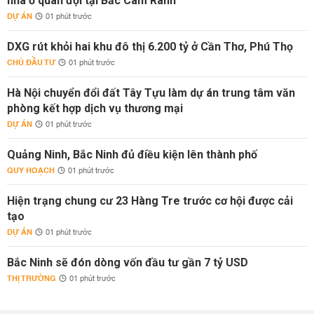
nhà ở quân đội tại Bắc Cam Ranh
DỰ ÁN
01 phút trước
DXG rút khỏi hai khu đô thị 6.200 tỷ ở Cần Thơ, Phú Thọ
CHỦ ĐẦU TƯ
01 phút trước
Hà Nội chuyển đổi đất Tây Tựu làm dự án trung tâm văn
phòng kết hợp dịch vụ thương mại
DỰ ÁN
01 phút trước
Quảng Ninh, Bắc Ninh đủ điều kiện lên thành phố
QUY HOẠCH
01 phút trước
Hiện trạng chung cư 23 Hàng Tre trước cơ hội được cải
tạo
DỰ ÁN
01 phút trước
Bắc Ninh sẽ đón dòng vốn đầu tư gần 7 tỷ USD
THỊ TRƯỜNG
01 phút trước