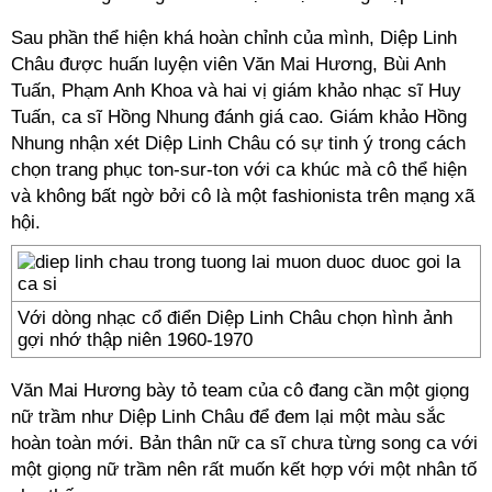
Sau phần thể hiện khá hoàn chỉnh của mình, Diệp Linh
Châu được huấn luyện viên Văn Mai Hương, Bùi Anh
Tuấn, Phạm Anh Khoa và hai vị giám khảo nhạc sĩ Huy
Tuấn, ca sĩ Hồng Nhung đánh giá cao. Giám khảo Hồng
Nhung nhận xét Diệp Linh Châu có sự tinh ý trong cách
chọn trang phục ton-sur-ton với ca khúc mà cô thể hiện
và không bất ngờ bởi cô là một fashionista trên mạng xã
hội.
Với dòng nhạc cổ điển Diệp Linh Châu chọn hình ảnh
gợi nhớ thập niên 1960-1970
Văn Mai Hương bày tỏ team của cô đang cần một giọng
nữ trầm như Diệp Linh Châu để đem lại một màu sắc
hoàn toàn mới. Bản thân nữ ca sĩ chưa từng song ca với
một giọng nữ trầm nên rất muốn kết hợp với một nhân tố