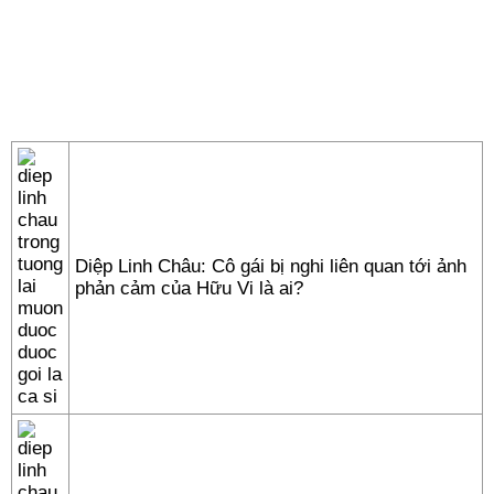
Diệp Linh Châu: Cô gái bị nghi liên quan tới ảnh
phản cảm của Hữu Vi là ai?