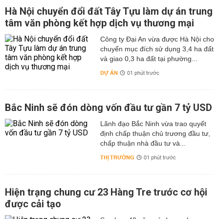
Hà Nội chuyển đổi đất Tây Tựu làm dự án trung
tâm văn phòng kết hợp dịch vụ thương mại
Công ty Đại An vừa được Hà Nội cho
chuyển mục đích sử dụng 3,4 ha đất
và giao 0,3 ha đất tại phường...
DỰ ÁN
01 phút trước
Bắc Ninh sẽ đón dòng vốn đầu tư gần 7 tỷ USD
Lãnh đạo Bắc Ninh vừa trao quyết
định chấp thuận chủ trương đầu tư,
chấp thuận nhà đầu tư và...
THỊ TRƯỜNG
01 phút trước
Hiện trạng chung cư 23 Hàng Tre trước cơ hội
được cải tạo