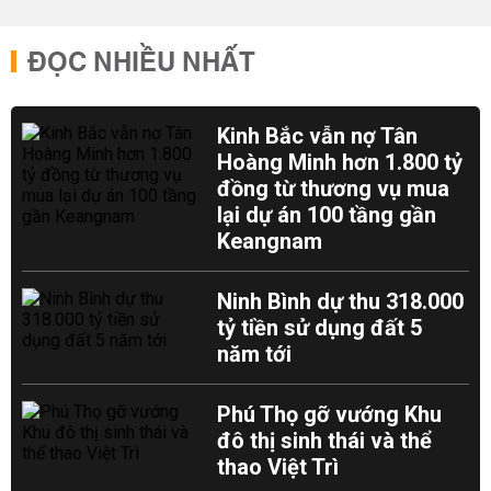
ĐỌC NHIỀU NHẤT
Kinh Bắc vẫn nợ Tân
Hoàng Minh hơn 1.800 tỷ
đồng từ thương vụ mua
lại dự án 100 tầng gần
Keangnam
Ninh Bình dự thu 318.000
tỷ tiền sử dụng đất 5
năm tới
Phú Thọ gỡ vướng Khu
đô thị sinh thái và thể
thao Việt Trì