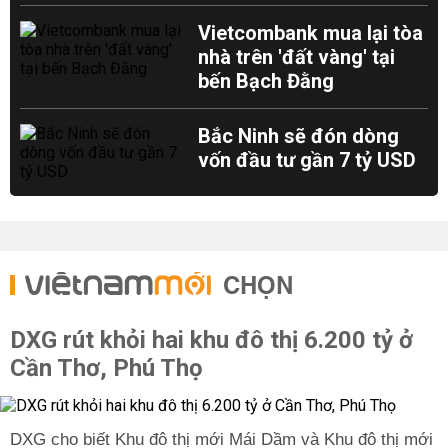
Vietcombank mua lại tòa
nhà trên 'đất vàng' tại
bến Bạch Đằng
Bắc Ninh sẽ đón dòng
vốn đầu tư gần 7 tỷ USD
CHỌN
DXG rút khỏi hai khu đô thị 6.200 tỷ ở
Cần Thơ, Phú Thọ
DXG cho biết Khu đô thị mới Mái Dầm và Khu đô thị mới