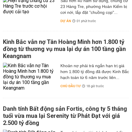
Sau hơn 40 năm sử dụng, chung cư
23 Hàng Tre, phường Hoàn Kiếm bị
cơi nới, lắp đặt "chuồng cọp"...
DỰ ÁN
01 phút trước
Kinh Bắc vẫn nợ Tân Hoàng Minh hơn 1.800 tỷ
đồng từ thương vụ mua lại dự án 100 tầng gần
Keangnam
hơn 1.800 tỷ đồng đã được Kinh Bắc
hạch toán từ 6 năm trước liên...
CHỦ ĐẦU TƯ
18 giờ trước
Danh tính Bất động sản Fortis, công ty 5 tháng
tuổi vừa mua lại Serenity từ Phát Đạt với giá
2.500 tỷ đồng