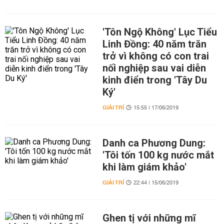
'Tôn Ngộ Không' Lục Tiểu
Linh Đồng: 40 năm trăn
trở vì không có con trai
nối nghiệp sau vai diễn
kinh điển trong 'Tây Du
Ký'
GIẢI TRÍ
15:55 | 17/06/2019
Danh ca Phương Dung:
'Tôi tốn 100 kg nước mắt
khi làm giám khảo'
GIẢI TRÍ
22:44 | 15/06/2019
Ghen tị với những mĩ