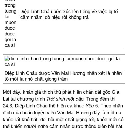
Diệp Linh Châu bức xúc lên tiếng về việc bị tố
'cầm nhầm' đồ hiệu rồi không trả
Diệp Linh Châu được Văn Mai Hương nhận xét là nhân
tố mới lạ nhờ chất giọng trầm
Mới đây, khán giả thích thú phát hiện chân dài gốc Gia
Lai tại chương trình
Trời sinh một cặp.
Trong đêm thi
24.3, Diệp Linh Châu thể hiện ca khúc
Yêu 5
. Theo nhận
định của huấn luyện viên Văn Mai Hương đây là một ca
khúc rất khó hát, đòi hỏi một chất giọng tốt, khỏe mới có
thể khiến người nghe cảm nhận được thông điệp bài hát.