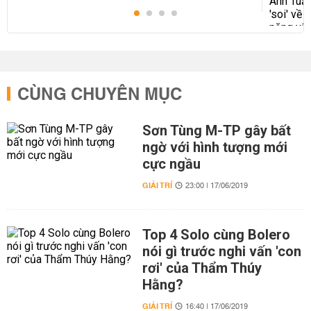
CÙNG CHUYÊN MỤC
Sơn Tùng M-TP gây bất
ngờ với hình tượng mới
cực ngầu
GIẢI TRÍ
23:00 | 17/06/2019
Top 4 Solo cùng Bolero
nói gì trước nghi vấn 'con
rơi' của Thẩm Thúy
Hằng?
GIẢI TRÍ
16:40 | 17/06/2019