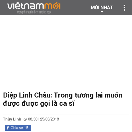
MỚI NHẤT
Diệp Linh Châu: Trong tương lai muốn
được được gọi là ca sĩ
Thùy Linh
08:30 | 25/03/2018
Chia sẻ
15