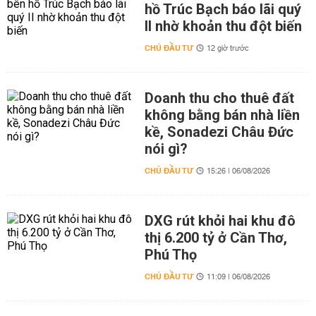
hồ Trúc Bạch báo lãi quý
II nhờ khoản thu đột biến
CHỦ ĐẦU TƯ
12 giờ trước
Doanh thu cho thuê đất
không bằng bán nhà liền
kề, Sonadezi Châu Đức
nói gì?
CHỦ ĐẦU TƯ
15:26 | 06/08/2026
DXG rút khỏi hai khu đô
thị 6.200 tỷ ở Cần Thơ,
Phú Thọ
CHỦ ĐẦU TƯ
11:09 | 06/08/2026