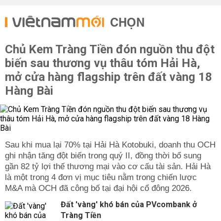
CHỌN
Chủ Kem Tràng Tiền đón nguồn thu đột
biến sau thương vụ thâu tóm Hải Hà,
mở cửa hàng flagship trên đất vàng 18
Hàng Bài
Sau khi mua lại 70% tại Hải Hà Kotobuki, doanh thu OCH
ghi nhận tăng đột biến trong quý II, đồng thời bổ sung
gần 82 tỷ lợi thế thương mại vào cơ cấu tài sản. Hải Hà
là một trong 4 đơn vị mục tiêu nằm trong chiến lược
M&A mà OCH đã công bố tại đại hội cổ đông 2026.
Đất 'vàng' khó bán của PVcombank ở
Tràng Tiền