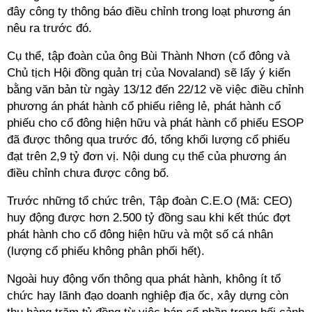
đây công ty thông báo điều chỉnh trong loạt phương án
nêu ra trước đó.
Cụ thể, tập đoàn của ông Bùi Thành Nhơn (cổ đông và
Chủ tịch Hội đồng quản trị của Novaland) sẽ lấy ý kiến
bằng văn bản từ ngày 13/12 đến 22/12 về việc điều chỉnh
phương án phát hành cổ phiếu riêng lẻ, phát hành cổ
phiếu cho cổ đông hiện hữu và phát hành cổ phiếu ESOP
đã được thông qua trước đó, tổng khối lượng cổ phiếu
đạt trên 2,9 tỷ đơn vị. Nội dung cụ thể của phương án
điều chỉnh chưa được công bố.
Trước những tổ chức trên, Tập đoàn C.E.O (Mã: CEO)
huy động được hơn 2.500 tỷ đồng sau khi kết thúc đợt
phát hành cho cổ đông hiện hữu và một số cá nhân
(lượng cổ phiếu không phân phối hết).
Ngoài huy động vốn thông qua phát hành, không ít tổ
chức hay lãnh đạo doanh nghiệp địa ốc, xây dựng còn