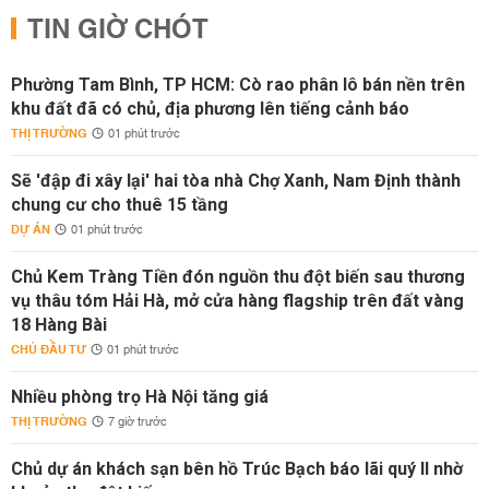
TIN GIỜ CHÓT
Phường Tam Bình, TP HCM: Cò rao phân lô bán nền trên
khu đất đã có chủ, địa phương lên tiếng cảnh báo
THỊ TRƯỜNG
01 phút trước
Sẽ 'đập đi xây lại' hai tòa nhà Chợ Xanh, Nam Định thành
chung cư cho thuê 15 tầng
DỰ ÁN
01 phút trước
Chủ Kem Tràng Tiền đón nguồn thu đột biến sau thương
vụ thâu tóm Hải Hà, mở cửa hàng flagship trên đất vàng
18 Hàng Bài
CHỦ ĐẦU TƯ
01 phút trước
Nhiều phòng trọ Hà Nội tăng giá
THỊ TRƯỜNG
7 giờ trước
Chủ dự án khách sạn bên hồ Trúc Bạch báo lãi quý II nhờ