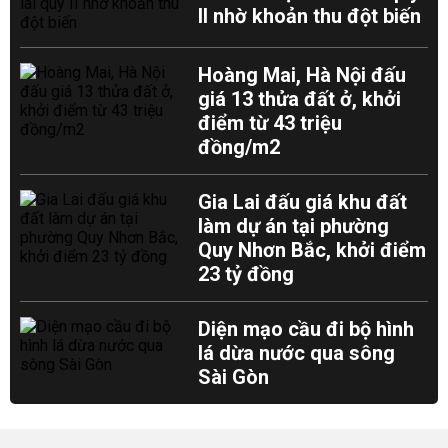
II nhờ khoản thu đột biến
Hoàng Mai, Hà Nội đấu
giá 13 thửa đất ở, khởi
điểm từ 43 triệu
đồng/m2
Gia Lai đấu giá khu đất
làm dự án tại phường
Quy Nhơn Bắc, khởi điểm
23 tỷ đồng
Diện mạo cầu đi bộ hình
lá dừa nước qua sông
Sài Gòn