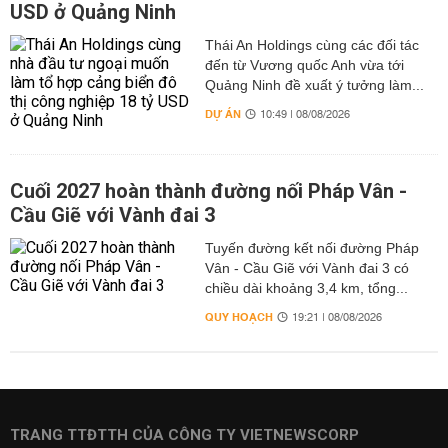
USD ở Quảng Ninh
Thái An Holdings cùng các đối tác
đến từ Vương quốc Anh vừa tới
Quảng Ninh đề xuất ý tưởng làm...
DỰ ÁN
10:49 | 08/08/2026
Cuối 2027 hoàn thành đường nối Pháp Vân -
Cầu Giẽ với Vành đai 3
Tuyến đường kết nối đường Pháp
Vân - Cầu Giẽ với Vành đai 3 có
chiều dài khoảng 3,4 km, tổng...
QUY HOẠCH
19:21 | 08/08/2026
TRANG TTĐTTH CỦA CÔNG TY VIETNEWSCORP