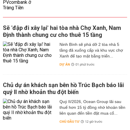
Sẽ 'đập đi xây lại' hai tòa nhà Chợ Xanh, Nam
Định thành chung cư cho thuê 15 tầng
Ninh Bình sẽ phá dỡ 2 tòa nhà 5
tầng đã xuống cấp và khu vực chợ
Xanh để tạo mặt bằng triển...
DỰ ÁN
01 phút trước
Chủ dự án khách sạn bên hồ Trúc Bạch báo lãi
quý II nhờ khoản thu đột biến
Quý II/2026, Ocean Group lãi sau
thuế hơn 15 tỷ đồng nhờ khoản tiền
liên quan đến tiền đặt mua cổ...
CHỦ ĐẦU TƯ
12 giờ trước