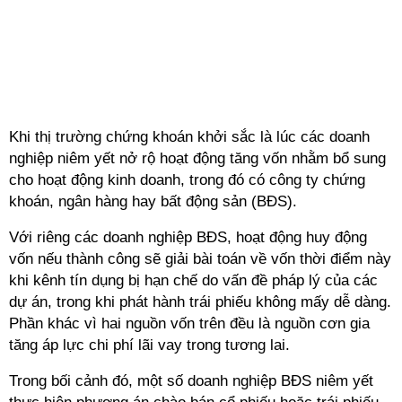
Khi thị trường chứng khoán khởi sắc
là lúc các doanh
nghiệp niêm yết nở rộ hoạt động tăng vốn nhằm bổ sung
c
ho hoạt động kinh doanh
, trong đó có công ty chứng
khoán, ngân hàng hay bất động sản (BĐS).
Với riêng các doanh nghiệp
BĐS
, hoạt động huy động
vốn nếu thành công sẽ giải bài toán về vốn thời điểm này
khi kênh tín dụng bị hạn chế do vấn đề pháp lý của các
dự án, trong khi phát hành trái phiếu không mấy dễ dàng.
Phần khác vì hai nguồn vốn trên đều là nguồn cơn gia
tăng áp lực chi phí lãi vay trong tương lai.
Trong bối cảnh đó,
một số doanh nghiệp
BĐS
niêm yết