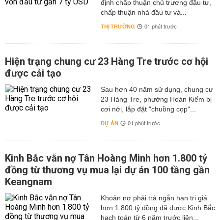
định chấp thuận chủ trương đầu tư,
chấp thuận nhà đầu tư và...
THỊ TRƯỜNG
01 phút trước
Hiện trạng chung cư 23 Hàng Tre trước cơ hội
được cải tạo
Sau hơn 40 năm sử dụng, chung cư
23 Hàng Tre, phường Hoàn Kiếm bị
cơi nới, lắp đặt "chuồng cọp"...
DỰ ÁN
01 phút trước
Kinh Bắc vẫn nợ Tân Hoàng Minh hơn 1.800 tỷ
đồng từ thương vụ mua lại dự án 100 tầng gần
Keangnam
hơn 1.800 tỷ đồng đã được Kinh Bắc
hạch toán từ 6 năm trước liên...