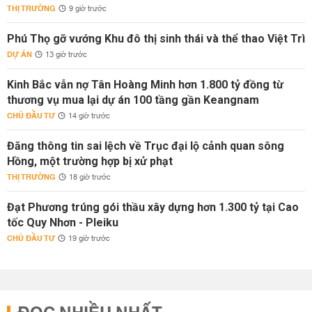
THỊ TRƯỜNG
9 giờ trước
Phú Thọ gỡ vướng Khu đô thị sinh thái và thể thao Việt Trì
DỰ ÁN
13 giờ trước
Kinh Bắc vẫn nợ Tân Hoàng Minh hơn 1.800 tỷ đồng từ
thương vụ mua lại dự án 100 tầng gần Keangnam
CHỦ ĐẦU TƯ
14 giờ trước
Đăng thông tin sai lệch về Trục đại lộ cảnh quan sông
Hồng, một trường hợp bị xử phạt
THỊ TRƯỜNG
18 giờ trước
Đạt Phương trúng gói thầu xây dựng hơn 1.300 tỷ tại Cao
tốc Quy Nhơn - Pleiku
CHỦ ĐẦU TƯ
19 giờ trước