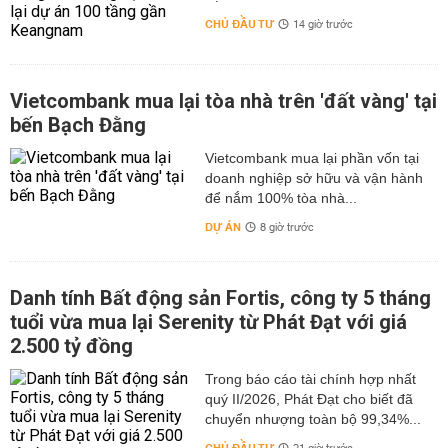
CHỦ ĐẦU TƯ
14 giờ trước
Vietcombank mua lại tòa nhà trên 'đất vàng' tại
bến Bạch Đằng
Vietcombank mua lại phần vốn tại
doanh nghiệp sở hữu và vận hành
để nắm 100% tòa nhà...
DỰ ÁN
8 giờ trước
Danh tính Bất động sản Fortis, công ty 5 tháng
tuổi vừa mua lại Serenity từ Phát Đạt với giá
2.500 tỷ đồng
Trong báo cáo tài chính hợp nhất
quý II/2026, Phát Đạt cho biết đã
chuyển nhượng toàn bộ 99,34%...