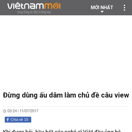
MỚI NHẤT
Đừng dùng ấu dâm làm chủ đề câu view
03:24 | 11/07/2017
Chia sẻ
15
Khi được hỏi, hầu hết các nghệ sĩ Việt đều ủng hộ