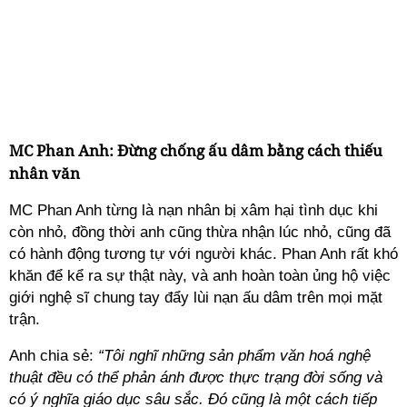
MC Phan Anh: Đừng chống ấu dâm bằng cách thiếu
nhân văn
MC Phan Anh từng là nạn nhân bị xâm hại tình dục khi
còn nhỏ, đồng thời anh cũng thừa nhận lúc nhỏ, cũng đã
có hành động tương tự với người khác. Phan Anh rất khó
khăn để kể ra sự thật này, và anh hoàn toàn ủng hộ việc
giới nghệ sĩ chung tay đẩy lùi nạn ấu dâm trên mọi mặt
trận.
Anh chia sẻ:
“Tôi nghĩ những sản phẩm văn hoá nghệ
thuật đều có thể phản ánh được thực trạng đời sống và
có ý nghĩa giáo dục sâu sắc. Đó cũng là một cách tiếp