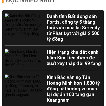
ĐỌC NHIỀU NHẤT
Danh tính Bất động sản
Fortis, công ty 5 tháng
tuổi vừa mua lại Serenity
từ Phát Đạt với giá 2.500
tỷ đồng
Hiện trạng khu đất cạnh
hầm Kim Liên được đề
xuất xây tháp đôi 99 tầng
Kinh Bắc vẫn nợ Tân
Hoàng Minh hơn 1.800 tỷ
đồng từ thương vụ mua
lại dự án 100 tầng gần
Keangnam