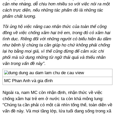
cận nhẹ nhàng, dễ chịu hơn nhiều so với việc nói ra một
cách trực diện, nếu những tác phẩm đó là những tác
phẩm chất lượng.
Tôi ủng hộ việc nâng cao nhận thức của toàn thể cộng
đồng về việc chống xâm hại trẻ em, trong đó có xâm hại
tình dục. Riêng đối với những người có biểu hiện ấu dâm
như bệnh lý chúng ta cần giúp họ chứ không phải chống
lại họ bằng mọi giá, vì thế cũng đừng để cảm xúc chi
phối mà sử dụng những từ ngữ thái quá và thiếu nhân
văn trong vấn đề này”.
MC Phan Anh và gia đình
Ngoài ra, nam MC còn nhận định, nhận thức về việc
chống xâm hại trẻ em ở nước ta còn khá mông lung:
“Chúng ta cần phải có một cái nhìn tổng thể, toàn diện về
vấn đề này. Và mọi tầng lớp, lứa tuổi đang sống trong xã