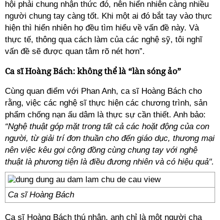
hội phải chung nhận thức đó, nên hiển nhiên càng nhiều
người chung tay càng tốt. Khi một ai đó bắt tay vào thực
hiện thì hiển nhiên họ đều tìm hiểu về vấn đề này. Và
thực tế, thông qua cách làm của các nghệ sỹ, tôi nghĩ
vấn đề sẽ được quan tâm rõ nét hơn”.
Ca sĩ Hoàng Bách: không thể là “làn sóng ảo”
Cùng quan điểm với Phan Anh, ca sĩ Hoàng Bách cho
rằng, việc các nghệ sĩ thực hiện các chương trình, sản
phẩm chống nạn ấu dâm là thực sự cần thiết. Anh bảo:
“Nghệ thuật góp mặt trong tất cả các hoặt động của con
người, từ giải trí đơn thuần cho đến giáo dục, thương mại
nên việc kêu gọi cộng đồng cùng chung tay với nghệ
thuật là phương tiện là điều đương nhiên và có hiệu quả".
Ca sĩ Hoàng Bách
Ca sĩ Hoàng Bách thú nhận, anh chỉ là một người cha