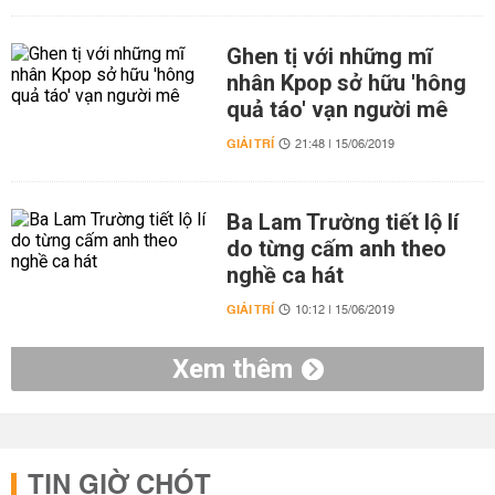
Ghen tị với những mĩ
nhân Kpop sở hữu 'hông
quả táo' vạn người mê
GIẢI TRÍ
21:48 | 15/06/2019
Ba Lam Trường tiết lộ lí
do từng cấm anh theo
nghề ca hát
GIẢI TRÍ
10:12 | 15/06/2019
Xem thêm
TIN GIỜ CHÓT