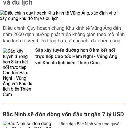
và du lịch
Điều chỉnh Quy hoạch chung Khu kinh tế Vũng Áng đến
năm 2050 định hướng phát triển không gian theo mô hình
khu kinh tế ven biển tổng hợp, đa ngành, đa chức năng.
Sắp xây tuyến đường hơn 8 km kết nối
trực tiếp Cao tốc Hàm Nghi - Vũng Áng
với Khu du lịch biển Thiên Cầm
Bắc Ninh sẽ đón dòng vốn đầu tư gần 7 tỷ USD
Lãnh đạo Bắc Ninh vừa trao quyết