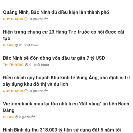
Quảng Ninh, Bắc Ninh đủ điều kiện lên thành phố
QUY HOẠCH
01 phút trước
Hiện trạng chung cư 23 Hàng Tre trước cơ hội được cải
tạo
DỰ ÁN
01 phút trước
Bắc Ninh sẽ đón dòng vốn đầu tư gần 7 tỷ USD
THỊ TRƯỜNG
01 phút trước
Điều chỉnh quy hoạch Khu kinh tế Vũng Áng, xác định vị trí
xây dựng khu đô thị và du lịch
QUY HOẠCH
01 phút trước
Vietcombank mua lại tòa nhà trên 'đất vàng' tại bến Bạch
Đằng
DỰ ÁN
8 giờ trước
Ninh Bình dự thu 318.000 tỷ tiền sử dụng đất 5 năm tới