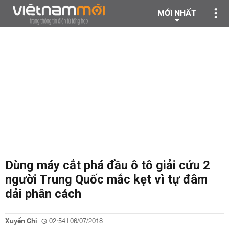
MỚI NHẤT
Dùng máy cắt phá đầu ô tô giải cứu 2
người Trung Quốc mắc kẹt vì tự đâm
dải phân cách
Xuyến Chi
02:54 | 06/07/2018