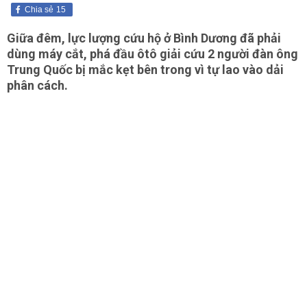
Chia sẻ
15
Giữa đêm, lực lượng cứu hộ ở Bình Dương đã phải
dùng máy cắt, phá đầu ôtô giải cứu 2 người đàn ông
Trung Quốc bị mắc kẹt bên trong vì tự lao vào dải
phân cách.