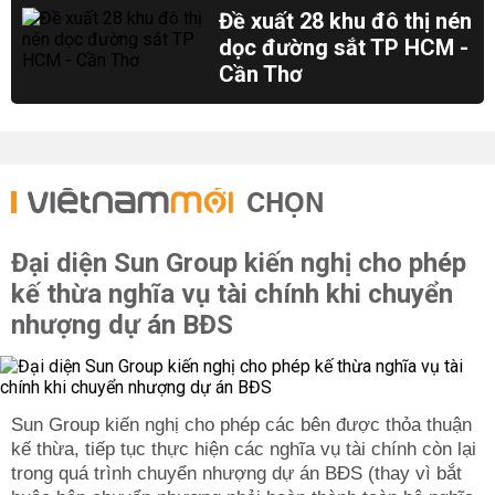
Đề xuất 28 khu đô thị nén
dọc đường sắt TP HCM -
Cần Thơ
CHỌN
Đại diện Sun Group kiến nghị cho phép
kế thừa nghĩa vụ tài chính khi chuyển
nhượng dự án BĐS
Sun Group kiến nghị cho phép các bên được thỏa thuận
kế thừa, tiếp tục thực hiện các nghĩa vụ tài chính còn lại
trong quá trình chuyển nhượng dự án BĐS (thay vì bắt