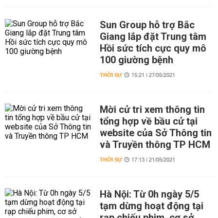
Sun Group hỗ trợ Bắc
Giang lắp đặt Trung tâm
Hồi sức tích cực quy mô
100 giường bệnh
THỜI SỰ
15:21 | 27/05/2021
Mời cử tri xem thông tin
tổng hợp về bầu cử tại
website của Sở Thông tin
và Truyền thông TP HCM
THỜI SỰ
17:13 | 21/05/2021
Hà Nội: Từ 0h ngày 5/5
tạm dừng hoạt động tại
rạp chiếu phim, cơ sở