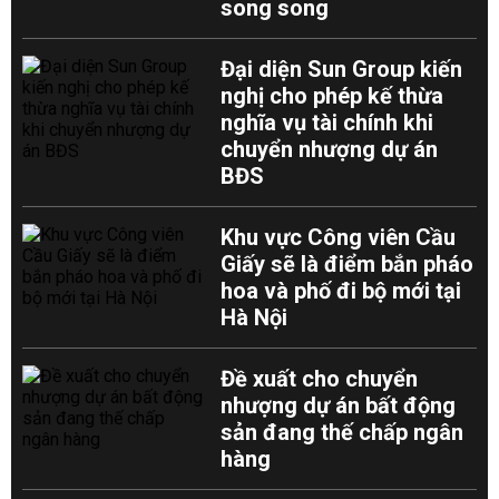
song song
Đại diện Sun Group kiến
nghị cho phép kế thừa
nghĩa vụ tài chính khi
chuyển nhượng dự án
BĐS
Khu vực Công viên Cầu
Giấy sẽ là điểm bắn pháo
hoa và phố đi bộ mới tại
Hà Nội
Đề xuất cho chuyển
nhượng dự án bất động
sản đang thế chấp ngân
hàng