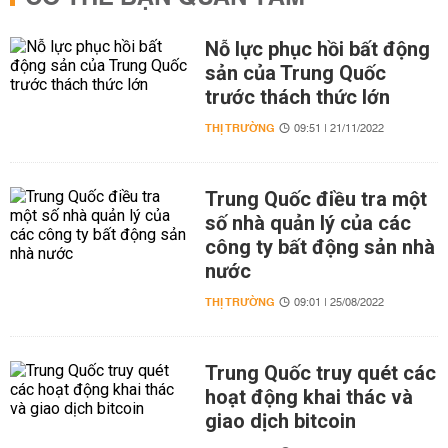
Nỗ lực phục hồi bất động
sản của Trung Quốc
trước thách thức lớn
THỊ TRƯỜNG
09:51 | 21/11/2022
Trung Quốc điều tra một
số nhà quản lý của các
công ty bất động sản nhà
nước
THỊ TRƯỜNG
09:01 | 25/08/2022
Trung Quốc truy quét các
hoạt động khai thác và
giao dịch bitcoin