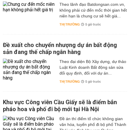
Theo lãnh đạo Batdongsan.com.vn,
không phải cứ đến mốc thời gian hết
niên hạn là chung cư sẽ hết giá...
THỊ TRƯỜNG
5 giờ trước
Đề xuất cho chuyển nhượng dự án bất động
sản đang thế chấp ngân hàng
Theo đại diện Bộ Xây dựng, dự thảo
Luật Kinh doanh Bất động sản sửa
đổi quy định, đối với dự án...
THỊ TRƯỜNG
5 giờ trước
Khu vực Công viên Cầu Giấy sẽ là điểm bắn
pháo hoa và phố đi bộ mới tại Hà Nội
Đề án thí điểm tổ chức không gian
văn hóa, tuyến phố đi bộ phố Thành