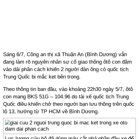
Sáng 6/7, Công an thị xã Thuận An (Bình Dương) vẫn
đang làm rõ nguyên nhân sự cố giao thông ôtô con đâm
vào dải phân cách khiến 2 người đàn ông có quốc tịch
Trung Quốc bị mắc kẹt bên trong.
Theo thông tin ban đầu, vào khoảng 22h30 ngày 5/7, ôtô
con mang BKS 51G – 104.96 do tài xế quốc tịch Trung
Quốc điều khiển chở theo người bạn lưu thông trên quốc
lộ 13, hướng từ TP HCM về Bình Dương.
Lực lượng cứu hộ đã dùng máy cắt phá phần đầu xe để