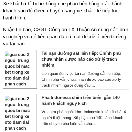
Xe khách chỉ bị hư hỏng nhẹ phần bên hông, các hành
khách sau đó được chuyển sang xe khác để tiếp tục
hành trình.
Nhận tin báo, CSGT Công an TX Thuận An cùng các đơn
vị nghiệp vụ có liên quan đã có mặt để xử lí hiện trường
vụ tai nạn.
Tai nạn đường sắt liên tiếp: Chính phủ
chưa nhận được báo cáo xử lý trách
nhiệm
Liên quan đến việc tai nạn đường sắt liên tiếp,
Chính phủ vẫn chưa nhận được báo cáo xử lý
trách nhiệm người đứng đầu ...
Phà Indonesia chìm trên biển, gần 140
hành khách nguy kịch
Vụ chìm phà ngoài khơi Indonesia khiến ít nhất 4
người thiệt mạng. Số phận của 140 hành khách
trên chuyến phà biển vẫn chưa ...