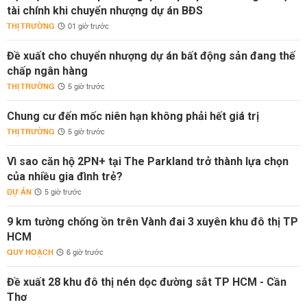
tài chính khi chuyển nhượng dự án BĐS
THỊ TRƯỜNG
01 giờ trước
Đề xuất cho chuyển nhượng dự án bất động sản đang thế
chấp ngân hàng
THỊ TRƯỜNG
5 giờ trước
Chung cư đến mốc niên hạn không phải hết giá trị
THỊ TRƯỜNG
5 giờ trước
Vì sao căn hộ 2PN+ tại The Parkland trở thành lựa chọn
của nhiều gia đình trẻ?
DỰ ÁN
5 giờ trước
9 km tường chống ồn trên Vành đai 3 xuyên khu đô thị TP
HCM
QUY HOẠCH
6 giờ trước
Đề xuất 28 khu đô thị nén dọc đường sắt TP HCM - Cần
Thơ