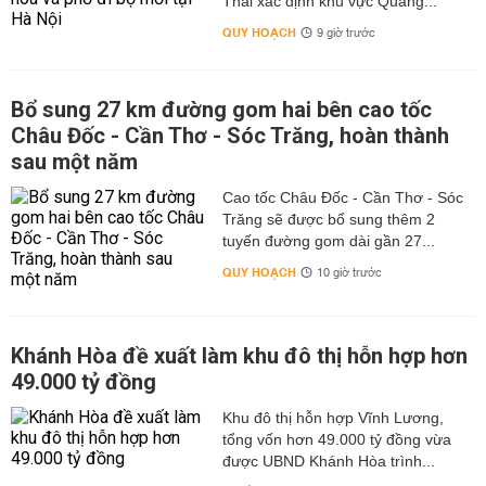
Thái xác định khu vực Quảng...
QUY HOẠCH
9 giờ trước
Bổ sung 27 km đường gom hai bên cao tốc
Châu Đốc - Cần Thơ - Sóc Trăng, hoàn thành
sau một năm
Cao tốc Châu Đốc - Cần Thơ - Sóc
Trăng sẽ được bổ sung thêm 2
tuyến đường gom dài gần 27...
QUY HOẠCH
10 giờ trước
Khánh Hòa đề xuất làm khu đô thị hỗn hợp hơn
49.000 tỷ đồng
Khu đô thị hỗn hợp Vĩnh Lương,
tổng vốn hơn 49.000 tỷ đồng vừa
được UBND Khánh Hòa trình...