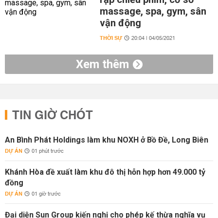
massage, spa, gym, sân
vận động
THỜI SỰ
20:04 | 04/05/2021
Xem thêm
TIN GIỜ CHÓT
An Bình Phát Holdings làm khu NOXH ở Bồ Đề, Long Biên
DỰ ÁN
01 phút trước
Khánh Hòa đề xuất làm khu đô thị hỗn hợp hơn 49.000 tỷ
đồng
DỰ ÁN
01 giờ trước
Đại diện Sun Group kiến nghị cho phép kế thừa nghĩa vụ