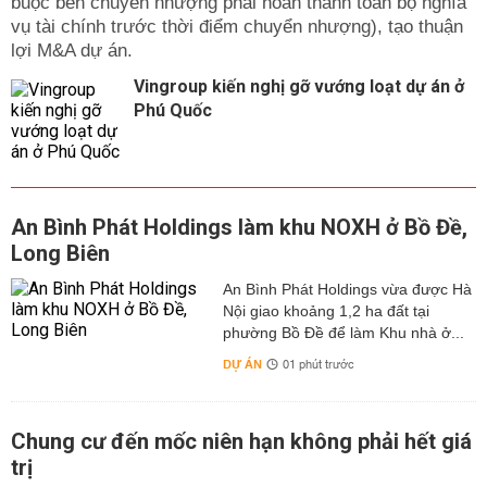
buộc bên chuyển nhượng phải hoàn thành toàn bộ nghĩa
vụ tài chính trước thời điểm chuyển nhượng), tạo thuận
lợi M&A dự án.
Vingroup kiến nghị gỡ vướng loạt dự án ở
Phú Quốc
An Bình Phát Holdings làm khu NOXH ở Bồ Đề,
Long Biên
An Bình Phát Holdings vừa được Hà
Nội giao khoảng 1,2 ha đất tại
phường Bồ Đề để làm Khu nhà ở...
DỰ ÁN
01 phút trước
Chung cư đến mốc niên hạn không phải hết giá
trị