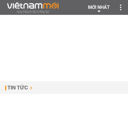
MỚI NHẤT
TIN TỨC