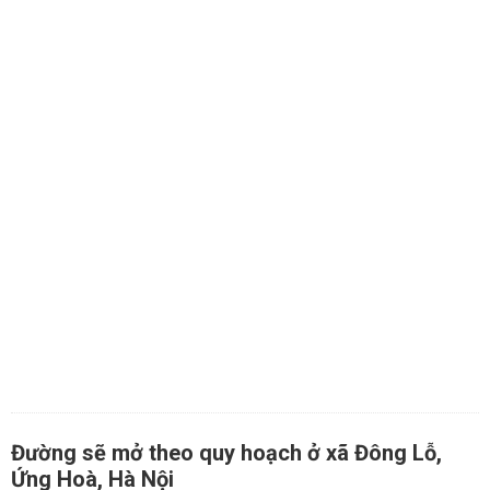
Đường sẽ mở theo quy hoạch ở xã Đông Lỗ,
Ứng Hoà, Hà Nội