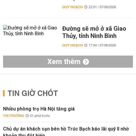
QUY HOẠCH
22:01 | 07/08/2026
Đường sẽ mở ở xã Giao
Thủy, tỉnh Ninh Bình
QUY HOẠCH
17:54 | 07/08/2026
Xem thêm
TIN GIỜ CHÓT
Nhiều phòng trọ Hà Nội tăng giá
THỊ TRƯỜNG
01 phút trước
Chủ dự án khách sạn bên hồ Trúc Bạch báo lãi quý II nhờ
khoản thu đột biến