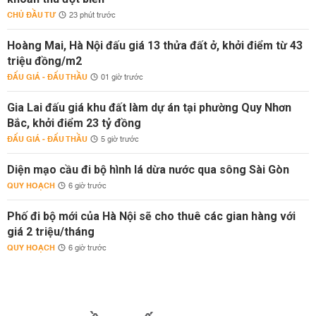
CHỦ ĐẦU TƯ
23 phút trước
Hoàng Mai, Hà Nội đấu giá 13 thửa đất ở, khởi điểm từ 43
triệu đồng/m2
ĐẤU GIÁ - ĐẤU THẦU
01 giờ trước
Gia Lai đấu giá khu đất làm dự án tại phường Quy Nhơn
Bắc, khởi điểm 23 tỷ đồng
ĐẤU GIÁ - ĐẤU THẦU
5 giờ trước
Diện mạo cầu đi bộ hình lá dừa nước qua sông Sài Gòn
QUY HOẠCH
6 giờ trước
Phố đi bộ mới của Hà Nội sẽ cho thuê các gian hàng với
giá 2 triệu/tháng
QUY HOẠCH
6 giờ trước