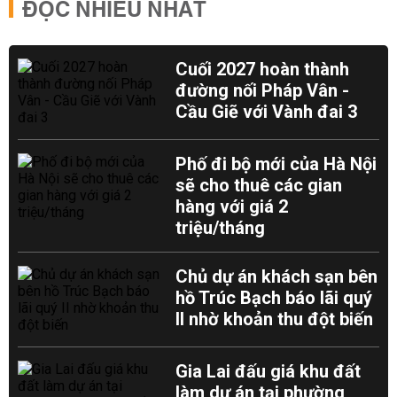
ĐỌC NHIỀU NHẤT
Cuối 2027 hoàn thành
đường nối Pháp Vân -
Cầu Giẽ với Vành đai 3
Phố đi bộ mới của Hà Nội
sẽ cho thuê các gian
hàng với giá 2
triệu/tháng
Chủ dự án khách sạn bên
hồ Trúc Bạch báo lãi quý
II nhờ khoản thu đột biến
Gia Lai đấu giá khu đất
làm dự án tại phường