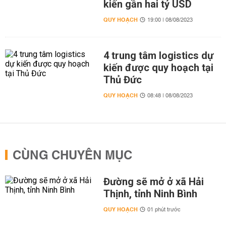
kiến gần hai tỷ USD
QUY HOẠCH
19:00 | 08/08/2023
4 trung tâm logistics dự
kiến được quy hoạch tại
Thủ Đức
QUY HOẠCH
08:48 | 08/08/2023
CÙNG CHUYÊN MỤC
Đường sẽ mở ở xã Hải
Thịnh, tỉnh Ninh Bình
QUY HOẠCH
01 phút trước