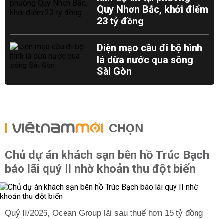
Quy Nhơn Bắc, khởi điểm
23 tỷ đồng
Diện mạo cầu đi bộ hình
lá dừa nước qua sông
Sài Gòn
CHỌN
Chủ dự án khách sạn bên hồ Trúc Bạch
báo lãi quý II nhờ khoản thu đột biến
Quý II/2026, Ocean Group lãi sau thuế hơn 15 tỷ đồng