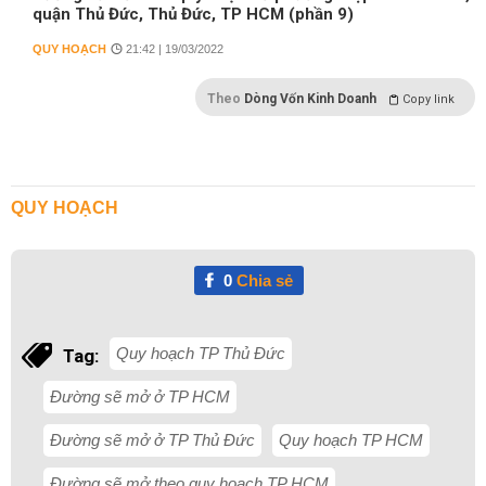
quận Thủ Đức, Thủ Đức, TP HCM (phần 9)
QUY HOẠCH
21:42 | 19/03/2022
Theo
Dòng Vốn Kinh Doanh
Copy link
QUY HOẠCH
0
Chia sẻ
Quy hoạch TP Thủ Đức
Tag:
Đường sẽ mở ở TP HCM
Đường sẽ mở ở TP Thủ Đức
Quy hoạch TP HCM
Đường sẽ mở theo quy hoạch TP HCM