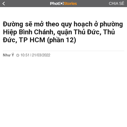
CHIA SẺ
Đường sẽ mở theo quy hoạch ở phường
Hiệp Bình Chánh, quận Thủ Đức, Thủ
Đức, TP HCM (phần 12)
Như Ý
10:51 | 21/03/2022