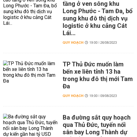
tầng ở ven sông khu
Long Phước - Tam Đa, bổ
sung khu đô thị dịch vụ
logistic ở khu cảng Cát
Lái...
QUY HOẠCH
19:00 | 26/08/2023
TP Thủ Đức muốn làm
bến xe liên tỉnh 13 ha
trong khu đô thị mới Tam
Đa
QUY HOẠCH
19:00 | 09/08/2023
Ba đường sắt quy hoạch
qua Thủ Đức, tuyến nối
sân bay Long Thành dự