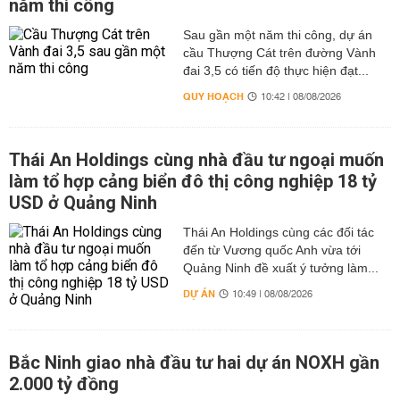
năm thi công
Sau gần một năm thi công, dự án
cầu Thượng Cát trên đường Vành
đai 3,5 có tiến độ thực hiện đạt...
QUY HOẠCH
10:42 | 08/08/2026
Thái An Holdings cùng nhà đầu tư ngoại muốn
làm tổ hợp cảng biển đô thị công nghiệp 18 tỷ
USD ở Quảng Ninh
Thái An Holdings cùng các đối tác
đến từ Vương quốc Anh vừa tới
Quảng Ninh đề xuất ý tưởng làm...
DỰ ÁN
10:49 | 08/08/2026
Bắc Ninh giao nhà đầu tư hai dự án NOXH gần
2.000 tỷ đồng