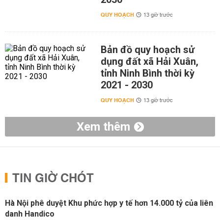
QUY HOẠCH
13 giờ trước
Bản đồ quy hoạch sử
dụng đất xã Hải Xuân,
tỉnh Ninh Bình thời kỳ
2021 - 2030
QUY HOẠCH
13 giờ trước
Xem thêm
TIN GIỜ CHÓT
Hà Nội phê duyệt Khu phức hợp y tế hơn 14.000 tỷ của liên
danh Handico