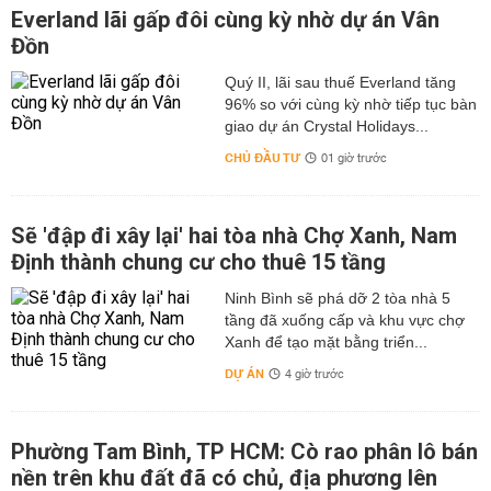
Everland lãi gấp đôi cùng kỳ nhờ dự án Vân
Đồn
Quý II, lãi sau thuế Everland tăng
96% so với cùng kỳ nhờ tiếp tục bàn
giao dự án Crystal Holidays...
CHỦ ĐẦU TƯ
01 giờ trước
Sẽ 'đập đi xây lại' hai tòa nhà Chợ Xanh, Nam
Định thành chung cư cho thuê 15 tầng
Ninh Bình sẽ phá dỡ 2 tòa nhà 5
tầng đã xuống cấp và khu vực chợ
Xanh để tạo mặt bằng triển...
DỰ ÁN
4 giờ trước
Phường Tam Bình, TP HCM: Cò rao phân lô bán
nền trên khu đất đã có chủ, địa phương lên