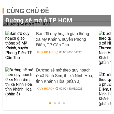
CÙNG CHỦ ĐỀ
Đường sẽ mở ở TP HCM
Bản đồ quy hoạch giao thông
xã Mỹ Khánh, huyện Phong
Điền, TP Cần Thơ
QUY HOẠCH
00:00 | 05/10/2023
Đường sẽ mở theo quy hoạch
ở xã Ninh Sim, thị xã Ninh Hòa,
tỉnh Khánh Hòa (phần 3)
QUY HOẠCH
00:00 | 30/05/2023