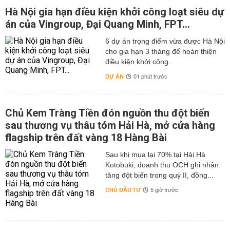
Hà Nội gia hạn điều kiện khởi công loạt siêu dự
án của Vingroup, Đại Quang Minh, FPT...
6 dự án trọng điểm vừa được Hà Nội
cho gia hạn 3 tháng để hoàn thiện
điều kiện khởi công.
DỰ ÁN
01 phút trước
Chủ Kem Tràng Tiền đón nguồn thu đột biến
sau thương vụ thâu tóm Hải Hà, mở cửa hàng
flagship trên đất vàng 18 Hàng Bài
Sau khi mua lại 70% tại Hải Hà
Kotobuki, doanh thu OCH ghi nhận
tăng đột biến trong quý II, đồng...
CHỦ ĐẦU TƯ
5 giờ trước