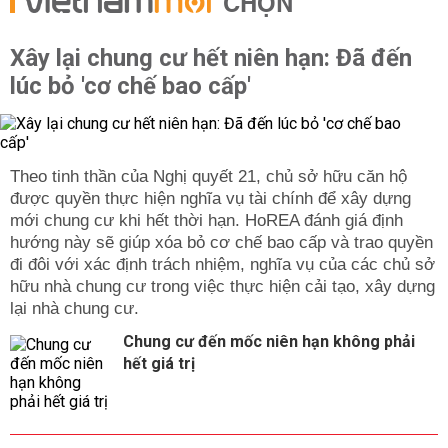
CHỌN
Xây lại chung cư hết niên hạn: Đã đến
lúc bỏ 'cơ chế bao cấp'
Theo tinh thần của Nghị quyết 21, chủ sở hữu căn hộ
được quyền thực hiện nghĩa vụ tài chính để xây dựng
mới chung cư khi hết thời hạn. HoREA đánh giá định
hướng này sẽ giúp xóa bỏ cơ chế bao cấp và trao quyền
đi đôi với xác định trách nhiệm, nghĩa vụ của các chủ sở
hữu nhà chung cư trong việc thực hiện cải tạo, xây dựng
lại nhà chung cư.
Chung cư đến mốc niên hạn không phải
hết giá trị