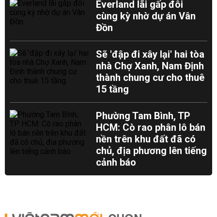
Everland lãi gấp đôi
cùng kỳ nhờ dự án Vân
Đồn
Sẽ 'đập đi xây lại' hai tòa
nhà Chợ Xanh, Nam Định
thành chung cư cho thuê
15 tầng
Phường Tam Bình, TP
HCM: Cò rao phân lô bán
nền trên khu đất đã có
chủ, địa phương lên tiếng
cảnh báo