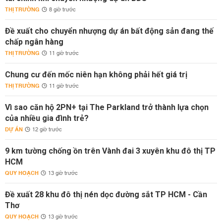
THỊ TRƯỜNG
8 giờ trước
Đề xuất cho chuyển nhượng dự án bất động sản đang thế
chấp ngân hàng
THỊ TRƯỜNG
11 giờ trước
Chung cư đến mốc niên hạn không phải hết giá trị
THỊ TRƯỜNG
11 giờ trước
Vì sao căn hộ 2PN+ tại The Parkland trở thành lựa chọn
của nhiều gia đình trẻ?
DỰ ÁN
12 giờ trước
9 km tường chống ồn trên Vành đai 3 xuyên khu đô thị TP
HCM
QUY HOẠCH
13 giờ trước
Đề xuất 28 khu đô thị nén dọc đường sắt TP HCM - Cần
Thơ
QUY HOẠCH
13 giờ trước