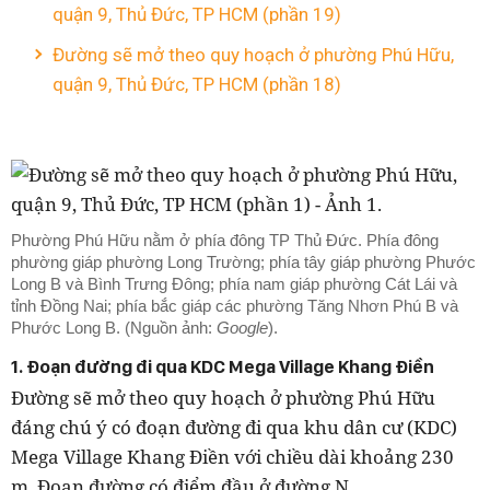
quận 9, Thủ Đức, TP HCM (phần 19)
Đường sẽ mở theo quy hoạch ở phường Phú Hữu,
quận 9, Thủ Đức, TP HCM (phần 18)
Phường Phú Hữu nằm ở phía đông TP Thủ Đức. Phía đông
phường giáp phường Long Trường; phía tây giáp phường Phước
Long B và Bình Trưng Đông; phía nam giáp phường Cát Lái và
tỉnh Đồng Nai; phía bắc giáp các phường Tăng Nhơn Phú B và
Phước Long B. (Nguồn ảnh:
Google
).
1. Đoạn đường đi qua KDC Mega Village Khang Điền
Đường sẽ mở theo quy hoạch ở phường Phú Hữu
đáng chú ý có đoạn đường đi qua khu dân cư (KDC)
Mega Village Khang Điền với chiều dài khoảng 230
m. Đoạn đường có điểm đầu ở đường N.