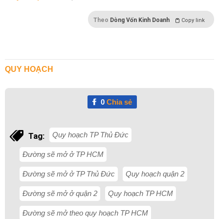
Theo
Dòng Vốn Kinh Doanh
Copy link
QUY HOẠCH
0
Chia sẻ
Quy hoạch TP Thủ Đức
Tag:
Đường sẽ mở ở TP HCM
Đường sẽ mở ở TP Thủ Đức
Quy hoạch quận 2
Đường sẽ mở ở quận 2
Quy hoạch TP HCM
Đường sẽ mở theo quy hoạch TP HCM