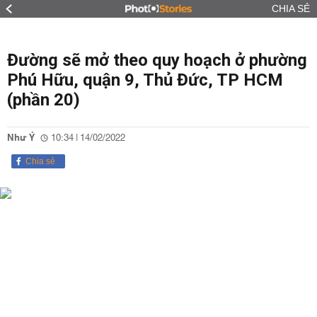
CHIA SẺ
Đường sẽ mở theo quy hoạch ở phường
Phú Hữu, quận 9, Thủ Đức, TP HCM
(phần 20)
Như Ý
10:34 | 14/02/2022
Chia sẻ