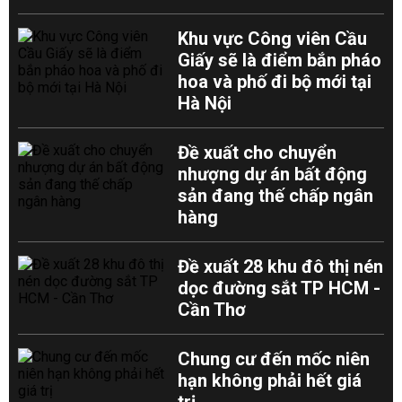
Khu vực Công viên Cầu
Giấy sẽ là điểm bắn pháo
hoa và phố đi bộ mới tại
Hà Nội
Đề xuất cho chuyển
nhượng dự án bất động
sản đang thế chấp ngân
hàng
Đề xuất 28 khu đô thị nén
dọc đường sắt TP HCM -
Cần Thơ
Chung cư đến mốc niên
hạn không phải hết giá