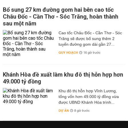
Bổ sung 27 km đường gom hai bên cao tốc
Châu Đốc - Cần Thơ - Sóc Trăng, hoàn thành
sau một năm
Cao tốc Châu Đốc - Cần Thơ - Sóc
Trăng sẽ được bổ sung thêm 2
tuyến đường gom dài gần 27...
QUY HOẠCH
16 giờ trước
Khánh Hòa đề xuất làm khu đô thị hỗn hợp hơn
49.000 tỷ đồng
Khu đô thị hỗn hợp Vĩnh Lương,
tổng vốn hơn 49.000 tỷ đồng vừa
được UBND Khánh Hòa trình...
DỰ ÁN
8 giờ trước