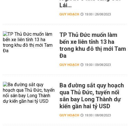
Lái...
QUY HOẠCH
19:00 | 26/08/2023
TP Thủ Đức muốn làm
bến xe liên tỉnh 13 ha
trong khu đô thị mới Tam
Đa
QUY HOẠCH
19:00 | 09/08/2023
Ba đường sắt quy hoạch
qua Thủ Đức, tuyến nối
sân bay Long Thành dự
kiến gần hai tỷ USD
QUY HOẠCH
19:00 | 08/08/2023