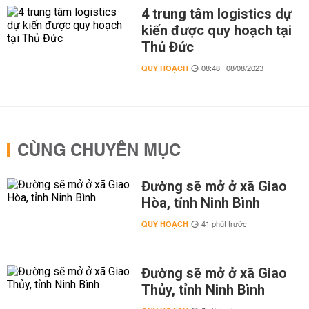
4 trung tâm logistics dự
kiến được quy hoạch tại
Thủ Đức
QUY HOẠCH
08:48 | 08/08/2023
CÙNG CHUYÊN MỤC
Đường sẽ mở ở xã Giao
Hòa, tỉnh Ninh Bình
QUY HOẠCH
41 phút trước
Đường sẽ mở ở xã Giao
Thủy, tỉnh Ninh Bình