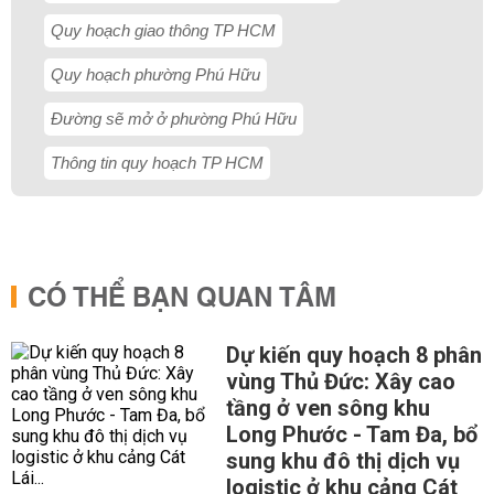
Quy hoạch giao thông TP HCM
Quy hoạch phường Phú Hữu
Đường sẽ mở ở phường Phú Hữu
Thông tin quy hoạch TP HCM
CÓ THỂ BẠN QUAN TÂM
Dự kiến quy hoạch 8 phân
vùng Thủ Đức: Xây cao
tầng ở ven sông khu
Long Phước - Tam Đa, bổ
sung khu đô thị dịch vụ
logistic ở khu cảng Cát