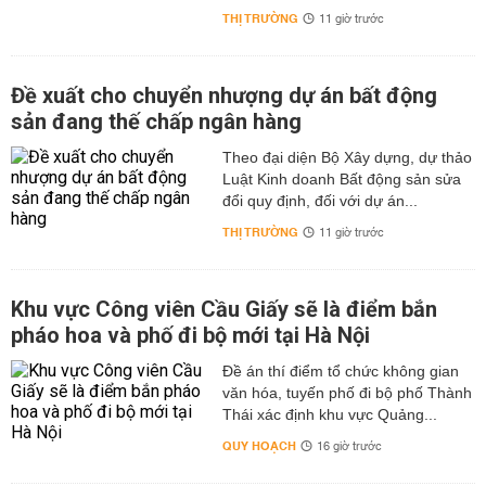
THỊ TRƯỜNG
11 giờ trước
Đề xuất cho chuyển nhượng dự án bất động
sản đang thế chấp ngân hàng
Theo đại diện Bộ Xây dựng, dự thảo
Luật Kinh doanh Bất động sản sửa
đổi quy định, đối với dự án...
THỊ TRƯỜNG
11 giờ trước
Khu vực Công viên Cầu Giấy sẽ là điểm bắn
pháo hoa và phố đi bộ mới tại Hà Nội
Đề án thí điểm tổ chức không gian
văn hóa, tuyến phố đi bộ phố Thành
Thái xác định khu vực Quảng...
QUY HOẠCH
16 giờ trước