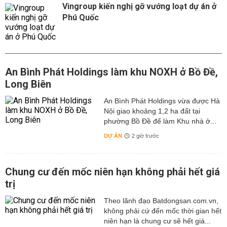
Vingroup kiến nghị gỡ vướng loạt dự án ở
Phú Quốc
An Bình Phát Holdings làm khu NOXH ở Bồ Đề,
Long Biên
An Bình Phát Holdings vừa được Hà
Nội giao khoảng 1,2 ha đất tại
phường Bồ Đề để làm Khu nhà ở...
DỰ ÁN
2 giờ trước
Chung cư đến mốc niên hạn không phải hết giá
trị
Theo lãnh đạo Batdongsan.com.vn,
không phải cứ đến mốc thời gian hết
niên hạn là chung cư sẽ hết giá...