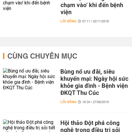
chạm vào' khi đến bệnh
viện
LỐI SỐNG
07:11 | 02/11/2018
CÙNG CHUYÊN MỤC
Bùng nổ ưu đãi, siêu
khuyến mại: Ngày hội sức
khỏe gia đình - Bệnh viện
ĐKQT Thu Cúc
LỐI SỐNG
16:34 | 27/06/2019
Hội thảo Đột phá công
nghệ trong điều trị sỏi