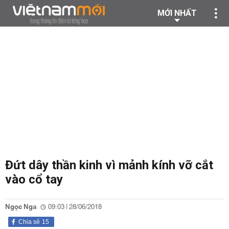
MỚI NHẤT
Đứt dây thần kinh vì mảnh kính vỡ cắt
vào cổ tay
Ngọc Nga
09:03 | 28/06/2018
Chia sẻ
15