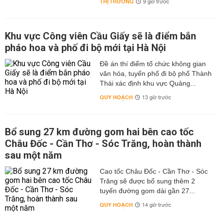
THỊ TRƯỜNG
9 giờ trước
Khu vực Công viên Cầu Giấy sẽ là điểm bắn
pháo hoa và phố đi bộ mới tại Hà Nội
Đề án thí điểm tổ chức không gian
văn hóa, tuyến phố đi bộ phố Thành
Thái xác định khu vực Quảng...
QUY HOẠCH
13 giờ trước
Bổ sung 27 km đường gom hai bên cao tốc
Châu Đốc - Cần Thơ - Sóc Trăng, hoàn thành
sau một năm
Cao tốc Châu Đốc - Cần Thơ - Sóc
Trăng sẽ được bổ sung thêm 2
tuyến đường gom dài gần 27...
QUY HOẠCH
14 giờ trước