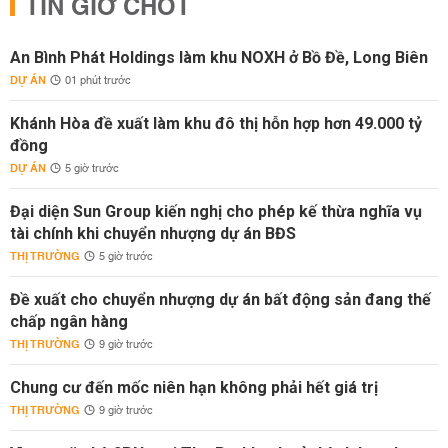
TIN GIỜ CHÓT
An Bình Phát Holdings làm khu NOXH ở Bồ Đề, Long Biên
DỰ ÁN
01 phút trước
Khánh Hòa đề xuất làm khu đô thị hỗn hợp hơn 49.000 tỷ
đồng
DỰ ÁN
5 giờ trước
Đại diện Sun Group kiến nghị cho phép kế thừa nghĩa vụ
tài chính khi chuyển nhượng dự án BĐS
THỊ TRƯỜNG
5 giờ trước
Đề xuất cho chuyển nhượng dự án bất động sản đang thế
chấp ngân hàng
THỊ TRƯỜNG
9 giờ trước
Chung cư đến mốc niên hạn không phải hết giá trị
THỊ TRƯỜNG
9 giờ trước