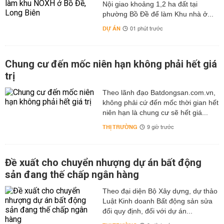
Nội giao khoảng 1,2 ha đất tại
phường Bồ Đề để làm Khu nhà ở...
DỰ ÁN
01 phút trước
Chung cư đến mốc niên hạn không phải hết giá
trị
Theo lãnh đạo Batdongsan.com.vn,
không phải cứ đến mốc thời gian hết
niên hạn là chung cư sẽ hết giá...
THỊ TRƯỜNG
9 giờ trước
Đề xuất cho chuyển nhượng dự án bất động
sản đang thế chấp ngân hàng
Theo đại diện Bộ Xây dựng, dự thảo
Luật Kinh doanh Bất động sản sửa
đổi quy định, đối với dự án...