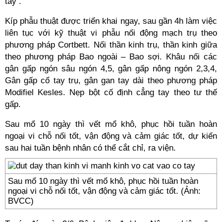
tay .
Kíp phẫu thuật được triển khai ngay, sau gần 4h làm việc
liên tục với kỹ thuật vi phẫu nối động mạch trụ theo
phương pháp Cortbett. Nối thần kinh trụ, thần kinh giữa
theo phương pháp Bao ngoài – Bao sợi. Khâu nối các
gân gấp ngón sâu ngón 4,5, gân gấp nông ngón 2,3,4,
Gân gấp cổ tay trụ, gân gan tay dài theo phương pháp
Modifiel Kesles. Nẹp bột cố định cẳng tay theo tư thế
gấp.
Sau mổ 10 ngày thì vết mổ khô, phục hồi tuần hoàn
ngoại vi chỗ nối tốt, vận động và cảm giác tốt, dự kiến
sau hai tuần bệnh nhân có thể cắt chỉ, ra viện.
Sau mổ 10 ngày thì vết mổ khô, phục hồi tuần hoàn
ngoại vi chỗ nối tốt, vận động và cảm giác tốt. (Ảnh:
BVCC)