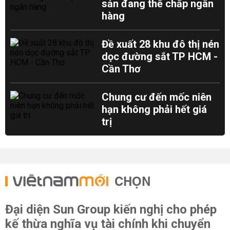
sản đang thế chấp ngân
hàng
Đề xuất 28 khu đô thị nén
dọc đường sắt TP HCM -
Cần Thơ
Chung cư đến mốc niên
hạn không phải hết giá
trị
CHỌN
Đại diện Sun Group kiến nghị cho phép
kế thừa nghĩa vụ tài chính khi chuyển