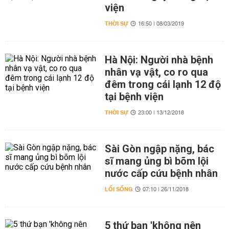
viện
THỜI SỰ
16:50 | 08/03/2019
Hà Nội: Người nhà bệnh
nhân vạ vật, co ro qua
đêm trong cái lạnh 12 độ
tại bệnh viện
THỜI SỰ
23:00 | 13/12/2018
Sài Gòn ngập nặng, bác
sĩ mang ủng bì bõm lội
nước cấp cứu bệnh nhân
LỐI SỐNG
07:10 | 26/11/2018
5 thứ bạn 'không nên