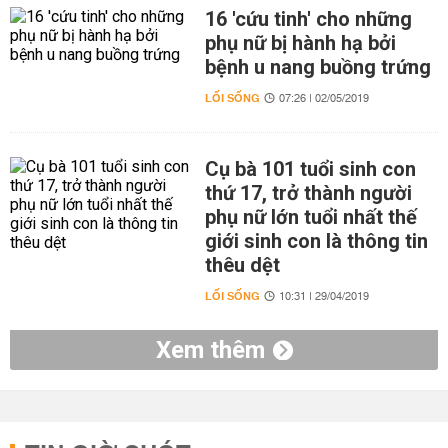
16 'cứu tinh' cho những
phụ nữ bị hành hạ bởi
bệnh u nang buồng trứng
LỐI SỐNG
07:26 | 02/05/2019
Cụ bà 101 tuổi sinh con
thứ 17, trở thành người
phụ nữ lớn tuổi nhất thế
giới sinh con là thông tin
thêu dệt
LỐI SỐNG
10:31 | 29/04/2019
Xem thêm