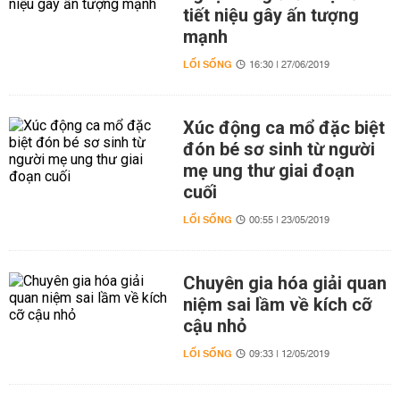
tiết niệu gây ấn tượng
mạnh
LỐI SỐNG
16:30 | 27/06/2019
Xúc động ca mổ đặc biệt
đón bé sơ sinh từ người
mẹ ung thư giai đoạn
cuối
LỐI SỐNG
00:55 | 23/05/2019
Chuyên gia hóa giải quan
niệm sai lầm về kích cỡ
cậu nhỏ
LỐI SỐNG
09:33 | 12/05/2019