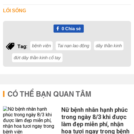
LỐI SỐNG
0
Chia sẻ
bệnh viện
Tai nạn lao động
dây thần kinh
Tag:
đứt dây thần kinh cổ tay
CÓ THỂ BẠN QUAN TÂM
Nữ bệnh nhân hạnh phúc
trong ngày 8/3 khi được
làm đẹp miễn phí, nhận
hoa tươi ngay trong bệnh