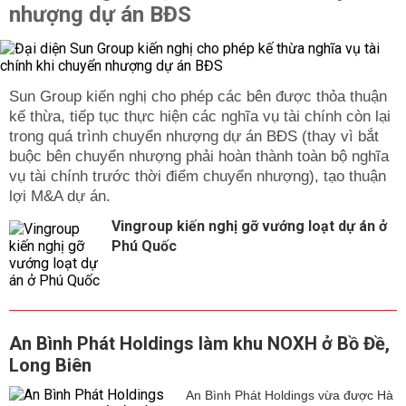
nhượng dự án BĐS
Sun Group kiến nghị cho phép các bên được thỏa thuận
kế thừa, tiếp tục thực hiện các nghĩa vụ tài chính còn lại
trong quá trình chuyển nhượng dự án BĐS (thay vì bắt
buộc bên chuyển nhượng phải hoàn thành toàn bộ nghĩa
vụ tài chính trước thời điểm chuyển nhượng), tạo thuận
lợi M&A dự án.
Vingroup kiến nghị gỡ vướng loạt dự án ở
Phú Quốc
An Bình Phát Holdings làm khu NOXH ở Bồ Đề,
Long Biên
An Bình Phát Holdings vừa được Hà