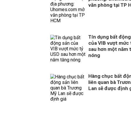
văn phòng tại TP
Tín dụng bất động
của VIB vượt mức 
sau hơn một năm 
nóng
Hàng chục bất độ
liên quan bà Trươ
Lan sẽ được định 