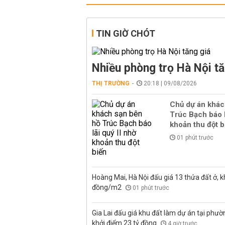
TIN GIỜ CHÓT
Nhiều phòng trọ Hà Nội tă
THỊ TRƯỜNG
20:18 | 09/08/2026
Chủ dự án khác
Trúc Bạch báo l
khoản thu đột b
01 phút trước
Hoàng Mai, Hà Nội đấu giá 13 thửa đất ở, kh
đồng/m2
01 phút trước
Gia Lai đấu giá khu đất làm dự án tại phư
khởi điểm 23 tỷ đồng
4 giờ trước