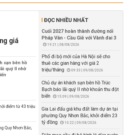
ĐỌC NHIỀU NHẤT
Cuối 2027 hoàn thành đường nối
Pháp Vân - Cầu Giẽ với Vành đai 3
ng giá
19:21 | 08/08/2026
Phố đi bộ mới của Hà Nội sẽ cho
h sạn bên hồ
thuê các gian hàng với giá 2
ãi quý II nhờ
triệu/tháng
09:33 | 09/08/2026
iến
Chủ dự án khách sạn bên hồ Trúc
Bạch báo lãi quý II nhờ khoản thu đột
biến
15:09 | 09/08/2026
ởi điểm từ 43 triệu
Gia Lai đấu giá khu đất làm dự án tại
phường Quy Nhơn Bắc, khởi điểm 23
tỷ đồng
10:22 | 09/08/2026
ờng Quy Nhơn Bắc,