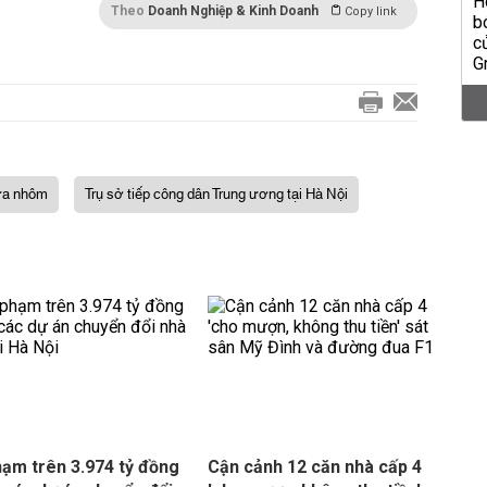
Theo
Doanh Nghiệp & Kinh Doanh
Copy link
a nhôm
Trụ sở tiếp công dân Trung ương tại Hà Nội
hạm trên 3.974 tỷ đồng
Cận cảnh 12 căn nhà cấp 4