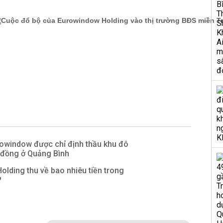
rowindow được chỉ định thầu khu đô
ỷ đồng ở Quảng Bình
lding thu về bao nhiêu tiền trong
?