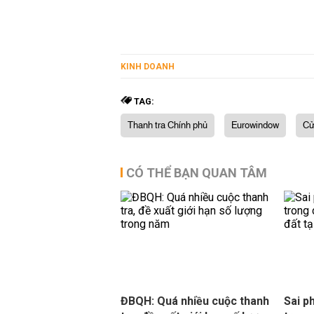
KINH DOANH
TAG:
Thanh tra Chính phủ
Eurowindow
Cử
CÓ THỂ BẠN QUAN TÂM
ĐBQH: Quá nhiều cuộc thanh
Sai p