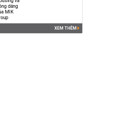
XEM THÊM