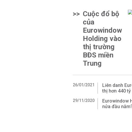
>>
Cuộc đổ bộ
của
Eurowindow
Holding vào
thị trường
BĐS miền
Trung
26/01/2021
Liên danh Eu
thị hơn 440 t
29/11/2020
Eurowindow Ho
nửa đầu năm