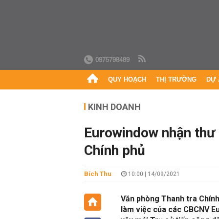
0975798489
QUY HOẠCH
THỊ TRƯỜNG
DỰ 
KINH DOANH
Eurowindow nhận thư 
Chính phủ
Bích Thu
10:00 | 14/09/2021
Văn phòng Thanh tra Chính 
làm việc của các CBCNV Eu