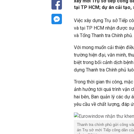
xây mới Trụ sở tiếp công d
tại TP HCM; dự án cải tạo,
Việc xây dựng Trụ sở Tiếp c
và tại TP HCM nhận được sự 
và Tổng Thanh tra Chính phủ.
Với mong muốn cải thiện điều
trường hiện đại, văn minh, th
biệt trong bối cảnh dịch bện
dựng Thanh tra Chính phủ luô
Trong thời gian thi công, mặc
ảnh hưởng tới quá trình vận 
hai bên, Ban quản lý các dự á
yêu cầu về chất lượng, đáp 
Thanh tra chính phủ gửi công vă
án Trụ sở mới Tiếp công dân củ