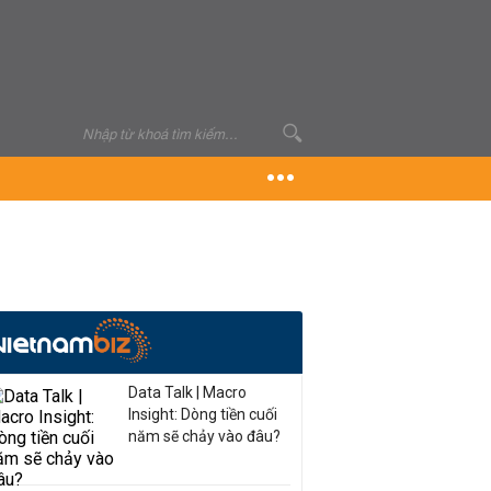
Data Talk | Macro
Insight: Dòng tiền cuối
năm sẽ chảy vào đâu?