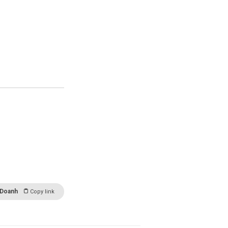
 Doanh
Copy link