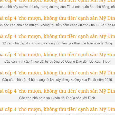
căn nhà này trước khi xây dựng
đường đua F1
là các quán ăn, nhà hàng, cà
nh các căn nhà cho mượn, không thu tiền nằm cạnh
đường đua F1
và Sân M
12 căn nhà cấp 4 cho mượn không thu tiền gây thiệt hại hơn nửa tỷ đồng.
Các căn nhà cấp 4 kéo dài từ đường Lê Quang Đạo đến Đỗ Xuân Hợp.
Các căn nhà cấp 4 bỏ hoang từ khi xây dựng
đường đua F1
từ năm 2019.
Các căn nhà phía sau khán đài D của sân Mỹ Đình.