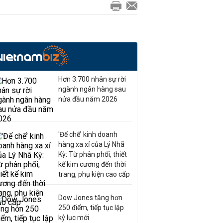
Hơn 3.700 nhân sự rời
ngành ngân hàng sau
nửa đầu năm 2026
'Đế chế’ kinh doanh
hàng xa xỉ của Lý Nhã
Kỳ: Từ phân phối, thiết
kế kim cương đến thời
trang, phụ kiện cao cấp
Dow Jones tăng hơn
250 điểm, tiếp tục lập
kỷ lục mới