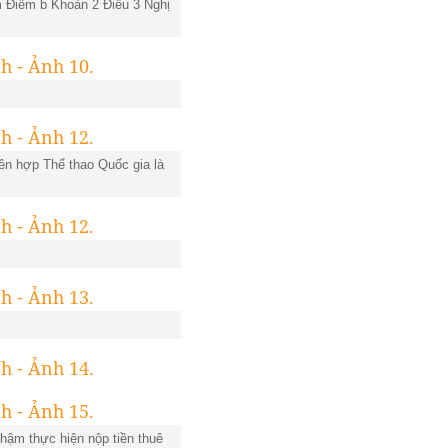
m Điểm b Khoản 2 Điều 3 Nghị
iên hợp Thể thao Quốc gia là
hậm thực hiện nộp tiền thuê