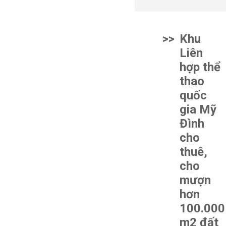
>>
Khu
Liên
hợp thể
thao
quốc
gia Mỹ
Đình
cho
thuê,
cho
mượn
hơn
100.000
m2 đất