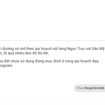
trí đường sẽ mở theo qui hoạch nối làng Ngọc Trục với Sân Mỹ
h, đi qua nhiều khu đô thị lớn
hu đất chưa sử dụng đúng mục đích ở vùng qui hoạch đẹp
angnam
Theo
Dòng Vốn Kinh