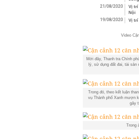
21/08/2020
Vị t
Nội
19/08/2020
Vị t
Video
Cận
Mới đây, Thanh tra Chính phủ
lý, sử dụng đất đai, tài sản
Trong đó, theo kết luận th
vụ Thành phố Xanh mượn khu
gây t
Trong 