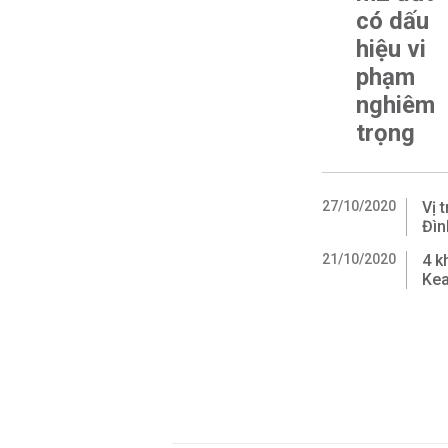
có dấu
hiệu vi
phạm
nghiêm
trọng
27/10/2020
Vị 
Đìn
21/10/2020
4 k
Ke