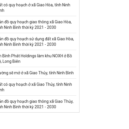
t có quy hoạch ở xã Giao Hòa, tỉnh Ninh
ình
ản đồ quy hoạch giao thông xã Giao Hòa,
nh Ninh Bình thời kỳ 2021 - 2030
ản đồ quy hoạch sử dụng đất xã Giao Hòa,
nh Ninh Bình thời kỳ 2021 - 2030
n Bình Phát Holdings làm khu NOXH ở Bồ
, Long Biên
ờng sẽ mở ở xã Giao Thủy, tỉnh Ninh Bình
t có quy hoạch ở xã Giao Thủy, tỉnh Ninh
ình
ản đồ quy hoạch giao thông xã Giao Thủy,
nh Ninh Bình thời kỳ 2021 - 2030