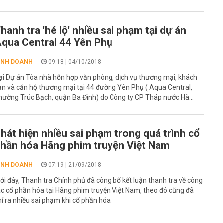
hanh tra 'hé lộ' nhiều sai phạm tại dự án
qua Central 44 Yên Phụ
INH DOANH
09:18 | 04/10/2018
ại Dự án Tòa nhà hỗn hợp văn phòng, dịch vụ thương mại, khách
ạn và căn hộ thương mại tại 44 đường Yên Phụ ( Aqua Central,
hường Trúc Bạch, quận Ba Đình) do Công ty CP Tháp nước Hà...
hát hiện nhiều sai phạm trong quá trình cổ
hần hóa Hãng phim truyện Việt Nam
INH DOANH
07:19 | 21/09/2018
ới đây, Thanh tra Chính phủ đã công bố kết luận thanh tra về công
ác cổ phần hóa tại Hãng phim truyện Việt Nam, theo đó cũng đã
hỉ ra nhiều sai phạm khi cổ phần hóa.