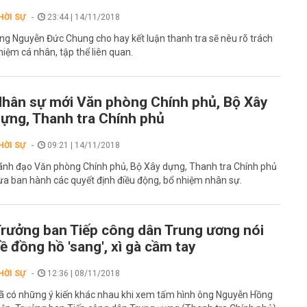
HỜI SỰ
23:44 | 14/11/2018
ng Nguyễn Đức Chung cho hay kết luận thanh tra sẽ nêu rõ trách
hiệm cá nhân, tập thể liên quan.
hân sự mới Văn phòng Chính phủ, Bộ Xây
ựng, Thanh tra Chính phủ
HỜI SỰ
09:21 | 14/11/2018
ãnh đạo Văn phòng Chính phủ, Bộ Xây dựng, Thanh tra Chính phủ
ừa ban hành các quyết định điều động, bổ nhiệm nhân sự.
rưởng ban Tiếp công dân Trung ương nói
ề đồng hồ 'sang', xì gà cầm tay
HỜI SỰ
12:36 | 08/11/2018
ã có những ý kiến khác nhau khi xem tấm hình ông Nguyễn Hồng