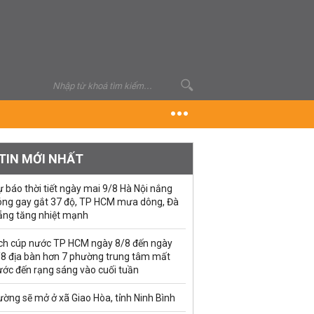
TIN MỚI NHẤT
 báo thời tiết ngày mai 9/8 Hà Nội nắng
óng gay gắt 37 độ, TP HCM mưa dông, Đà
ẵng tăng nhiệt mạnh
ịch cúp nước TP HCM ngày 8/8 đến ngày
/8 địa bàn hơn 7 phường trung tâm mất
ước đến rạng sáng vào cuối tuần
ờng sẽ mở ở xã Giao Hòa, tỉnh Ninh Bình