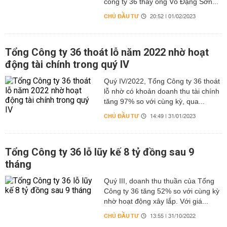
công ty 36 thay ông Võ Đặng Sơn...
CHỦ ĐẦU TƯ
20:52 | 01/02/2023
Tổng Công ty 36 thoát lỗ năm 2022 nhờ hoạt
động tài chính trong quý IV
Quý IV/2022, Tổng Công ty 36 thoát
lỗ nhờ có khoản doanh thu tài chính
tăng 97% so với cùng kỳ, qua...
CHỦ ĐẦU TƯ
14:49 | 31/01/2023
Tổng Công ty 36 lỗ lũy kế 8 tỷ đồng sau 9
tháng
Quý III, doanh thu thuần của Tổng
Công ty 36 tăng 52% so với cùng kỳ
nhờ hoạt động xây lắp. Với giá...
CHỦ ĐẦU TƯ
13:55 | 31/10/2022