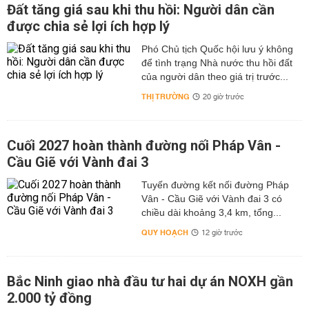
Đất tăng giá sau khi thu hồi: Người dân cần
được chia sẻ lợi ích hợp lý
Phó Chủ tịch Quốc hội lưu ý không
để tình trạng Nhà nước thu hồi đất
của người dân theo giá trị trước...
THỊ TRƯỜNG
20 giờ trước
Cuối 2027 hoàn thành đường nối Pháp Vân -
Cầu Giẽ với Vành đai 3
Tuyến đường kết nối đường Pháp
Vân - Cầu Giẽ với Vành đai 3 có
chiều dài khoảng 3,4 km, tổng...
QUY HOẠCH
12 giờ trước
Bắc Ninh giao nhà đầu tư hai dự án NOXH gần
2.000 tỷ đồng