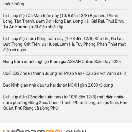
triệu/tháng
Lịch cúp điện Cà Mau tuần này (10/8 đến 13/8) Bạc Liêu, Phước
Long, Tân Thành, Đầm Dơi, Hồng Dân, Đông Hải, Giá Rai, Thới Bình,
Tạ An Khương mất điện nhiều ấp
Lịch cúp điện Lâm Đồng tuần này (10/8 đến 12/8) Bảo Lộc, Đà Lạt,
Đức Trọng, Cát Tiên, Đạ Huoai, Lâm Hà, Tuy Phong, Phan Thiết mất
điện cả ngày
Hàng trăm doanh nghiệp tham gia ASEAN Online Sale Day 2026
Cuối 2027 hoàn thành đường nối Pháp Vân - Cầu Giẽ với Vành đai 3
Bắc Ninh giao nhà đầu tư hai dự án NOXH gần 2.000 tỷ đồng
Lịch cúp điện Đồng Nai tuần này (từ 10/8 đến 12/8) mất điện nhiều
nơi ở phường Đồng Xoài, Chơn Thành, Phước Long, xã Lộc Ninh, Hớn
Quản, Phú Riềng và Đồng Phú