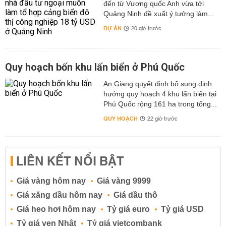
đến từ Vương quốc Anh vừa tới
Quảng Ninh đề xuất ý tưởng làm...
DỰ ÁN
20 giờ trước
Quy hoạch bốn khu lấn biển ở Phú Quốc
An Giang quyết định bổ sung định
hướng quy hoạch 4 khu lấn biển tại
Phú Quốc rộng 161 ha trong tổng...
QUY HOẠCH
22 giờ trước
LIÊN KẾT NỔI BẬT
Giá vàng hôm nay
Giá vàng 9999
Giá xăng dầu hôm nay
Giá dầu thô
Giá heo hơi hôm nay
Tỷ giá euro
Tỷ giá USD
Tỷ giá yen Nhật
Tỷ giá vietcombank