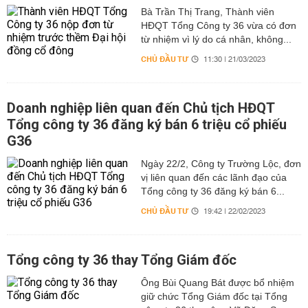
Bà Trần Thị Trang, Thành viên
HĐQT Tổng Công ty 36 vừa có đơn
từ nhiệm vì lý do cá nhân, không...
CHỦ ĐẦU TƯ
11:30 | 21/03/2023
Doanh nghiệp liên quan đến Chủ tịch HĐQT
Tổng công ty 36 đăng ký bán 6 triệu cổ phiếu
G36
Ngày 22/2, Công ty Trường Lộc, đơn
vị liên quan đến các lãnh đạo của
Tổng công ty 36 đăng ký bán 6...
CHỦ ĐẦU TƯ
19:42 | 22/02/2023
Tổng công ty 36 thay Tổng Giám đốc
Ông Bùi Quang Bát được bổ nhiệm
giữ chức Tổng Giám đốc tại Tổng