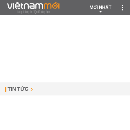
MỚI NHẤT
TIN TỨC