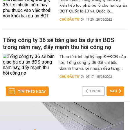
kiến tiếp tục phải bù lỗ cho hai dự án
BOT Quốc lộ 19 và Quốc lộ...
CHỦ ĐẦU TƯ
11:20 | 28/03/2022
Tổng công ty 36 sẽ bàn giao ba dự án BĐS
trong năm nay, đẩy mạnh thu hồi công nợ
Theo tờ trình tại kỳ họp ĐHĐCĐ sắp
tới, Tổng công ty 36 đặt chỉ tiêu
doanh thu và lợi nhuận đều tăng...
CHỦ ĐẦU TƯ
07:17 | 15/03/2022
TRƯỚC
SAU
TÌM THEO NGÀY