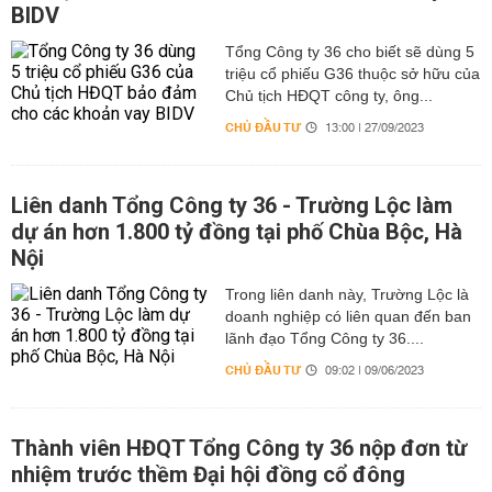
BIDV
Tổng Công ty 36 cho biết sẽ dùng 5
triệu cổ phiếu G36 thuộc sở hữu của
Chủ tịch HĐQT công ty, ông...
CHỦ ĐẦU TƯ
13:00 | 27/09/2023
Liên danh Tổng Công ty 36 - Trường Lộc làm
dự án hơn 1.800 tỷ đồng tại phố Chùa Bộc, Hà
Nội
Trong liên danh này, Trường Lộc là
doanh nghiệp có liên quan đến ban
lãnh đạo Tổng Công ty 36....
CHỦ ĐẦU TƯ
09:02 | 09/06/2023
Thành viên HĐQT Tổng Công ty 36 nộp đơn từ
nhiệm trước thềm Đại hội đồng cổ đông