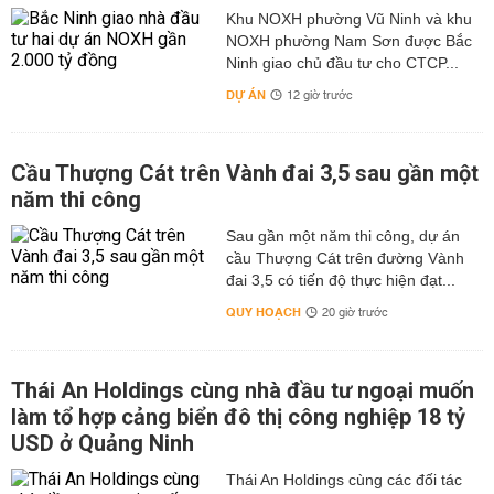
Khu NOXH phường Vũ Ninh và khu
NOXH phường Nam Sơn được Bắc
Ninh giao chủ đầu tư cho CTCP...
DỰ ÁN
12 giờ trước
Cầu Thượng Cát trên Vành đai 3,5 sau gần một
năm thi công
Sau gần một năm thi công, dự án
cầu Thượng Cát trên đường Vành
đai 3,5 có tiến độ thực hiện đạt...
QUY HOẠCH
20 giờ trước
Thái An Holdings cùng nhà đầu tư ngoại muốn
làm tổ hợp cảng biển đô thị công nghiệp 18 tỷ
USD ở Quảng Ninh
Thái An Holdings cùng các đối tác