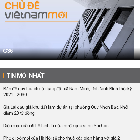
G36
TIN MỚI NHẤT
Bản đồ quy hoạch sử dụng đất xã Nam Minh, tỉnh Ninh Bình thời kỳ
2021 - 2030
Gia Lai đấu giá khu đất làm dự án tại phường Quy Nhơn Bắc, khởi
điểm 23 tỷ đồng
Diện mạo cầu đi bộ hình lá dừa nước qua sông Sài Gòn
Phố đi bộ mới của Hà Nội sẽ cho thuê các gian hàng với giá 2