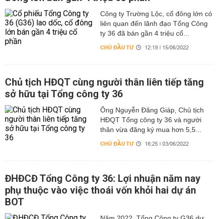
Công ty Trường Lộc, cổ đông lớn có
liên quan đến lãnh đạo Tổng Công
ty 36 đã bán gần 4 triệu cổ...
CHỦ ĐẦU TƯ
12:19 | 15/06/2022
Chủ tịch HĐQT cùng người thân liên tiếp tăng
sở hữu tại Tổng công ty 36
Ông Nguyễn Đăng Giáp, Chủ tịch
HĐQT Tổng công ty 36 và người
thân vừa đăng ký mua hơn 5,5...
CHỦ ĐẦU TƯ
16:25 | 03/06/2022
ĐHĐCĐ Tổng Công ty 36: Lợi nhuận năm nay
phụ thuộc vào việc thoái vốn khỏi hai dự án
BOT
Năm 2022, Tổng Công ty G36 dự