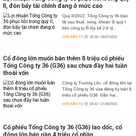
II, đòn bẩy tài chính đang ở mức cao
Quý II/2022, Tổng Công ty 36 báo
lãi sau thuế, song, khoản lỗ quý I
kéo công ty lỗ lũy kế 2,6 tỷ...
CHỦ ĐẦU TƯ
20:30 | 28/07/2022
Cổ đông lớn muốn bán thêm 8 triệu cổ phiếu
Tổng Công ty 36 (G36) sau chưa đầy hai tuần
thoái vốn
Công ty Trường Lộc, cổ đông lớn tại
Tổng Công ty 36 vừa đăng ký bán 8
triệu cổ phiếu G36. Gần hai...
CHỦ ĐẦU TƯ
06:42 | 21/06/2022
Cổ phiếu Tổng Công ty 36 (G36) lao dốc, cổ
đông lớn bán gần 4 triệu cổ phần