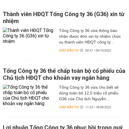
Thành viên HĐQT Tổng Công ty 36 (G36) xin từ
nhiệm
Tổng Công ty 36 vừa thông báo
nhận được đơn xin từ nhiệm chức
vụ thành viên HĐQT công ty...
CHỦ ĐẦU TƯ
09:47 | 06/10/2022
Tổng Công ty 36 thế chấp toàn bộ cổ phiếu của
Chủ tịch HĐQT cho khoản vay ngân hàng
Tổng Công ty 36 vừa cho biết sẽ
dùng toàn bộ 12,5 triệu cổ phiếu
G36 của Chủ tịch Nguyễn...
CHỦ ĐẦU TƯ
11:23 | 18/08/2022
Lợi nhuận Tổng Công ty 36 phục hồi trong quý