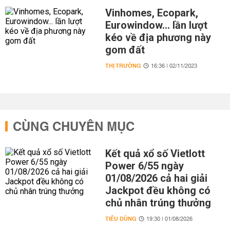
Vinhomes, Ecopark,
Eurowindow... lần lượt
kéo về địa phương này
gom đất
THỊ TRƯỜNG
16:36 | 02/11/2023
CÙNG CHUYÊN MỤC
Kết quả xổ số Vietlott
Power 6/55 ngày
01/08/2026 cả hai giải
Jackpot đều không có
chủ nhân trúng thưởng
TIÊU DÙNG
19:30 | 01/08/2026