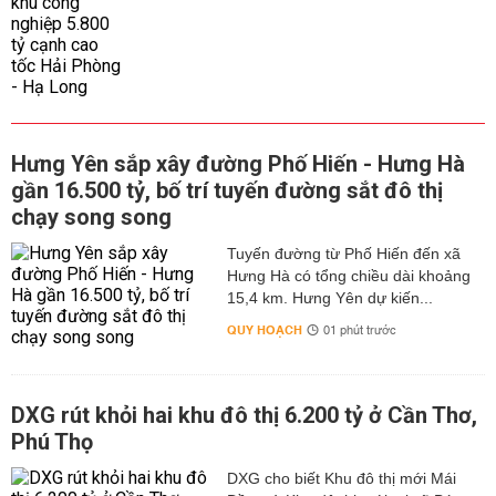
Hưng Yên sắp xây đường Phố Hiến - Hưng Hà
gần 16.500 tỷ, bố trí tuyến đường sắt đô thị
chạy song song
Tuyến đường từ Phố Hiến đến xã
Hưng Hà có tổng chiều dài khoảng
15,4 km. Hưng Yên dự kiến...
QUY HOẠCH
01 phút trước
DXG rút khỏi hai khu đô thị 6.200 tỷ ở Cần Thơ,
Phú Thọ
DXG cho biết Khu đô thị mới Mái