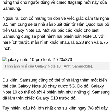
hứng thú cho người dùng về chiếc flagship mới này của
Samsung.
Ngoài ra, còn có những tin đồn về việc giắc cắm tai nghe
3.5 mm cũng sẽ bị nhà sản xuất đến từ Hàn Quốc loại bỏ
trên Galaxy Note 10. Một vài báo cáo khác cho biết
Samsung cũng sẽ phát hành hai phiên bản Note 10 với
hai kích thước màn hình khác nhau, là 6.28 inch và 6.75
inch.
Hình ảnh rò rỉ của Galaxy Note 10. (Ảnh: Sammobile).
Dự kiến, Samsung cũng có thể trình làng thêm một biến
thể của Galaxy Note 10 chạy được 5G. Do đó, Galaxy
Note 10 có thể có tới 4 phiên bản như những gì Samsung
đã làm trên chiếc Galaxy S10 trước đó.
Tuy nhiên, câu hỏi lớn nhất cho sự kiện ngày 7/8 tới đây