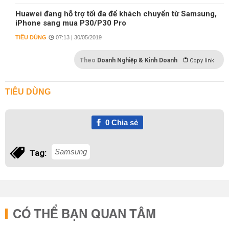
Huawei đang hỗ trợ tối đa để khách chuyển từ Samsung,
iPhone sang mua P30/P30 Pro
TIÊU DÙNG
07:13 | 30/05/2019
Theo
Doanh Nghiệp & Kinh Doanh
Copy link
TIÊU DÙNG
0
Chia sẻ
Samsung
Tag:
CÓ THỂ BẠN QUAN TÂM