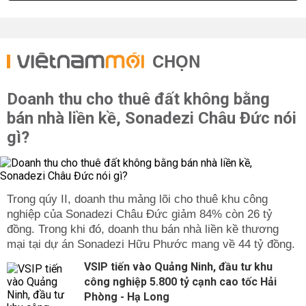
CHỌN
Doanh thu cho thuê đất không bằng
bán nhà liền kề, Sonadezi Châu Đức nói
gì?
Trong qúy II, doanh thu mảng lõi cho thuê khu công
nghiệp của Sonadezi Châu Đức giảm 84% còn 26 tỷ
đồng. Trong khi đó, doanh thu bán nhà liền kề thương
mại tại dự án Sonadezi Hữu Phước mang về 44 tỷ đồng.
VSIP tiến vào Quảng Ninh, đầu tư khu
công nghiệp 5.800 tỷ cạnh cao tốc Hải
Phòng - Hạ Long