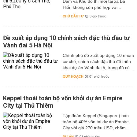
Dầm và Khu đô thị mới tại xã Bá
Hiến không còn phù hợp với...
CHỦ ĐẦU TƯ
3 giờ trước
Đề xuất áp dụng 10 chính sách đặc thù đầu tư
Vành đai 5 Hà Nội
Chính phủ đề xuất áp dụng 10 nhóm
cơ chế, chính sách đặc thù để triển
khai dự án Vành đai 5, trong đó có...
QUY HOẠCH
01 phút trước
Keppel thoái toàn bộ vốn khỏi dự án Empire
City tại Thủ Thiêm
Tập đoàn Keppel (Singapore) bán
toàn bộ 40% vốn tại dự án Empire
City với giá 270 triệu USD, chấm...
DỰ ÁN