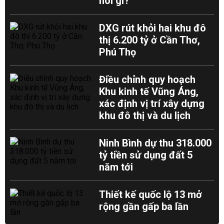
nói gì?
DXG rút khỏi hai khu đô
thị 6.200 tỷ ở Cần Thơ,
Phú Thọ
Điều chỉnh quy hoạch
Khu kinh tế Vũng Áng,
xác định vị trí xây dựng
khu đô thị và du lịch
Ninh Bình dự thu 318.000
tỷ tiền sử dụng đất 5
năm tới
Thiết kế quốc lộ 13 mở
rộng gần gấp ba lần