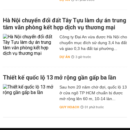
01 phút trước
Hà Nội chuyển đổi đất Tây Tựu làm dự án trung
tâm văn phòng kết hợp dịch vụ thương mại
Công ty Đại An vừa được Hà Nội cho
chuyển mục đích sử dụng 3,4 ha đất
và giao 0,3 ha đất tại phường...
DỰ ÁN
3 giờ trước
Thiết kế quốc lộ 13 mở rộng gần gấp ba lần
Sau hơn 20 năm chờ đợi, quốc lộ 13
ở cửa ngõ TP HCM chuẩn bị được
mở rộng lên 60 m, 10-14 làn...
QUY HOẠCH
01 phút trước