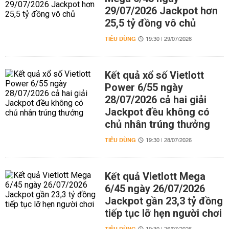
29/07/2026 Jackpot hơn
25,5 tỷ đồng vô chủ
TIÊU DÙNG
19:30 | 29/07/2026
Kết quả xổ số Vietlott
Power 6/55 ngày
28/07/2026 cả hai giải
Jackpot đều không có
chủ nhân trúng thưởng
TIÊU DÙNG
19:30 | 28/07/2026
Kết quả Vietlott Mega
6/45 ngày 26/07/2026
Jackpot gần 23,3 tỷ đồng
tiếp tục lỡ hẹn người chơi