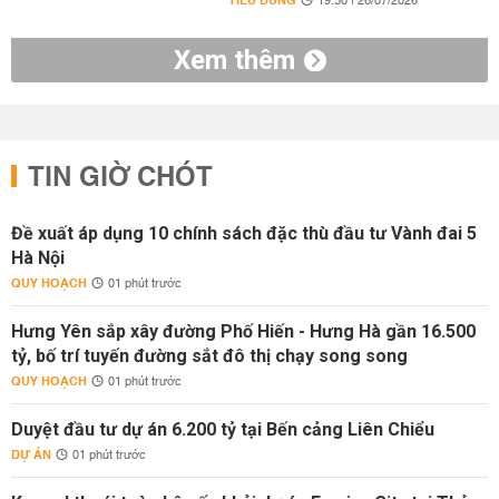
TIÊU DÙNG
19:30 | 26/07/2026
Xem thêm
TIN GIỜ CHÓT
Đề xuất áp dụng 10 chính sách đặc thù đầu tư Vành đai 5
Hà Nội
QUY HOẠCH
01 phút trước
Hưng Yên sắp xây đường Phố Hiến - Hưng Hà gần 16.500
tỷ, bố trí tuyến đường sắt đô thị chạy song song
QUY HOẠCH
01 phút trước
Duyệt đầu tư dự án 6.200 tỷ tại Bến cảng Liên Chiểu
DỰ ÁN
01 phút trước