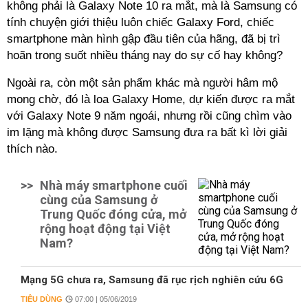
không phải là Galaxy Note 10 ra mắt, mà là Samsung có
tính chuyện giới thiệu luôn chiếc Galaxy Ford, chiếc
smartphone màn hình gập đầu tiên của hãng, đã bị trì
hoãn trong suốt nhiều tháng nay do sự cố hay không?
Ngoài ra, còn một sản phẩm khác mà người hâm mộ
mong chờ, đó là loa Galaxy Home, dự kiến được ra mắt
với Galaxy Note 9 năm ngoái, nhưng rồi cũng chìm vào
im lặng mà không được Samsung đưa ra bất kì lời giải
thích nào.
>>
Nhà máy smartphone cuối
cùng của Samsung ở
Trung Quốc đóng cửa, mở
rộng hoạt động tại Việt
Nam?
Mạng 5G chưa ra, Samsung đã rục rịch nghiên cứu 6G
TIÊU DÙNG
07:00 | 05/06/2019