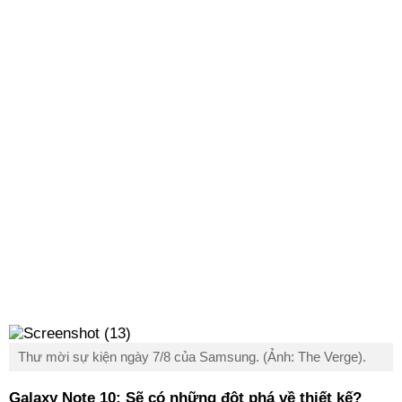
Thư mời sự kiện ngày 7/8 của Samsung. (Ảnh: The Verge).
Galaxy Note 10: Sẽ có những đột phá về thiết kế?