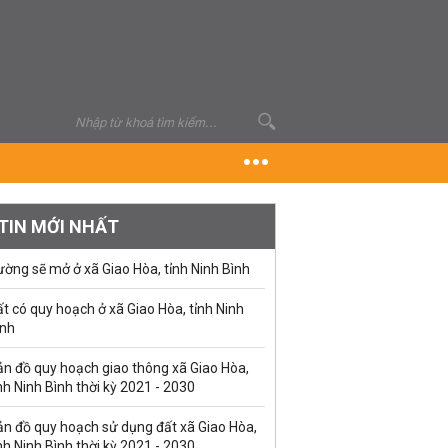
TIN MỚI NHẤT
ờng sẽ mở ở xã Giao Hòa, tỉnh Ninh Bình
t có quy hoạch ở xã Giao Hòa, tỉnh Ninh
ình
ản đồ quy hoạch giao thông xã Giao Hòa,
nh Ninh Bình thời kỳ 2021 - 2030
ản đồ quy hoạch sử dụng đất xã Giao Hòa,
nh Ninh Bình thời kỳ 2021 - 2030