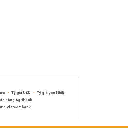
uro
Tỷ giá USD
Tỷ giá yen Nhật
gân hàng Agribank
hàng Vietcombank