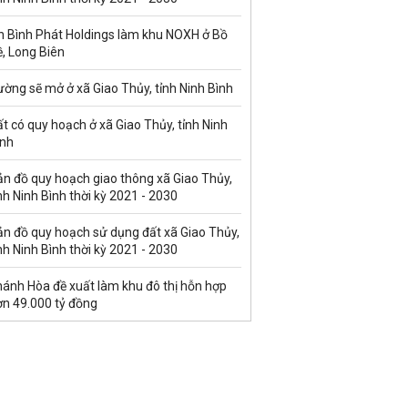
n Bình Phát Holdings làm khu NOXH ở Bồ
, Long Biên
ờng sẽ mở ở xã Giao Thủy, tỉnh Ninh Bình
t có quy hoạch ở xã Giao Thủy, tỉnh Ninh
ình
ản đồ quy hoạch giao thông xã Giao Thủy,
nh Ninh Bình thời kỳ 2021 - 2030
ản đồ quy hoạch sử dụng đất xã Giao Thủy,
nh Ninh Bình thời kỳ 2021 - 2030
hánh Hòa đề xuất làm khu đô thị hỗn hợp
ơn 49.000 tỷ đồng