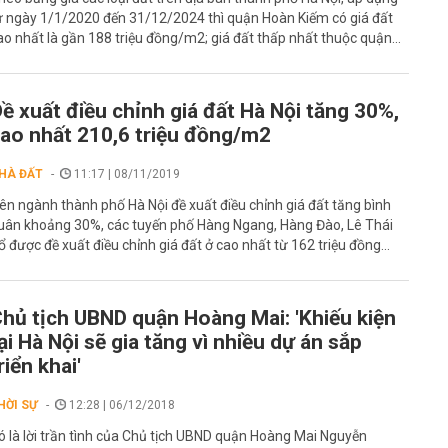
ừ ngày 1/1/2020 đến 31/12/2024 thì quận Hoàn Kiếm có giá đất
ao nhất là gần 188 triệu đồng/m2; giá đất thấp nhất thuộc quận...
ề xuất điều chỉnh giá đất Hà Nội tăng 30%,
ao nhất 210,6 triệu đồng/m2
HÀ ĐẤT
11:17 | 08/11/2019
iên ngành thành phố Hà Nội đề xuất điều chỉnh giá đất tăng bình
uân khoảng 30%, các tuyến phố Hàng Ngang, Hàng Đào, Lê Thái
ổ được đề xuất điều chỉnh giá đất ở cao nhất từ 162 triệu đồng...
hủ tịch UBND quận Hoàng Mai: 'Khiếu kiện
ại Hà Nội sẽ gia tăng vì nhiều dự án sắp
riển khai'
HỜI SỰ
12:28 | 06/12/2018
ó là lời trần tình của Chủ tịch UBND quận Hoàng Mai Nguyễn