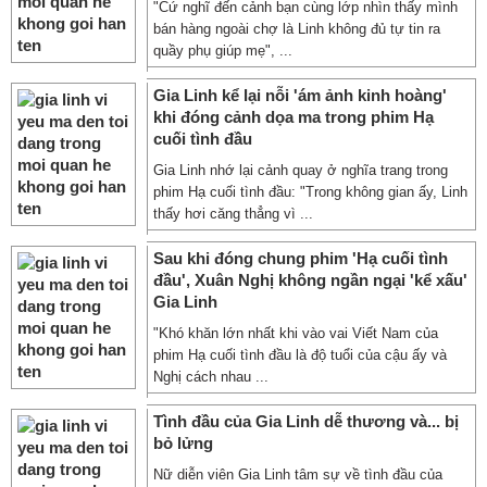
"Cứ nghĩ đến cảnh bạn cùng lớp nhìn thấy mình
bán hàng ngoài chợ là Linh không đủ tự tin ra
quầy phụ giúp mẹ", ...
Gia Linh kể lại nỗi 'ám ảnh kinh hoàng'
khi đóng cảnh dọa ma trong phim Hạ
cuối tình đầu
Gia Linh nhớ lại cảnh quay ở nghĩa trang trong
phim Hạ cuối tình đầu: "Trong không gian ấy, Linh
thấy hơi căng thẳng vì ...
Sau khi đóng chung phim 'Hạ cuối tình
đầu', Xuân Nghị không ngần ngại 'kể xấu'
Gia Linh
"Khó khăn lớn nhất khi vào vai Viết Nam của
phim Hạ cuối tình đầu là độ tuổi của cậu ấy và
Nghị cách nhau ...
Tình đầu của Gia Linh dễ thương và... bị
bỏ lửng
Nữ diễn viên Gia Linh tâm sự về tình đầu của