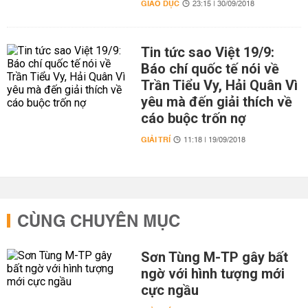
GIÁO DỤC
23:15 | 30/09/2018
Tin tức sao Việt 19/9:
Báo chí quốc tế nói về
Trần Tiểu Vy, Hải Quân Vì
yêu mà đến giải thích về
cáo buộc trốn nợ
GIẢI TRÍ
11:18 | 19/09/2018
CÙNG CHUYÊN MỤC
Sơn Tùng M-TP gây bất
ngờ với hình tượng mới
cực ngầu