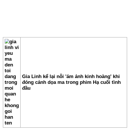
Gia Linh kể lại nỗi 'ám ảnh kinh hoàng' khi
đóng cảnh dọa ma trong phim Hạ cuối tình
đầu