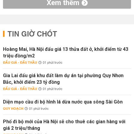
Xem thêm
TIN GIỜ CHÓT
Hoàng Mai, Hà Nội đấu giá 13 thửa đất ở, khởi điểm từ 43
triệu đồng/m2
ĐẤU GIÁ - ĐẤU THẦU
01 phút trước
Gia Lai đấu giá khu đất làm dự án tại phường Quy Nhơn
Bắc, khởi điểm 23 tỷ đồng
ĐẤU GIÁ - ĐẤU THẦU
01 phút trước
Diện mạo cầu đi bộ hình lá dừa nước qua sông Sài Gòn
QUY HOẠCH
01 phút trước
Phố đi bộ mới của Hà Nội sẽ cho thuê các gian hàng với
giá 2 triệu/tháng