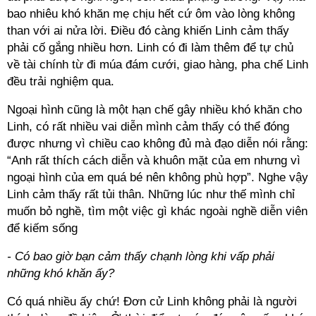
bao nhiêu khó khăn mẹ chịu hết cứ ôm vào lòng không
than với ai nửa lời. Điều đó càng khiến Linh cảm thấy
phải cố gắng nhiều hơn. Linh có đi làm thêm để tự chủ
về tài chính từ đi múa đám cưới, giao hàng, pha chế Linh
đều trải nghiệm qua.
Ngoại hình cũng là một hạn chế gây nhiều khó khăn cho
Linh, có rất nhiều vai diễn mình cảm thấy có thể đóng
được nhưng vì chiều cao không đủ mà đạo diễn nói rằng:
“Anh rất thích cách diễn và khuôn mặt của em nhưng vì
ngoại hình của em quá bé nên không phù hợp”. Nghe vậy
Linh cảm thấy rất tủi thân. Những lúc như thế mình chỉ
muốn bỏ nghề, tìm một việc gì khác ngoài nghề diễn viên
để kiếm sống
- Có bao giờ bạn cảm thấy chạnh lòng khi vấp phải
những khó khăn ấy?
Có quá nhiều ấy chứ! Đơn cử Linh không phải là người