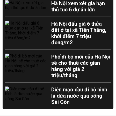
Hà Nội xem xét gia hạn
thủ tục 6 dự án lớn
Hà Nội đấu giá 6 thửa
đất ở tại xã Tiến Thắng,
khởi điểm 7 triệu
đồng/m2
Phố đi bộ mới của Hà Nội
sẽ cho thuê các gian
hàng với giá 2
triệu/tháng
Diện mạo cầu đi bộ hình
lá dừa nước qua sông
Sài Gòn