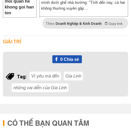
mình dưới ghế nhà trường: "Tính đến nay, cả hai
không thường xuyên gặp ...
Theo
Doanh Nghiệp & Kinh Doanh
Copy link
GIẢI TRÍ
0
Chia sẻ
Vì yêu mà đến
Gia Linh
Tag:
những vai diễn của Gia Linh
CÓ THỂ BẠN QUAN TÂM