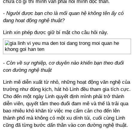
chưa có gì thì mình vẫn phải nói mình độc thân.
- Người được bạn cho là mối quan hệ không tên ấy có
đang hoạt động nghệ thuật?
Linh xin phép được giữ bí mật cho câu hỏi này.
- Còn về sự nghiệp, cơ duyên nào khiến bạn theo đuổi
con đường nghệ thuật
Linh mê diễn xuất từ nhỏ, những hoạt động văn nghệ của
trường như đóng kịch, hát hò Linh đều tham gia tích cực.
Cho đến một ngày Linh quyết định mình phải trở thành
diễn viên, quyết tâm theo đuổi đam mê và thế là trải qua
bao nhiêu khó khăn từ việc mẹ cấm cản cho đến lên
thành phố mà không có một xu dính túi, cuối cùng Linh
cũng đã từng bước dấn thân vào con đường nghệ thuật.