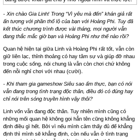
- Xin chào Gia Linh! Trong “Vì yêu mà đến” khán giả rất
ấn tượng với phần thổ lộ của bạn với Hoàng Phi. Tuy đã
kết thúc chương trình được vài tháng, mọi người vẫn
đang thắc mắc giờ bạn và Hoàng Phi như thế nào rồi?
Quan hệ hiện tại giữa Linh và Hoàng Phi rất tốt, vẫn còn
giữ liên lạc, thỉnh thoảng có hay tâm sự và giúp đỡ nhau
trong cuộc sống, nói chung là vẫn còn chơi chứ không
đến nỗi nghỉ chơi với nhau (cười).
- Khi tham gia gameshow Siêu sao ẩm thực, bạn có nói
vẫn đang trong tình trạng độc thân, điều đó có đúng hay
chỉ nói trên sóng truyền hình vậy thôi?
Linh vốn vẫn đang độc thân. Tuy nhiên mình cũng có
những mối quan hệ không gọi hẳn tên cũng không khẳng
định điều gì hết. Bởi vì nếu mình cảm thấy đủ để khẳng
định thì mình sẽ khẳng định, còn nếu vẫn ở tình trạng