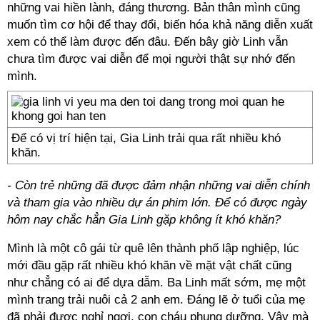
những vai hiền lành, đáng thương. Bản thân mình cũng
muốn tìm cơ hội để thay đổi, biến hóa khả năng diễn xuất
xem có thể làm được đến đâu. Đến bây giờ Linh vẫn
chưa tìm được vai diễn để mọi người thật sự nhớ đến
mình.
Để có vị trí hiện tại, Gia Linh trải qua rất nhiều khó
khăn.
- Còn trẻ những đã được đảm nhận những vai diễn chính
và tham gia vào nhiều dự án phim lớn. Để có được ngày
hôm nay chắc hẳn Gia Linh gặp không ít khó khăn?
Mình là một cô gái từ quê lên thành phố lập nghiệp, lúc
mới đầu gặp rất nhiều khó khăn về mặt vật chất cũng
như chẳng có ai để dựa dẫm. Ba Linh mất sớm, mẹ một
mình trang trải nuôi cả 2 anh em. Đáng lẽ ở tuổi của mẹ
đã phải được nghỉ ngơi, con cháu phụng dưỡng. Vậy mà