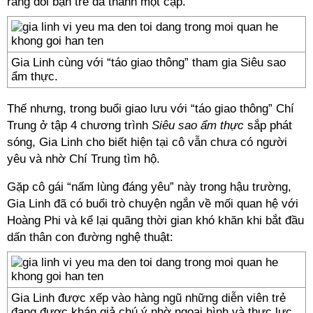
rằng đôi bạn trẻ đã thành một cặp.
Gia Linh cùng với “táo giao thông” tham gia Siêu sao
ẩm thực.
Thế nhưng, trong buổi giao lưu với “táo giao thông” Chí
Trung ở tập 4 chương trình
Siêu sao ẩm thực
sắp phát
sóng, Gia Linh cho biết hiện tại cô vẫn chưa có người
yêu và nhờ Chí Trung tìm hộ.
Gặp cô gái “nấm lùng đáng yêu” này trong hậu trường,
Gia Linh đã có buổi trò chuyện ngắn về mối quan hệ với
Hoàng Phi và kể lại quãng thời gian khó khăn khi bắt đầu
dấn thân con đường nghệ thuật:
Gia Linh được xếp vào hàng ngũ những diễn viên trẻ
đang được khán giả chú ý nhờ ngoại hình và thực lực.