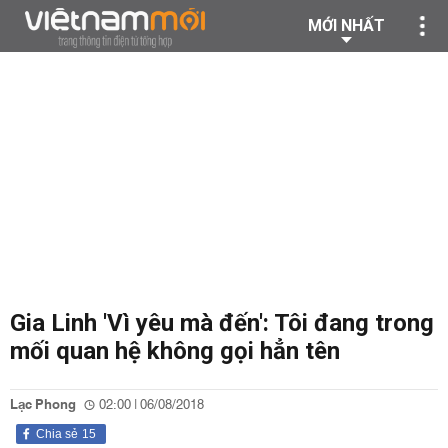
MỚI NHẤT
Gia Linh 'Vì yêu mà đến': Tôi đang trong
mối quan hệ không gọi hẳn tên
Lạc Phong
02:00 | 06/08/2018
Chia sẻ
15