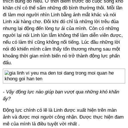
thích dùng đồ hiệu. Ở thời điểm trước đó cuộc sống khó
khăn chỉ có thể sắm những đồ bình thường thôi. Mỗi lần
đi làm mọi người nhìn Linh bằng ánh mắt khác và nói
Linh xài hàng chợ. Đôi khi đó chỉ là những lời trêu đùa
nhưng lại động đến lòng tự ái của mình. Còn có những
người lại nói Linh lùn lắm không thể làm diễn viên được,
nếu có làm thì cũng không nổi tiếng. Lúc đầu những lời
nói đó khiến mình cảm thấy tổn thương nhưng sau một
khoảng thời gian mình biến nó trở thành động lực phấn
đấu.
- Vậy động lực nào giúp bạn vượt qua những khó khăn
ấy?
Động lực chính có lẽ là Linh được xuất hiện trên màn
ảnh và được mọi người công nhận. Được thực hiện đam
mê của mình là điều tuyệt vời nhất .