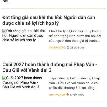
Đất tăng giá sau khi thu hồi: Người dân cần
được chia sẻ lợi ích hợp lý
Phó Chủ tịch Quốc hội lưu ý không
để tình trạng Nhà nước thu hồi đất
của người dân theo giá trị trước...
THỊ TRƯỜNG
21 giờ trước
Cuối 2027 hoàn thành đường nối Pháp Vân -
Cầu Giẽ với Vành đai 3
Tuyến đường kết nối đường Pháp
Vân - Cầu Giẽ với Vành đai 3 có
chiều dài khoảng 3,4 km, tổng...
QUY HOẠCH
13 giờ trước