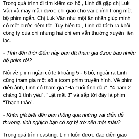
Trong quá trình đi tìm kiếm cơ hội, Linh đã gặp chị Luk
Vân và may mắn được chị giao cho vai chính trong một
bộ phim ngắn. Chị Luk Vân như một ân nhân giúp mình
có một bước đệm tốt. Tuy hiện tại, Linh đã tách ra khỏi
công ty của chị nhưng hai chị em vẫn thường xuyên liên
lạc.
- Tính đến thời điểm này bạn đã tham gia được bao nhiêu
bộ phim rồi?
Nói về phim ngắn có lẽ khoảng 5 - 6 bộ, ngoài ra Linh
cũng tham gia một số sitcom phim truyền hình. Về phim
điện ảnh, Linh có tham gia “Hạ cuối tình đầu”, “4 năm 2
chàng 1 tình yêu”, “Lật mặt 3” và sắp tới đây là phim
“Thạch thảo”.
- Khán giả biết đến bạn thông qua những vai diễn dễ
thương, tinh nghịch bạn có sợ bị trở nên một màu?
Trong quá trình casting, Linh luôn được đạo diễn giao