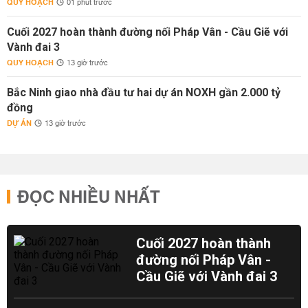
QUY HOẠCH
01 phút trước
Cuối 2027 hoàn thành đường nối Pháp Vân - Cầu Giẽ với
Vành đai 3
QUY HOẠCH
13 giờ trước
Bắc Ninh giao nhà đầu tư hai dự án NOXH gần 2.000 tỷ
đồng
DỰ ÁN
13 giờ trước
ĐỌC NHIỀU NHẤT
Cuối 2027 hoàn thành
đường nối Pháp Vân -
Cầu Giẽ với Vành đai 3