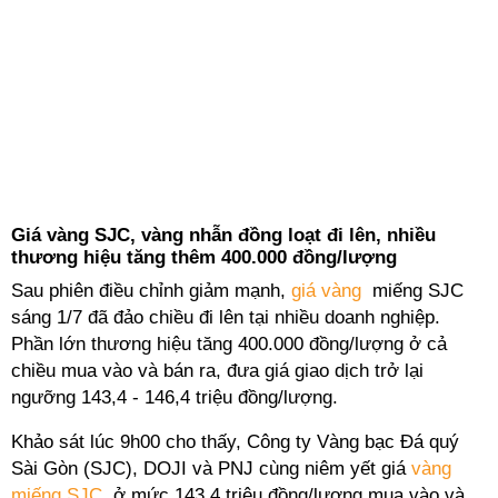
Giá vàng SJC, vàng nhẫn đồng loạt đi lên, nhiều
thương hiệu tăng thêm 400.000 đồng/lượng
Sau phiên điều chỉnh giảm mạnh,
giá vàng
miếng SJC
sáng 1/7 đã đảo chiều đi lên tại nhiều doanh nghiệp.
Phần lớn thương hiệu tăng 400.000 đồng/lượng ở cả
chiều mua vào và bán ra, đưa giá giao dịch trở lại
ngưỡng 143,4 - 146,4 triệu đồng/lượng.
Khảo sát lúc 9h00 cho thấy, Công ty Vàng bạc Đá quý
Sài Gòn (SJC), DOJI và PNJ cùng niêm yết giá
vàng
miếng SJC
ở mức 143,4 triệu đồng/lượng mua vào và