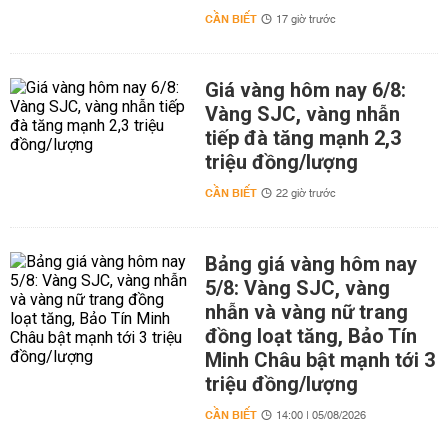
CẦN BIẾT
17 giờ trước
Giá vàng hôm nay 6/8:
Vàng SJC, vàng nhẫn
tiếp đà tăng mạnh 2,3
triệu đồng/lượng
CẦN BIẾT
22 giờ trước
Bảng giá vàng hôm nay
5/8: Vàng SJC, vàng
nhẫn và vàng nữ trang
đồng loạt tăng, Bảo Tín
Minh Châu bật mạnh tới 3
triệu đồng/lượng
CẦN BIẾT
14:00 | 05/08/2026