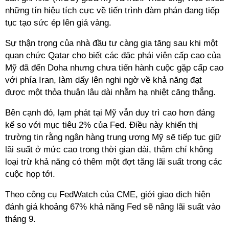
những tín hiệu tích cực về tiến trình đàm phán đang tiếp
tục tạo sức ép lên giá vàng.
Sự thận trọng của nhà đầu tư càng gia tăng sau khi một
quan chức Qatar cho biết các đặc phái viên cấp cao của
Mỹ đã đến Doha nhưng chưa tiến hành cuộc gặp cấp cao
với phía Iran, làm dấy lên nghi ngờ về khả năng đạt
được một thỏa thuận lâu dài nhằm hạ nhiệt căng thẳng.
Bên cạnh đó, lạm phát tại Mỹ vẫn duy trì cao hơn đáng
kể so với mục tiêu 2% của Fed. Điều này khiến thị
trường tin rằng ngân hàng trung ương Mỹ sẽ tiếp tục giữ
lãi suất ở mức cao trong thời gian dài, thậm chí không
loại trừ khả năng có thêm một đợt tăng lãi suất trong các
cuộc họp tới.
Theo công cụ FedWatch của CME, giới giao dịch hiện
đánh giá khoảng 67% khả năng Fed sẽ nâng lãi suất vào
tháng 9.