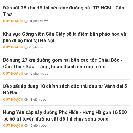
Đề xuất 28 khu đô thị nén dọc đường sắt TP HCM - Cần
Thơ
QUY HOẠCH
01 phút trước
Khu vực Công viên Cầu Giấy sẽ là điểm bắn pháo hoa và
phố đi bộ mới tại Hà Nội
QUY HOẠCH
25 phút trước
Bổ sung 27 km đường gom hai bên cao tốc Châu Đốc -
Cần Thơ - Sóc Trăng, hoàn thành sau một năm
QUY HOẠCH
40 phút trước
Đề xuất áp dụng 10 chính sách đặc thù đầu tư Vành đai 5
Hà Nội
QUY HOẠCH
12 giờ trước
Hưng Yên sắp xây đường Phố Hiến - Hưng Hà gần 16.500
tỷ, bố trí tuyến đường sắt đô thị chạy song song
QUY HOẠCH
12 giờ trước