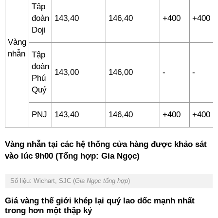
Tập
đoàn
143,40
146,40
+400
+400
Doji
Vàng
nhẫn
Tập
đoàn
143,00
146,00
-
-
Phú
Quý
PNJ
143,40
146,40
+400
+400
Vàng nhẫn tại các hệ thống cửa hàng được khảo sát
vào lúc 9h00 (Tổng hợp: Gia Ngọc)
Số liệu: Wichart, SJC (
Gia Ngọc tổng hợp
)
Giá vàng thế giới khép lại quý lao dốc mạnh nhất
trong hơn một thập kỷ