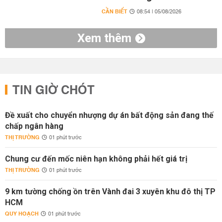
CẦN BIẾT
08:54 | 05/08/2026
Xem thêm
TIN GIỜ CHÓT
Đề xuất cho chuyển nhượng dự án bất động sản đang thế
chấp ngân hàng
THỊ TRƯỜNG
01 phút trước
Chung cư đến mốc niên hạn không phải hết giá trị
THỊ TRƯỜNG
01 phút trước
9 km tường chống ồn trên Vành đai 3 xuyên khu đô thị TP
HCM
QUY HOẠCH
01 phút trước