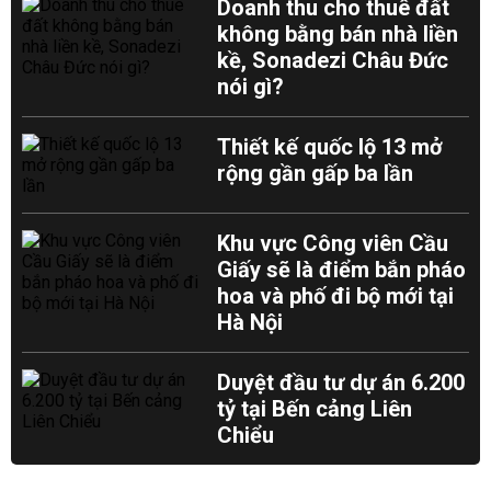
Doanh thu cho thuê đất
không bằng bán nhà liền
kề, Sonadezi Châu Đức
nói gì?
Thiết kế quốc lộ 13 mở
rộng gần gấp ba lần
Khu vực Công viên Cầu
Giấy sẽ là điểm bắn pháo
hoa và phố đi bộ mới tại
Hà Nội
Duyệt đầu tư dự án 6.200
tỷ tại Bến cảng Liên
Chiểu