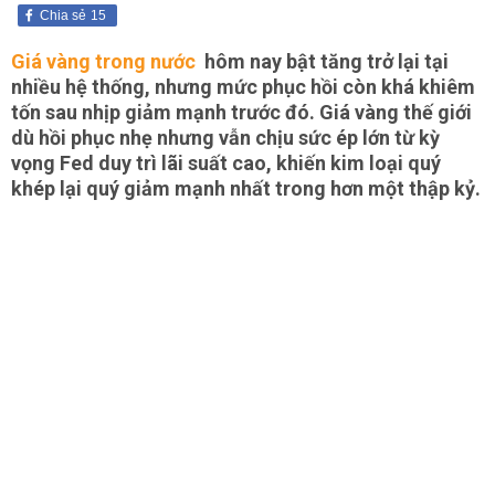
Chia sẻ
15
Giá vàng trong nước
hôm nay bật tăng trở lại tại
nhiều hệ thống, nhưng mức phục hồi còn khá khiêm
tốn sau nhịp giảm mạnh trước đó. Giá vàng thế giới
dù hồi phục nhẹ nhưng vẫn chịu sức ép lớn từ kỳ
vọng Fed duy trì lãi suất cao, khiến kim loại quý
khép lại quý giảm mạnh nhất trong hơn một thập kỷ.