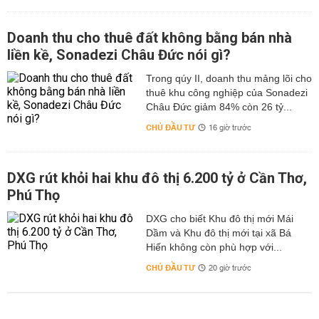
Doanh thu cho thuê đất không bằng bán nhà
liền kề, Sonadezi Châu Đức nói gì?
Trong qúy II, doanh thu mảng lõi cho
thuê khu công nghiệp của Sonadezi
Châu Đức giảm 84% còn 26 tỷ...
CHỦ ĐẦU TƯ
16 giờ trước
DXG rút khỏi hai khu đô thị 6.200 tỷ ở Cần Thơ,
Phú Thọ
DXG cho biết Khu đô thị mới Mái
Dầm và Khu đô thị mới tại xã Bá
Hiến không còn phù hợp với...
CHỦ ĐẦU TƯ
20 giờ trước