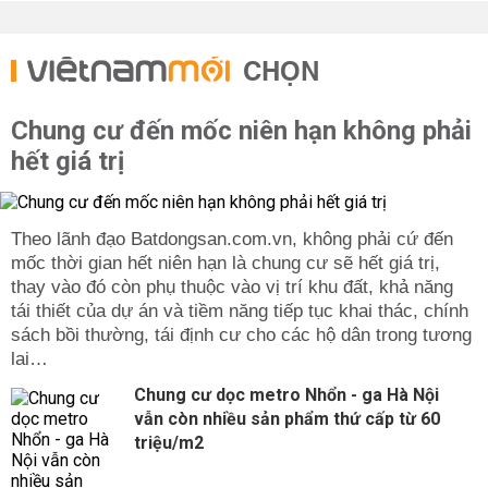
CHỌN
Chung cư đến mốc niên hạn không phải
hết giá trị
Theo lãnh đạo Batdongsan.com.vn, không phải cứ đến
mốc thời gian hết niên hạn là chung cư sẽ hết giá trị,
thay vào đó còn phụ thuộc vào vị trí khu đất, khả năng
tái thiết của dự án và tiềm năng tiếp tục khai thác, chính
sách bồi thường, tái định cư cho các hộ dân trong tương
lai…
Chung cư dọc metro Nhổn - ga Hà Nội
vẫn còn nhiều sản phẩm thứ cấp từ 60
triệu/m2