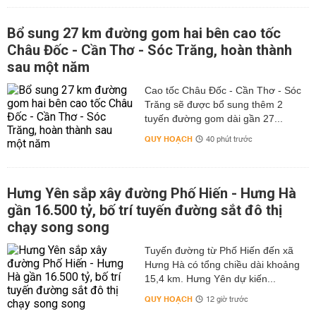
Bổ sung 27 km đường gom hai bên cao tốc
Châu Đốc - Cần Thơ - Sóc Trăng, hoàn thành
sau một năm
Cao tốc Châu Đốc - Cần Thơ - Sóc
Trăng sẽ được bổ sung thêm 2
tuyến đường gom dài gần 27...
QUY HOẠCH
40 phút trước
Hưng Yên sắp xây đường Phố Hiến - Hưng Hà
gần 16.500 tỷ, bố trí tuyến đường sắt đô thị
chạy song song
Tuyến đường từ Phố Hiến đến xã
Hưng Hà có tổng chiều dài khoảng
15,4 km. Hưng Yên dự kiến...
QUY HOẠCH
12 giờ trước