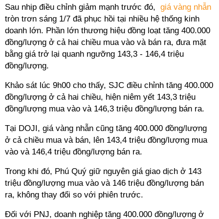
Sau nhịp điều chỉnh giảm mạnh trước đó,
giá vàng nhẫn
tròn trơn sáng 1/7 đã phục hồi tại nhiều hệ thống kinh
doanh lớn. Phần lớn thương hiệu đồng loạt tăng 400.000
đồng/lượng ở cả hai chiều mua vào và bán ra, đưa mặt
bằng giá trở lại quanh ngưỡng 143,3 - 146,4 triệu
đồng/lượng.
Khảo sát lúc 9h00 cho thấy, SJC điều chỉnh tăng 400.000
đồng/lượng ở cả hai chiều, hiện niêm yết 143,3 triệu
đồng/lượng mua vào và 146,3 triệu đồng/lượng bán ra.
Tại DOJI, giá vàng nhẫn cũng tăng 400.000 đồng/lượng
ở cả chiều mua và bán, lên 143,4 triệu đồng/lượng mua
vào và 146,4 triệu đồng/lượng bán ra.
Trong khi đó, Phú Quý giữ nguyên giá giao dịch ở 143
triệu đồng/lượng mua vào và 146 triệu đồng/lượng bán
ra, không thay đổi so với phiên trước.
Đối với PNJ, doanh nghiệp tăng 400.000 đồng/lượng ở