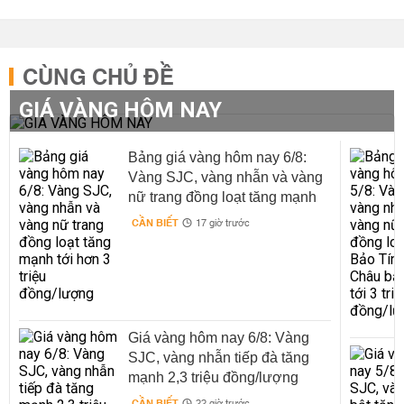
CÙNG CHỦ ĐỀ
GIÁ VÀNG HÔM NAY
Bảng giá vàng hôm nay 6/8:
Vàng SJC, vàng nhẫn và vàng
nữ trang đồng loạt tăng mạnh
tới hơn 3 triệu đồng/lượng
CẦN BIẾT
17 giờ trước
Giá vàng hôm nay 6/8: Vàng
SJC, vàng nhẫn tiếp đà tăng
mạnh 2,3 triệu đồng/lượng
CẦN BIẾT