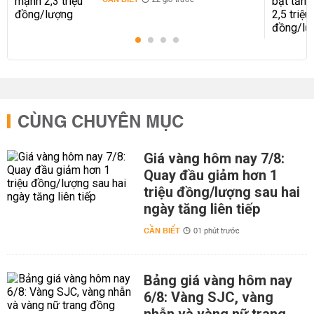
22 giờ trước
CÙNG CHUYÊN MỤC
Giá vàng hôm nay 7/8:
Quay đầu giảm hơn 1
triệu đồng/lượng sau hai
ngày tăng liên tiếp
CẦN BIẾT
01 phút trước
Bảng giá vàng hôm nay
6/8: Vàng SJC, vàng