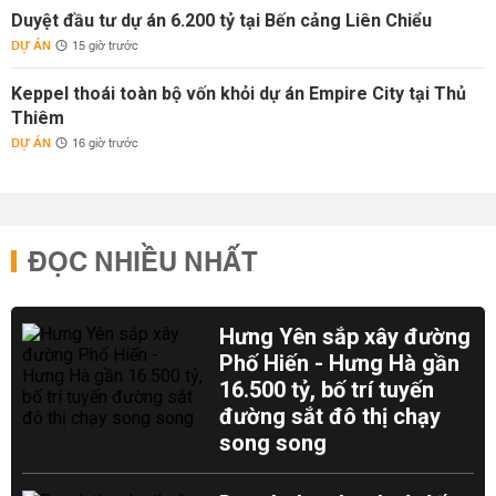
Duyệt đầu tư dự án 6.200 tỷ tại Bến cảng Liên Chiểu
DỰ ÁN
15 giờ trước
Keppel thoái toàn bộ vốn khỏi dự án Empire City tại Thủ
Thiêm
DỰ ÁN
16 giờ trước
ĐỌC NHIỀU NHẤT
Hưng Yên sắp xây đường
Phố Hiến - Hưng Hà gần
16.500 tỷ, bố trí tuyến
đường sắt đô thị chạy
song song