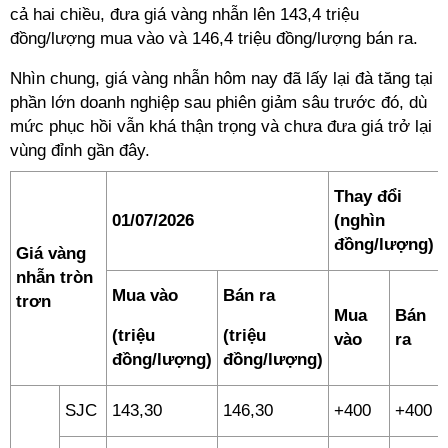
cả hai chiều, đưa giá vàng nhẫn lên 143,4 triệu
đồng/lượng mua vào và 146,4 triệu đồng/lượng bán ra.
Nhìn chung, giá vàng nhẫn hôm nay đã lấy lại đà tăng tại
phần lớn doanh nghiệp sau phiên giảm sâu trước đó, dù
mức phục hồi vẫn khá thận trọng và chưa đưa giá trở lại
vùng đỉnh gần đây.
Thay đổi
01/07/2026
(nghìn
đồng/lượng)
Giá vàng
nhẫn tròn
Mua vào
Bán ra
trơn
Mua
Bán
(triệu
(triệu
vào
ra
đồng/lượng)
đồng/lượng)
SJC
143,30
146,30
+400
+400