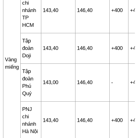
chi
nhánh
143,40
146,40
+400
+4
TP
HCM
Tập
đoàn
143,40
146,40
+400
+4
Doji
Vàng
miếng
Tập
đoàn
143,00
146,40
-
+4
Phú
Quý
PNJ
chi
143,40
146,40
+400
+4
nhánh
Hà Nội