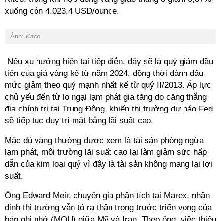
xuống còn 4.023,4 USD/ounce.
Ảnh:
Kitco
Nếu xu hướng hiện tại tiếp diễn, đây sẽ là quý giảm đầu
tiên của giá vàng kể từ năm 2024, đồng thời đánh dấu
mức giảm theo quý mạnh nhất kể từ quý II/2013. Áp lực
chủ yếu đến từ lo ngại lạm phát gia tăng do căng thẳng
địa chính trị tại Trung Đông, khiến thị trường dự báo Fed
sẽ tiếp tục duy trì mặt bằng lãi suất cao.
Mặc dù vàng thường được xem là tài sản phòng ngừa
lạm phát, môi trường lãi suất cao lại làm giảm sức hấp
dẫn của kim loại quý vì đây là tài sản không mang lại lợi
suất.
Ông Edward Meir, chuyên gia phân tích tại Marex, nhận
định thị trường vẫn tỏ ra thận trọng trước triển vọng của
bản ghi nhớ (MOU) giữa Mỹ và Iran. Theo ông, việc thiếu