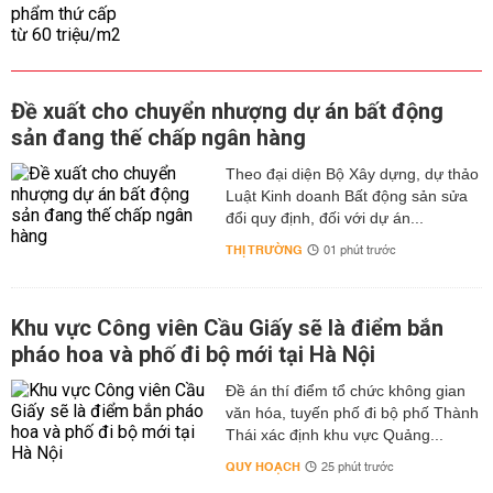
Đề xuất cho chuyển nhượng dự án bất động
sản đang thế chấp ngân hàng
Theo đại diện Bộ Xây dựng, dự thảo
Luật Kinh doanh Bất động sản sửa
đổi quy định, đối với dự án...
THỊ TRƯỜNG
01 phút trước
Khu vực Công viên Cầu Giấy sẽ là điểm bắn
pháo hoa và phố đi bộ mới tại Hà Nội
Đề án thí điểm tổ chức không gian
văn hóa, tuyến phố đi bộ phố Thành
Thái xác định khu vực Quảng...
QUY HOẠCH
25 phút trước