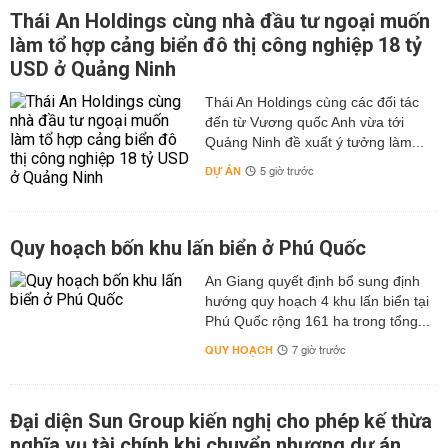
Thái An Holdings cùng nhà đầu tư ngoại muốn
làm tổ hợp cảng biển đô thị công nghiệp 18 tỷ
USD ở Quảng Ninh
Thái An Holdings cùng các đối tác
đến từ Vương quốc Anh vừa tới
Quảng Ninh đề xuất ý tưởng làm...
DỰ ÁN
5 giờ trước
Quy hoạch bốn khu lấn biển ở Phú Quốc
An Giang quyết định bổ sung định
hướng quy hoạch 4 khu lấn biển tại
Phú Quốc rộng 161 ha trong tổng...
QUY HOẠCH
7 giờ trước
Đại diện Sun Group kiến nghị cho phép kế thừa
nghĩa vụ tài chính khi chuyển nhượng dự án