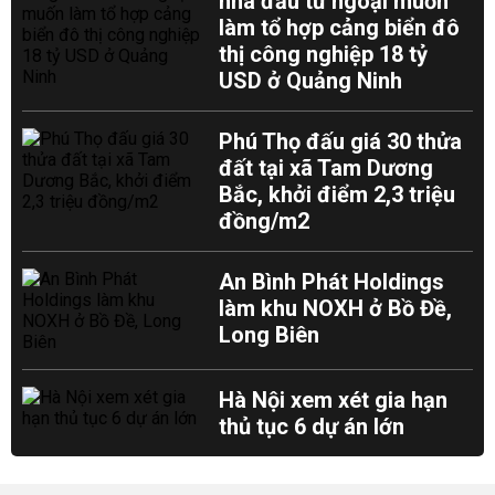
nhà đầu tư ngoại muốn
làm tổ hợp cảng biển đô
thị công nghiệp 18 tỷ
USD ở Quảng Ninh
Phú Thọ đấu giá 30 thửa
đất tại xã Tam Dương
Bắc, khởi điểm 2,3 triệu
đồng/m2
An Bình Phát Holdings
làm khu NOXH ở Bồ Đề,
Long Biên
Hà Nội xem xét gia hạn
thủ tục 6 dự án lớn