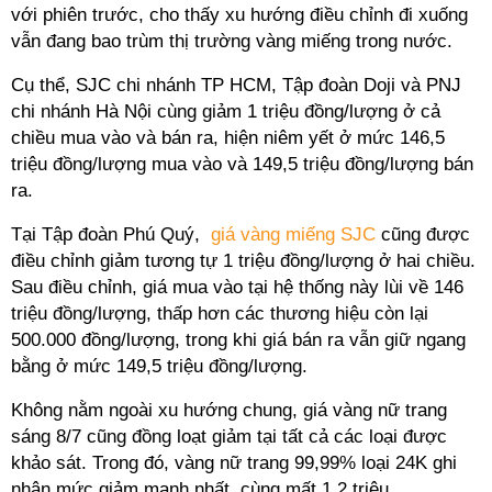
với phiên trước, cho thấy xu hướng điều chỉnh đi xuống
vẫn đang bao trùm thị trường vàng miếng trong nước.
Cụ thể, SJC chi nhánh TP HCM, Tập đoàn Doji và PNJ
chi nhánh Hà Nội cùng giảm 1 triệu đồng/lượng ở cả
chiều mua vào và bán ra, hiện niêm yết ở mức 146,5
triệu đồng/lượng mua vào và 149,5 triệu đồng/lượng bán
ra.
Tại Tập đoàn Phú Quý,
giá vàng miếng SJC
cũng được
điều chỉnh giảm tương tự 1 triệu đồng/lượng ở hai chiều.
Sau điều chỉnh, giá mua vào tại hệ thống này lùi về 146
triệu đồng/lượng, thấp hơn các thương hiệu còn lại
500.000 đồng/lượng, trong khi giá bán ra vẫn giữ ngang
bằng ở mức 149,5 triệu đồng/lượng.
Không nằm ngoài xu hướng chung, giá vàng nữ trang
sáng 8/7 cũng đồng loạt giảm tại tất cả các loại được
khảo sát. Trong đó, vàng nữ trang 99,99% loại 24K ghi
nhận mức giảm mạnh nhất, cùng mất 1,2 triệu