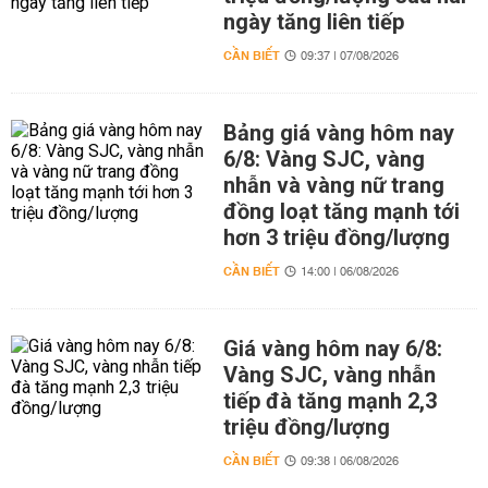
ngày tăng liên tiếp
CẦN BIẾT
09:37 | 07/08/2026
Bảng giá vàng hôm nay
6/8: Vàng SJC, vàng
nhẫn và vàng nữ trang
đồng loạt tăng mạnh tới
hơn 3 triệu đồng/lượng
CẦN BIẾT
14:00 | 06/08/2026
Giá vàng hôm nay 6/8:
Vàng SJC, vàng nhẫn
tiếp đà tăng mạnh 2,3
triệu đồng/lượng
CẦN BIẾT
09:38 | 06/08/2026