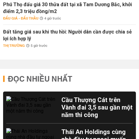
Phú Thọ đấu giá 30 thửa đất tại xã Tam Dương Bắc, khởi
điểm 2,3 triệu đồng/m2
ĐẤU GIÁ - ĐẤU THẦU
4 giờ trước
Đất tăng giá sau khi thu hồi: Người dân cần được chia sẻ
lợi ích hợp lý
THỊ TRƯỜNG
5 giờ trước
ĐỌC NHIỀU NHẤT
Cầu Thượng Cát trên
Vành đai 3,5 sau gần một
năm thi công
Thái An Holdings cùng