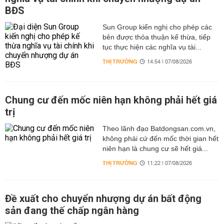
BĐS
Sun Group kiến nghị cho phép các
bên được thỏa thuận kế thừa, tiếp
tục thực hiện các nghĩa vụ tài...
THỊ TRƯỜNG
14:54 | 07/08/2026
Chung cư đến mốc niên hạn không phải hết giá
trị
Theo lãnh đạo Batdongsan.com.vn,
không phải cứ đến mốc thời gian hết
niên hạn là chung cư sẽ hết giá...
THỊ TRƯỜNG
11:22 | 07/08/2026
Đề xuất cho chuyển nhượng dự án bất động
sản đang thế chấp ngân hàng