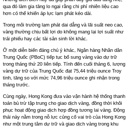
qua đó làm gia tăng lo ngại rằng chi phí nhiên liệu cao
hơn có thể khiến áp lực lạm phát kéo dài.
Trong môi trường lạm phát dai dẳng và lãi suất neo cao,
vàng thường chịu bất lợi do không mang lại lợi suất như
trái phiếu hay các tài sản sinh lời khác.
Ở một diễn biến đáng chú ý khác, Ngân hàng Nhân dân
Trung Quốc (PBoC) tiếp tục bổ sung vàng vào dự trữ
trong tháng thứ 20 liên tiếp. Tính đến cuối tháng 6, lượng
vàng dự trữ của Trung Quốc đạt 75,44 triệu ounce Troy
tinh, tăng so với mức 74,96 triệu ounce ghi nhận trong
tháng trước.
Cùng ngày, Hong Kong đưa vào vận hành hệ thống thanh
toán bù trừ tập trung cho giao dịch vàng, đồng thời khôi
phục hoạt động giao dịch hợp đồng tương lai vàng. Động
thái này nằm trong nỗ lực củng cố vai trò của Hong Kong
như một trung tâm dự trữ và giao dịch vàng trong khu