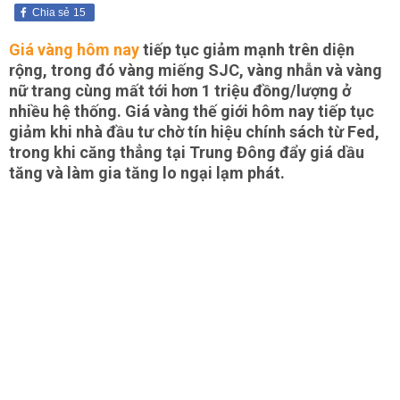
Chia sẻ
15
Giá vàng hôm nay
tiếp tục giảm mạnh trên diện
rộng, trong đó vàng miếng SJC, vàng nhẫn và vàng
nữ trang cùng mất tới hơn 1 triệu đồng/lượng ở
nhiều hệ thống. Giá vàng thế giới hôm nay tiếp tục
giảm khi nhà đầu tư chờ tín hiệu chính sách từ Fed,
trong khi căng thẳng tại Trung Đông đẩy giá dầu
tăng và làm gia tăng lo ngại lạm phát.