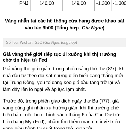
PNJ
146,00
149,00
-1.300
-1.300
Vàng nhẫn tại các hệ thống cửa hàng được khảo sát
vào lúc 9h00 (Tổng hợp:
Gia Ngọc
)
Số liệu: Wichart, SJC (
Gia Ngọc tổng hợp
)
Giá vàng thế giới tiếp tục đi xuống khi thị trường
chờ tín hiệu từ Fed
Giá vàng thế giới giảm trong phiên sáng thứ Tư (8/7), khi
nhà đầu tư theo dõi sát những diễn biến căng thẳng mới
tại Trung Đông, yếu tố đang kéo giá dầu tăng trở lại và
làm dấy lên lo ngại về áp lực lạm phát.
Trước đó, trong phiên giao dịch ngày thứ Ba (7/7), giá
vàng cũng ghi nhận xu hướng giảm khi thị trường chờ
biên bản cuộc họp chính sách tháng 6 của Cục Dự trữ
Liên bang Mỹ (Fed), nhằm tìm thêm manh mối về triển
vọng điều hành lãi suất trong thời gian tới.