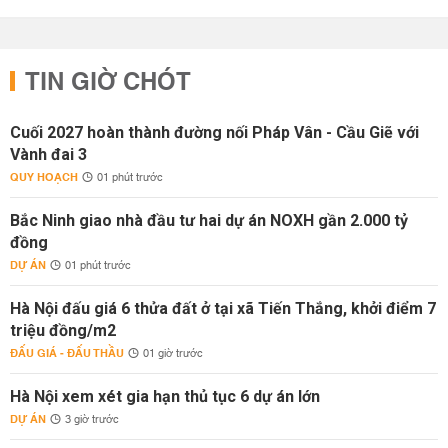
TIN GIỜ CHÓT
Cuối 2027 hoàn thành đường nối Pháp Vân - Cầu Giẽ với
Vành đai 3
QUY HOẠCH
01 phút trước
Bắc Ninh giao nhà đầu tư hai dự án NOXH gần 2.000 tỷ
đồng
DỰ ÁN
01 phút trước
Hà Nội đấu giá 6 thửa đất ở tại xã Tiến Thắng, khởi điểm 7
triệu đồng/m2
ĐẤU GIÁ - ĐẤU THẦU
01 giờ trước
Hà Nội xem xét gia hạn thủ tục 6 dự án lớn
DỰ ÁN
3 giờ trước