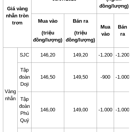
đồng/lượng)
Giá vàng
nhẫn tròn
Mua vào
Bán ra
trơn
Mua
Bán
(triệu
(triệu
vào
ra
đồng/lượng)
đồng/lượng)
SJC
146,20
149,20
-1.200
-1.200
Tập
đoàn
146,50
149,50
-900
-1.000
Doji
Vàng
nhẫn
Tập
đoàn
146,00
149,00
-1.000
-1.000
Phú
Quý