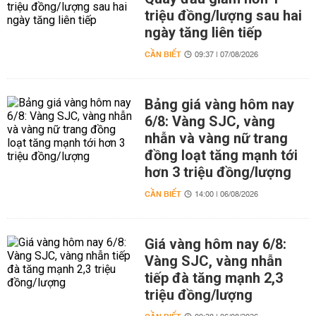
triệu đồng/lượng sau hai
ngày tăng liên tiếp
CẦN BIẾT
09:37 | 07/08/2026
Bảng giá vàng hôm nay
6/8: Vàng SJC, vàng
nhẫn và vàng nữ trang
đồng loạt tăng mạnh tới
hơn 3 triệu đồng/lượng
CẦN BIẾT
14:00 | 06/08/2026
Giá vàng hôm nay 6/8:
Vàng SJC, vàng nhẫn
tiếp đà tăng mạnh 2,3
triệu đồng/lượng