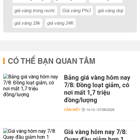
giá vàng trong nước
Giá vàng PNJ
giá vàng doji
giá vàng 18k
giá vàng 24K
CÓ THỂ BẠN QUAN TÂM
Bảng giá vàng hôm nay
7/8: Đồng loạt giảm, có
nơi mất 1,7 triệu
đồng/lượng
CẦN BIẾT
14:10 | 07/08/2026
Giá vàng hôm nay 7/8:
Quay đầu giảm hơn 1