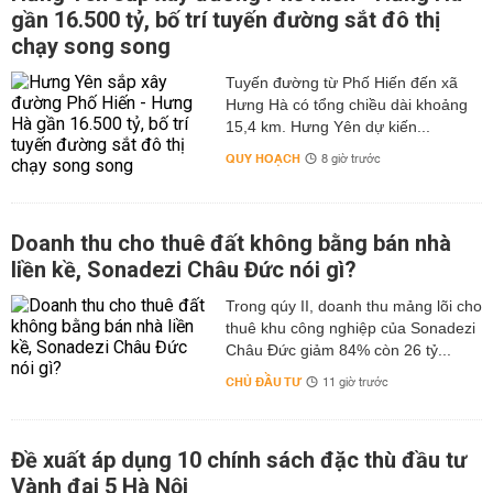
gần 16.500 tỷ, bố trí tuyến đường sắt đô thị
chạy song song
Tuyến đường từ Phố Hiến đến xã
Hưng Hà có tổng chiều dài khoảng
15,4 km. Hưng Yên dự kiến...
QUY HOẠCH
8 giờ trước
Doanh thu cho thuê đất không bằng bán nhà
liền kề, Sonadezi Châu Đức nói gì?
Trong qúy II, doanh thu mảng lõi cho
thuê khu công nghiệp của Sonadezi
Châu Đức giảm 84% còn 26 tỷ...
CHỦ ĐẦU TƯ
11 giờ trước
Đề xuất áp dụng 10 chính sách đặc thù đầu tư
Vành đai 5 Hà Nội