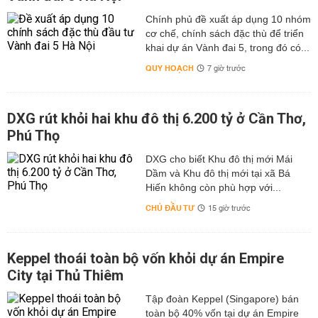
Chính phủ đề xuất áp dụng 10 nhóm
cơ chế, chính sách đặc thù để triển
khai dự án Vành đai 5, trong đó có...
QUY HOẠCH
7 giờ trước
DXG rút khỏi hai khu đô thị 6.200 tỷ ở Cần Thơ,
Phú Thọ
DXG cho biết Khu đô thị mới Mái
Dầm và Khu đô thị mới tại xã Bá
Hiến không còn phù hợp với...
CHỦ ĐẦU TƯ
15 giờ trước
Keppel thoái toàn bộ vốn khỏi dự án Empire
City tại Thủ Thiêm
Tập đoàn Keppel (Singapore) bán
toàn bộ 40% vốn tại dự án Empire