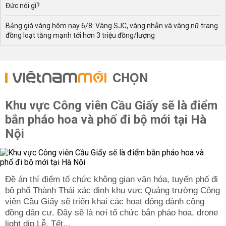
Đức nói gì?
Bảng giá vàng hôm nay 6/8: Vàng SJC, vàng nhẫn và vàng nữ trang
đồng loạt tăng mạnh tới hơn 3 triệu đồng/lượng
CHỌN
Khu vực Công viên Cầu Giấy sẽ là điểm
bắn pháo hoa và phố đi bộ mới tại Hà
Nội
Đề án thí điểm tổ chức không gian văn hóa, tuyến phố đi
bộ phố Thành Thái xác định khu vực Quảng trường Công
viên Cầu Giấy sẽ triển khai các hoạt động dành cộng
đồng dân cư. Đây sẽ là nơi tổ chức bắn pháo hoa, drone
light dịp Lễ, Tết...