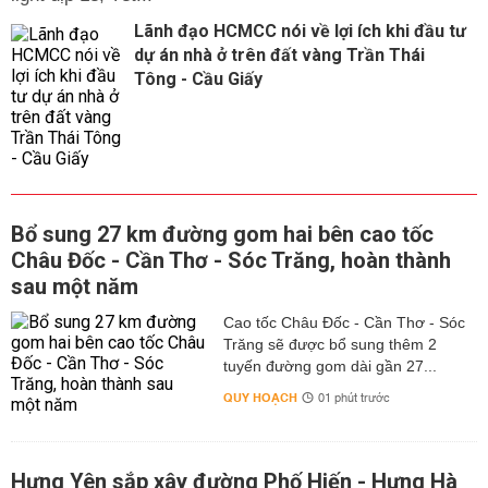
Lãnh đạo HCMCC nói về lợi ích khi đầu tư
dự án nhà ở trên đất vàng Trần Thái
Tông - Cầu Giấy
Bổ sung 27 km đường gom hai bên cao tốc
Châu Đốc - Cần Thơ - Sóc Trăng, hoàn thành
sau một năm
Cao tốc Châu Đốc - Cần Thơ - Sóc
Trăng sẽ được bổ sung thêm 2
tuyến đường gom dài gần 27...
QUY HOẠCH
01 phút trước
Hưng Yên sắp xây đường Phố Hiến - Hưng Hà