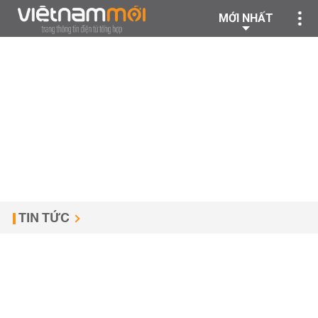
MỚI NHẤT
TIN TỨC