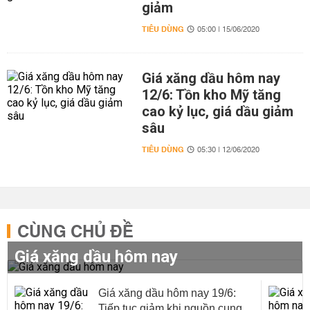
giảm
TIÊU DÙNG
05:00 | 15/06/2020
Giá xăng dầu hôm nay
12/6: Tồn kho Mỹ tăng
cao kỷ lục, giá dầu giảm
sâu
TIÊU DÙNG
05:30 | 12/06/2020
CÙNG CHỦ ĐỀ
Giá xăng dầu hôm nay
Giá xăng dầu hôm nay 19/6:
Tiếp tục giảm khi nguồn cung