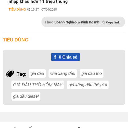
nhập khẩu hơn 11 triệu thùng
TIÊU DÙNG
15:27 | 07/06/2020
Theo
Doanh Nghiệp & Kinh Doanh
Copy link
TIÊU DÙNG
0
Chia sẻ
giá dầu
Giá xăng dầu
giá dầu thô
Tag:
GIÁ DẦU THÔ HÔM NAY
giá xăng dầu thế giới
giá dầu diesel