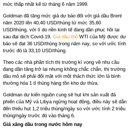
mức thấp nhất kể từ tháng 6 năm 1999.
Goldman đã tăng mức giá dự báo đối với giá dầu Brent
năm 2020 lên 40,40 USD/thùng từ mức 35,60
USD/thùng, với lí do nền kinh tế đang dần phục hồi lại
sau đại dịch Covid-19.
Giá dầu thô
WTI của Mỹ được dự
báo sẽ đạt 36 USD/thùng trong năm nay, so với ước tính
trước đó là 33,10 USD/thùng.
Theo các nhà phân tích thị trường kì vọng về nhu cầu
đang dần tăng trở lại nhưng không chắc chắn, thị trường
dầu mỏ sẽ phải đối mặt với một thách thức lớn là bình
thường hóa 1 tỉ thùng hàng tồn kho dư thừa.
Goldman dự kiến nguồn cung sẽ hụt khi sản xuất đá
phiến của Mỹ và Libya ngừng hoạt động, điều này sẽ dẫn
đến thiếu hụt 1,2 triệu thùng/ngày so với ước tính 2 triệu
thùng/ngày trước đó vào tháng 6.
Giá xăng dầu trong nước hôm nay