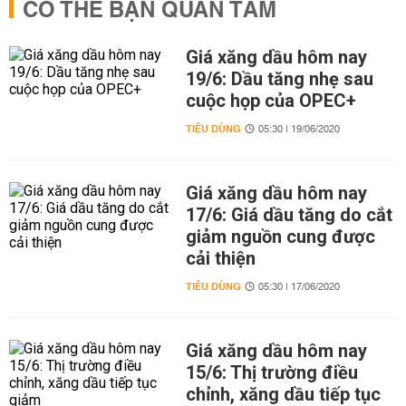
CÓ THỂ BẠN QUAN TÂM
Giá xăng dầu hôm nay
19/6: Dầu tăng nhẹ sau
cuộc họp của OPEC+
TIÊU DÙNG
05:30 | 19/06/2020
Giá xăng dầu hôm nay
17/6: Giá dầu tăng do cắt
giảm nguồn cung được
cải thiện
TIÊU DÙNG
05:30 | 17/06/2020
Giá xăng dầu hôm nay
15/6: Thị trường điều
chỉnh, xăng dầu tiếp tục