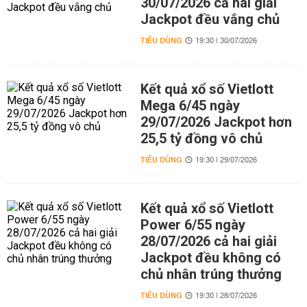
30/07/2026 cả hai giải
Jackpot đều vắng chủ
TIÊU DÙNG
19:30 | 30/07/2026
Kết quả xổ số Vietlott
Mega 6/45 ngày
29/07/2026 Jackpot hơn
25,5 tỷ đồng vô chủ
TIÊU DÙNG
19:30 | 29/07/2026
Kết quả xổ số Vietlott
Power 6/55 ngày
28/07/2026 cả hai giải
Jackpot đều không có
chủ nhân trúng thưởng
TIÊU DÙNG
19:30 | 28/07/2026