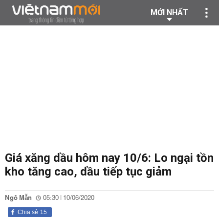
MỚI NHẤT
Giá xăng dầu hôm nay 10/6: Lo ngại tồn
kho tăng cao, dầu tiếp tục giảm
Ngô Mẫn
05:30 | 10/06/2020
Chia sẻ
15