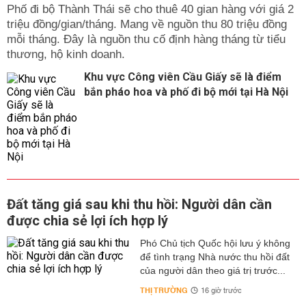
Phố đi bộ Thành Thái sẽ cho thuê 40 gian hàng với giá 2
triệu đồng/gian/tháng. Mang về nguồn thu 80 triệu đồng
mỗi tháng. Đây là nguồn thu cố định hàng tháng từ tiểu
thương, hộ kinh doanh.
Khu vực Công viên Cầu Giấy sẽ là điểm
bắn pháo hoa và phố đi bộ mới tại Hà Nội
Đất tăng giá sau khi thu hồi: Người dân cần
được chia sẻ lợi ích hợp lý
Phó Chủ tịch Quốc hội lưu ý không
để tình trạng Nhà nước thu hồi đất
của người dân theo giá trị trước...
THỊ TRƯỜNG
16 giờ trước