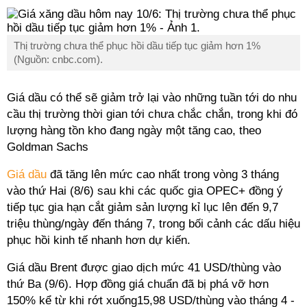
Thị trường chưa thể phục hồi dầu tiếp tục giảm hơn 1%
(Nguồn: cnbc.com).
Giá dầu có thể sẽ giảm trở lại vào những tuần tới do nhu
cầu thị trường thời gian tới chưa chắc chắn, trong khi đó
lượng hàng tồn kho đang ngày một tăng cao, theo
Goldman Sachs
Giá dầu
đã tăng lên mức cao nhất trong vòng 3 tháng
vào thứ Hai (8/6) sau khi các quốc gia OPEC+ đồng ý
tiếp tục gia hạn cắt giảm sản lượng kỉ lục lên đến 9,7
triệu thùng/ngày đến tháng 7, trong bối cảnh các dấu hiệu
phục hồi kinh tế nhanh hơn dự kiến.
Giá dầu Brent được giao dịch mức 41 USD/thùng vào
thứ Ba (9/6). Hợp đồng giá chuẩn đã bị phá vỡ hơn
150% kể từ khi rớt xuống15,98 USD/thùng vào tháng 4 -