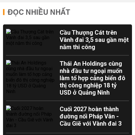
ĐỌC NHIỀU NHẤT
Cầu Thượng Cát trên
Vành đai 3,5 sau gần một
năm thi công
Thái An Holdings cùng
nhà đầu tư ngoại muốn
làm tổ hợp cảng biển đô
thị công nghiệp 18 tỷ
USD ở Quảng Ninh
Cuối 2027 hoàn thành
đường nối Pháp Vân -
Cầu Giẽ với Vành đai 3