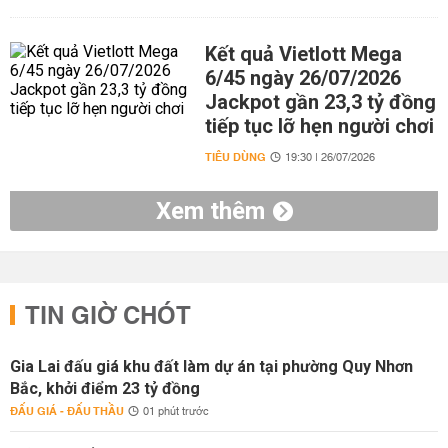
Kết quả Vietlott Mega
6/45 ngày 26/07/2026
Jackpot gần 23,3 tỷ đồng
tiếp tục lỡ hẹn người chơi
TIÊU DÙNG
19:30 | 26/07/2026
Xem thêm
TIN GIỜ CHÓT
Gia Lai đấu giá khu đất làm dự án tại phường Quy Nhơn
Bắc, khởi điểm 23 tỷ đồng
ĐẤU GIÁ - ĐẤU THẦU
01 phút trước