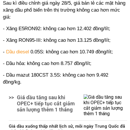
Sau kì điều chỉnh giá ngày 28/5, giá bán lẻ các mặt hàng
xăng dầu phổ biến trên thị trường không cao hơn mức
giá:
- Xăng E5RON92: không cao hơn 12.402 đồng/lít;
- Xăng RON95-III: không cao hơn 13.125 đồng/lít;
-
Dầu diesel
0.05S: không cao hơn 10.749 đồng/lít;
- Dầu hỏa: không cao hơn 8.757 đồng/lít;
- Dầu mazut 180CST 3.5S: không cao hơn 9.492
đồng/kg.
>>
Giá dầu tăng sau khi
OPEC+ tiếp tục cắt giảm
sản lượng thêm 1 tháng
Giá dầu xuống thấp nhất lịch sử, mỗi ngày Trung Quốc đã