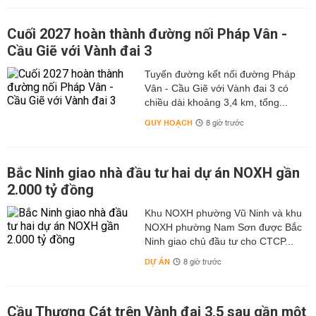
Cuối 2027 hoàn thành đường nối Pháp Vân -
Cầu Giẽ với Vành đai 3
Tuyến đường kết nối đường Pháp
Vân - Cầu Giẽ với Vành đai 3 có
chiều dài khoảng 3,4 km, tổng...
QUY HOẠCH
8 giờ trước
Bắc Ninh giao nhà đầu tư hai dự án NOXH gần
2.000 tỷ đồng
Khu NOXH phường Vũ Ninh và khu
NOXH phường Nam Sơn được Bắc
Ninh giao chủ đầu tư cho CTCP...
DỰ ÁN
8 giờ trước
Cầu Thượng Cát trên Vành đai 3,5 sau gần một